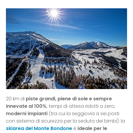
20 km di
piste grandi, piene di sole e sempre
innevate al 100%
, tempi di attesa ridotti a zero,
moderni impianti
(tra cui la seggiovia a sei posti
con sistema di sicurezza per la seduta dei bimbi): la
skiarea del Monte Bondone
è
ideale per le