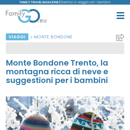
FAMILY TRAVEL MAGAZINE |
Divertirsi in viaggio con i bambini
VIAGGI
MONTE BONDONE
Monte Bondone Trento, la
montagna ricca di neve e
suggestioni per i bambini