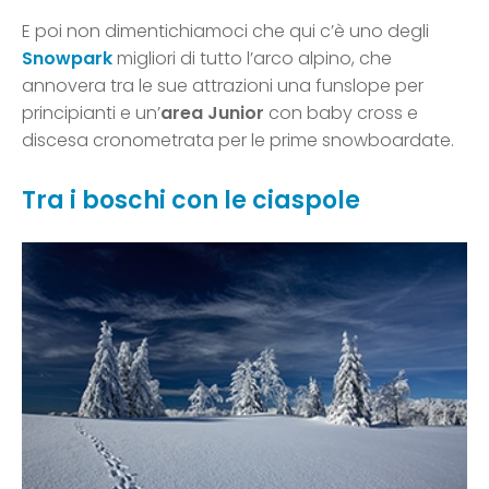
E poi non dimentichiamoci che qui c’è uno degli
Snowpark
migliori di tutto l’arco alpino, che
annovera tra le sue attrazioni una funslope per
principianti e un’
area Junior
con baby cross e
discesa cronometrata per le prime snowboardate.
Tra i boschi con le ciaspole