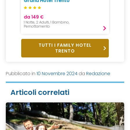
Grand Hotel Trento
da 149 €
1 Notte, 2 Adulti, 1 Bambino,
Pernottamento
TUTTI I FAMILY HOTEL
TRENTO
Pubblicato in
10 Novembre 2024
da
Redazione
Articoli correlati