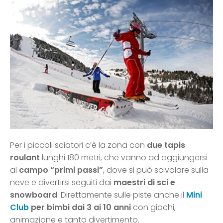
Per i piccoli sciatori c’è la zona con
due tapis
roulant
lunghi 180 metri, che vanno ad aggiungersi
al
campo “primi passi”
, dove si può scivolare sulla
neve e divertirsi seguiti dai
maestri di sci e
snowboard
. Direttamente sulle piste anche il
Mini
Club
per bimbi dai 3 ai 10 anni
con giochi,
animazione e tanto divertimento.