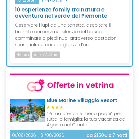
VIAGGI
PIEMONTE
10 esperienze family tra natura e
avventura nel verde del Piemonte
Osservare i lupi da una torretta, ascoltare il
bramito dei cervi nel silenzio del bosco,
camminare a piedi nudi attraverso postazioni
sensoriali, cercare pagliuzze d’oro ...
Natura
Arte e Cultura
Offerte in vetrina
Blue Marine Villaggio Resort
“Prima prenoti e meno paghi” per
tutta la famiglia: la tua Vacanza ad
Agosto nel Cilento!
01/08/2026 - 31/08/2026
da 2150€
x 7 notti