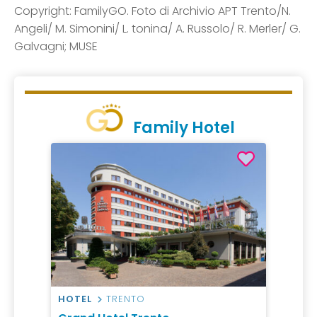
Copyright: FamilyGO. Foto di Archivio APT Trento/N.
Angeli/ M. Simonini/ L. tonina/ A. Russolo/ R. Merler/ G.
Galvagni; MUSE
Family Hotel
HOTEL
TRENTO