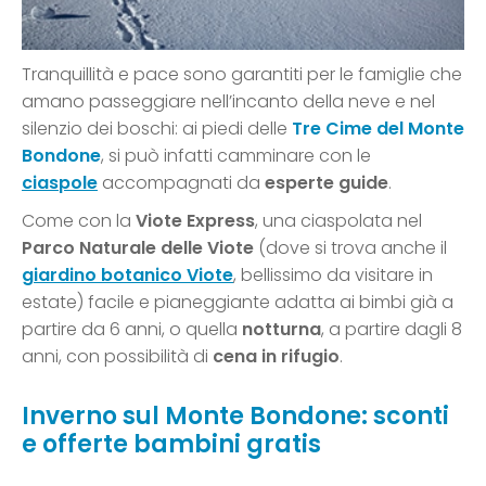
Tranquillità e pace sono garantiti per le famiglie che
amano passeggiare nell’incanto della neve e nel
silenzio dei boschi: ai piedi delle
Tre Cime del Monte
Bondone
, si può infatti camminare con le
ciaspole
accompagnati da
esperte guide
.
Come con la
Viote Express
, una ciaspolata nel
Parco Naturale delle Viote
(dove si trova anche il
giardino botanico Viote
, bellissimo da visitare in
estate) facile e pianeggiante adatta ai bimbi già a
partire da 6 anni, o quella
notturna
, a partire dagli 8
anni, con possibilità di
cena in rifugio
.
Inverno sul Monte Bondone: sconti
e offerte bambini gratis