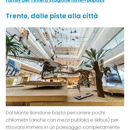
family per l’intera stagione hotel+skipass
.
Trento, dalle piste alla città
Dal Monte Bondone basta percorrere pochi
chilometri (anche con mezzi pubblici e skibus) per
ritrovarsi immersi in un paesaggio completamente