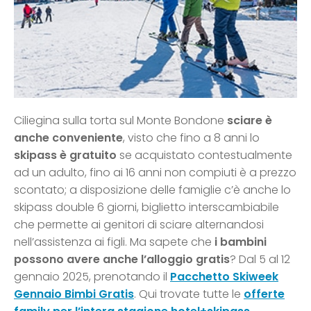
Ciliegina sulla torta sul Monte Bondone
sciare è
anche conveniente
, visto che fino a 8 anni lo
skipass è gratuito
se acquistato contestualmente
ad un adulto, fino ai 16 anni non compiuti è a prezzo
scontato; a disposizione delle famiglie c’è anche lo
skipass double 6 giorni, biglietto interscambiabile
che permette ai genitori di sciare alternandosi
nell’assistenza ai figli. Ma sapete che
i bambini
possono avere anche l’alloggio gratis
? Dal 5 al 12
gennaio 2025, prenotando il
Pacchetto Skiweek
Gennaio Bimbi Gratis
. Qui trovate tutte le
offerte