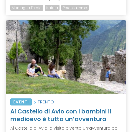
Montagna Estate
Natura
Parchi a tema
EVENTI
TRENTO
Al Castello di Avio con i bambini il
medioevo è tutta un’avventura
Al Castello di Avio la visita diventa un’avventura da