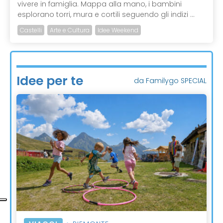
vivere in famiglia. Mappa alla mano, i bambini
esplorano torri, mura e cortili seguendo gli indizi ...
Castelli
Arte e Cultura
Idee Weekend
Idee per te
da Familygo SPECIAL