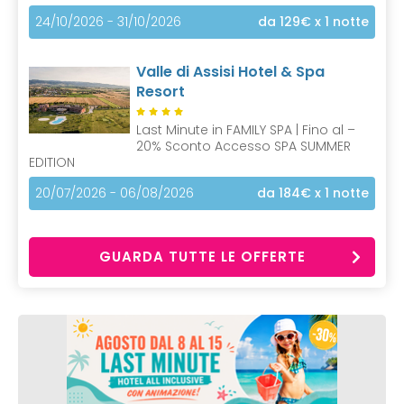
24/10/2026 - 31/10/2026
da 129€
x 1 notte
Valle di Assisi Hotel & Spa
Resort
Last Minute in FAMILY SPA | Fino al –
20% Sconto Accesso SPA SUMMER
EDITION
20/07/2026 - 06/08/2026
da 184€
x 1 notte
GUARDA TUTTE LE OFFERTE