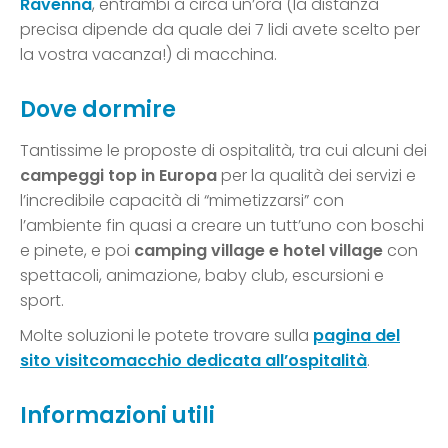
Ravenna
, entrambi a circa un’ora (la distanza
precisa dipende da quale dei 7 lidi avete scelto per
la vostra vacanza!) di macchina.
Dove dormire
Tantissime le proposte di ospitalità, tra cui alcuni dei
campeggi top in Europa
per la qualità dei servizi e
l’incredibile capacità di “mimetizzarsi” con
l’ambiente fin quasi a creare un tutt’uno con boschi
e pinete, e poi
camping village e
hotel village
con
spettacoli, animazione, baby club, escursioni e
sport.
Molte soluzioni le potete trovare sulla
pagina del
sito visitcomacchio dedicata all’ospitalità
.
Informazioni utili