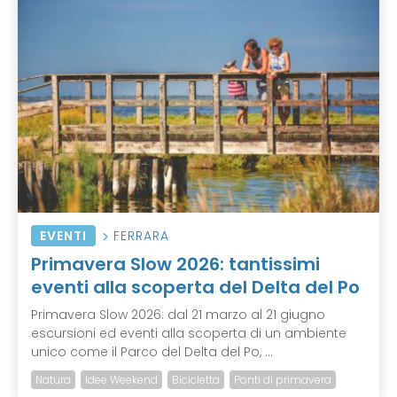
EVENTI
FERRARA
Primavera Slow 2026: tantissimi
eventi alla scoperta del Delta del Po
Primavera Slow 2026: dal 21 marzo al 21 giugno
escursioni ed eventi alla scoperta di un ambiente
unico come il Parco del Delta del Po, ...
Natura
Idee Weekend
Bicicletta
Ponti di primavera