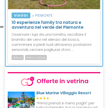
VIAGGI
PIEMONTE
10 esperienze family tra natura e
avventura nel verde del Piemonte
Osservare i lupi da una torretta, ascoltare il
bramito dei cervi nel silenzio del bosco,
camminare a piedi nudi attraverso postazioni
sensoriali, cercare pagliuzze d’oro ...
Natura
Arte e Cultura
Offerte in vetrina
Blue Marine Villaggio Resort
“Prima prenoti e meno paghi” per
tutta la famiglia: la tua Vacanza ad