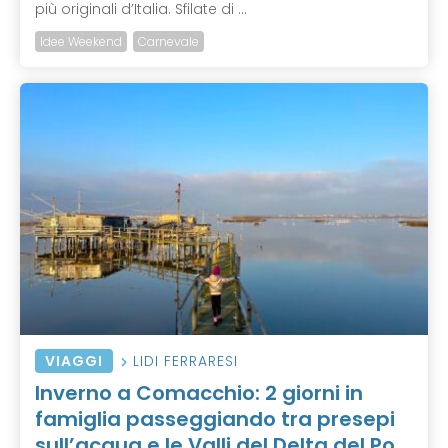
più originali d’Italia. Sfilate di ...
Idee Weekend
Carnevale
VIAGGI
LIDI FERRARESI
Inverno a Comacchio: 2 giorni in
famiglia passeggiando tra presepi
sull’acqua e le Valli del Delta del Po