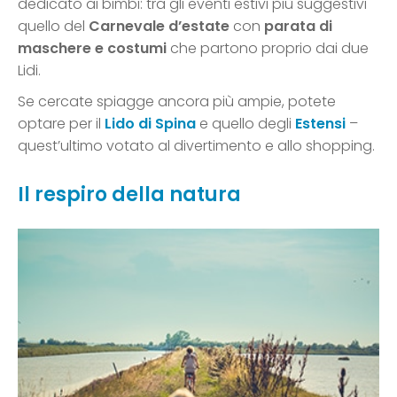
dedicato ai bimbi: tra gli eventi estivi più suggestivi
quello del
Carnevale d’estate
con
parata di
maschere e costumi
che partono proprio dai due
Lidi.
Se cercate spiagge ancora più ampie, potete
optare per il
Lido di Spina
e quello degli
Estensi
–
quest’ultimo votato al divertimento e allo shopping.
Il respiro della natura