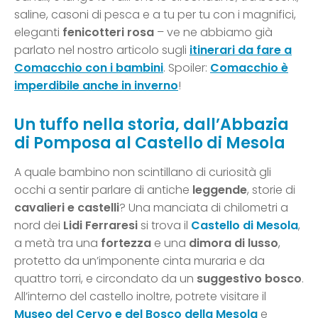
saline, casoni di pesca e a tu per tu con i magnifici,
eleganti
fenicotteri rosa
– ve ne abbiamo già
parlato nel nostro articolo sugli
itinerari da fare a
Comacchio con i bambini
. Spoiler:
Comacchio è
imperdibile anche in inverno
!
Un tuffo nella storia, dall’Abbazia
di Pomposa al Castello di Mesola
A quale bambino non scintillano di curiosità gli
occhi a sentir parlare di antiche
leggende
, storie di
cavalieri e castelli
? Una manciata di chilometri a
nord dei
Lidi Ferraresi
si trova il
Castello di Mesola
,
a metà tra una
fortezza
e una
dimora di lusso
,
protetto da un’imponente cinta muraria e da
quattro torri, e circondato da un
suggestivo bosco
.
All’interno del castello inoltre, potrete visitare il
Museo del Cervo e del Bosco della Mesola
e