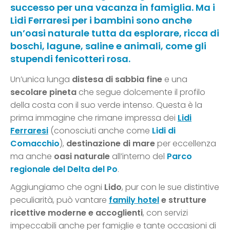
successo per una vacanza in famiglia. Ma i
Lidi Ferraresi per i bambini sono anche
un’oasi naturale tutta da esplorare, ricca di
boschi, lagune, saline e animali, come gli
stupendi fenicotteri rosa.
Un’unica lunga
distesa di sabbia fine
e una
secolare pineta
che segue dolcemente il profilo
della costa con il suo verde intenso. Questa è la
prima immagine che rimane impressa dei
Lidi
Ferraresi
(conosciuti anche come
Lidi di
Comacchio
),
destinazione di mare
per eccellenza
ma anche
oasi naturale
all’interno del
Parco
regionale del Delta del Po
.
Aggiungiamo che ogni
Lido
, pur con le sue distintive
peculiarità, può vantare
family hotel
e strutture
ricettive moderne e accoglienti
, con servizi
impeccabili anche per famiglie e tante occasioni di