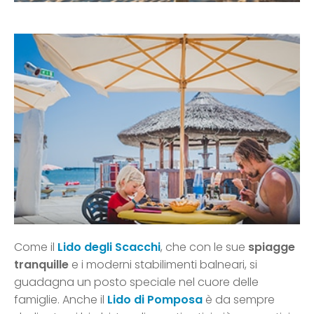
Come il
Lido degli Scacchi
, che con le sue
spiagge
tranquille
e i moderni stabilimenti balneari, si
guadagna un posto speciale nel cuore delle
famiglie. Anche il
Lido di Pomposa
è da sempre