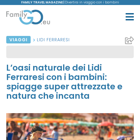
FAMILY TRAVEL MAGAZINE |
Divertirsi in viaggio con i bambini
VIAGGI
LIDI FERRARESI
L’oasi naturale dei Lidi
Ferraresi con i bambini:
spiagge super attrezzate e
natura che incanta