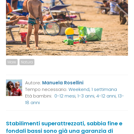
Mare
Natura
Autore:
Manuela Rosellini
Tempo necessario:
Weekend, 1 settimana
Età bambini:
0-12 mesi
,
1-3 anni
,
4-12 anni
,
13-
18 anni
Stabilimenti superattrezzati, sabbia fine e
fondali bassi sono già una garanzia di