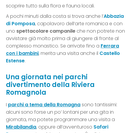
scoprire tutto sulla flora e fauna locali.
A pochi minuti dalla costa si trova anche l’
Abbazia
di Pomposa
, capolavoro dell’arte romanica e con
uno
spettacolare campanile
che non potrete non
avvistare già molto prima di giungere di fronte al
complesso monastico. Se arrivate fino a
Ferrara
con i bambini
, merita una visita anche il
Castello
Estense
.
Una giornata nei parchi
divertimento della Riviera
Romagnola
I
parchi a tema della Romagna
sono tantissimi:
alcuni sono forse un po’ lontani per una gita in
giornata, ma potete programmare una visita a
Mirabilandia
, oppure all’avventuroso
Safari