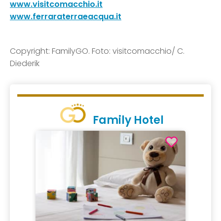
www.visitcomacchio.it
www.ferraraterraeacqua.it
Copyright: FamilyGO. Foto: visitcomacchio/ C.
Diederik
Family Hotel