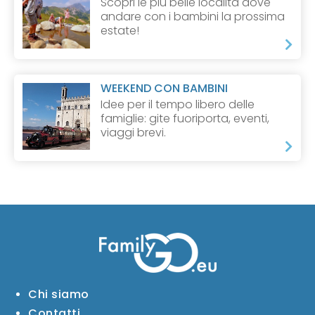
Scopri le più belle località dove
andare con i bambini la prossima
estate!
WEEKEND CON BAMBINI
Idee per il tempo libero delle
famiglie: gite fuoriporta, eventi,
viaggi brevi.
Chi siamo
Contatti