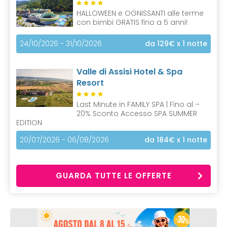
HALLOWEEN e OGNISSANTI alle terme
con bimbi GRATIS fino a 5 anni!
24/10/2026 - 31/10/2026
da 129€
x 1 notte
Valle di Assisi Hotel & Spa
Resort
Last Minute in FAMILY SPA | Fino al –
20% Sconto Accesso SPA SUMMER
EDITION
20/07/2026 - 06/08/2026
da 184€
x 1 notte
GUARDA TUTTE LE OFFERTE