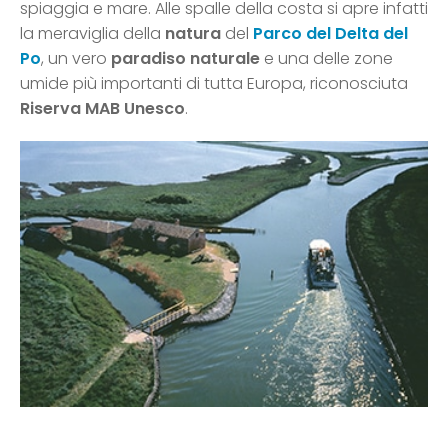
spiaggia e mare. Alle spalle della costa si apre infatti
la meraviglia della
natura
del
Parco del Delta del
Po
, un vero
paradiso naturale
e una delle zone
umide più importanti di tutta Europa, riconosciuta
Riserva MAB Unesco
.