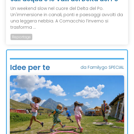
Un weekend slow nel cuore del Delta del Po.
Un'immersione in canali, ponti e paesaggi avvolti da
una leggera nebbia. A Comacchio l’inverno si
trasforma ...
Reportage
Idee per te
da Familygo SPECIAL