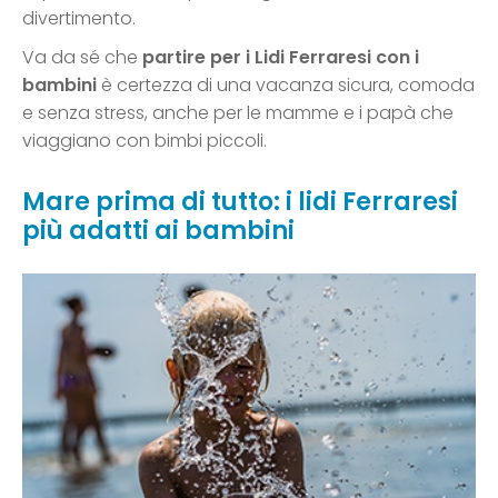
divertimento.
Va da sé che
partire per i Lidi Ferraresi con i
bambini
è certezza di una vacanza sicura, comoda
e senza stress, anche per le mamme e i papà che
viaggiano con bimbi piccoli.
Mare prima di tutto: i lidi Ferraresi
più adatti ai bambini