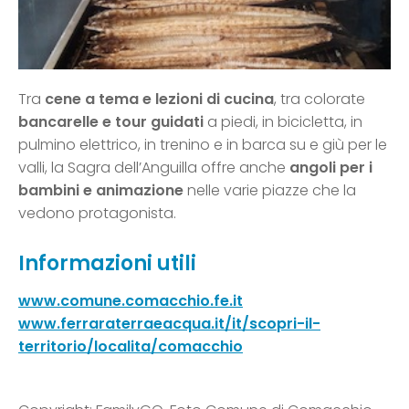
Tra
cene a tema e lezioni di cucina
, tra colorate
bancarelle e tour guidati
a piedi, in bicicletta, in
pulmino elettrico, in trenino e in barca su e giù per le
valli, la Sagra dell’Anguilla offre anche
angoli per i
bambini e animazione
nelle varie piazze che la
vedono protagonista.
Informazioni utili
www.comune.comacchio.fe.it
www.ferraraterraeacqua.it/it/scopri-il-
territorio/localita/comacchio