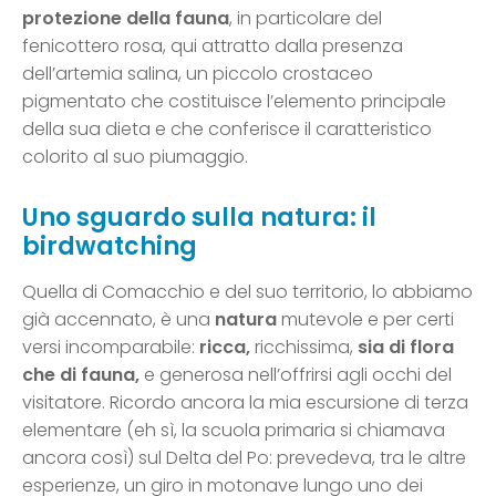
protezione della fauna
, in particolare del
fenicottero rosa, qui attratto dalla presenza
dell’artemia salina, un piccolo crostaceo
pigmentato che costituisce l’elemento principale
della sua dieta e che conferisce il caratteristico
colorito al suo piumaggio.
Uno sguardo sulla natura: il
birdwatching
Quella di Comacchio e del suo territorio, lo abbiamo
già accennato, è una
natura
mutevole e per certi
versi incomparabile:
ricca,
ricchissima,
sia di flora
che di fauna,
e generosa nell’offrirsi agli occhi del
visitatore. Ricordo ancora la mia escursione di terza
elementare (eh sì, la scuola primaria si chiamava
ancora così) sul Delta del Po: prevedeva, tra le altre
esperienze, un giro in motonave lungo uno dei