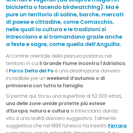
bicicletta o facendo birdwatching). Ma è
pure un territorio di saline, barche, mercati
di paese e cittadine, come Comacchio,
nelle quali la cultura e le tradizioni si
intrecciano e si tramandano grazie anche
a feste e sagre, come quella dell’Anguilla.
Al confine orientale della pianura padana, nel
territorio in cui
il Grande Fiume incontra l’Adriatico
,
il
Parco Delta del Po
è una destinazione davvero
incredibile per un
weekend d’autunno o di
primavera con tutta la famiglia
.
Sì perché qui, tra su una superficie di 52 000 ettari
,
una delle zone umide protette più estese
d’Europa
,
natura e cultura
si intrecciano dando
vita a una realtà davvero suggestiva. Talmente
suggestiva che nel 1999 l’Unesco ha inserito
Ferrara