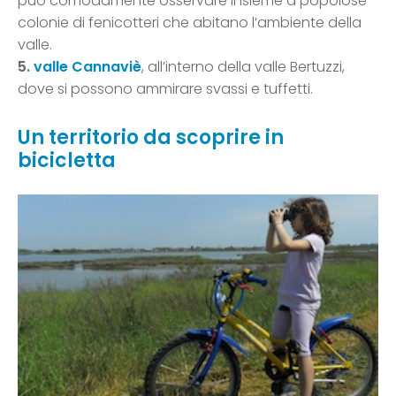
può comodamente osservare insieme a popolose
colonie di fenicotteri che abitano l’ambiente della
valle.
5.
valle Cannaviè
, all’interno della valle Bertuzzi,
dove si possono ammirare svassi e tuffetti.
Un territorio da scoprire in
bicicletta