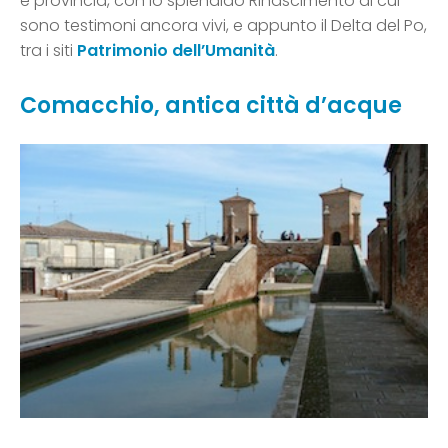
e provincia, con lo splendido Rinascimento di cui
sono testimoni ancora vivi, e appunto il Delta del Po,
tra i siti
Patrimonio dell’Umanità
.
Comacchio, antica città d’acque