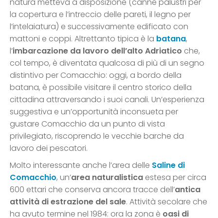
natura metteva a disposizione (canne palustri per
la copertura e l’intreccio delle pareti, il legno per
l’intelaiatura) e successivamente edificato con
mattoni e coppi. Altrettanto tipica è la
batana
,
l’
imbarcazione da lavoro dell’alto Adriatico
che,
col tempo, è diventata qualcosa di più di un segno
distintivo per Comacchio: oggi, a bordo della
batana, è possibile visitare il centro storico della
cittadina attraversando i suoi canali. Un’esperienza
suggestiva e un’opportunità inconsueta per
gustare Comacchio da un punto di vista
privilegiato, riscoprendo le vecchie barche da
lavoro dei pescatori.
Molto interessante anche l’area delle
Saline di
Comacchio
, un’
area naturalistica
estesa per circa
600 ettari che conserva ancora tracce dell’
antica
attività di estrazione del sale
. Attività secolare che
ha avuto termine nel 1984: ora la zona è
oasi di