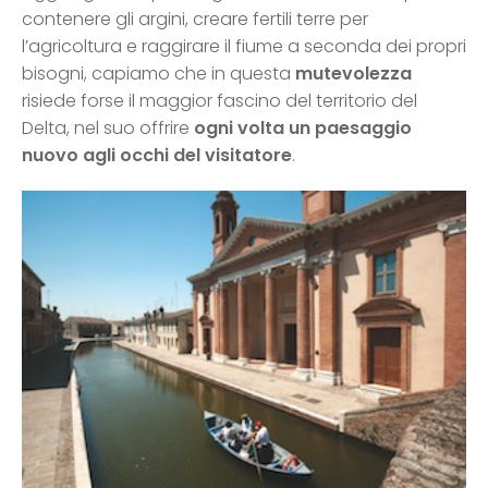
contenere gli argini, creare fertili terre per
l’agricoltura e raggirare il fiume a seconda dei propri
bisogni, capiamo che in questa
mutevolezza
risiede forse il maggior fascino del territorio del
Delta, nel suo offrire
ogni volta un paesaggio
nuovo agli occhi del visitatore
.