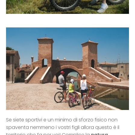
Se siete sportivi e un minimo di sforzo fisico non
spaventa nemmeno i vostri figli allora questo è il
territorio che fa per voi! Complice la
natura