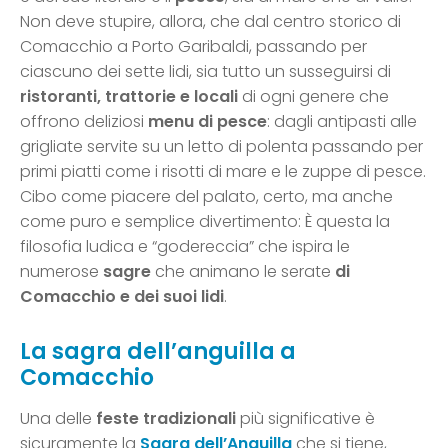
Non deve stupire, allora, che dal centro storico di
Comacchio a Porto Garibaldi, passando per
ciascuno dei sette lidi, sia tutto un susseguirsi di
ristoranti, trattorie e locali
di ogni genere che
offrono deliziosi
menu di pesce
: dagli antipasti alle
grigliate servite su un letto di polenta passando per
primi piatti come i risotti di mare e le zuppe di pesce.
Cibo come piacere del palato, certo, ma anche
come puro e semplice divertimento: È questa la
filosofia ludica e “godereccia” che ispira le
numerose
sagre
che animano le serate
di
Comacchio e dei suoi lidi
.
La sagra dell’anguilla a
Comacchio
Una delle
feste tradizionali
più significative è
sicuramente la
Sagra dell’Anguilla
che si tiene,