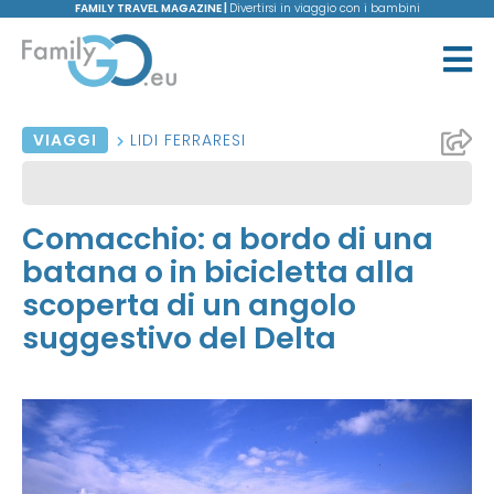
FAMILY TRAVEL MAGAZINE |
Divertirsi in viaggio con i bambini
VIAGGI
LIDI FERRARESI
Comacchio: a bordo di una
batana o in bicicletta alla
scoperta di un angolo
suggestivo del Delta