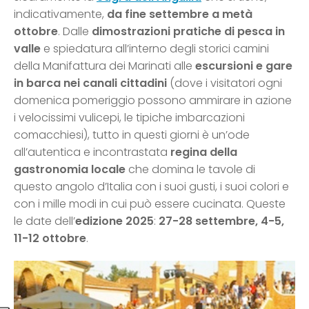
indicativamente,
da fine settembre a metà
ottobre
. Dalle
dimostrazioni pratiche di pesca in
valle
e spiedatura all’interno degli storici camini
della Manifattura dei Marinati alle
escursioni e gare
in barca nei canali cittadini
(dove i visitatori ogni
domenica pomeriggio possono ammirare in azione
i velocissimi vulicepi, le tipiche imbarcazioni
comacchiesi), tutto in questi giorni è un’ode
all’autentica e incontrastata
regina della
gastronomia locale
che domina le tavole di
questo angolo d’Italia con i suoi gusti, i suoi colori e
con i mille modi in cui può essere cucinata. Queste
le date dell’
edizione 2025
:
27-28 settembre, 4-5,
11-12 ottobre
.