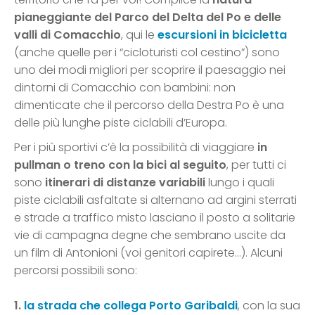
pianeggiante del Parco del Delta del Po e delle
valli di Comacchio
, qui le
escursioni in bicicletta
(anche quelle per i “cicloturisti col cestino”) sono
uno dei modi migliori per scoprire il paesaggio nei
dintorni di Comacchio con bambini: non
dimenticate che il percorso della Destra Po è una
delle più lunghe piste ciclabili d’Europa.
Per i più sportivi c’è la possibilità di viaggiare
in
pullman o treno con la bici al seguito
, per tutti ci
sono
itinerari di distanze variabili
lungo i quali
piste ciclabili asfaltate si alternano ad argini sterrati
e strade a traffico misto lasciano il posto a solitarie
vie di campagna degne che sembrano uscite da
un film di Antonioni (voi genitori capirete…). Alcuni
percorsi possibili sono:
1.
la strada che collega Porto Garibaldi
, con la sua