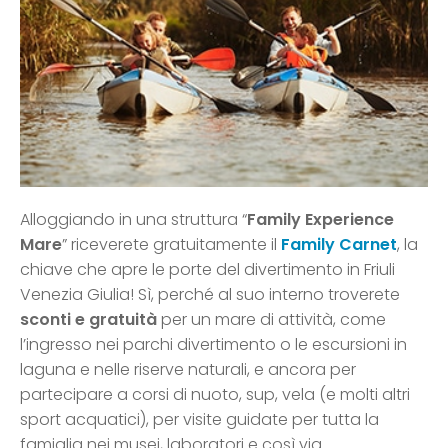
Alloggiando in una struttura “
Family Experience
Mare
” riceverete gratuitamente il
Family Carnet
, la
chiave che apre le porte del divertimento in Friuli
Venezia Giulia! Sì, perché al suo interno troverete
sconti e gratuità
per un mare di attività, come
l’ingresso nei parchi divertimento o le escursioni in
laguna e nelle riserve naturali, e ancora per
partecipare a corsi di nuoto, sup, vela (e molti altri
sport acquatici), per visite guidate per tutta la
famiglia nei musei, laboratori e così via.