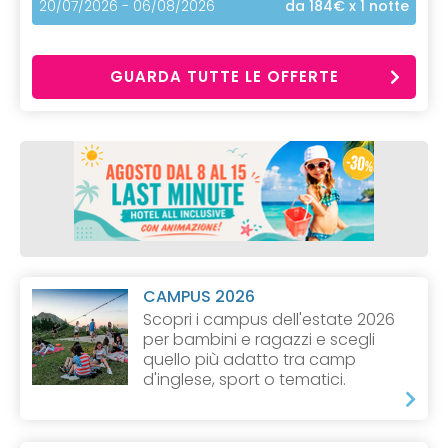
20/07/2026 - 06/08/2026
da 184€
x 1 notte
GUARDA TUTTE LE OFFERTE
CAMPUS 2026
Scopri i campus dell'estate 2026
per bambini e ragazzi e scegli
quello più adatto tra camp
d'inglese, sport o tematici.