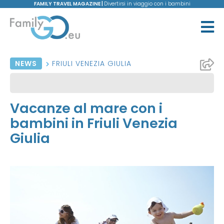
FAMILY TRAVEL MAGAZINE |
Divertirsi in viaggio con i bambini
NEWS
FRIULI VENEZIA GIULIA
Vacanze al mare con i
bambini in Friuli Venezia
Giulia