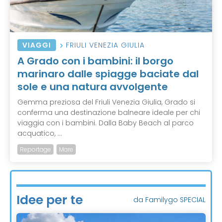
VIAGGI
FRIULI VENEZIA GIULIA
A Grado con i bambini: il borgo
marinaro dalle spiagge baciate dal
sole e una natura avvolgente
Gemma preziosa del Friuli Venezia Giulia, Grado si
conferma una destinazione balneare ideale per chi
viaggia con i bambini. Dalla Baby Beach al parco
acquatico, ...
Reportage
Mare
Idee per te
da Familygo SPECIAL