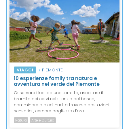
VIAGGI
PIEMONTE
10 esperienze family tra natura e
avventura nel verde del Piemonte
Osservare i lupi da una torretta, ascoltare il
bramito dei cervi nel silenzio del bosco,
camminare a piedi nudi attraverso postazioni
sensoriali, cercare pagliuzze d’oro ...
Natura
Arte e Cultura