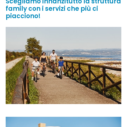
Scegliamo innanzitutto la struttura
family con i servizi che più ci
piacciono!