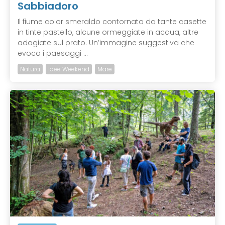
Sabbiadoro
Il fiume color smeraldo contornato da tante casette
in tinte pastello, alcune ormeggiate in acqua, altre
adagiate sul prato. Un’immagine suggestiva che
evoca i paesaggi ...
Natura
Idee Weekend
Mare