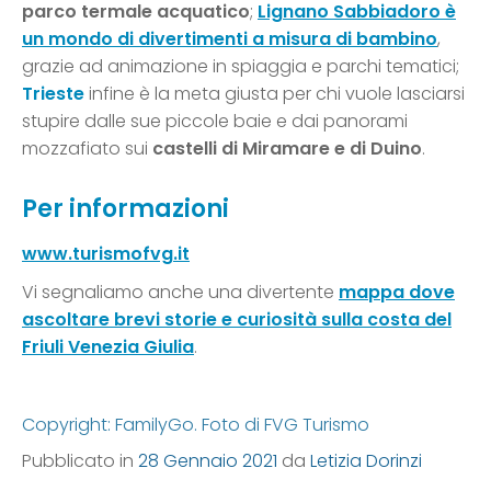
parco termale acquatico
;
Lignano Sabbiadoro è
un mondo di divertimenti a misura di bambino
,
grazie ad animazione in spiaggia e parchi tematici;
Trieste
infine è la meta giusta per chi vuole lasciarsi
stupire dalle sue piccole baie e dai panorami
mozzafiato sui
castelli di Miramare e di Duino
.
Per informazioni
www.turismofvg.it
Vi segnaliamo anche una divertente
mappa dove
ascoltare brevi storie e curiosità sulla costa del
Friuli Venezia Giulia
.
Copyright: FamilyGo. Foto di FVG Turismo
Pubblicato in
28 Gennaio 2021
da
Letizia Dorinzi