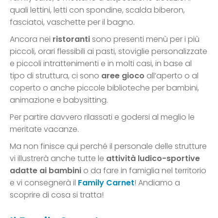
quali lettini, letti con spondine, scalda biberon,
fasciatoi, vaschette per il bagno.
Ancora nei
ristoranti
sono presenti menù per i più
piccoli, orari flessibili ai pasti, stoviglie personalizzate
e piccoli intrattenimenti e in molti casi, in base al
tipo di struttura, ci sono
aree gioco
all’aperto o al
coperto o anche piccole biblioteche per bambini,
animazione e babysitting.
Per partire davvero rilassati e godersi al meglio le
meritate vacanze.
Ma non finisce qui perché il personale delle strutture
vi illustrerà anche tutte le
attività ludico-sportive
adatte ai bambini
o da fare in famiglia nel territorio
e vi consegnerà il
Family Carnet
! Andiamo a
scoprire di cosa si tratta!