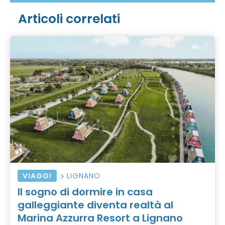
Articoli correlati
VIAGGI
LIGNANO
Il sogno di dormire in casa
galleggiante diventa realtà al
Marina Azzurra Resort a Lignano