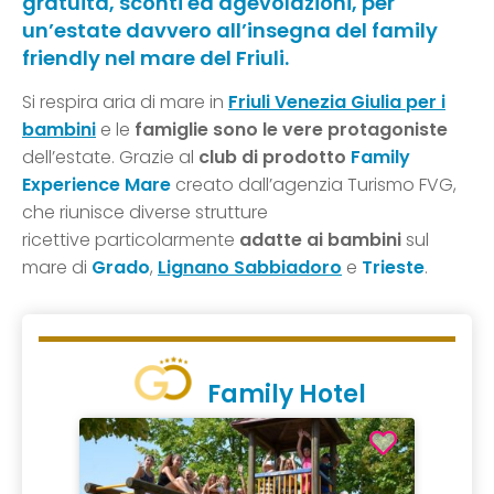
gratuità, sconti ed agevolazioni, per
un’estate davvero all’insegna del family
friendly nel mare del Friuli.
Si respira aria di mare in
Friuli Venezia Giulia per i
bambini
e le
famiglie sono le vere protagoniste
dell’estate. Grazie al
club di prodotto
Family
Experience Mare
creato dall’agenzia Turismo FVG,
che riunisce diverse strutture
ricettive
particolarmente
adatte ai bambini
sul
mare di
Grado
,
Lignano Sabbiadoro
e
Trieste
.
Family Hotel