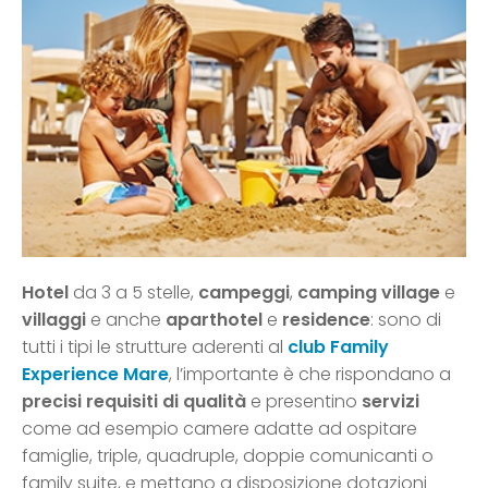
Hotel
da 3 a 5 stelle,
campeggi
,
camping village
e
villaggi
e anche
aparthotel
e
residence
: sono di
tutti i tipi le strutture aderenti al
club
Family
Experience Mare
, l’importante è che rispondano a
precisi requisiti di qualità
e presentino
servizi
come ad esempio camere adatte ad ospitare
famiglie, triple, quadruple, doppie comunicanti o
family suite, e mettano a disposizione dotazioni