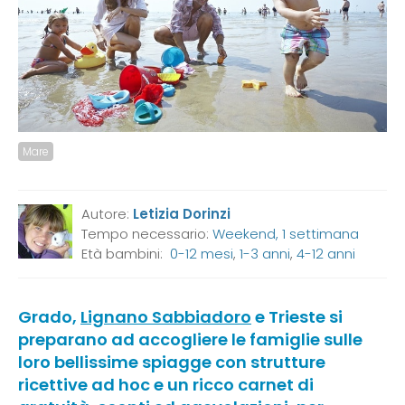
Mare
Autore:
Letizia Dorinzi
Tempo necessario:
Weekend, 1 settimana
Età bambini:
0-12 mesi
,
1-3 anni
,
4-12 anni
Grado,
Lignano Sabbiadoro
e Trieste si
preparano ad accogliere le famiglie sulle
loro bellissime spiagge con strutture
ricettive ad hoc e un ricco carnet di