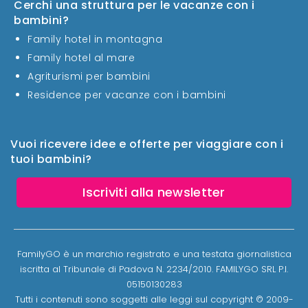
Cerchi una struttura per le vacanze con i
bambini?
Family hotel in montagna
Family hotel al mare
Agriturismi per bambini
Residence per vacanze con i bambini
Vuoi ricevere idee e offerte per viaggiare con i
tuoi bambini?
Iscriviti alla newsletter
FamilyGO è un marchio registrato e una testata giornalistica
iscritta al Tribunale di Padova N. 2234/2010. FAMILYGO SRL P.I.
05150130283
Tutti i contenuti sono soggetti alle leggi sul copyright © 2009-