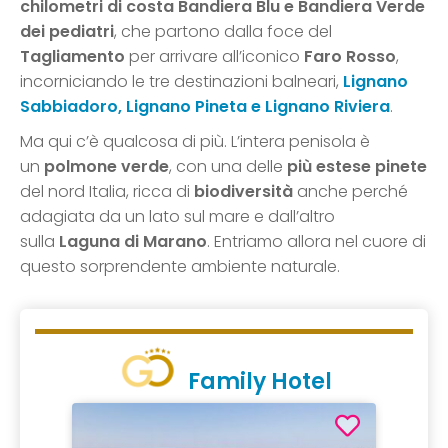
chilometri di costa Bandiera Blu e Bandiera Verde
dei pediatri
, che partono dalla foce del
Tagliamento
per arrivare all’iconico
Faro Rosso
,
incorniciando le tre destinazioni balneari,
Lignano
Sabbiadoro, Lignano Pineta e Lignano Riviera
.
Ma qui c’è qualcosa di più. L’intera penisola è
un
polmone verde
, con una delle
più estese pinete
del nord Italia, ricca di
biodiversità
anche perché
adagiata da un lato sul mare e dall’altro
sulla
Laguna di Marano
. Entriamo allora nel cuore di
questo sorprendente ambiente naturale.
Family Hotel