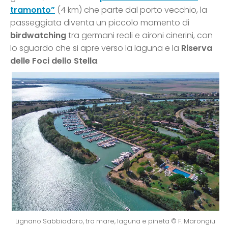
tramonto”
(4 km) che parte dal porto vecchio, la
passeggiata diventa un piccolo momento di
birdwatching
tra germani reali e aironi cinerini, con
lo sguardo che si apre verso la laguna e la
Riserva
delle Foci dello Stella
.
Lignano Sabbiadoro, tra mare, laguna e pineta © F. Marongiu