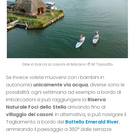
Gite in barca ai casoni di Marano. © M. Tassotto
Se invece volete muovervi con i bambini in
autonomia
unicamente via acqua
, diverse sono le
possibilità: ogni settimana ad esempio a bordo di
imbarcazioni si può raggiungere la
Riserva
Naturale Foci dello Stella
arrivando fino al
villaggio dei casoni
. In alternativa, si può navigare il
Tagliamento a bordo del
Battello Emerald River
,
ammirando il paesaggio a 360° dalle terrazze