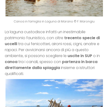
Canoa in famiglia in Laguna di Marano © F. Marongiu
La laguna custodisce infatti un inestimabile
patrimonio faunistico, con oltre
trecento specie di
uccelli
tra cui fenicotteri, aironi rossi, cigni, anatre e
rapaci. Per avvicinarsi ancora di più a questo
ambiente, si possono scegliere le
uscite in SUP
o in
canoa
tra i canali, spesso con
partenza in barca
direttamente dalla spiaggia
insieme a istruttori
qualificati.