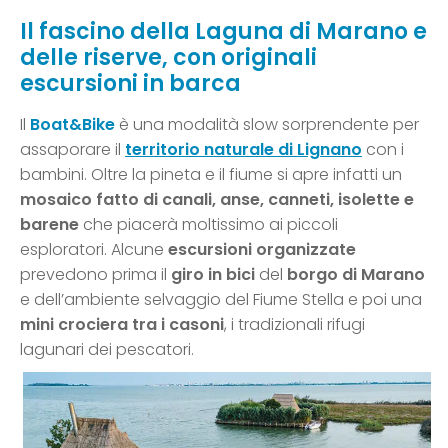
Il fascino della Laguna di Marano e
delle riserve, con originali
escursioni in barca
Il
Boat&Bike
è una modalità slow sorprendente per
assaporare il
territorio naturale di Lignano
con i
bambini. Oltre la pineta e il fiume si apre infatti un
mosaico fatto di canali, anse, canneti, isolette e
barene
che piacerà moltissimo ai piccoli
esploratori. Alcune
escursioni organizzate
prevedono prima il
giro in bici
del
borgo di Marano
e dell’ambiente selvaggio del Fiume Stella e poi una
mini crociera tra i casoni
, i tradizionali rifugi
lagunari dei pescatori.