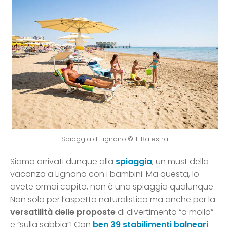
Spiaggia di Lignano © T. Balestra
Siamo arrivati dunque alla
spiaggia
, un must della
vacanza a Lignano con i bambini. Ma questa, lo
avete ormai capito, non è una spiaggia qualunque.
Non solo per l’aspetto naturalistico ma anche per la
versatilità delle proposte
di divertimento “a mollo”
e “sulla sabbia”! Con
ben 39 stabilimenti balneari