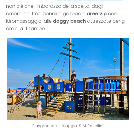
non c’è che l’imbarazzo della scelta, dagli
ombrelloni tradizionali a gazebo e
aree vip
con
idromassaggio, alle
doggy beach
attrezzate per gli
amici a 4 zampe.
Playground in spiaggia. © M. Rosellini