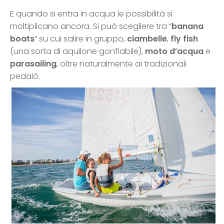
E quando si entra in acqua le possibilità si
moltiplicano ancora. Si può scegliere tra “
banana
boats
” su cui salire in gruppo,
ciambelle
,
fly fish
(una sorta di aquilone gonfiabile),
moto d’acqua
e
parasailing
, oltre naturalmente ai tradizionali
pedalò.