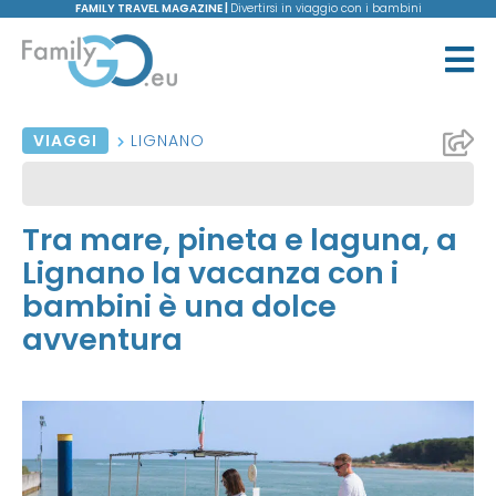
FAMILY TRAVEL MAGAZINE |
Divertirsi in viaggio con i bambini
VIAGGI
LIGNANO
Tra mare, pineta e laguna, a
Lignano la vacanza con i
bambini è una dolce
avventura