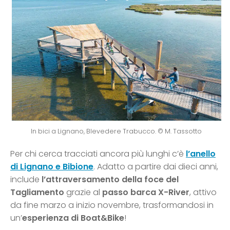
In bici a Lignano, Blevedere Trabucco. © M. Tassotto
Per chi cerca tracciati ancora più lunghi c’è
l’anello
di Lignano e Bibione
. Adatto a partire dai dieci anni,
include
l’attraversamento della foce del
Tagliamento
grazie al
passo barca X-River
, attivo
da fine marzo a inizio novembre, trasformandosi in
un’
esperienza di Boat&Bike
!