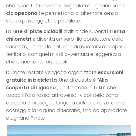
che quasi tutti i percorsi segnalati di Lignano sono
ciclopedonali
e permettono di alternare senza
sforzo passeggiate e pedalate.
La
rete di piste ciclabili
d’altronde supera i
trenta
chilometri
e diventa un vero filo conduttore della
vacanza, un modo naturale di muoversi e scoprire il
territorio, con quel mix di avventura e leggerezza
che piace tanto ai piccoli.
Durante l’estate vengono organizzate
escursioni
gratuite in bicicletta
. Una di queste è “
Alla
scoperta di Lignano
”, un itinerario di 17 km che
tocca il Faro rosso, attraversa i vicoli della zona
darsena e prosegue lungo la ciclabile rialzata che
costeggia la Laguna di Marano, fino ad approdare
a Lignano Pineta.