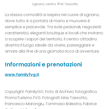
Lignano centro. © M. Tassotto
La stessa comodità si respira nel cuore di Lignano,
dove tutto è a portata di mano e muoversi è
semplice e piacevole. Tra isole pedonali, negozietti
caratteristici, eleganti boutique e locali che invitano
a scoprire i sapori del territorio, il centro cittadino
diventa il luogo ideale da vivere, passeggiare e
amare alla fine di una giornata ricca di avventure.
Informazioni e prenotazioni
www.familyfvg.it
Copyright: FamilyGO. Foto di Archivio fotografico
PromoTurismo FVG. Fotografi: Max Tassotto,
Francesco Marongiu, Tommaso Balestra, Fabrice