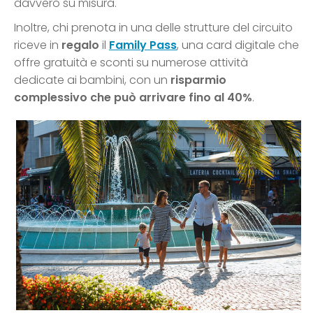
davvero su misura.
Inoltre, chi prenota in una delle strutture del circuito
riceve in
regalo
il
Family Pass
, una card digitale che
offre gratuità e sconti su numerose attività
dedicate ai bambini, con un
risparmio
complessivo che può arrivare fino al 40%
.