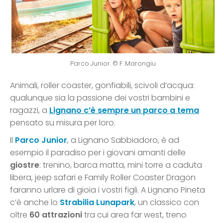
Parco Junior. © F. Marongiu
Animali, roller coaster, gonfiabili, scivoli d’acqua:
qualunque sia la passione dei vostri bambini e
ragazzi, a
Lignano c’è sempre un parco a tema
pensato su misura per loro.
Il
Parco Junior
, a Lignano Sabbiadoro, è ad
esempio il paradiso per i giovani amanti delle
giostre
: trenino, barca matta, mini torre a caduta
libera, jeep safari e Family Roller Coaster Dragon
faranno urlare di gioia i vostri figli. A Lignano Pineta
c’è anche lo
Strabilia Lunapark
, un classico con
oltre
60 attrazioni
tra cui area far west, treno