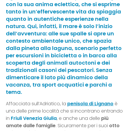
con la sua anima eclettica, che si esprime
tanto in un’effervescente vita da spiaggia
quanto in autentiche esperienze nella
natura. Qui, infatti, il mare è solo l’inizio
dell’avventura: alle sue spalle si apre un
contesto ambientale unico, che spazia
dalla pineta alla laguna, scenario perfetto
per escursioni in bicicletta o in barca alla
scoperta degli animali autoctoni e dei
tradizionali casoni dei pescatori. Senza
dimenticare il lato più dinamico della
vacanza, tra sport acquatici e parchi a
tema.
Affacciata sull’Adriatico, la
penisola di Lignano
è
una delle prime località che si incontrano entrando
in
Friuli Venezia Giulia
, e anche una delle
più
amate dalle famiglie
. Sicuramente per i suoi
otto