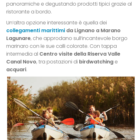
panoramiche e degustando prodotti tipici grazie al
ristorante a bordo.
Un’altra opzione interessante è quella dei
collegamenti marittimi
da Lignano a Marano
Lagunare
, che approdano sull’incantevole borgo
marinaro con le sue calli colorate. Con tappa
intermedia al
Centro visite della Riserva Valle
Canal Novo
, tra postazioni di
birdwatching
e
acquari
.