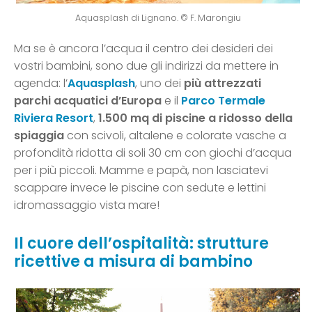
Aquasplash di Lignano. © F. Marongiu
Ma se è ancora l’acqua il centro dei desideri dei
vostri bambini, sono due gli indirizzi da mettere in
agenda: l’
Aquasplash
, uno dei
più attrezzati
parchi acquatici d’Europa
e il
Parco Termale
Riviera Resort
,
1.500 mq di piscine a ridosso della
spiaggia
con scivoli, altalene e colorate vasche a
profondità ridotta di soli 30 cm con giochi d’acqua
per i più piccoli. Mamme e papà, non lasciatevi
scappare invece le piscine con sedute e lettini
idromassaggio vista mare!
Il cuore dell’ospitalità: strutture
ricettive a misura di bambino