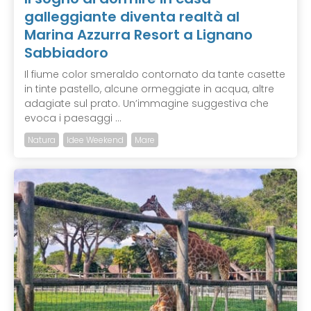
galleggiante diventa realtà al
Marina Azzurra Resort a Lignano
Sabbiadoro
Il fiume color smeraldo contornato da tante casette
in tinte pastello, alcune ormeggiate in acqua, altre
adagiate sul prato. Un’immagine suggestiva che
evoca i paesaggi ...
Natura
Idee Weekend
Mare