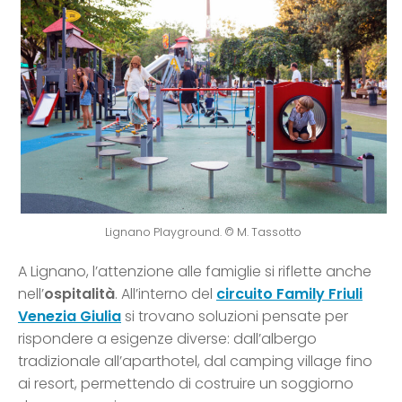
Lignano Playground. © M. Tassotto
A Lignano, l’attenzione alle famiglie si riflette anche
nell’
ospitalità
. All’interno del
circuito Family Friuli
Venezia Giulia
si trovano soluzioni pensate per
rispondere a esigenze diverse: dall’albergo
tradizionale all’aparthotel, dal camping village fino
ai resort, permettendo di costruire un soggiorno