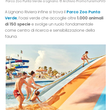
Parco Zoo Punta Verde a Lignano. © Archivio PromoTurismoFVG
A Lignano Riviera infine si trova il
Parco Zoo Punta
Verde
, l’oasi verde che accoglie oltre
1.000 animali
di 150 specie
e svolge un ruolo fondamentale
come centro di ricerca e sensibilizzazione della
fauna.