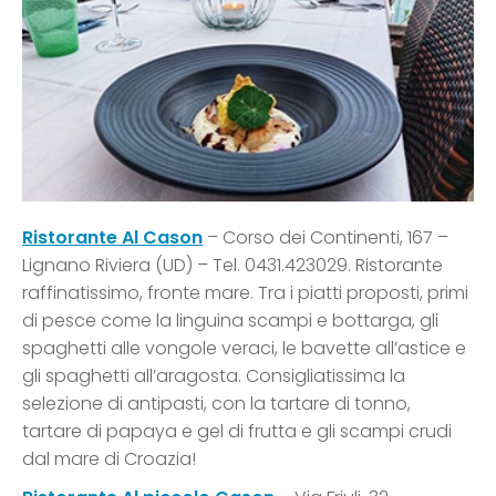
Ristorante Al Cason
– Corso dei Continenti, 167 –
Lignano Riviera (UD) – Tel. 0431.423029. Ristorante
raffinatissimo, fronte mare. Tra i piatti proposti, primi
di pesce come la linguina scampi e bottarga, gli
spaghetti alle vongole veraci, le bavette all’astice e
gli spaghetti all’aragosta. Consigliatissima la
selezione di antipasti, con la tartare di tonno,
tartare di papaya e gel di frutta e gli scampi crudi
dal mare di Croazia!