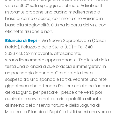
vista a 360° sulla spiaggia e sul mare Adriatico. Il
ristorante propone una cucina mediterranea a
base di carne e pesce, con menù che variano in
base alla stagionalità. Ottima la carta dei vini, con
etichette friulane e non.
Bilancia di Bepi
– Via Nuova Sopraelevata (Casali
Fraida), Palazzolo dello Stella (UD) – Tel. 340
3636733. Commovente, affascinante,
straordinariamente appassionante. Toglietevi dalla
testa una bilancia a due braccia e immergetevi in
un paesaggio lagunare. Ora alzate la testa:
sospesa tra una sponda e l’altra, vedrete una rete
gigantesca che attende d’essere calata nell’acqua
della Laguna, per pescare il pesce che verrà poi
cucinato e servito nella storica palafitta situata
all’interno della riserva naturale della Laguna di
Marano. La Bilancia di Bepi è in tutti i sensi una vera e