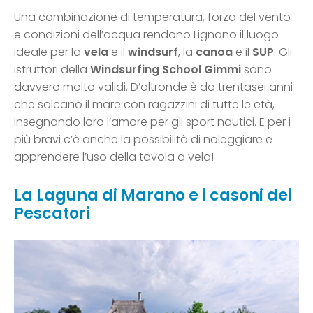
Una combinazione di temperatura, forza del vento
e condizioni dell’acqua rendono Lignano il luogo
ideale per la
vela
e il
windsurf
, la
canoa
e il
SUP
. Gli
istruttori della
Windsurfing School Gimmi
sono
davvero molto validi. D’altronde è da trentasei anni
che solcano il mare con ragazzini di tutte le età,
insegnando loro l’amore per gli sport nautici. E per i
più bravi c’è anche la possibilità di noleggiare e
apprendere l’uso della tavola a vela!
La Laguna di Marano e i casoni dei
Pescatori