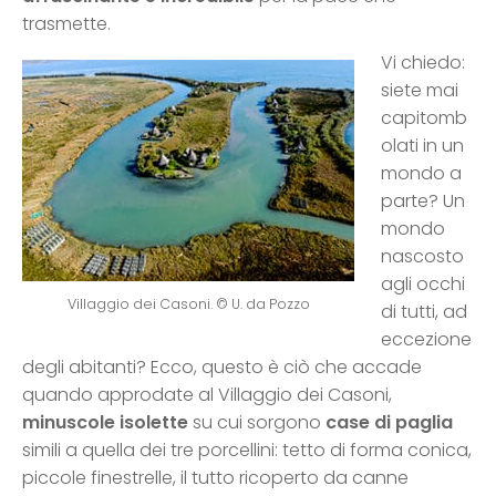
trasmette.
Vi chiedo:
siete mai
capitomb
olati in un
mondo a
parte? Un
mondo
nascosto
agli occhi
Villaggio dei Casoni. © U. da Pozzo
di tutti, ad
eccezione
degli abitanti? Ecco, questo è ciò che accade
quando approdate al Villaggio dei Casoni,
minuscole isolette
su cui sorgono
case di paglia
simili a quella dei tre porcellini: tetto di forma conica,
piccole finestrelle, il tutto ricoperto da canne