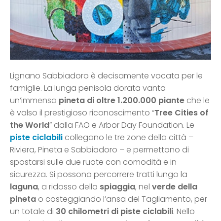
Lignano Sabbiadoro è decisamente vocata per le
famiglie. La lunga penisola dorata vanta
un’immensa
pineta di oltre 1.200.000 piante
che le
è valso il prestigioso riconoscimento “
Tree Cities of
the World
” dalla FAO e Arbor Day Foundation. Le
piste ciclabili
collegano le tre zone della città –
Riviera, Pineta e Sabbiadoro – e permettono di
spostarsi sulle due ruote con comodità e in
sicurezza. Si possono percorrere tratti lungo la
laguna
, a ridosso della
spiaggia
, nel
verde della
pineta
o costeggiando l’ansa del Tagliamento, per
un totale di
30 chilometri di piste ciclabili
. Nello