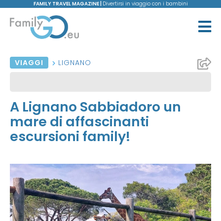
FAMILY TRAVEL MAGAZINE |
Divertirsi in viaggio con i bambini
VIAGGI
LIGNANO
A Lignano Sabbiadoro un
mare di affascinanti
escursioni family!