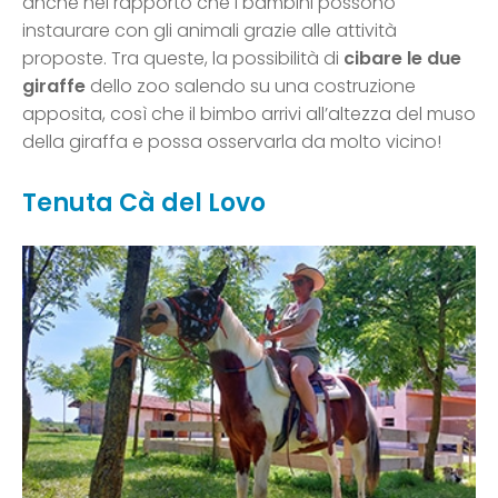
anche nel rapporto che i bambini possono
instaurare con gli animali grazie alle attività
proposte. Tra queste, la possibilità di
cibare le due
giraffe
dello zoo salendo su una costruzione
apposita, così che il bimbo arrivi all’altezza del muso
della giraffa e possa osservarla da molto vicino!
Tenuta Cà del Lovo