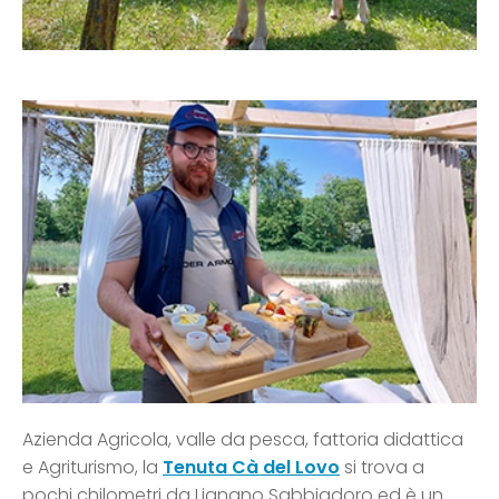
Azienda Agricola, valle da pesca, fattoria didattica
e Agriturismo, la
Tenuta Cà del Lovo
si trova a
pochi chilometri da Lignano Sabbiadoro ed è un