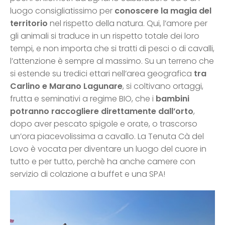
luogo consigliatissimo per
conoscere la magia del
territorio
nel rispetto della natura. Qui, l’amore per
gli animali si traduce in un rispetto totale dei loro
tempi, e non importa che si tratti di pesci o di cavalli,
l’attenzione è sempre al massimo. Su un terreno che
si estende su tredici ettari nell’area geografica
tra
Carlino e Marano Lagunare
, si coltivano ortaggi,
frutta e seminativi a regime BIO, che i
bambini
potranno raccogliere direttamente dall’orto
,
dopo aver pescato spigole e orate, o trascorso
un’ora piacevolissima a cavallo. La Tenuta Cà del
Lovo è vocata per diventare un luogo del cuore in
tutto e per tutto, perchè ha anche camere con
servizio di colazione a buffet e una SPA!