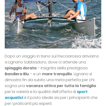
Dopo un viaggio in treno sul Frecciarossa arriviamo
a Lignano Sabbiadoro, dove ci attende una
spiaggia dorata
– insignita della prestigiosa
Bandiera Blu
– e un
mare tranquillo
. Lignano si
dimostra fin da subito una meta perfetta per chi
sogna una
vacanza attiva per tutta la famiglia
:
per la varietà e la qualità dell’offerta di
sport
acquatici
è il posto ideale sia per i principianti che
per i praticanti più esperti.