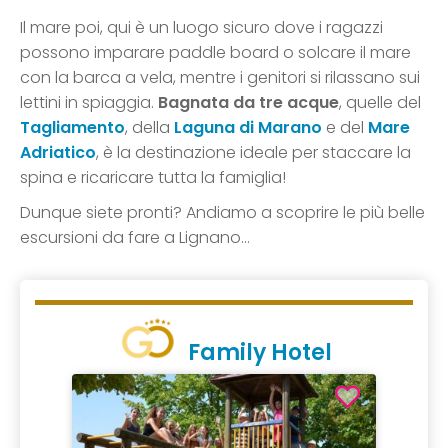
Il mare poi, qui è un luogo sicuro dove i ragazzi
possono imparare paddle board o solcare il mare
con la barca a vela, mentre i genitori si rilassano sui
lettini in spiaggia.
Bagnata da tre acque
, quelle del
Tagliamento
, della
Laguna di Marano
e del
Mare
Adriatico
, è la destinazione ideale per staccare la
spina e ricaricare tutta la famiglia!
Dunque siete pronti? Andiamo a scoprire le più belle
escursioni da fare a Lignano…
Family Hotel