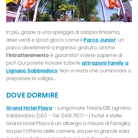
In più, grazie a una spiaggia di sabbia finissima,
aree verdi e spazi gioco come il
Parco Junior
, un
parco divertimenti a ingresso gratuito, anche
l’intrattenimento
è garantito! Volete saperne di
più? Qui potete trovare tutte le
attrazioni family a
Lignano Sabbiadoro
. Non vi resta che cominciare a
preparare la valigia…
DOVE DORMIRE
Grand Hotel Playa
– Lungomare Trieste,128, Lignano
Sabbiadoro (UD) – Tel. 0431.71071 – L’hotel 4 stelle
Grand Hotel Playa è un albergo a misura di famiglia,
sia per l’offerta delle camere, sia per la grande sala