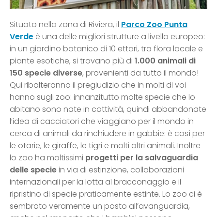
Situato nella zona di Riviera, il
Parco Zoo Punta
Verde
è una delle migliori strutture a livello europeo:
in un giardino botanico di 10 ettari, tra flora locale e
piante esotiche, si trovano più di
1.000 animali di
150 specie diverse
, provenienti da tutto il mondo!
Qui ribalteranno il pregiudizio che in molti di voi
hanno sugli zoo: innanzitutto molte specie che lo
abitano sono nate in cattività, quindi abbandonate
l’idea di cacciatori che viaggiano per il mondo in
cerca di animali da rinchiudere in gabbie: è così per
le otarie, le giraffe, le tigri e molti altri animali. Inoltre
lo zoo ha moltissimi
progetti per la salvaguardia
delle specie
in via di estinzione, collaborazioni
internazionali per la lotta al bracconaggio e il
ripristino di specie praticamente estinte. Lo zoo ci è
sembrato veramente un posto all’avanguardia,