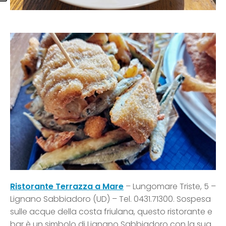
Ristorante Terrazza a Mare
– Lungomare Triste, 5 –
Lignano Sabbiadoro (UD) – Tel. 0431.71300. Sospesa
sulle acque della costa friulana, questo ristorante e
bar è un simbolo di Lignano Sabbiadoro con la sua