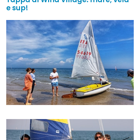
e sup!