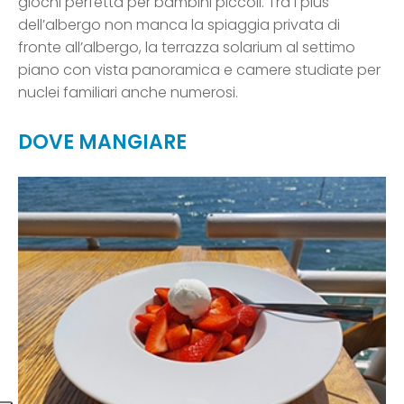
giochi perfetta per bambini piccoli. Tra i plus
dell’albergo non manca la spiaggia privata di
fronte all’albergo, la terrazza solarium al settimo
piano con vista panoramica e camere studiate per
nuclei familiari anche numerosi.
DOVE MANGIARE