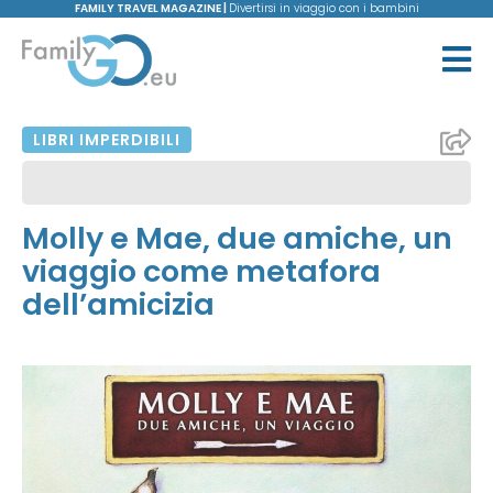
FAMILY TRAVEL MAGAZINE |
Divertirsi in viaggio con i bambini
LIBRI IMPERDIBILI
Molly e Mae, due amiche, un
viaggio come metafora
dell’amicizia