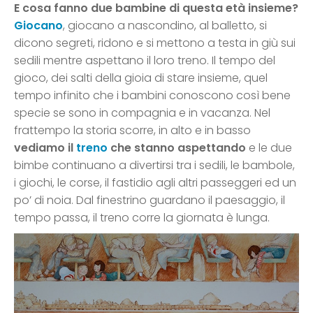
E cosa fanno due bambine di questa età insieme?
Giocano
, giocano a nascondino, al balletto, si
dicono segreti, ridono e si mettono a testa in giù sui
sedili mentre aspettano il loro treno. Il tempo del
gioco, dei salti della gioia di stare insieme, quel
tempo infinito che i bambini conoscono così bene
specie se sono in compagnia e in vacanza. Nel
frattempo la storia scorre, in alto e in basso
vediamo il
treno
che stanno aspettando
e le due
bimbe continuano a divertirsi tra i sedili, le bambole,
i giochi, le corse, il fastidio agli altri passeggeri ed un
po’ di noia. Dal finestrino guardano il paesaggio, il
tempo passa, il treno corre la giornata è lunga.