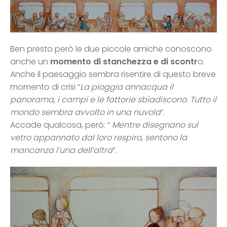
Ben presto però le due piccole amiche conoscono
anche un
momento di stanchezza e di scontr
o.
Anche il paesaggio sembra risentire di questo breve
momento di crisi “
La pioggia annacqua il
panorama, i campi e le fattorie sbiadiscono. Tutto il
mondo sembra avvolto in una nuvola
”.
Accade qualcosa, però: “
Mentre disegnano sul
vetro appannato dal loro respiro, sentono la
mancanza l’una dell’altra
”.