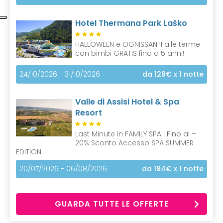
Hotel Thermana Park Laško
HALLOWEEN e OGNISSANTI alle terme
con bimbi GRATIS fino a 5 anni!
24/10/2026 - 31/10/2026
da 129€
x 1 notte
Valle di Assisi Hotel & Spa
Resort
Last Minute in FAMILY SPA | Fino al –
20% Sconto Accesso SPA SUMMER
EDITION
20/07/2026 - 06/08/2026
da 184€
x 1 notte
GUARDA TUTTE LE OFFERTE