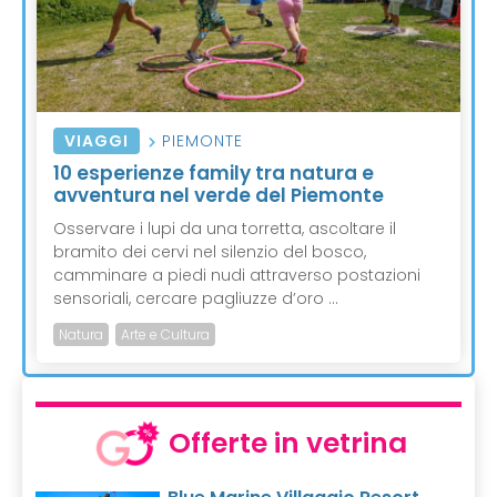
VIAGGI
PIEMONTE
10 esperienze family tra natura e
avventura nel verde del Piemonte
Osservare i lupi da una torretta, ascoltare il
bramito dei cervi nel silenzio del bosco,
camminare a piedi nudi attraverso postazioni
sensoriali, cercare pagliuzze d’oro ...
Natura
Arte e Cultura
Offerte in vetrina