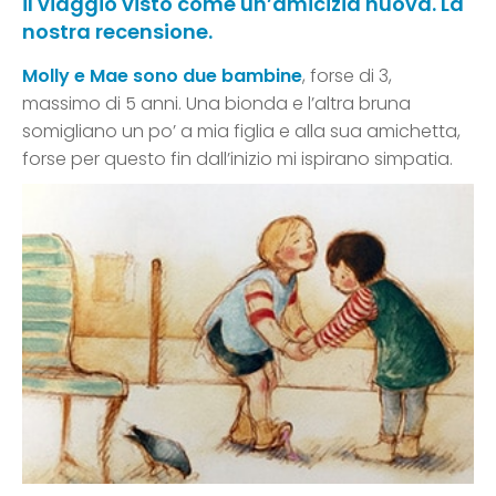
il viaggio visto come un’amicizia nuova. La
nostra recensione.
Molly e Mae sono due bambine
, forse di 3,
massimo di 5 anni. Una bionda e l’altra bruna
somigliano un po’ a mia figlia e alla sua amichetta,
forse per questo fin dall’inizio mi ispirano simpatia.