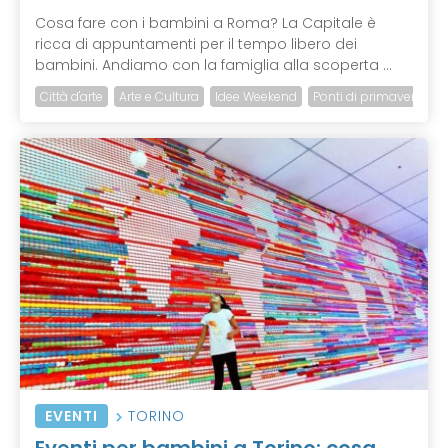
Cosa fare con i bambini a Roma? La Capitale è
ricca di appuntamenti per il tempo libero dei
bambini. Andiamo con la famiglia alla scoperta ...
Città d'arte
Arte e Cultura
Idee Weekend
Ponti di primavera
EVENTI
TORINO
Eventi per bambini a Torino: cosa