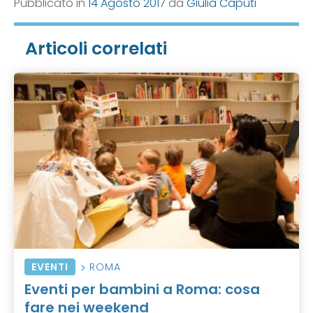
Pubblicato in
14 Agosto 2017
da
Giulia Caputi
Articoli correlati
EVENTI
ROMA
Eventi per bambini a Roma: cosa
fare nei weekend