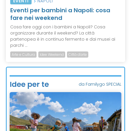
EVENTI
NAPOLI
Eventi per bambini a Napoli: cosa
fare nei weekend
Cosa fare oggi con i bambini a Napoli? Cosa
organizzare durante il weekend? La città
partenopea è in continuo fermento e dai musei ai
parchi ...
Arte e Cultura
Idee Weekend
Città d'arte
Idee per te
da Familygo SPECIAL