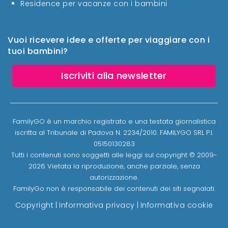
Residence per vacanze con i bambini
Vuoi ricevere idee e offerte per viaggiare con i
tuoi bambini?
Iscriviti alla newsletter
FamilyGO è un marchio registrato e una testata giornalistica
iscritta al Tribunale di Padova N. 2234/2010. FAMILYGO SRL P.I.
05150130283
Tutti i contenuti sono soggetti alle leggi sul copyright © 2009-
2026 Vietata la riproduzione, anche parziale, senza
autorizzazione.
FamilyGo non è responsabile dei contenuti dei siti segnalati.
Copyright
|
Informativa privacy
|
Informativa cookie