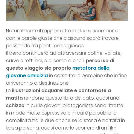
Naturalmente il rapporto tra le due si ricomporrà
con le parole giuste che ciascuna saprà trovare,
passando tra ponti reali e giocosi.
Il treno continuerà ad attraversare colline, vallate,
curve e rettilinei, e ci sembra che il
percorso di
questo viaggio sia proprio
metafora della
giovane amicizia
in corso tra le bambine che infine
arriveranno a destinazione.
Le
illustrazioni acquarellate e contornate a
matita
rendono questo libro delicato, quasi uno
schizzo
in cui le giovani protagoniste sono ritratte
in modo molto espressivo e in cui è palpabile la
complicità tra le due anche se la storia è narrata in
terza persona, quasi come lo scorrere di un film.