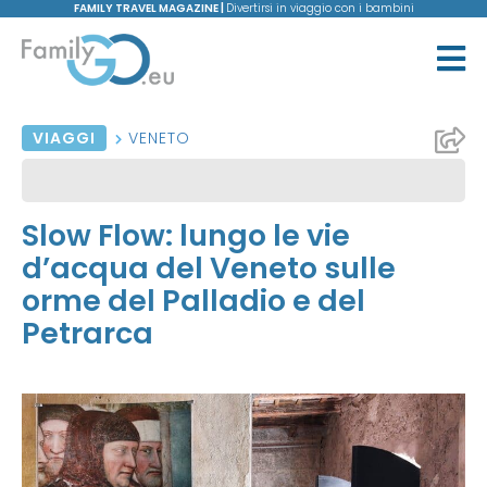
FAMILY TRAVEL MAGAZINE |
Divertirsi in viaggio con i bambini
VIAGGI
VENETO
Slow Flow: lungo le vie
d’acqua del Veneto sulle
orme del Palladio e del
Petrarca