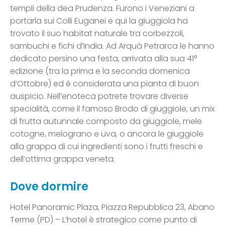
templi della dea Prudenza. Furono i Veneziani a
portarla sui Colli Euganei e qui la giuggiola ha
trovato il suo habitat naturale tra corbezzoli,
sambuchi e fichi d’India. Ad Arquà Petrarca le hanno
dedicato persino una festa, arrivata alla sua 41°
edizione (tra la prima e la seconda domenica
d’Ottobre) ed è considerata una pianta di buon
auspicio. Nell’enoteca potrete trovare diverse
specialità, come il famoso Brodo di giuggiole, un mix
di frutta autunnale composto da giuggiole, mele
cotogne, melograno e uva, o ancora le giuggiole
alla grappa di cui ingredienti sono i frutti freschi e
dell’ottima grappa veneta.
Dove dormire
Hotel Panoramic Plaza, Piazza Repubblica 23, Abano
Terme (PD) – L’hotel è strategico come punto di