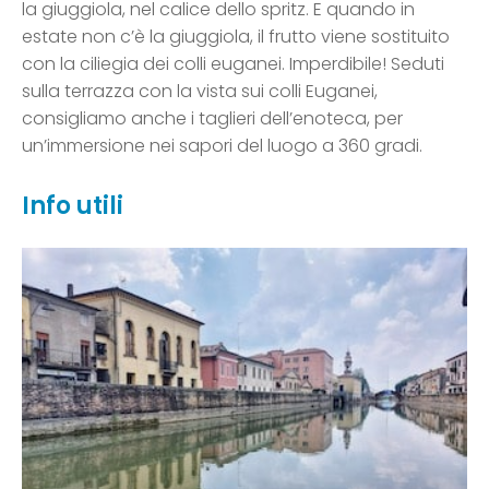
la giuggiola, nel calice dello spritz. E quando in
estate non c’è la giuggiola, il frutto viene sostituito
con la ciliegia dei colli euganei. Imperdibile! Seduti
sulla terrazza con la vista sui colli Euganei,
consigliamo anche i taglieri dell’enoteca, per
un’immersione nei sapori del luogo a 360 gradi.
Info utili