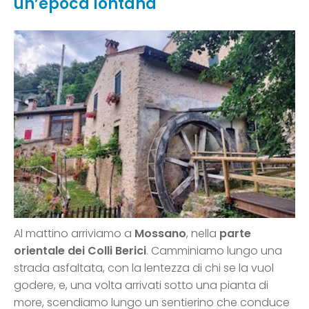
un’epoca lontana
Al mattino arriviamo a
Mossano
, nella
parte
orientale dei Colli Berici
. Camminiamo lungo una
strada asfaltata, con la lentezza di chi se la vuol
godere, e, una volta arrivati sotto una pianta di
more, scendiamo lungo un sentierino che conduce