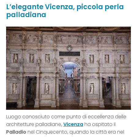
L’elegante Vicenza, piccola perla
palladiana
Luogo conosciuto come punto di eccellenza delle
architetture palladiane,
Vicenza
ha ospitato il
Palladio
nel Cinquecento, quando la città era nel