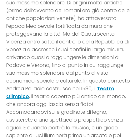
suo massimo splendore. Di origini molto antiche
(prima dell’avvento dei romani era già centro delle
antiche popolazioni venete), ha attraversato
l’epoca Medioevale fortificata da mura che
proteggevano la città. Ma dal Quattrocento,
Vicenza entra sotto il controllo della Repubblica di
Venezia e accresce i suoi confini in larga misura,
arrivando quasi a raggiungere le dimensioni di
Padova e Verona, fino al punto in cui raggiunge il
suo massimo splendore dal punto di vista
economico, sociale e culturale. In questo contesto
Andrea Palladio costruisce nel 1580, il
Teatro
Olimpico
, il teatro coperto più antico del mondo,
che ancora oggi lascia senza fiato!
Accomodandovi sulle gradinate di legno,
assisterete a uno spettacolo prospettico senza
eguali. E quando partirà la musica, e un gioco
sapiente di luci illuminerà prima un’arcata e poi