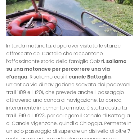
In tarda mattinata, dopo aver visitato le stanze
affrescate del Castello che raccontano
l’affascinante storia della famiglia Obizzi,
saliamo
su una motonave per percorrere una via
d’acqua.
Risaliamo così il
canale Battaglia
,
un’antica via di navigazione scavata dai padovani
tra il 1189 e il 1201, che prevede anche il passaggio
attraverso una conca di navigazione. La conca,
interamente in cemento armato, è stata costruita
tra il 1919 e il 1923, per collegare il Canale di Battaglia
al Canale Vigenzone, quindi a Chioggia. Permette in
un solo passaggio di superare un dislivello di oltre 7
metri, grazie ad un particolare meccanismo a