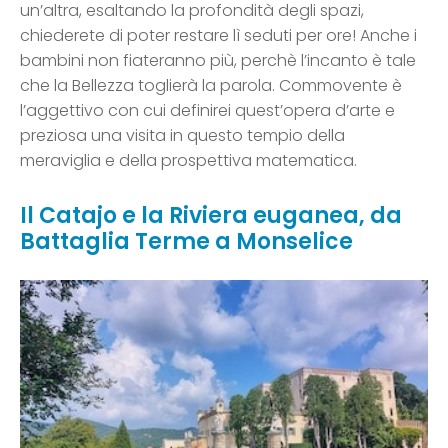
un’altra, esaltando la profondità degli spazi,
chiederete di poter restare lì seduti per ore! Anche i
bambini non fiateranno più, perchè l’incanto è tale
che la Bellezza toglierà la parola. Commovente è
l’aggettivo con cui definirei quest’opera d’arte e
preziosa una visita in questo tempio della
meraviglia e della prospettiva matematica.
Il Catajo e la Riviera euganea, da
Battaglia Terme a Monselice