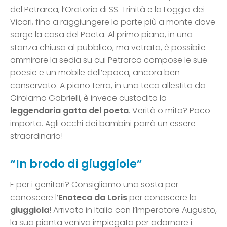
del Petrarca, l’Oratorio di SS. Trinità e la Loggia dei
Vicari, fino a raggiungere la parte più a monte dove
sorge la casa del Poeta. Al primo piano, in una
stanza chiusa al pubblico, ma vetrata, è possibile
ammirare la sedia su cui Petrarca compose le sue
poesie e un mobile dell’epoca, ancora ben
conservato. A piano terra, in una teca allestita da
Girolamo Gabrielli, è invece custodita la
leggendaria gatta del poeta
. Verità o mito? Poco
importa. Agli occhi dei bambini parrà un essere
straordinario!
“In brodo di giuggiole”
E per i genitori? Consigliamo una sosta per
conoscere l’
Enoteca da Loris
per conoscere la
giuggiola
! Arrivata in Italia con l’Imperatore Augusto,
la sua pianta veniva impiegata per adornare i