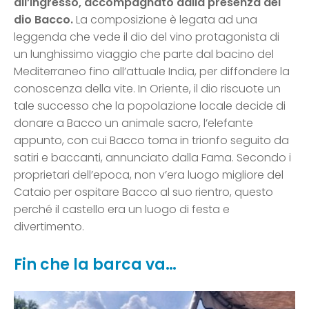
all’ingresso, accompagnato dalla presenza del
dio Bacco.
La composizione è legata ad una
leggenda che vede il dio del vino protagonista di
un lunghissimo viaggio che parte dal bacino del
Mediterraneo fino all’attuale India, per diffondere la
conoscenza della vite. In Oriente, il dio riscuote un
tale successo che la popolazione locale decide di
donare a Bacco un animale sacro, l’elefante
appunto, con cui Bacco torna in trionfo seguito da
satiri e baccanti, annunciato dalla Fama. Secondo i
proprietari dell’epoca, non v’era luogo migliore del
Cataio per ospitare Bacco al suo rientro, questo
perché il castello era un luogo di festa e
divertimento.
Fin che la barca va…