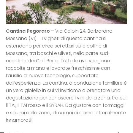
Cantina Pegoraro
– Via Calbin 24, Barbarano
Mossano (VI) – I vigneti di questa cantina si
estendono per circa sei ettari sulle colline di
Mossano, tra boschi e uliveti, nella parte sud-
orientale dei Colli Berici. Tutte le uve vengono
raccolte a mano e lavorate freschissime con
l’ausilio di nuove tecnologie, supportate
dall’esperienza. La cantina, a conduzione familiare è
un vero gioiello in cui vi invitiamo a prenotare una
degustazione per conoscere i vini della zona, tra cui
il TAI, il TAI rosso e il SYRAH. Da gustare con formaggi
e salumi della zona, di cui noi ci siamo letteralmente
innamorati!