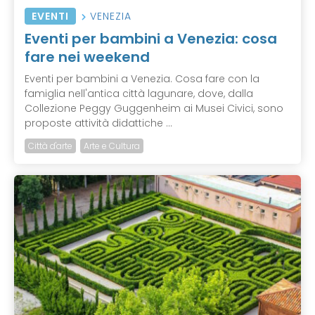
EVENTI
VENEZIA
Eventi per bambini a Venezia: cosa
fare nei weekend
Eventi per bambini a Venezia. Cosa fare con la
famiglia nell'antica città lagunare, dove, dalla
Collezione Peggy Guggenheim ai Musei Civici, sono
proposte attività didattiche ...
Città d'arte
Arte e Cultura