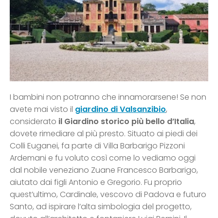
I bambini non potranno che innamorarsene! Se non
avete mai visto il
giardino di Valsanzibio
,
considerato
il Giardino storico più bello d’Italia
,
dovete rimediare al più presto. Situato ai piedi dei
Colli Euganei, fa parte di Villa Barbarigo Pizzoni
Ardemani e fu voluto così come lo vediamo oggi
dal nobile veneziano Zuane Francesco Barbarigo,
aiutato dai figli Antonio e Gregorio. Fu proprio
quest’ultimo, Cardinale, vescovo di Padova e futuro
Santo, ad ispirare l’alta simbologia del progetto,