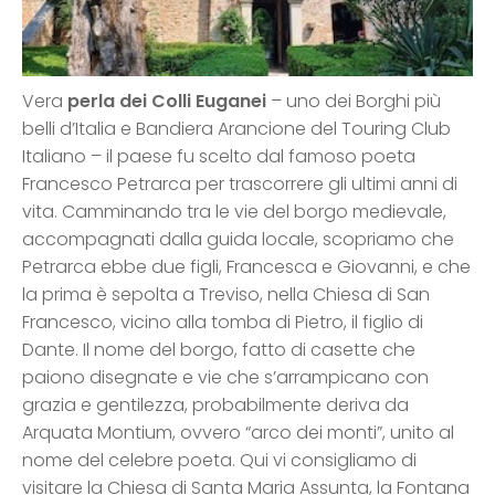
Vera
perla dei Colli Euganei
– uno dei Borghi più
belli d’Italia e Bandiera Arancione del Touring Club
Italiano – il paese fu scelto dal famoso poeta
Francesco Petrarca per trascorrere gli ultimi anni di
vita. Camminando tra le vie del borgo medievale,
accompagnati dalla guida locale, scopriamo che
Petrarca ebbe due figli, Francesca e Giovanni, e che
la prima è sepolta a Treviso, nella Chiesa di San
Francesco, vicino alla tomba di Pietro, il figlio di
Dante. Il nome del borgo, fatto di casette che
paiono disegnate e vie che s’arrampicano con
grazia e gentilezza, probabilmente deriva da
Arquata Montium, ovvero “arco dei monti”, unito al
nome del celebre poeta. Qui vi consigliamo di
visitare la Chiesa di Santa Maria Assunta, la Fontana