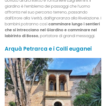
dovuto all’architetto e fontaniere Luigi Bernini. Il
giardino è l’emblema dei passaggi che l’uomo
affronta nel suo percorso terreno, passando
dall’Errore alla Verità, dall’Ignoranza alla Rivelazione. I
bambini potranno così
camminare lungo i sentieri
che si intrecciano nel Giardino e camminare nel
labirinto di Bosso
, portatore di grandi messaggi.
Arquà Petrarca e i Colli euganei