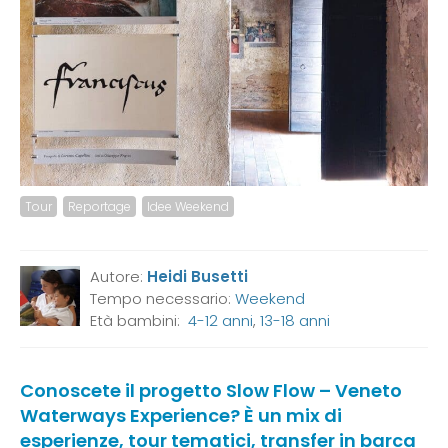
Tour
Reportage
Idee Weekend
Autore:
Heidi Busetti
Tempo necessario:
Weekend
Età bambini:
4-12 anni
,
13-18 anni
Conoscete il progetto Slow Flow – Veneto
Waterways Experience? È un mix di
esperienze, tour tematici, transfer in barca