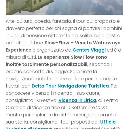
Arte, cultura, poesia, fantasia. Il tour qui proposto è
davvero perfetto per chi sogna di portare i bambini
in una dimensione differente dal solito, nella nostra
bella Italia. Il
tour Slow-Flow – Veneto Waterways
Experience
è organizzato da
Gentes Viaggi
ed è a
misura di tutti. Le
esperienze Slow Flow sono
inoltre totalmente personalizzabili
, secondo il
proprio concetto di viaggio. Se amate la
navigazione, potete anche optare per le crociere
fluviali, con
Delta Tour Navigazione Turistica
. Per
conoscere Vicenza fin dentro il suo cuore,
consigliamo l’XI Festival
Vicenza in Lirica
, al Teatro
Olimpico di Vicenza fino al 10 Settembre 2023,
mentre per esplorare la città, immergendosi nella
sua storia, consigliamo i tour proposti dall’
Ufficio