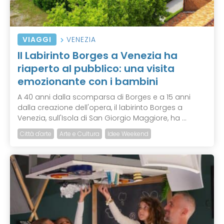
VIAGGI
VENEZIA
Il Labirinto Borges a Venezia ha
riaperto al pubblico: una visita
emozionante con i bambini
A 40 anni dalla scomparsa di Borges e a 15 anni
dalla creazione dell'opera, il labirinto Borges a
Venezia, sull'Isola di San Giorgio Maggiore, ha ...
Città d'arte
Arte e Cultura
Idee Weekend