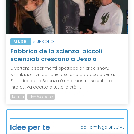
MUSEI
JESOLO
Fabbrica della scienza: piccoli
scienziati crescono a Jesolo
Divertenti esperimenti, spettacolari aree show,
simulazioni virtuali che lasciano a bocca aperta:
Fabbrica della Scienza è una mostra scientifica
interattiva adatta a tutte le età, ...
Natura
Idee Weekend
Idee per te
da Familygo SPECIAL