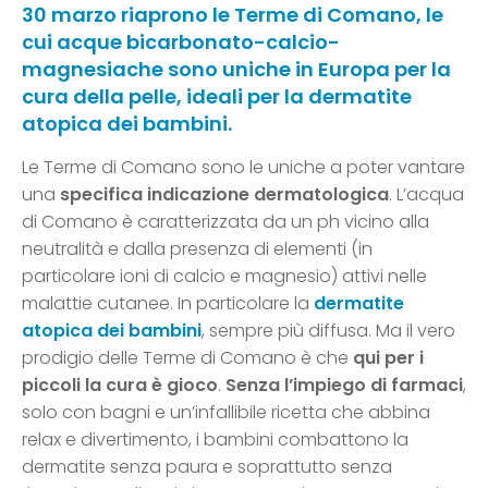
30 marzo riaprono le Terme di Comano, le
cui acque bicarbonato-calcio-
magnesiache sono uniche in Europa per la
cura della pelle, ideali per la dermatite
atopica dei bambini.
Le Terme di Comano sono le uniche a poter vantare
una
specifica indicazione dermatologica
. L’acqua
di Comano è caratterizzata da un ph vicino alla
neutralità e dalla presenza di elementi (in
particolare ioni di calcio e magnesio) attivi nelle
malattie cutanee. In particolare la
dermatite
atopica dei bambini
, sempre più diffusa. Ma il vero
prodigio delle Terme di Comano è che
qui per i
piccoli la cura è gioco
.
Senza l’impiego di farmaci
,
solo con bagni e un’infallibile ricetta che abbina
relax e divertimento, i bambini combattono la
dermatite senza paura e soprattutto senza