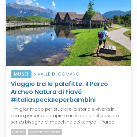
MUSEI
VALLE DI COMANO
Viaggio tra le palafitte: il Parco
Archeo Natura di Fiavé
#italiaspecialeperbambini
Il miglior modo per studiare la storia è viverla in
prima persona, compiere un viaggio nel passato
senza bisogno di macchine del tempo. Il Parco ...
Natura
Montagna Estate