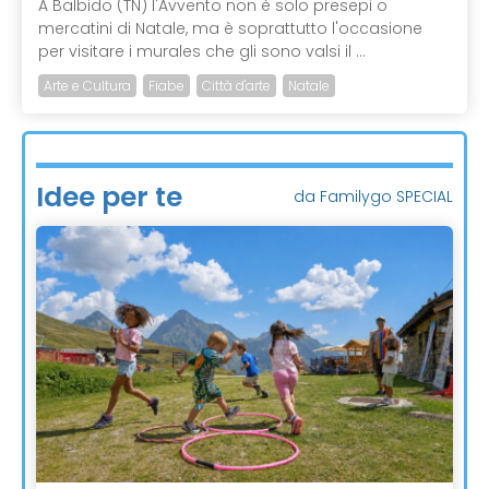
A Balbido (TN) l'Avvento non è solo presepi o
mercatini di Natale, ma è soprattutto l'occasione
per visitare i murales che gli sono valsi il ...
Arte e Cultura
Fiabe
Città d'arte
Natale
Idee per te
da Familygo SPECIAL