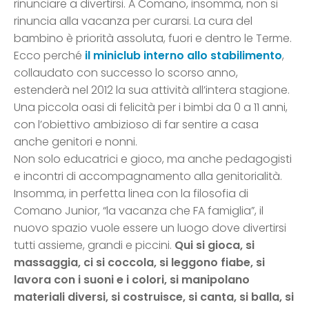
rinunciare a divertirsi. A Comano, insomma, non si
rinuncia alla vacanza per curarsi. La cura del
bambino è priorità assoluta, fuori e dentro le Terme.
Ecco perché
il miniclub interno allo stabilimento
,
collaudato con successo lo scorso anno,
estenderà nel 2012 la sua attività all’intera stagione.
Una piccola oasi di felicità per i bimbi da 0 a 11 anni,
con l’obiettivo ambizioso di far sentire a casa
anche genitori e nonni.
Non solo educatrici e gioco, ma anche pedagogisti
e incontri di accompagnamento alla genitorialità.
Insomma, in perfetta linea con la filosofia di
Comano Junior, “la vacanza che FA famiglia”, il
nuovo spazio vuole essere un luogo dove divertirsi
tutti assieme, grandi e piccini.
Qui si gioca, si
massaggia, ci si coccola, si leggono fiabe, si
lavora con i suoni e i colori, si manipolano
materiali diversi, si costruisce, si canta, si balla, si