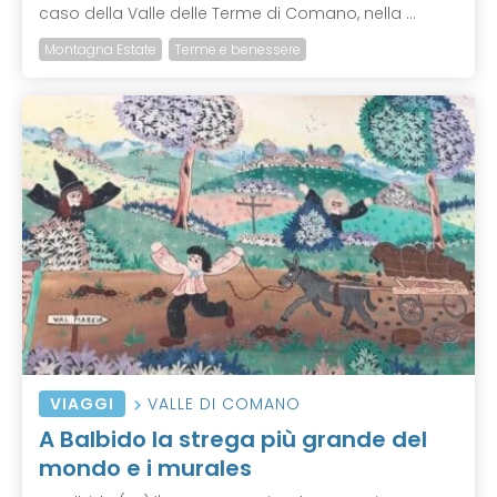
caso della Valle delle Terme di Comano, nella ...
Montagna Estate
Terme e benessere
VIAGGI
VALLE DI COMANO
A Balbido la strega più grande del
mondo e i murales