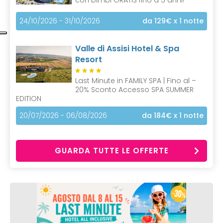
24/10/2026 - 31/10/2026
da 129€
x 1 notte
Valle di Assisi Hotel & Spa
Resort
Last Minute in FAMILY SPA | Fino al –
20% Sconto Accesso SPA SUMMER
EDITION
20/07/2026 - 06/08/2026
da 184€
x 1 notte
GUARDA TUTTE LE OFFERTE