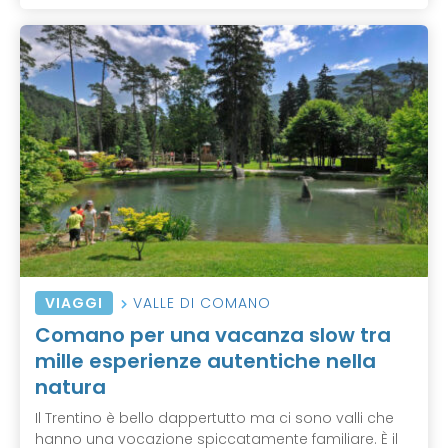
VIAGGI
VALLE DI COMANO
Comano per una vacanza slow tra
mille esperienze autentiche nella
natura
Il Trentino è bello dappertutto ma ci sono valli che
hanno una vocazione spiccatamente familiare. È il