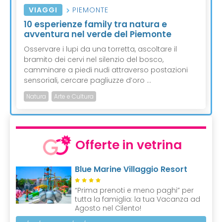
VIAGGI
PIEMONTE
10 esperienze family tra natura e
avventura nel verde del Piemonte
Osservare i lupi da una torretta, ascoltare il
bramito dei cervi nel silenzio del bosco,
camminare a piedi nudi attraverso postazioni
sensoriali, cercare pagliuzze d’oro ...
Natura
Arte e Cultura
Offerte in vetrina
Blue Marine Villaggio Resort
“Prima prenoti e meno paghi” per
tutta la famiglia: la tua Vacanza ad
Agosto nel Cilento!