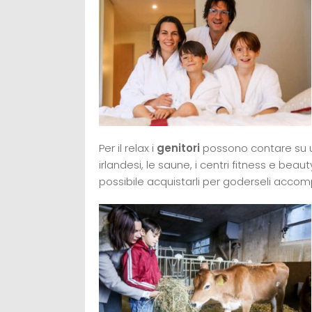
Per il relax i
genitori
possono contare su
irlandesi, le saune, i centri fitness e bea
possibile acquistarli per goderseli acc