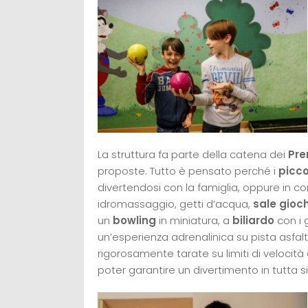
La struttura fa parte della catena dei
Pre
proposte. Tutto è pensato perché i
picco
divertendosi con la famiglia, oppure in 
idromassaggio, getti d’acqua,
sale gioch
un
bowling
in miniatura, a
biliardo
con i 
un’esperienza adrenalinica su pista asfalta
rigorosamente tarate su limiti di velocità 
poter garantire un divertimento in tutta s