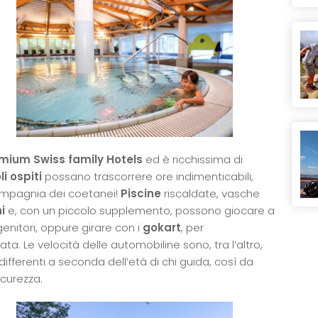
mium Swiss family Hotels
ed è ricchissima di
li ospiti
possano trascorrere ore indimenticabili,
compagnia dei coetanei!
Piscine
riscaldate, vasche
i
e, con un piccolo supplemento, possono giocare a
genitori, oppure girare con i
gokart
, per
ta. Le velocità delle automobiline sono, tra l’altro,
differenti a seconda dell’età di chi guida, così da
icurezza.