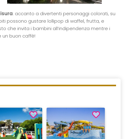
isura
: accanto a divertenti personaggi colorati, su
iti possono gustare lollipop di waffel, frutta, e
to che invita i bambini all’indipendenza mentre i
e un buon caffè!