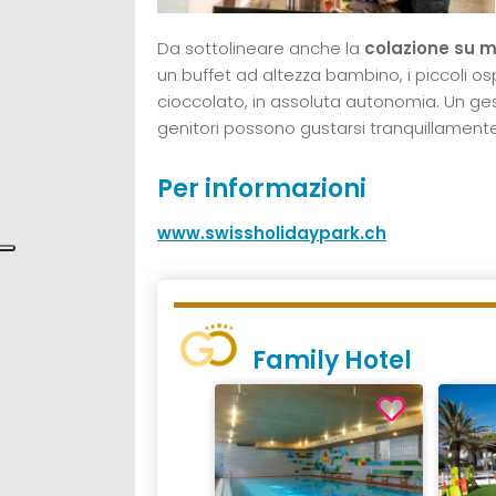
Da sottolineare anche la
colazione su m
un buffet ad altezza bambino, i piccoli osp
cioccolato, in assoluta autonomia. Un ges
genitori possono gustarsi tranquillament
Per informazioni
www.swissholidaypark.ch
Family Hotel