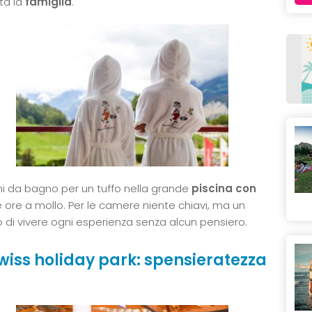
ta la
famiglia
.
mi da bagno per un tuffo nella grande
piscina con
te ore a mollo. Per le camere niente chiavi, ma un
di vivere ogni esperienza senza alcun pensiero.
wiss holiday park: spensieratezza