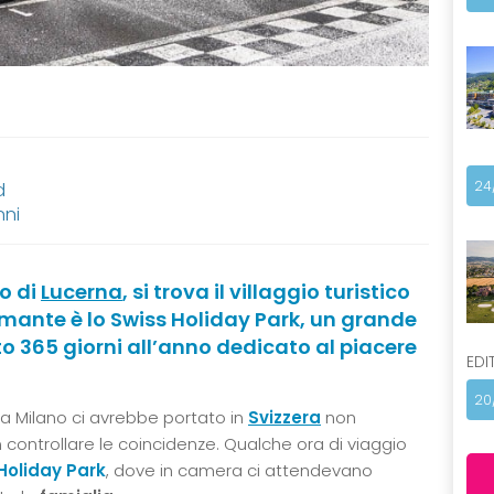
24
d
nni
go di
Lucerna
, si trova il villaggio turistico
amante è lo Swiss Holiday Park, un grande
to 365 giorni all’anno dedicato al piacere
EDI
20
da Milano ci avrebbe portato in
Svizzera
non
controllare le coincidenze. Qualche ora di viaggio
Holiday Park
, dove in camera ci attendevano