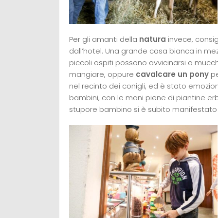
Per gli amanti della
natura
invece, consig
dall’hotel. Una grande casa bianca in mez
piccoli ospiti possono avvicinarsi a mucche,
mangiare, oppure
cavalcare un pony
pe
nel recinto dei conigli, ed è stato emozion
bambini, con le mani piene di piantine erb
stupore bambino si è subito manifestato 