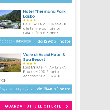
Hotel Thermana Park
Laško
HALLOWEEN e OGNISSANTI
alle terme con bimbi
GRATIS fino a 5 anni!
da 129€
x 1 notte
/10/2026 - 31/10/2026
Valle di Assisi Hotel &
Spa Resort
Last Minute in FAMILY SPA |
Fino al – 20% Sconto
Accesso SPA SUMMER
TION
da 184€
x 1 notte
/07/2026 - 06/08/2026
GUARDA TUTTE LE OFFERTE