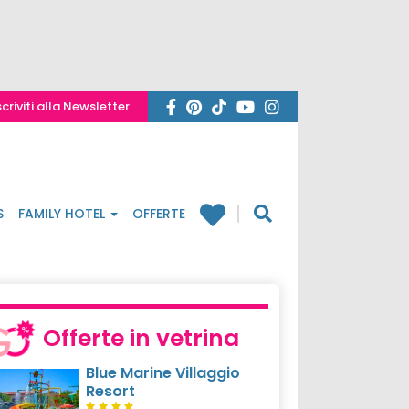
scriviti alla Newsletter
S
FAMILY HOTEL
OFFERTE
Offerte in vetrina
Blue Marine Villaggio
Resort