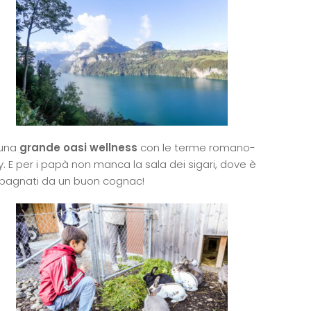
 una
grande oasi wellness
con le terme romano-
uty. E per i papà non manca la sala dei sigari, dove è
ompagnati da un buon cognac!