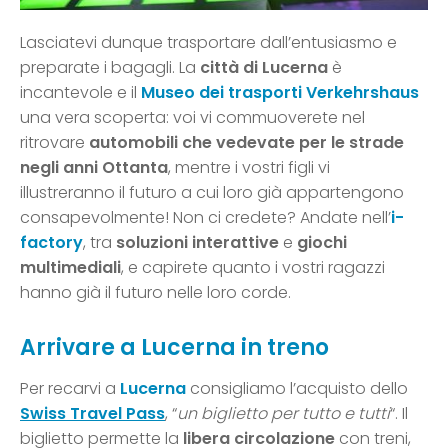
Lasciatevi dunque trasportare dall’entusiasmo e
preparate i bagagli. La
città di Lucerna
è
incantevole e il
Museo dei trasporti
Verkehrshaus
una vera scoperta: voi vi commuoverete nel
ritrovare
automobili che vedevate per le strade
negli anni Ottanta
, mentre i vostri figli vi
illustreranno il futuro a cui loro già appartengono
consapevolmente! Non ci credete? Andate nell’
i-
factory
, tra
soluzioni interattive
e
giochi
multimediali
, e capirete quanto i vostri ragazzi
hanno già il futuro nelle loro corde.
Arrivare a Lucerna in treno
Per recarvi a
Lucerna
consigliamo l’acquisto dello
Swiss Travel Pass
, “
un biglietto per tutto e tutti
“. Il
biglietto permette la
libera circolazione
con treni,