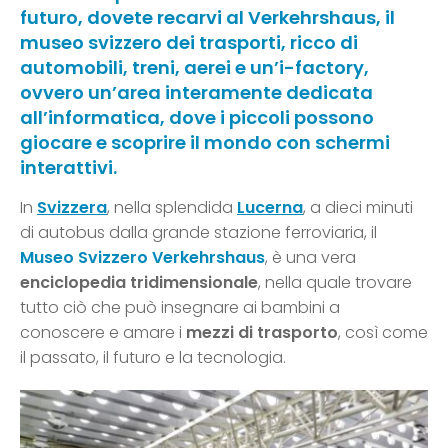
futuro, dovete recarvi al Verkehrshaus, il
museo svizzero dei trasporti, ricco di
automobili, treni, aerei e un’i-factory,
ovvero un’area interamente dedicata
all’informatica, dove i piccoli possono
giocare e scoprire il mondo con schermi
interattivi.
In
Svizzera
, nella splendida
Lucerna
, a dieci minuti
di autobus dalla grande stazione ferroviaria, il
Museo Svizzero Verkehrshaus
, è una vera
enciclopedia tridimensionale
, nella quale trovare
tutto ciò che può insegnare ai bambini a
conoscere e amare i
mezzi di trasporto
, così come
il passato, il futuro e la tecnologia.