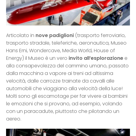
Articolato in
nove padiglioni
(trasporto ferroviario,
trasporto stradale, teleferiche, aeronautica, Museo
Hans Erni, Wondercave, Media World, House of
Energy) il Museo è un vero
invito all’esplorazione
e
alla consapevolezza del cammino umano, passato
dalla macchina a vapore ai treni ad altissima
velocità, dalle carrozze trainate da cavalli alle
automobili che viaggiano alla velocità della luce!
Molti sono gli escamotage per far vivere ai bambini
le emozioni che si provano, ad esempio, volando
con un paracadute, piuttosto che pilotando un
aereo.