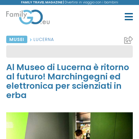
FAMILY TRAVEL MAGAZINE |
Divertirsi in viaggio con i bambini
MUSEI
LUCERNA
Al Museo di Lucerna è ritorno
al futuro! Marchingegni ed
elettronica per scienziati in
erba