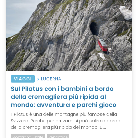
VIAGGI
LUCERNA
Sul Pilatus con i bambini a bordo
della cremagliera più ripida al
mondo: avventura e parchi gioco
Il Pilatus è una delle montagne più famose della
Svizzera. Perché per arrivarci si può salire a bordo
della cremagliera più ripida del mondo. E ...
Montagna Estate
Reportage