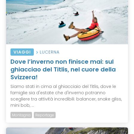
VIAGGI
LUCERNA
Dove l’inverno non finisce mai: sul
ghiacciao del Titlis, nel cuore della
Svizzera!
Siamo stati in cima al ghiacciaio del Titlis, dove le
famiglie sia d'estate che d'inverno potranno
scegliere tra attività incredibili: balancer, snake gliss,
mini bob, ...
Montagna
Reportage