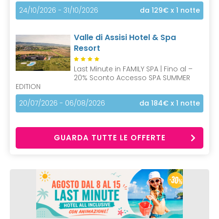
24/10/2026 - 31/10/2026
da 129€
x 1 notte
Valle di Assisi Hotel & Spa
Resort
Last Minute in FAMILY SPA | Fino al –
20% Sconto Accesso SPA SUMMER
EDITION
20/07/2026 - 06/08/2026
da 184€
x 1 notte
GUARDA TUTTE LE OFFERTE