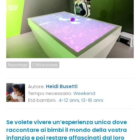
Reportage
Città europee
Autore:
Heidi Busetti
Tempo necessario:
Weekend
Età bambini:
4-12 anni
,
13-18 anni
Se volete vivere un’esperienza unica dove
raccontare ai bimbi il mondo della vostra
infanzia e poi restare affascinati dal loro