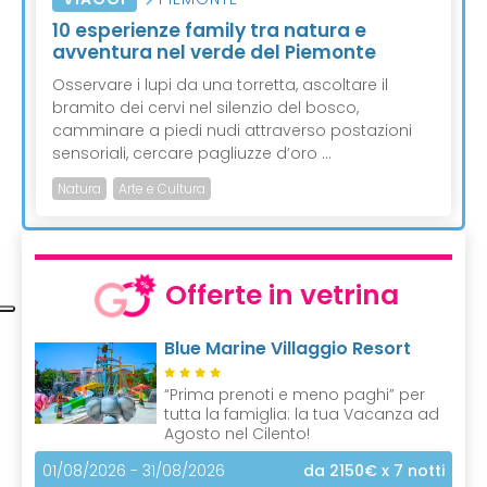
10 esperienze family tra natura e
avventura nel verde del Piemonte
Osservare i lupi da una torretta, ascoltare il
bramito dei cervi nel silenzio del bosco,
camminare a piedi nudi attraverso postazioni
sensoriali, cercare pagliuzze d’oro ...
Natura
Arte e Cultura
Offerte in vetrina
Blue Marine Villaggio Resort
“Prima prenoti e meno paghi” per
tutta la famiglia: la tua Vacanza ad
Agosto nel Cilento!
01/08/2026 - 31/08/2026
da 2150€
x 7 notti