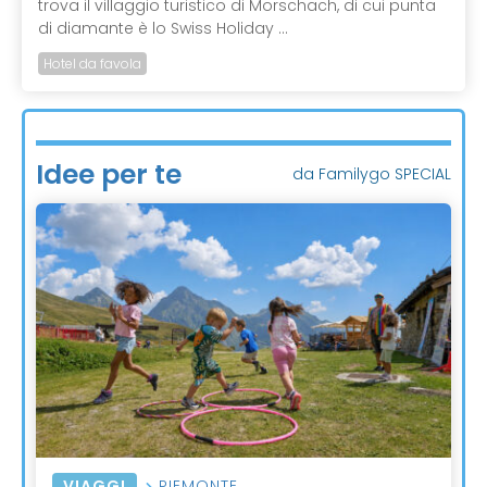
trova il villaggio turistico di Morschach, di cui punta
di diamante è lo Swiss Holiday ...
Hotel da favola
Idee per te
da Familygo SPECIAL
VIAGGI
PIEMONTE