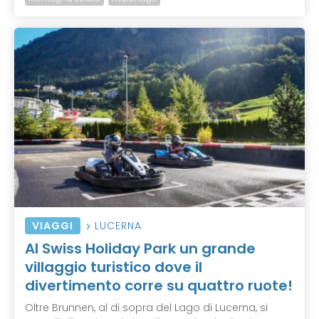
VIAGGI
LUCERNA
Al Swiss Holiday Park un grande
villaggio turistico dove il
divertimento corre su quattro ruote!
Oltre Brunnen, al di sopra del Lago di Lucerna, si