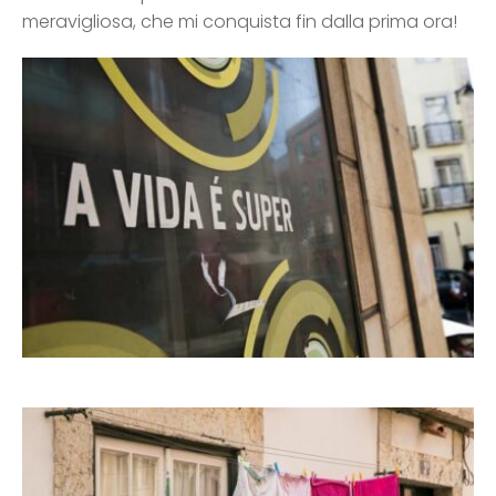
meravigliosa, che mi conquista fin dalla prima ora!