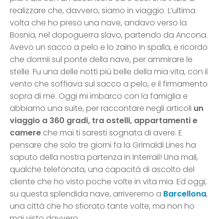
realizzare che, davvero, siamo in viaggio. L’ultima
volta che ho preso una nave, andavo verso la
Bosnia, nel dopoguerra slavo, partendo da Ancona.
Avevo un sacco a pelo e lo zaino in spalla, e ricordo
che dormii sul ponte della nave, per ammirare le
stelle. Fu una delle notti più belle della mia vita, con il
vento che soffiava sul sacco a pelo, e il firmamento
sopra di me. Oggi mi imbarco con la famiglia e
abbiamo una suite, per raccontare negli articoli
un
viaggio a 360 gradi, tra ostelli, appartamenti e
camere
che mai ti saresti sognata di avere. E
pensare che solo tre giorni fa la Grimaldi Lines ha
saputo della nostra partenza in Interrail! Una mail,
qualche telefonata, una capacità di ascolto del
cliente che ho visto poche volte in vita mia. Ed oggi,
su questa splendida nave, arriveremo a
Barcellona
,
una città che ho sfiorato tante volte, ma non ho
mai visto davvero.