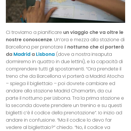
Ci troviamo a pianificare
un viaggio che va oltre le
nostre conoscenze
. Un’ora e mezza alla stazione di
Barcellona per prenotare il
notturno che ci porterà
da
Madrid
a
Lisbona
(dove a nostra insaputa
dormiremo in quattro in due lettini), e la capacità di
comprendere tutti gli spostamenti. “Ora prendete il
treno che da Barcellona vi porterà a Madrid Atocha
– spiega il bigliettaio – poi dovrete cambiare ed
andare alla stazione Madrid Chamartin, da cui
parte il notturno per Lisbona. Tra la prima stazione e
la seconda dovete prendere un trenino e su questi
biglietti c’è il codice della prenotazione”. Io inizio ad
andare in confusione. “Ma il codice lo devo far
vedere al bigliettaio?” chiedo. “No, il codice va