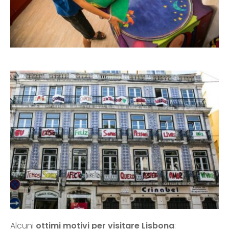
Alcuni
ottimi motivi per visitare Lisbona
: