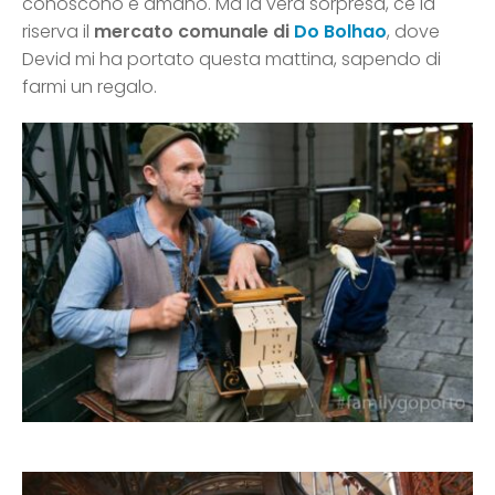
conoscono e amano. Ma la vera sorpresa, ce la
riserva il
mercato comunale di
Do Bolhao
, dove
Devid mi ha portato questa mattina, sapendo di
farmi un regalo.