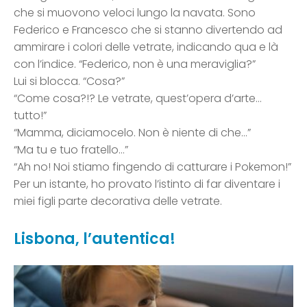
che si muovono veloci lungo la navata. Sono
Federico e Francesco che si stanno divertendo ad
ammirare i colori delle vetrate, indicando qua e là
con l’indice. “Federico, non è una meraviglia?”
Lui si blocca. “Cosa?”
“Come cosa?!? Le vetrate, quest’opera d’arte…
tutto!”
“Mamma, diciamocelo. Non è niente di che…”
“Ma tu e tuo fratello…”
“Ah no! Noi stiamo fingendo di catturare i Pokemon!”
Per un istante, ho provato l’istinto di far diventare i
miei figli parte decorativa delle vetrate.
Lisbona, l’autentica!