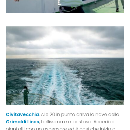
Civitavecchia
. Alle 20 in punto arriva la nave della
Grimaldi Lines
, bellissima e maestosa. Accedi ai
piani alti con un ascensore ed è così che inizio a