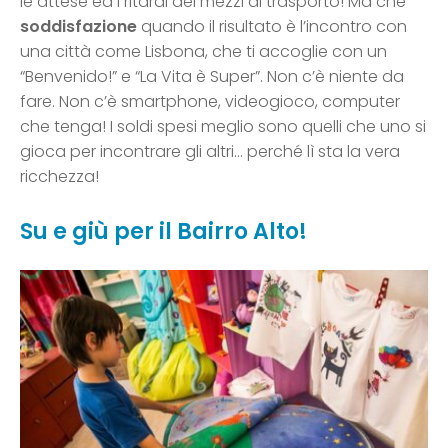
le attese ed i ritardi dei mezzi di trasporto! Ma che
soddisfazione
quando il risultato è l’incontro con
una città come Lisbona, che ti accoglie con un
“Benvenido!” e “La Vita è Super”. Non c’è niente da
fare. Non c’è smartphone, videogioco, computer
che tenga! I soldi spesi meglio sono quelli che uno si
gioca per incontrare gli altri… perché lì sta la vera
ricchezza!
Su e giù per il Bairro Alto!