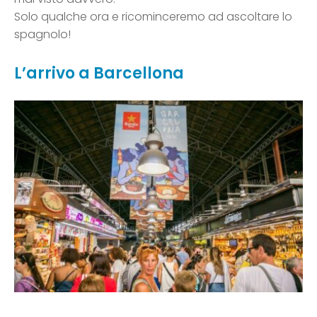
Solo qualche ora e ricominceremo ad ascoltare lo
spagnolo!
L’arrivo a Barcellona