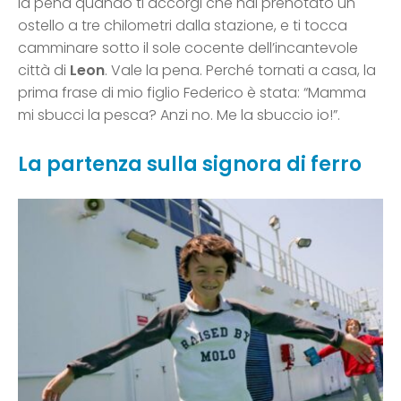
la pena quando ti accorgi che hai prenotato un
ostello a tre chilometri dalla stazione, e ti tocca
camminare sotto il sole cocente dell’incantevole
città di
Leon
. Vale la pena. Perché tornati a casa, la
prima frase di mio figlio Federico è stata: “Mamma
mi sbucci la pesca? Anzi no. Me la sbuccio io!”.
La partenza sulla signora di ferro