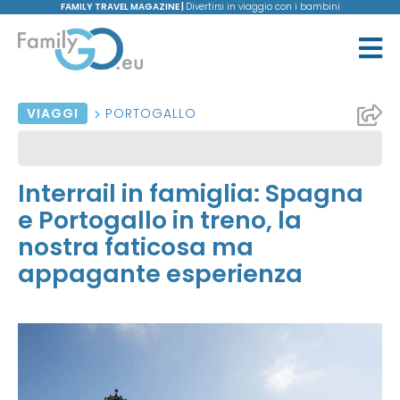
FAMILY TRAVEL MAGAZINE |
Divertirsi in viaggio con i bambini
VIAGGI
PORTOGALLO
Interrail in famiglia: Spagna
e Portogallo in treno, la
nostra faticosa ma
appagante esperienza