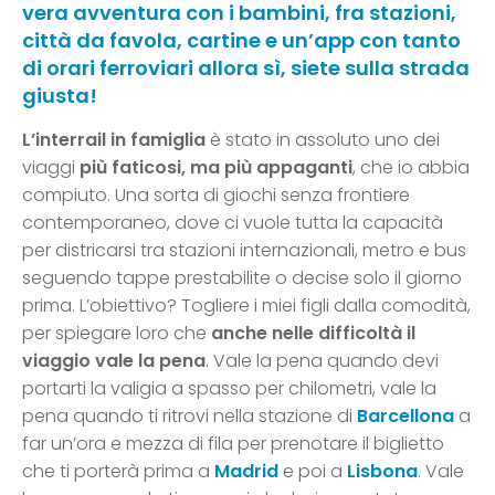
vera avventura con i bambini, fra stazioni,
città da favola, cartine e un’app con tanto
di orari ferroviari allora sì, siete sulla strada
giusta!
L’interrail in famiglia
è stato in assoluto uno dei
viaggi
più faticosi, ma più appaganti
, che io abbia
compiuto. Una sorta di giochi senza frontiere
contemporaneo, dove ci vuole tutta la capacità
per districarsi tra stazioni internazionali, metro e bus
seguendo tappe prestabilite o decise solo il giorno
prima. L’obiettivo? Togliere i miei figli dalla comodità,
per spiegare loro che
anche nelle difficoltà il
viaggio vale la pena
. Vale la pena quando devi
portarti la valigia a spasso per chilometri, vale la
pena quando ti ritrovi nella stazione di
Barcellona
a
far un’ora e mezza di fila per prenotare il biglietto
che ti porterà prima a
Madrid
e poi a
Lisbona
. Vale