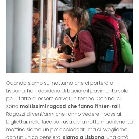
Quando siamo sul notturno che ci porterà a
Lisbona, ho il desiderio di baciare il pavimento solo
per il fatto di essere arrivati in tempo. Con noi ci
sono
moltissimi ragazzi che fanno l’inter-rail
.
Ragazzi di vent’anni che fanno vedere il pass ai
bigliettai, nella luce soffusa della notte madrilena. La
mattina siamo un po’ acciaccati, ma ci svegliamo
con un unico pensiero:
siamo a Lisbona
. Una città