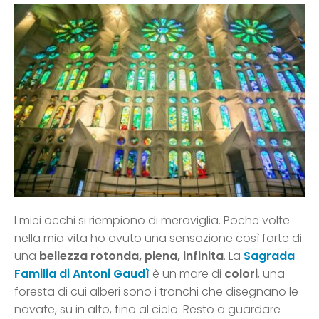
I miei occhi si riempiono di meraviglia. Poche volte
nella mia vita ho avuto una sensazione così forte di
una
bellezza rotonda, piena, infinita
. La
Sagrada
Familia di Antoni Gaudì
è un mare di
colori
, una
foresta di cui alberi sono i tronchi che disegnano le
navate, su in alto, fino al cielo. Resto a guardare