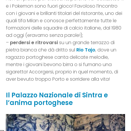
e i Pokemon sono fuori gioco! Favoloso l’incontro
con i giovani e brillanti titolari del ristorante, uno dei
quali tifa Milan e conosce perfettamente tutte le
formazioni delle squadre di calcio italiane, dal 1980
ad oggi (eravamo senza parole!);
–
perdersi e ritrovarsi
su un grande terrazzo di
pietra bianca che dà dritto sul
Rio Tajo
, dove un
ragazzo portoghese canta delicate melodie,
mentre i giovani bevono birra o si fumano una
sigaretta! Accorgersi, proprio in quel momento, di
aver bevuto troppo Porto e sorridere alla vita!
Il Palazzo Nazionale di Sintra e
l’anima portoghese