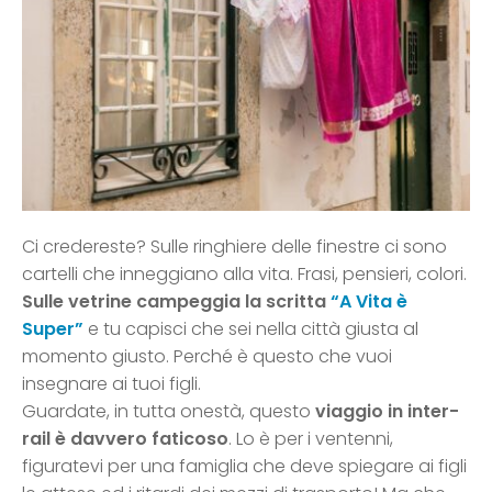
Ci credereste? Sulle ringhiere delle finestre ci sono
cartelli che inneggiano alla vita. Frasi, pensieri, colori.
Sulle vetrine campeggia la scritta
“A Vita è
Super”
e tu capisci che sei nella città giusta al
momento giusto. Perché è questo che vuoi
insegnare ai tuoi figli.
Guardate, in tutta onestà, questo
viaggio in inter-
rail è davvero faticoso
. Lo è per i ventenni,
figuratevi per una famiglia che deve spiegare ai figli