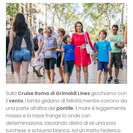
Sulla
Cruise Roma di Grimaldi Lines
giochiamo con
il
vento
. I bimbi gridano di felicità mentre corrono da
una parte all’altra del
pontile
. Il mare è leggermente
mosso e la nave frange lo onde con
determinazione, lasciando dietro di sé una scia
turchese e schiuma bianca. Ad un tratto Federico