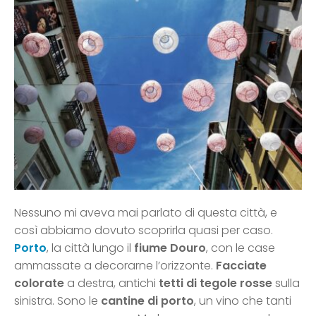
Nessuno mi aveva mai parlato di questa città, e
così abbiamo dovuto scoprirla quasi per caso.
Porto
, la città lungo il
fiume Douro
, con le case
ammassate a decorarne l’orizzonte.
Facciate
colorate
a destra, antichi
tetti di tegole rosse
sulla
sinistra. Sono le
cantine
di porto
, un vino che tanti