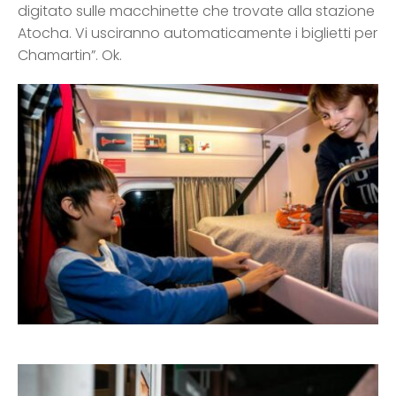
digitato sulle macchinette che trovate alla stazione
Atocha. Vi usciranno automaticamente i biglietti per
Chamartin”. Ok.