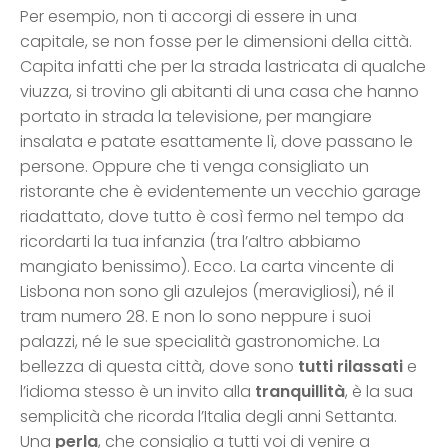
Per esempio, non ti accorgi di essere in una
capitale, se non fosse per le dimensioni della città.
Capita infatti che per la strada lastricata di qualche
viuzza, si trovino gli abitanti di una casa che hanno
portato in strada la televisione, per mangiare
insalata e patate esattamente lì, dove passano le
persone. Oppure che ti venga consigliato un
ristorante che è evidentemente un vecchio garage
riadattato, dove tutto è così fermo nel tempo da
ricordarti la tua infanzia (tra l’altro abbiamo
mangiato benissimo). Ecco. La carta vincente di
Lisbona non sono gli azulejos (meravigliosi), né il
tram numero 28. E non lo sono neppure i suoi
palazzi, né le sue specialità gastronomiche. La
bellezza di questa città, dove sono
tutti rilassati
e
l’idioma stesso è un invito alla
tranquillità
, è la sua
semplicità che ricorda l’Italia degli anni Settanta.
Una
perla
, che consiglio a tutti voi di venire a