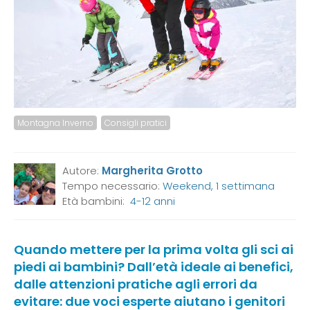
Montagna Inverno
Consigli pratici
Autore:
Margherita Grotto
Tempo necessario:
Weekend, 1 settimana
Età bambini:
4-12 anni
Quando mettere per la prima volta gli sci ai
piedi ai bambini? Dall’età ideale ai benefici,
dalle attenzioni pratiche agli errori da
evitare: due voci esperte aiutano i genitori