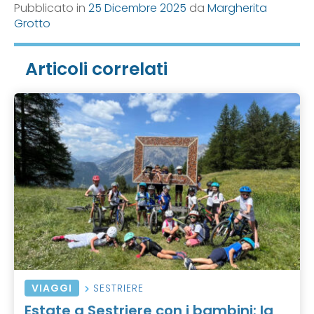
Pubblicato in
25 Dicembre 2025
da
Margherita
Grotto
Articoli correlati
VIAGGI
SESTRIERE
Estate a Sestriere con i bambini: la