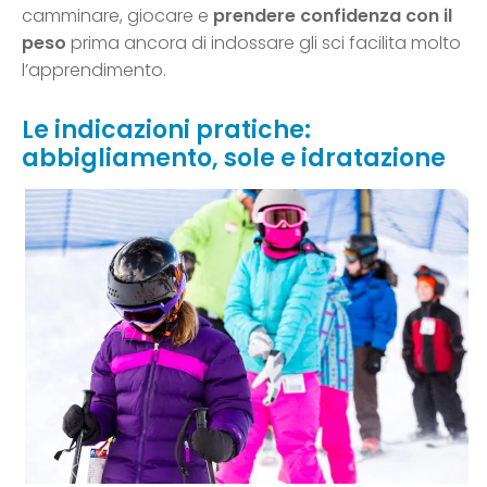
camminare, giocare e
prendere confidenza con il
peso
prima ancora di indossare gli sci facilita molto
l’apprendimento.
Le indicazioni pratiche:
abbigliamento, sole e idratazione