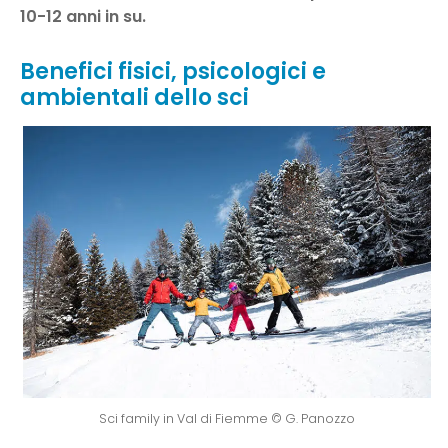
10-12 anni in su.
Benefici fisici, psicologici e
ambientali dello sci
Sci family in Val di Fiemme © G. Panozzo