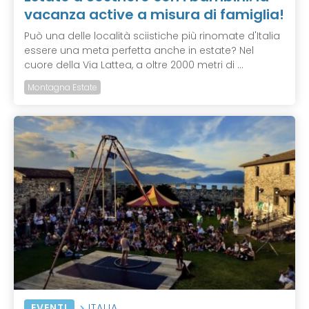
vacanza active a misura di famiglia!
Può una delle località sciistiche più rinomate d'Italia
essere una meta perfetta anche in estate? Nel
cuore della Via Lattea, a oltre 2000 metri di ...
Montagna Estate
EVENTI
ITALIA