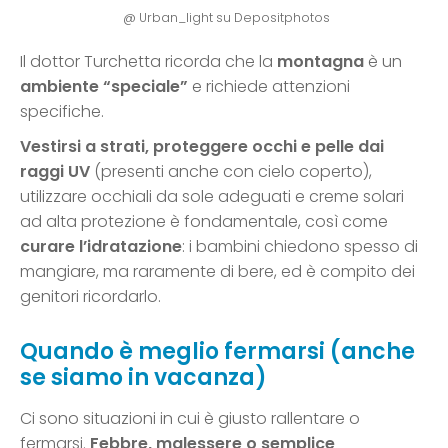
@ Urban_light su Depositphotos
Il dottor Turchetta ricorda che la
montagna
è un
ambiente “speciale”
e richiede attenzioni
specifiche.
Vestirsi a strati, proteggere occhi e pelle dai
raggi UV
(presenti anche con cielo coperto),
utilizzare occhiali da sole adeguati e creme solari
ad alta protezione è fondamentale, così come
curare l’idratazione
: i bambini chiedono spesso di
mangiare, ma raramente di bere, ed è compito dei
genitori ricordarlo.
Quando è meglio fermarsi (anche
se siamo in vacanza)
Ci sono situazioni in cui è giusto rallentare o
fermarsi.
Febbre, malessere o semplice