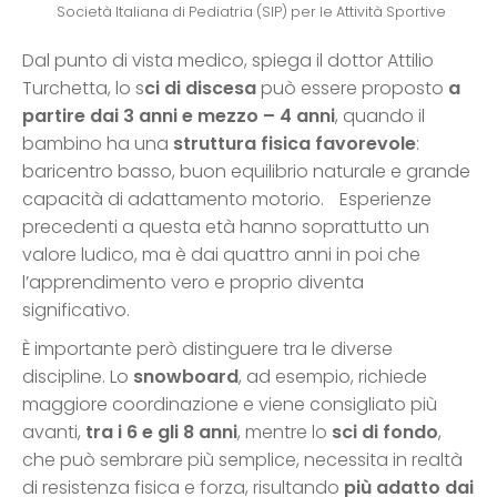
Società Italiana di Pediatria (SIP) per le Attività Sportive
Dal punto di vista medico, spiega il dottor Attilio
Turchetta, lo s
ci di discesa
può essere proposto
a
partire dai 3 anni e mezzo – 4 anni
, quando il
bambino ha una
struttura fisica favorevole
:
baricentro basso, buon equilibrio naturale e grande
capacità di adattamento motorio. Esperienze
precedenti a questa età hanno soprattutto un
valore ludico, ma è dai quattro anni in poi che
l’apprendimento vero e proprio diventa
significativo.
È importante però distinguere tra le diverse
discipline. Lo
snowboard
, ad esempio, richiede
maggiore coordinazione e viene consigliato più
avanti,
tra i 6 e gli 8 anni
, mentre lo
sci di fondo
,
che può sembrare più semplice, necessita in realtà
di resistenza fisica e forza, risultando
più adatto dai