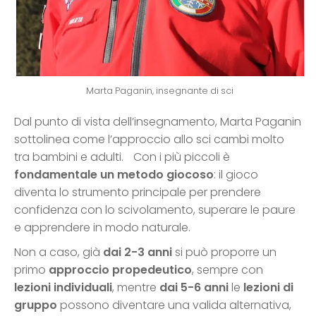
Marta Paganin, insegnante di sci
Dal punto di vista dell’insegnamento, Marta Paganin
sottolinea come l’approccio allo sci cambi molto
tra bambini e adulti. Con i più piccoli è
fondamentale un metodo giocoso
: il gioco
diventa lo strumento principale per prendere
confidenza con lo scivolamento, superare le paure
e apprendere in modo naturale.
Non a caso, già
dai 2-3 anni
si può proporre un
primo
approccio propedeutico
, sempre con
lezioni individuali
, mentre
dai 5-6 anni
le
lezioni di
gruppo
possono diventare una valida alternativa,