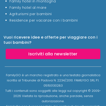
Family hotel in montagna
Family hotel al mare
Agriturismi per bambini
Residence per vacanze con i bambini
Vuoi ricevere idee e offerte per viaggiare con i
tuoi bambini?
Iscriviti alla newsletter
FamilyGO è un marchio registrato e una testata giornalistica
iscritta al Tribunale di Padova N. 2234/2010. FAMILYGO SRL P.I.
05150130283
Tutti i contenuti sono soggetti alle leggi sul copyright © 2009-
2026 Vietata la riproduzione, anche parziale, senza
autorizzazione.