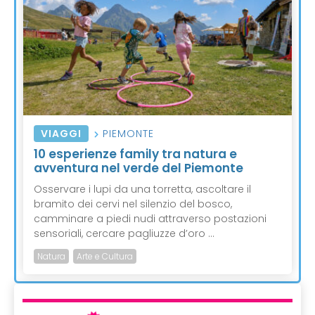
VIAGGI
PIEMONTE
10 esperienze family tra natura e
avventura nel verde del Piemonte
Osservare i lupi da una torretta, ascoltare il
bramito dei cervi nel silenzio del bosco,
camminare a piedi nudi attraverso postazioni
sensoriali, cercare pagliuzze d’oro ...
Natura
Arte e Cultura