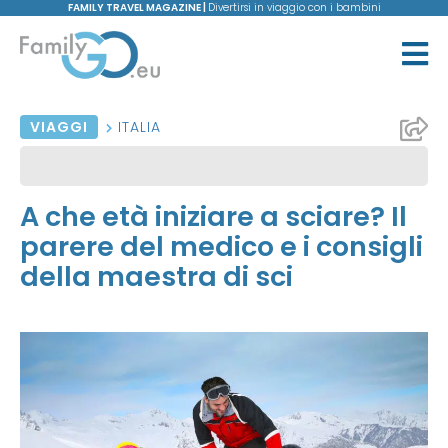
FAMILY TRAVEL MAGAZINE |
Divertirsi in viaggio con i bambini
VIAGGI
ITALIA
A che età iniziare a sciare? Il
parere del medico e i consigli
della maestra di sci