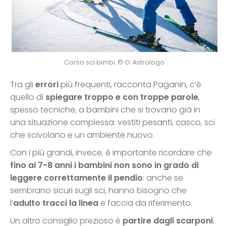
Corso sci bimbi. © O. Astrologo
Tra gli
errori
più frequenti, racconta Paganin, c’è
quello di
spiegare troppo e con troppe parole
,
spesso tecniche, a bambini che si trovano già in
una situazione complessa: vestiti pesanti, casco, sci
che scivolano e un ambiente nuovo.
Con i più grandi, invece, è importante ricordare che
fino ai 7-8 anni i bambini non sono in grado di
leggere correttamente il pendio
: anche se
sembrano sicuri sugli sci, hanno bisogno che
l’
adulto tracci la linea
e faccia da riferimento.
Un altro consiglio prezioso è
partire dagli scarponi
: