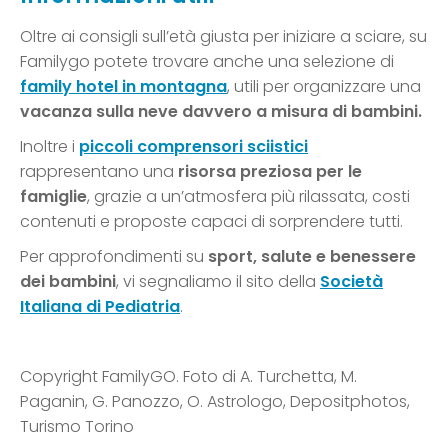
Oltre ai consigli sull’età giusta per iniziare a sciare, su
Familygo potete trovare anche una selezione di
family hotel in montagna
, utili per organizzare una
vacanza sulla neve davvero a misura di bambini.
Inoltre i
piccoli comprensori sciistici
rappresentano una
risorsa preziosa per le
famiglie
, grazie a un’atmosfera più rilassata, costi
contenuti e proposte capaci di sorprendere tutti.
Per approfondimenti su
sport, salute e benessere
dei bambini
, vi segnaliamo il sito della
Società
Italiana di Pediatria
.
Copyright FamilyGO. Foto di A. Turchetta, M.
Paganin, G. Panozzo, O. Astrologo, Depositphotos,
Turismo Torino