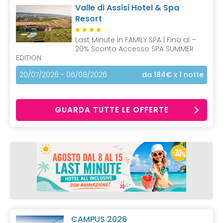
Valle di Assisi Hotel & Spa
Resort
Last Minute in FAMILY SPA | Fino al –
20% Sconto Accesso SPA SUMMER
EDITION
20/07/2026 - 06/08/2026
da 184€
x 1 notte
GUARDA TUTTE LE OFFERTE
CAMPUS 2026