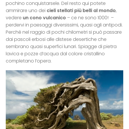
pochino conquistarsele. Del resto qui potete
ammirare uno dei
cieli stellati più belli al mondo
,
vedere
un cono vulcanico
– ce ne sono 1000! –
perdervi in paesaggi diversissimi, quasi agli antipodi.
Perché nel raggio di pochi chilometri si può passare
dai pascoli erbosi alle distese desertiche che
sembrano quasi superfici lunari. Spiagge di pietra
lavica e pozze d’acqua dal colore cristallino
completano l’opera.