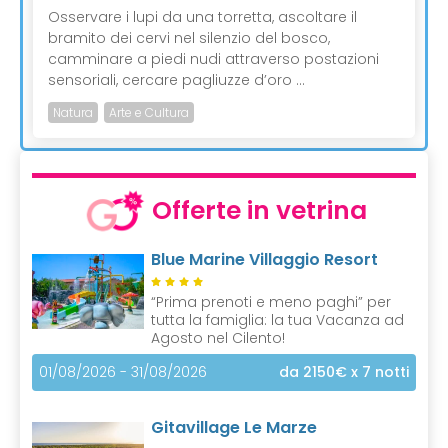
Osservare i lupi da una torretta, ascoltare il
bramito dei cervi nel silenzio del bosco,
camminare a piedi nudi attraverso postazioni
sensoriali, cercare pagliuzze d’oro ...
Natura
Arte e Cultura
Offerte in vetrina
Blue Marine Villaggio Resort
“Prima prenoti e meno paghi” per
tutta la famiglia: la tua Vacanza ad
Agosto nel Cilento!
01/08/2026 - 31/08/2026
da 2150€
x 7 notti
Gitavillage Le Marze