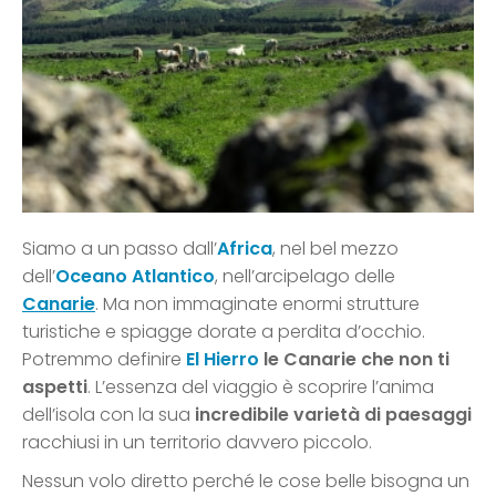
Siamo a un passo dall’
Africa
, nel bel mezzo
dell’
Oceano Atlantico
, nell’arcipelago delle
Canarie
. Ma non immaginate enormi strutture
turistiche e spiagge dorate a perdita d’occhio.
Potremmo definire
El Hierro
le Canarie che non ti
aspetti
. L’essenza del viaggio è scoprire l’anima
dell’isola con la sua
incredibile varietà di paesaggi
racchiusi in un territorio davvero piccolo.
Nessun volo diretto perché le cose belle bisogna un