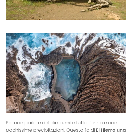
Per non parlare del clima, mite tutto l’anno e con
pochissime precipitazioni. Questo fa di
El Hierro una