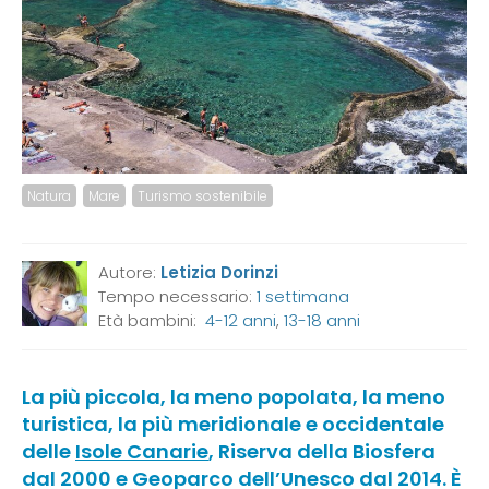
Natura
Mare
Turismo sostenibile
Autore:
Letizia Dorinzi
Tempo necessario:
1 settimana
Età bambini:
4-12 anni
,
13-18 anni
La più piccola, la meno popolata, la meno
turistica, la più meridionale e occidentale
delle
Isole Canarie
, Riserva della Biosfera
dal 2000 e Geoparco dell’Unesco dal 2014. È