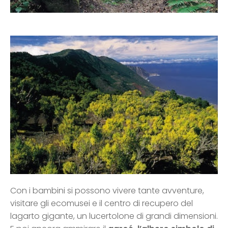
Con i bambini si possono vivere tante avventure,
visitare gli ecomusei e il centro di recupero del
lagarto gigante, un lucertolone di grandi dimensioni.