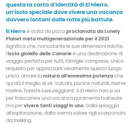
questa la carta d’identità di
El Hierro
,
un’isola speciale dove vivere una vacanza
davvero lontani dalle rotte più battute.
El Hierro
è stata da poco
proclamata da Lonely
Planet meta multigenerazionale per il 2021
.
Significa che, nonostante le sue dimensioni ridotte,
l’
isola gioiello delle Canarie
è una destinazione di
viaggio perfetta per tutti, famiglie comprese. Unico
requisito per apprezzare veramente questo luogo
unico: amare la
natura all’ennesima potenza
che
qui dà il meglio di sé. Vulcani, piscine naturali, riserve
marine, foreste lussureggianti. A El Hierro non si va
per trascorrere una vacanza puramente balneare
ma per
vivere tanti viaggi in uno
. Dalla spiaggia
all’esplorazione, dalla crema solare agli scarponcini
da trekking.