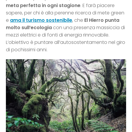
meta perfetta in ogni stagione
. E farà piacere
sapere, per chi è alla perenne ricerca di mete green
e
ama il turismo sostenibile
, che
El Hierro punta
molto sull’ecologia
con una presenza massiccia di
mezzi elettrici e di fonti di energia rinnovabile.
L’obiettivo è puntare all’autosostentamento nel giro
di pochissimi anni.