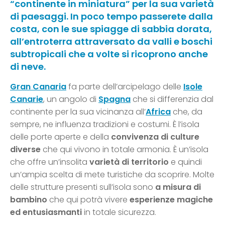
“continente in miniatura” per la sua varietà
di paesaggi. In poco tempo passerete dalla
costa, con le sue spiagge di sabbia dorata,
all’entroterra attraversato da valli e boschi
subtropicali che a volte si ricoprono anche
di neve.
Gran Canaria
fa parte dell’arcipelago delle
Isole
Canarie
, un angolo di
Spagna
che si differenzia dal
continente per la sua vicinanza all’
Africa
che, da
sempre, ne influenza tradizioni e costumi. È l’isola
delle porte aperte e della
convivenza di culture
diverse
che qui vivono in totale armonia. È un’isola
che offre un’insolita
varietà di territorio
e quindi
un’ampia scelta di mete turistiche da scoprire. Molte
delle strutture presenti sull’isola sono
a misura di
bambino
che qui potrà vivere
esperienze magiche
ed entusiasmanti
in totale sicurezza.