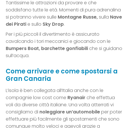
Tantissime le attrazioni da provare e che
soddisfano tutte le età. Momenti di pura adrenalina
si potranno vivere sulle
Montagne Russe,
sulla
Nave
dei Pirati
e sullo
Sky Drop
.
Per i più piccoli il divertimento è assicurato
cavalcando i tori meccanici e giocando con le
Bumpers Boat, barchette gonfiabili
che si guidano
sull’acqua.
Come arrivare e come spostarsi a
Gran Canaria
L’isola è ben collegata all’Italia anche con le
compagnie low cost come
Ryanair
che effettua
voli da diverse città italiane. Una volta atterrati vi
consigliamo di
noleggiare un’automobile
per poter
effettuare più facilmente gli spostamenti che sono
comunque molto veloci e agevoli grazie a