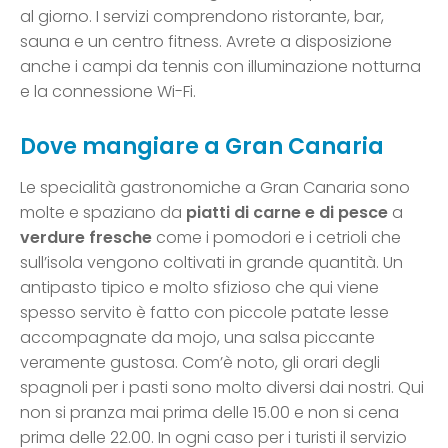
al giorno. I servizi comprendono ristorante, bar,
sauna e un centro fitness. Avrete a disposizione
anche i campi da tennis con illuminazione notturna
e la connessione Wi-Fi.
Dove mangiare a Gran Canaria
Le specialità gastronomiche a Gran Canaria sono
molte e spaziano da
piatti di carne e di pesce
a
verdure fresche
come i pomodori e i cetrioli che
sull’isola vengono coltivati in grande quantità. Un
antipasto tipico e molto sfizioso che qui viene
spesso servito è fatto con piccole patate lesse
accompagnate da mojo, una salsa piccante
veramente gustosa. Com’è noto, gli orari degli
spagnoli per i pasti sono molto diversi dai nostri. Qui
non si pranza mai prima delle 15.00 e non si cena
prima delle 22.00. In ogni caso per i turisti il servizio