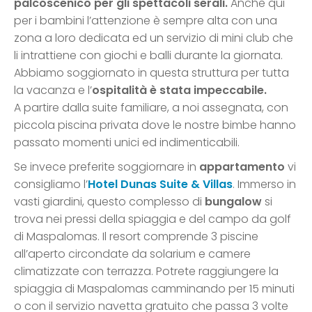
palcoscenico per gli spettacoli serali.
Anche qui
per i bambini l’attenzione è sempre alta con una
zona a loro dedicata ed un servizio di mini club che
li intrattiene con giochi e balli durante la giornata.
Abbiamo soggiornato in questa struttura per tutta
la vacanza e l’
ospitalità è stata impeccabile.
A partire dalla suite familiare, a noi assegnata, con
piccola piscina privata dove le nostre bimbe hanno
passato momenti unici ed indimenticabili.
Se invece preferite soggiornare in
appartamento
vi
consigliamo l’
Hotel Dunas Suite & Villas
. Immerso in
vasti giardini, questo complesso di
bungalow
si
trova nei pressi della spiaggia e del campo da golf
di Maspalomas. Il resort comprende 3 piscine
all’aperto circondate da solarium e camere
climatizzate con terrazza. Potrete raggiungere la
spiaggia di Maspalomas camminando per 15 minuti
o con il servizio navetta gratuito che passa 3 volte