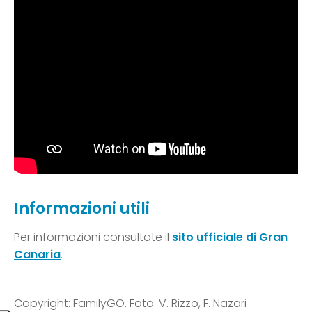
Informazioni utili
Per informazioni consultate il
sito ufficiale di Gran
Canaria
.
Copyright: FamilyGO. Foto: V. Rizzo, F. Nazari