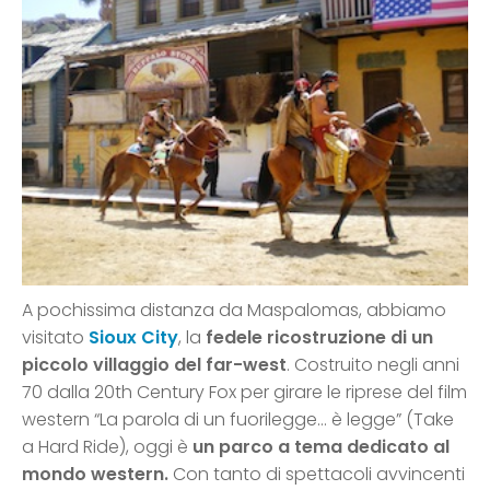
A pochissima distanza da Maspalomas, abbiamo
visitato
Sioux City
, la
fedele ricostruzione di un
piccolo villaggio del far-west
. Costruito negli anni
70 dalla 20th Century Fox per girare le riprese del film
western “La parola di un fuorilegge… è legge” (Take
a Hard Ride), oggi è
un parco a tema dedicato al
mondo western.
Con tanto di spettacoli avvincenti