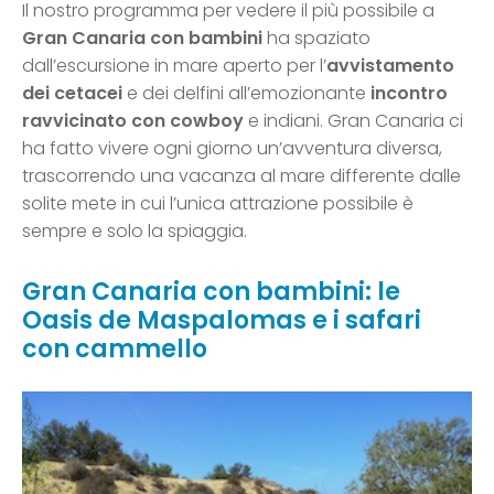
Il nostro programma per vedere il più possibile a
Gran Canaria con bambini
ha spaziato
dall’escursione in mare aperto per l’
avvistamento
dei cetacei
e dei delfini all’emozionante
incontro
ravvicinato con cowboy
e indiani. Gran Canaria ci
ha fatto vivere ogni giorno un’avventura diversa,
trascorrendo una vacanza al mare differente dalle
solite mete in cui l’unica attrazione possibile è
sempre e solo la spiaggia.
Gran Canaria con bambini: le
Oasis de Maspalomas e i safari
con cammello