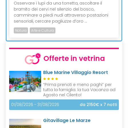
Osservare i lupi da una torretta, ascoltare il
bramito dei cervi nel silenzio del bosco,
camminare a piedi nudi attraverso postazioni
sensoriali, cercare pagliuzze d’oro ...
Natura
Arte e Cultura
Offerte in vetrina
Blue Marine Villaggio Resort
“Prima prenoti e meno paghi” per
tutta la famiglia: la tua Vacanza ad
Agosto nel Cilento!
01/08/2026 - 31/08/2026
da 2150€
x 7 notti
Gitavillage Le Marze