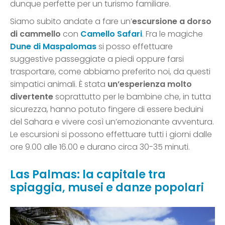
dunque perfette per un turismo familiare.
Siamo subito andate a fare un’
escursione a dorso
di cammello
con
Camello Safari
. Fra le magiche
Dune di Maspalomas
si posso effettuare
suggestive passeggiate a piedi oppure farsi
trasportare, come abbiamo preferito noi, da questi
simpatici animali. È stata
un’esperienza molto
divertente
soprattutto per le bambine che, in tutta
sicurezza, hanno potuto fingere di essere beduini
del Sahara e vivere così un’emozionante avventura.
Le escursioni si possono effettuare tutti i giorni dalle
ore 9.00 alle 16.00 e durano circa 30-35 minuti.
Las Palmas: la capitale tra
spiaggia, musei e danze popolari