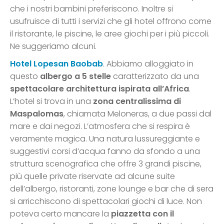
che i nostri bambini preferiscono. Inoltre si
usufruisce di tutti i servizi che gli hotel offrono come
il ristorante, le piscine, le aree giochi per i più piccoli.
Ne suggeriamo alcuni.
Hotel Lopesan Baobab
. Abbiamo alloggiato in
questo
albergo a 5 stelle
caratterizzato da una
spettacolare architettura ispirata all’Africa
.
L’hotel si trova in una
zona centralissima di
Maspalomas
, chiamata Meloneras, a due passi dal
mare e dai negozi. L’atmosfera che si respira è
veramente magica. Una natura lussureggiante e
suggestivi corsi d’acqua fanno da sfondo a una
struttura scenografica che offre 3 grandi piscine,
più quelle private riservate ad alcune suite
dell’albergo, ristoranti, zone lounge e bar che di sera
si arricchiscono di spettacolari giochi di luce. Non
poteva certo mancare la
piazzetta con il