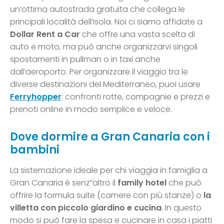
un’ottima autostrada gratuita che collega le
principali località dell’isola. Noi ci siamo affidate a
Dollar Rent a Car
che offre una vasta scelta di
auto e moto, ma può anche organizzarvi singoli
spostamenti in pullman o in taxi anche
dall’aeroporto. Per organizzare il viaggio tra le
diverse destinazioni del Mediterraneo, puoi usare
Ferryhopper
: confronti rotte, compagnie e prezzi e
prenoti online in modo semplice e veloce.
Dove dormire a Gran Canaria con i
bambini
La sistemazione ideale per chi viaggia in famiglia a
Gran Canaria è senz”altro il
family hotel
che può
offrire la formula suite (camere con più stanze) o
la
villetta con piccolo giardino e cucina
. In questo
modo si può fare la spesa e cucinare in casa i piatti