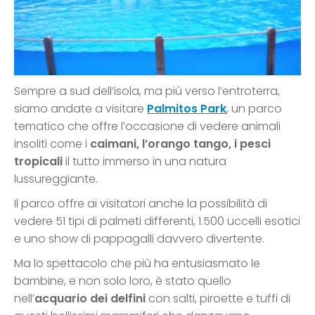
Sempre a sud dell’isola, ma più verso l’entroterra,
siamo andate a visitare
Palmitos Park
, un parco
tematico che offre l’occasione di vedere animali
insoliti come i
caimani, l’orango tango, i pesci
tropicali
il tutto immerso in una natura
lussureggiante.
Il parco offre ai visitatori anche la possibilità di
vedere 51 tipi di palmeti differenti, 1.500 uccelli esotici
e uno show di pappagalli davvero divertente.
Ma lo spettacolo che più ha entusiasmato le
bambine, e non solo loro, è stato quello
nell’
acquario dei delfini
con salti, piroette e tuffi di