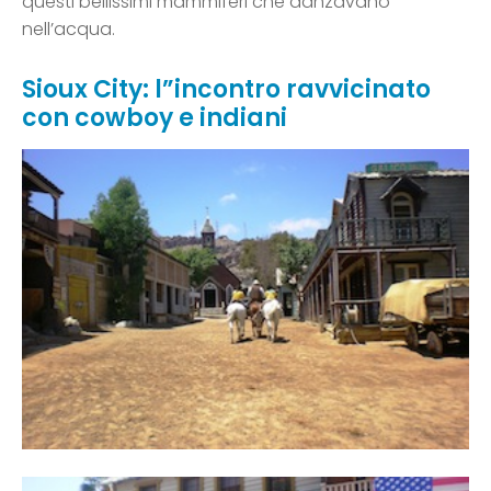
questi bellissimi mammiferi che danzavano
nell’acqua.
Sioux City: l”incontro ravvicinato
con cowboy e indiani