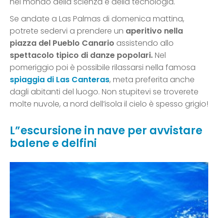
nel mondo della scienza e della tecnologia.
Se andate a Las Palmas di domenica mattina,
potrete sedervi a prendere un
aperitivo nella
piazza del Pueblo Canario
assistendo allo
spettacolo tipico di danze popolari.
Nel
pomeriggio poi è possibile rilassarsi nella famosa
spiaggia di Las Canteras
, meta preferita anche
dagli abitanti del luogo. Non stupitevi se troverete
molte nuvole, a nord dell’isola il cielo è spesso grigio!
L”escursione in nave per avvistare
balene e delfini