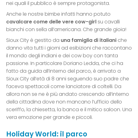
nei quali il pubblico è sempre protagonista.
Anche le nostre bimbe infatti hanno potuto
cavalcare come delle vere cow-girl
su cavalli
bianchi con sella all’americana. Che grande gioia!
Sioux City è gestito da
una famiglia di italiani
che
danno vita tutti i giorni ad esibizioni che raccontano
il mondo degli indiani e dei cow boy con tanta
passione. In particolare Doriano Ledda, che ci ha
fatto da guida all’interno del parco, è arrivato a
Sioux City all’età di 8 anni seguendo suo padre che
faceva spettacoli come lanciatore di coltelli. Da
allora non se ne è più andato crescendo all’interno
della cittadina dove non mancano l’ufficio dello
sceriffo, la chiesetta, la banca e il mitico saloon. Una
vera emozione per grande e piccoli.
Holiday World: il parco