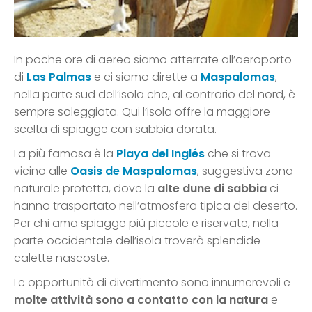
In poche ore di aereo siamo atterrate all’aeroporto
di
Las Palmas
e ci siamo dirette a
Maspalomas
,
nella parte sud dell’isola che, al contrario del nord, è
sempre soleggiata. Qui l’isola offre la maggiore
scelta di spiagge con sabbia dorata.
La più famosa è la
Playa del Inglés
che si trova
vicino alle
Oasis de Maspalomas
, suggestiva zona
naturale protetta, dove la
alte dune di sabbia
ci
hanno trasportato nell’atmosfera tipica del deserto.
Per chi ama spiagge più piccole e riservate, nella
parte occidentale dell’isola troverà splendide
calette nascoste.
Le opportunità di divertimento sono innumerevoli e
molte attività sono a contatto con la natura
e