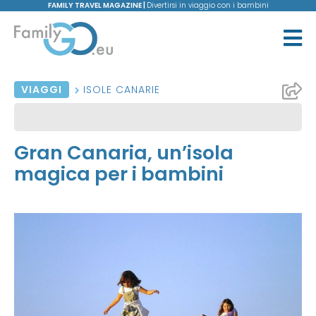
FAMILY TRAVEL MAGAZINE |
Divertirsi in viaggio con i bambini
VIAGGI
ISOLE CANARIE
Gran Canaria, un’isola
magica per i bambini