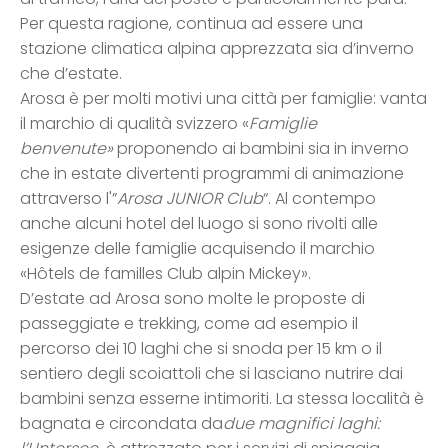
Per questa ragione, continua ad essere una
stazione climatica alpina apprezzata sia d’inverno
che d’estate.
Arosa è per molti motivi una città per famiglie: vanta
il marchio di qualità svizzero «
Famiglie
benvenute»
proponendo ai bambini sia in inverno
che in estate divertenti programmi di animazione
attraverso l'”
Arosa JUNIOR Club
“. Al contempo
anche alcuni hotel del luogo si sono rivolti alle
esigenze delle famiglie acquisendo il marchio
«Hôtels de familles Club alpin Mickey».
D’estate ad Arosa sono molte le proposte di
passeggiate e trekking, come ad esempio il
percorso dei 10 laghi che si snoda per 15 km o il
sentiero degli scoiattoli che si lasciano nutrire dai
bambini senza esserne intimoriti. La stessa località è
bagnata e circondata da
due magnifici laghi: