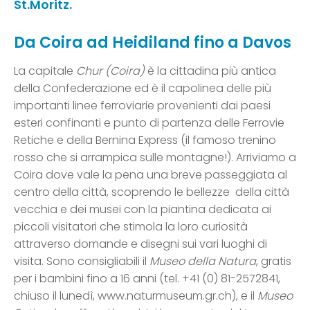
St.Moritz.
Da Coira ad Heidiland fino a Davos
La capitale
Chur (Coira)
è la cittadina più antica
della Confederazione ed è il capolinea delle più
importanti linee ferroviarie provenienti dai paesi
esteri confinanti e punto di partenza delle Ferrovie
Retiche e della Bernina Express (il famoso trenino
rosso che si arrampica sulle montagne!). Arriviamo a
Coira dove vale la pena una breve passeggiata al
centro della città, scoprendo le bellezze della città
vecchia e dei musei con la piantina dedicata ai
piccoli visitatori che stimola la loro curiosità
attraverso domande e disegni sui vari luoghi di
visita. Sono consigliabili il
Museo della Natura
, gratis
per i bambini fino a 16 anni (tel. +41 (0) 81-2572841,
chiuso il lunedì, www.naturmuseum.gr.ch), e il
Museo