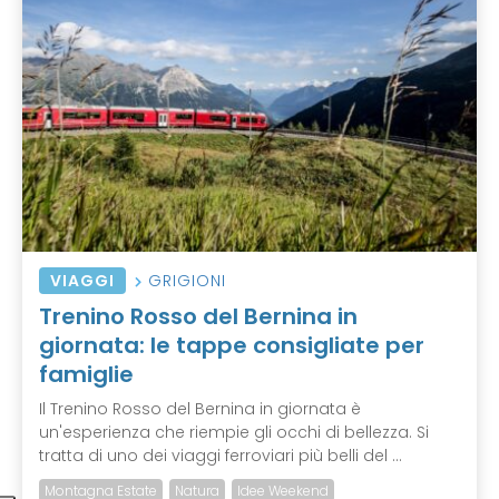
VIAGGI
GRIGIONI
Trenino Rosso del Bernina in
giornata: le tappe consigliate per
famiglie
Il Trenino Rosso del Bernina in giornata è
un'esperienza che riempie gli occhi di bellezza. Si
tratta di uno dei viaggi ferroviari più belli del ...
Montagna Estate
Natura
Idee Weekend