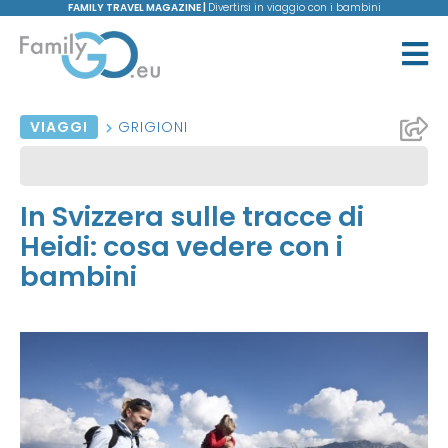
FAMILY TRAVEL MAGAZINE |
Divertirsi in viaggio con i bambini
VIAGGI
GRIGIONI
In Svizzera sulle tracce di
Heidi: cosa vedere con i
bambini