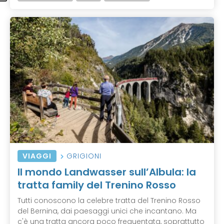
VIAGGI
GRIGIONI
Il mondo Landwasser sull’Albula: la
tratta family del Trenino Rosso
Tutti conoscono la celebre tratta del Trenino Rosso
del Bernina, dai paesaggi unici che incantano. Ma
c'è una tratta ancora poco frequentata, soprattutto