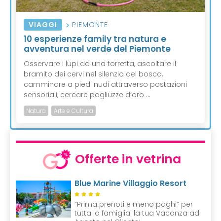
VIAGGI
PIEMONTE
10 esperienze family tra natura e
avventura nel verde del Piemonte
Osservare i lupi da una torretta, ascoltare il
bramito dei cervi nel silenzio del bosco,
camminare a piedi nudi attraverso postazioni
sensoriali, cercare pagliuzze d’oro ...
Natura
Arte e Cultura
Offerte in vetrina
Blue Marine Villaggio Resort
“Prima prenoti e meno paghi” per
tutta la famiglia: la tua Vacanza ad