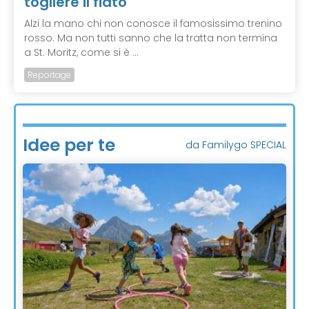
togliere il fiato
Alzi la mano chi non conosce il famosissimo trenino
rosso. Ma non tutti sanno che la tratta non termina
a St. Moritz, come si è ...
Reportage
Idee per te
da Familygo SPECIAL