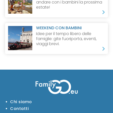
andare con i bambini la prossima
estate!
WEEKEND CON BAMBINI
Idee per il tempo libero delle
famiglie: gite fuoriporta, eventi,
viaggi brevi.
Chi siamo
Contatti