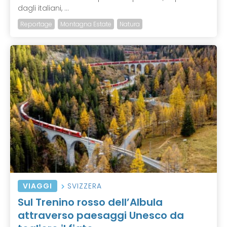
dagli italiani, ...
Reportage
Montagna Estate
Natura
VIAGGI
SVIZZERA
Sul Trenino rosso dell’Albula
attraverso paesaggi Unesco da