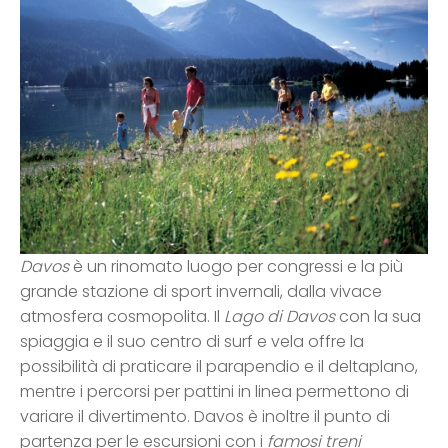
Davos
è un rinomato luogo per congressi e la più
grande stazione di sport invernali, dalla vivace
atmosfera cosmopolita. Il
Lago di Davos
con la sua
spiaggia e il suo centro di surf e vela offre la
possibilità di praticare il parapendio e il deltaplano,
mentre i percorsi per pattini in linea permettono di
variare il divertimento. Davos è inoltre il punto di
partenza per le escursioni con i
famosi treni