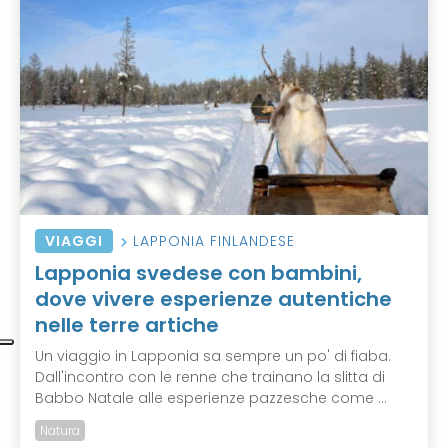
VIAGGI
LAPPONIA FINLANDESE
Lapponia svedese con bambini,
dove vivere esperienze autentiche
nelle terre artiche
Un viaggio in Lapponia sa sempre un po' di fiaba.
Dall'incontro con le renne che trainano la slitta di
Babbo Natale alle esperienze pazzesche come ...
Natura