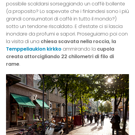
possibile scaldarsi sorseggiando un caffè bollente
(a proposito? Lo sapevate che i finlandesi sono i più
grandi consumatori di caffè in tutto il mondo?)
sotto un tendone riscaldato. E d’estate ci si lascia
inondare da profumi e sapori. Proseguiamo poi con
la visita di una
chiesa scavata nella roccia, la
Temppeliaukion kirkko
ammirando la
cupola
creata attorcigliando 22 chilometri di filo di
rame
.