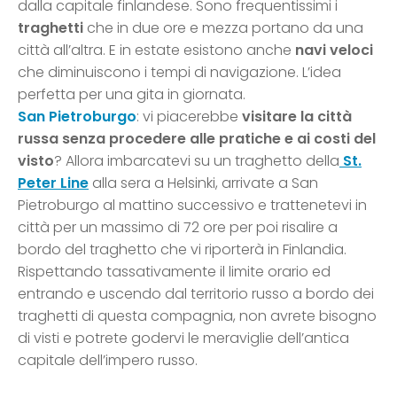
dalla capitale finlandese. Sono frequentissimi i
traghetti
che in due ore e mezza portano da una
città all’altra. E in estate esistono anche
navi veloci
che diminuiscono i tempi di navigazione. L’idea
perfetta per una gita in giornata.
San Pietroburgo
: vi piacerebbe
visitare la città
russa senza procedere alle pratiche e ai costi del
visto
? Allora imbarcatevi su un traghetto della
St.
Peter Line
alla sera a Helsinki, arrivate a San
Pietroburgo al mattino successivo e trattenetevi in
città per un massimo di 72 ore per poi risalire a
bordo del traghetto che vi riporterà in Finlandia.
Rispettando tassativamente il limite orario ed
entrando e uscendo dal territorio russo a bordo dei
traghetti di questa compagnia, non avrete bisogno
di visti e potrete godervi le meraviglie dell’antica
capitale dell’impero russo.