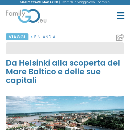
FAMILY TRAVEL MAGAZINE |
Divertirsi in viaggio con i bambini
VIAGGI
FINLANDIA
Da Helsinki alla scoperta del
Mare Baltico e delle sue
capitali