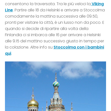
consentono la traversata. Tra le più veloci la
Viking
Line
. Partire alle 18 da Helsinki e arrivare a Stoccolma
comodamente la mattina successiva alle 09.50,
pronti per visitare la città, è un lusso non da poco. E
quando si decide di ripartire alla volta della
Finlandia ci si imbarca alle 16 per arrivare a Helsinki
alle 9.15 del mattino successivo giusto in tempo per
la colazione. Altre info su
Stoccolma con i bambini
qui
.