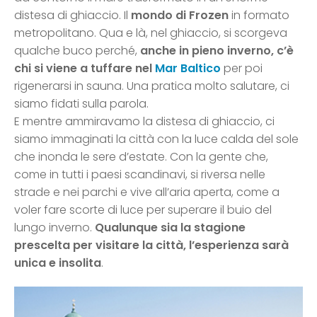
distesa di ghiaccio. Il
mondo di Frozen
in formato
metropolitano. Qua e là, nel ghiaccio, si scorgeva
qualche buco perché,
anche in pieno inverno, c’è
chi si viene a tuffare nel
Mar Baltico
per poi
rigenerarsi in sauna. Una pratica molto salutare, ci
siamo fidati sulla parola.
E mentre ammiravamo la distesa di ghiaccio, ci
siamo immaginati la città con la luce calda del sole
che inonda le sere d’estate. Con la gente che,
come in tutti i paesi scandinavi, si riversa nelle
strade e nei parchi e vive all’aria aperta, come a
voler fare scorte di luce per superare il buio del
lungo inverno.
Qualunque sia la stagione
prescelta per visitare la città, l’esperienza sarà
unica e insolita
.