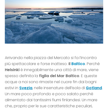
Arrivando nella piazza del Mercato si fa l’incontro
più spettacolare e forse inatteso.
Il
Baltico
. Perché
Helsinki
è innegabilmente una città di mare, viene
spesso definita la
figlia del Mar Baltico
. E queste
acque a noi sono rimaste nel cuore fin dai bagni
estivi in
Svezia
, nelle insenature dell’isola di
Gotland
.
Un mare poco profondo e poco salato perché
alimentato dai tantissimi fiumi finlandesi. Un mare
che, proprio per le sue caratteristiche peculiari,