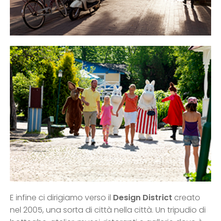
E infine ci dirigiamo verso il
Design District
creato
nel 2005, una sorta di città nella città. Un tripudio di