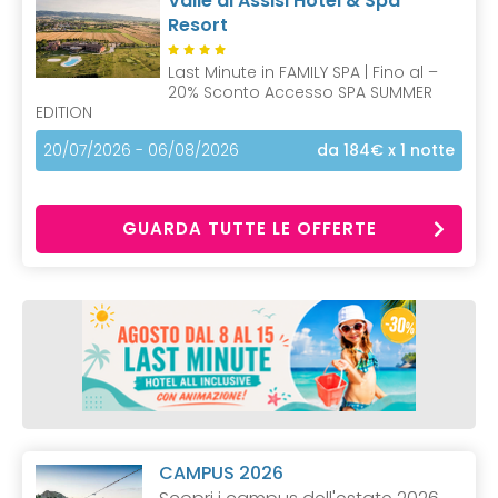
Valle di Assisi Hotel & Spa
Resort
Last Minute in FAMILY SPA | Fino al –
20% Sconto Accesso SPA SUMMER
EDITION
20/07/2026 - 06/08/2026
da 184€
x 1 notte
GUARDA TUTTE LE OFFERTE
CAMPUS 2026