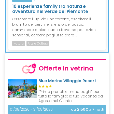
10 esperienze family tra natura e
avventura nel verde del Piemonte
Osservare i lupi da una torretta, ascoltare il
bramito dei cervi nel silenzio del bosco,
camminare a piedi nudi attraverso postazioni
sensoriali, cercare pagliuzze d’oro ...
Natura
Arte e Cultura
Offerte in vetrina
Blue Marine Villaggio Resort
“Prima prenoti e meno paghi” per
tutta la famiglia: la tua Vacanza ad
Agosto nel Cilento!
01/08/2026 - 31/08/2026
da 2150€
x 7 notti