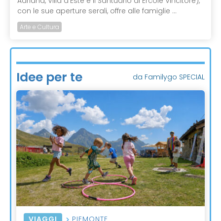
Adriana, Villa d’Este e il Santuario di Ercole Vincitore),
con le sue aperture serali, offre alle famiglie ...
Arte e Cultura
Idee per te
da Familygo SPECIAL
VIAGGI
PIEMONTE