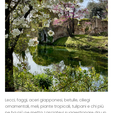
Lecci, faggi, aceri giapponesi, betulle, ciliegi
ornamentali, meli, piante tropicali, tulipani e chi più
ne ha più ne metta. Lasciatevi suggestionare da un