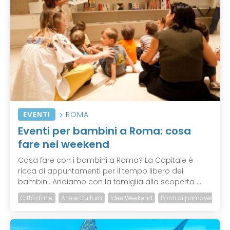
EVENTI
ROMA
Eventi per bambini a Roma: cosa
fare nei weekend
Cosa fare con i bambini a Roma? La Capitale è
ricca di appuntamenti per il tempo libero dei
bambini. Andiamo con la famiglia alla scoperta ...
Città d'arte
Arte e Cultura
Idee Weekend
Ponti di primavera