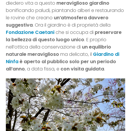
diedero vita a questo
meraviglioso giardino
bonificando paludi, piantando alberi e restaurando
le rovine che creano
un’atmosfera davvero
suggestiva
. Ora il giardino è di proprietà della
Fondazione Caetani
che si occupa di
preservare
la bellezza di questo luogo unico
. E proprio
nell’ottica della conservazione di
un equilibrio
naturale meraviglioso
ma delicato, il
Giardino di
Ninfa
è aperto al pubblico solo per un periodo
all’anno
, a data fissa, e
con visita guidata
.