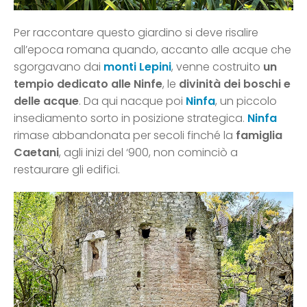
Per raccontare questo giardino si deve risalire
all’epoca romana quando, accanto alle acque che
sgorgavano dai
monti Lepini
, venne costruito
un
tempio dedicato alle Ninfe
, le
divinità dei boschi e
delle acque
. Da qui nacque poi
Ninfa
, un piccolo
insediamento sorto in posizione strategica.
Ninfa
rimase abbandonata per secoli finché la
famiglia
Caetani
, agli inizi del ‘900, non cominciò a
restaurare gli edifici.