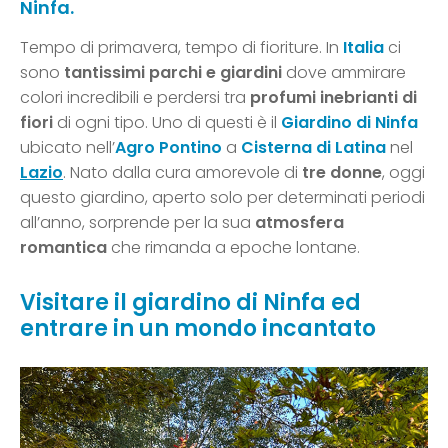
Ninfa.
Tempo di primavera, tempo di fioriture. In
Italia
ci
sono
tantissimi parchi
e giardini
dove ammirare
colori incredibili e perdersi tra
profumi inebrianti di
fiori
di ogni tipo. Uno di questi è il
Giardino di Ninfa
ubicato nell’
Agro Pontino
a
Cisterna di Latina
nel
Lazio
. Nato dalla cura amorevole di
tre donne
, oggi
questo giardino, aperto solo per determinati periodi
all’anno, sorprende per la sua
atmosfera
romantica
che rimanda a epoche lontane.
Visitare il giardino di Ninfa ed
entrare in un mondo incantato