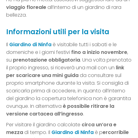
viaggio floreale
all’interno di un giardino di rara
bellezza.
Informazioni utili per la visita
Il
Giardino di Ninfa
è visitabile tutti i sabati e le
domeniche e i giorni festivi
fino a inizio novembre
,
su
prenotazione obbligatoria
. Una volta prenotato
il proprio ingresso, si riceverà una mail con un
link
per
scaricare una mini guida
da consultare sul
proprio smartphone durante la visita. Si consiglia di
scaricarla prima di accedere, in quanto all’interno
del giardino la copertura telefonica non è garantita
ovunque. In alternativa
è possibile ritirare la
versione cartacea all’ingresso
.
Per visitare il giardino calcolate
circa un’ora e
mezza
di tempo. Il
Giardino di Ninfa
è p
ercorribile