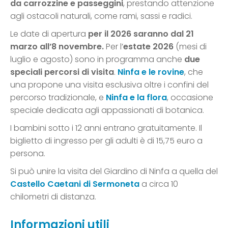
da carrozzine e passeggini
, prestando attenzione
agli ostacoli naturali, come rami, sassi e radici.
Le date di apertura
per il 2026 saranno dal 21
marzo all’8 novembre.
Per l’
estate 2026
(mesi di
luglio e agosto) sono in programma anche
due
speciali percorsi di visita
.
Ninfa e le rovine
, che
una propone una visita esclusiva oltre i confini del
percorso tradizionale, e
Ninfa e la flora
, occasione
speciale dedicata agli appassionati di botanica.
I bambini sotto i 12 anni entrano gratuitamente. Il
biglietto di ingresso per gli adulti è di 15,75 euro a
persona.
Si può unire la visita del Giardino di Ninfa a quella del
Castello Caetani di Sermoneta
a circa 10
chilometri di distanza.
Informazioni utili