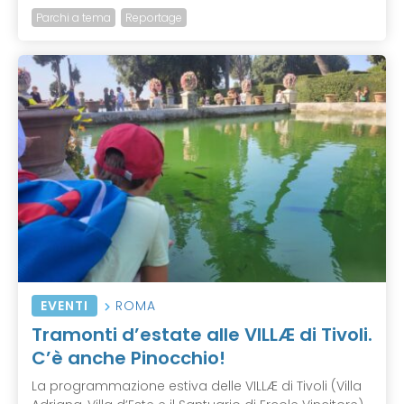
Parchi a tema
Reportage
EVENTI
ROMA
Tramonti d’estate alle VILLÆ di Tivoli.
C’è anche Pinocchio!
La programmazione estiva delle VILLÆ di Tivoli (Villa