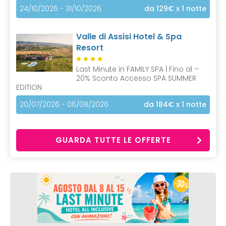
24/10/2026 - 31/10/2026
da 129€
x 1 notte
Valle di Assisi Hotel & Spa
Resort
Last Minute in FAMILY SPA | Fino al –
20% Sconto Accesso SPA SUMMER
EDITION
20/07/2026 - 06/08/2026
da 184€
x 1 notte
GUARDA TUTTE LE OFFERTE