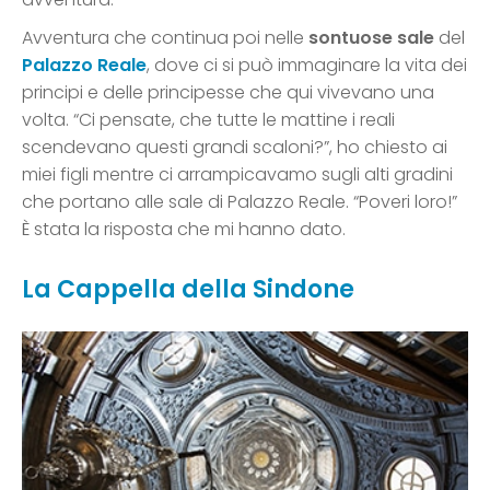
Avventura che continua poi nelle
sontuose sale
del
Palazzo Reale
, dove ci si può immaginare la vita dei
principi e delle principesse che qui vivevano una
volta. “Ci pensate, che tutte le mattine i reali
scendevano questi grandi scaloni?”, ho chiesto ai
miei figli mentre ci arrampicavamo sugli alti gradini
che portano alle sale di Palazzo Reale. “Poveri loro!”
È stata la risposta che mi hanno dato.
La Cappella della Sindone