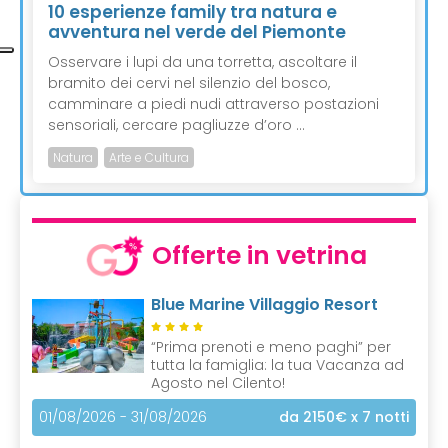
10 esperienze family tra natura e
avventura nel verde del Piemonte
Osservare i lupi da una torretta, ascoltare il
bramito dei cervi nel silenzio del bosco,
camminare a piedi nudi attraverso postazioni
sensoriali, cercare pagliuzze d’oro ...
Natura
Arte e Cultura
Offerte in vetrina
Blue Marine Villaggio Resort
“Prima prenoti e meno paghi” per
tutta la famiglia: la tua Vacanza ad
Agosto nel Cilento!
01/08/2026 - 31/08/2026
da 2150€
x 7 notti