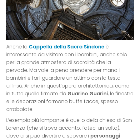
Anche la
Cappella della Sacra Sindone
è
interessante da visitare con i bambini, anche solo
per la grande atmosfera di sacralità che la
pervade. Ma vale la pena prendere per mano i
bambini e farli guardare un attimo con la testa
all’insù. Anche in quest’opera architettonica, come
in tutte quelle firmate da
Guarino Guarini
, le finestre
e le decorazioni formano buffe facce, spesso
arrabbiate.
L’esempio più lampante è quello della chiesa di San
Lorenzo (che si trova accanto, fateci un salto),
dove ci si può divertire a scovare i
personaggi