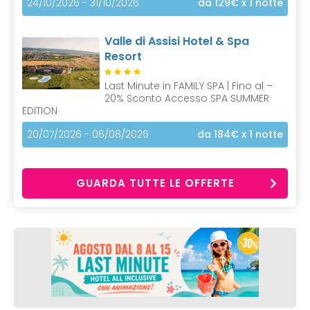
24/10/2026 - 31/10/2026
da 129€
x 1 notte
Valle di Assisi Hotel & Spa
Resort
Last Minute in FAMILY SPA | Fino al –
20% Sconto Accesso SPA SUMMER
EDITION
20/07/2026 - 06/08/2026
da 184€
x 1 notte
GUARDA TUTTE LE OFFERTE