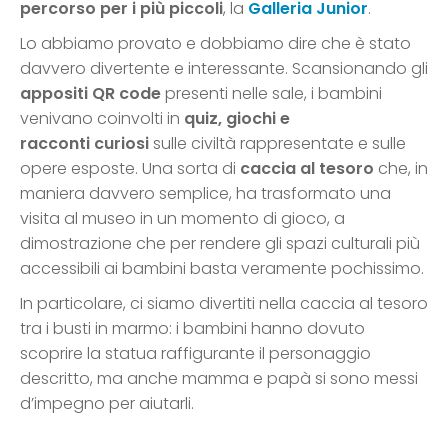
percorso per i più piccoli
, la
Galleria Junior
.
Lo abbiamo provato e dobbiamo dire che è stato
davvero divertente e interessante. Scansionando gli
appositi QR code
presenti nelle sale, i bambini
venivano coinvolti in
quiz, giochi e
racconti
curiosi
sulle civiltà rappresentate e sulle
opere esposte. Una sorta di
caccia al tesoro
che, in
maniera davvero semplice, ha trasformato una
visita al museo in un momento di gioco, a
dimostrazione che per rendere gli spazi culturali più
accessibili ai bambini basta veramente pochissimo.
In particolare, ci siamo divertiti nella caccia al tesoro
tra i busti in marmo: i bambini hanno dovuto
scoprire la statua raffigurante il personaggio
descritto, ma anche mamma e papà si sono messi
d’impegno per aiutarli.