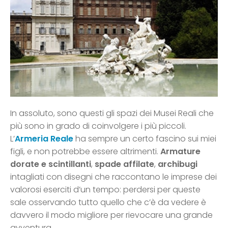
In assoluto, sono questi gli spazi dei Musei Reali che
più sono in grado di coinvolgere i più piccoli.
L’
Armeria Reale
ha sempre un certo fascino sui miei
figli, e non potrebbe essere altrimenti.
Armature
dorate e scintillanti
,
spade affilate
,
archibugi
intagliati con disegni che raccontano le imprese dei
valorosi eserciti d’un tempo: perdersi per queste
sale osservando tutto quello che c’è da vedere è
davvero il modo migliore per rievocare una grande
avventura.