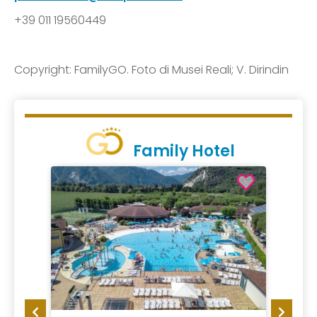
+39 011 19560449
Copyright: FamilyGO. Foto di Musei Reali; V. Dirindin
Family Hotel