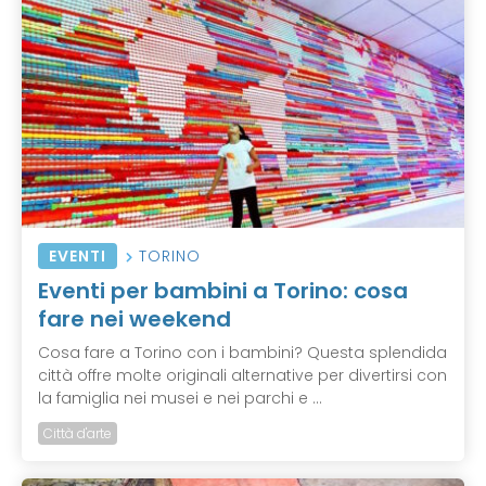
EVENTI
TORINO
Eventi per bambini a Torino: cosa
fare nei weekend
Cosa fare a Torino con i bambini? Questa splendida
città offre molte originali alternative per divertirsi con
la famiglia nei musei e nei parchi e ...
Città d'arte