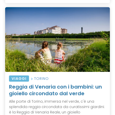
VIAGGI
TORINO
Reggia di Venaria con i bambini: un
gioiello circondato dal verde
Alle porte di Torino, immersa nel verde, c'è una
splendida reggia circondata da curatissimi giardini:
è la Reggia di Venaria Reale, un gioiello