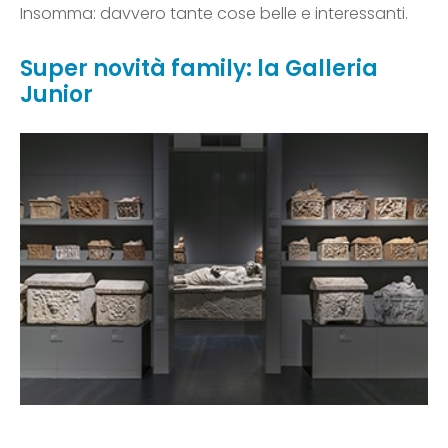
Insomma: davvero tante cose belle e interessanti.
Super novità family: la Galleria
Junior