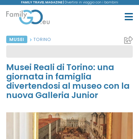
FAMILY TRAVEL MAGAZINE |
Divertirsi in viaggio con i bambini
MUSEI
TORINO
Musei Reali di Torino: una
giornata in famiglia
divertendosi al museo con la
nuova Galleria Junior