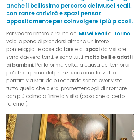
anche il bellissimo
percorso dei Musei Reali
,
con tante attività e spazi pensati
appositamente per coinvolgere i più piccoli.
Per vedere l’intero circuito dei
Musei Reali
di
Torino
vale la pena di prendersi almeno un intero
pomeriggio: le cose da fare e gli
spazi
da visitare
sono davvero tanti, e sono tutti
molto belli e adatti
ai bambini
. Per la prima volta, a causa dei tempi un
po’ stretti prima del pranzo, ci siamo trovati a
portare via Matilda e Leonardo senza aver visto
tutto quello che c’era, promettendogli di ritornare
con più calma a finire la visita (cosa che di certo
faremo!).