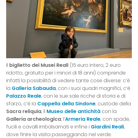
Il
biglietto dei Musei Reali
(15 euro intero, 2 euro
ridotto, gratuito per i minori di 18 anni) comprende
infatti la possibilità di vedere tante cose diverse: c’è
la
Galleria Sabauda
, con i suoi quadri magnifici, c’è
Palazzo Reale
, con le sue sale ricche di storia e di
sfarzo, c’è la
Cappella della Sindone
, custode della
Sacra reliquia
, il
Museo delle antichità
con la
Galleria archeologica
; l’
Armeria Reale
, con spade,
fucili e cavalli imbalsamati e infine i
Giardini Reali
,
dove finire la visita passeggiando nel verde.