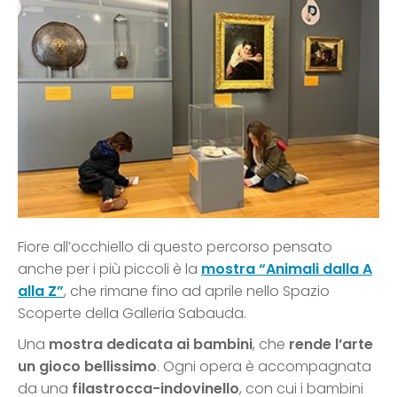
Fiore all’occhiello di questo percorso pensato
anche per i più piccoli è la
mostra “Animali dalla A
alla Z”
, che rimane fino ad aprile nello Spazio
Scoperte della Galleria Sabauda.
Una
mostra dedicata ai bambini
, che
rende l’arte
un gioco bellissimo
. Ogni opera è accompagnata
da una
filastrocca-indovinello
, con cui i bambini