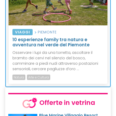
VIAGGI
PIEMONTE
10 esperienze family tra natura e
avventura nel verde del Piemonte
Osservare i lupi da una torretta, ascoltare il
bramito dei cervi nel silenzio del bosco,
camminare a piedi nudi attraverso postazioni
sensoriali, cercare pagliuzze d’oro ...
Natura
Arte e Cultura
Offerte in vetrina
Blue Marine Villaggio Resort