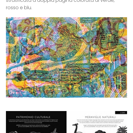
stratificata a doppia pagina colorata di verde,
rosso e blu.