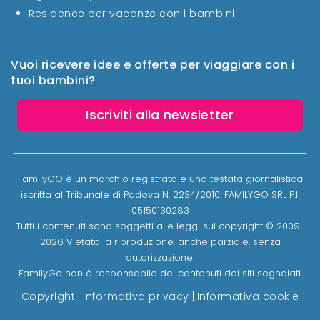
Residence per vacanze con i bambini
Vuoi ricevere idee e offerte per viaggiare con i
tuoi bambini?
Iscriviti alla newsletter
FamilyGO è un marchio registrato e una testata giornalistica
iscritta al Tribunale di Padova N. 2234/2010. FAMILYGO SRL P.I.
05150130283
Tutti i contenuti sono soggetti alle leggi sul copyright © 2009-
2026 Vietata la riproduzione, anche parziale, senza
autorizzazione.
FamilyGo non è responsabile dei contenuti dei siti segnalati.
Copyright
|
Informativa privacy
|
Informativa cookie