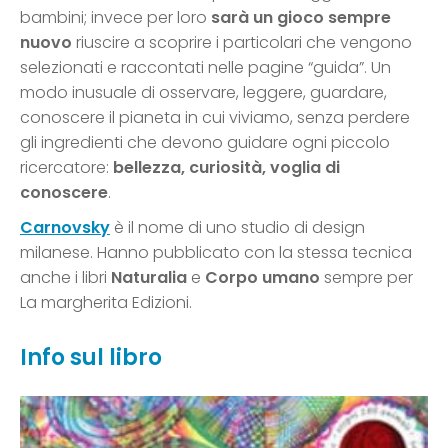
bambini; invece per loro
sarà un gioco sempre
nuovo
riuscire a scoprire i particolari che vengono
selezionati e raccontati nelle pagine “guida”. Un
modo inusuale di osservare, leggere, guardare,
conoscere il pianeta in cui viviamo, senza perdere
gli ingredienti che devono guidare ogni piccolo
ricercatore:
bellezza, curiosità, voglia di
conoscere
.
Carnovsky
è il nome di uno studio di design
milanese. Hanno pubblicato con la stessa tecnica
anche i libri
Naturalia
e
Corpo umano
sempre per
La margherita Edizioni.
Info sul libro