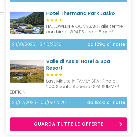
Hotel Thermana Park Laško
HALLOWEEN e OGNISSANTI alle terme
con bimbi GRATIS fino a 5 anni!
24/10/2026 - 31/10/2026
da 129€
x 1 notte
Valle di Assisi Hotel & Spa
Resort
Last Minute in FAMILY SPA | Fino al –
20% Sconto Accesso SPA SUMMER
EDITION
20/07/2026 - 06/08/2026
da 184€
x 1 notte
GUARDA TUTTE LE OFFERTE