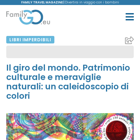
FAMILY TRAVEL MAGAZINE |
Divertirsi in viaggio con i bambini
LIBRI IMPERDIBILI
Il giro del mondo. Patrimonio
culturale e meraviglie
naturali: un caleidoscopio di
colori