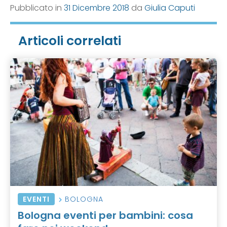
Pubblicato in
31 Dicembre 2018
da
Giulia Caputi
Articoli correlati
EVENTI
BOLOGNA
Bologna eventi per bambini: cosa