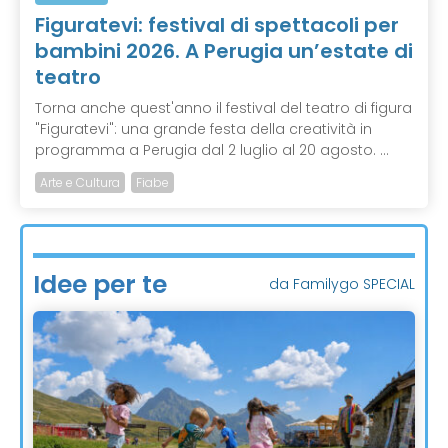
Figuratevi: festival di spettacoli per
bambini 2026. A Perugia un’estate di
teatro
Torna anche quest'anno il festival del teatro di figura
"Figuratevi": una grande festa della creatività in
programma a Perugia dal 2 luglio al 20 agosto. ...
Arte e Cultura
Fiabe
Idee per te
da Familygo SPECIAL