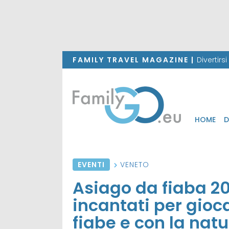
FAMILY TRAVEL MAGAZINE |
Divertirs
HOME
D
EVENTI
VENETO
Asiago da fiaba 2
incantati per gioc
fiabe e con la nat