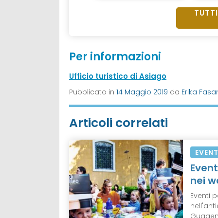
TUTTI
Per informazioni
Ufficio turistico di Asiago
Pubblicato in
14 Maggio 2019
da
Erika Fasa
Articoli correlati
EVENT
Event
nei 
Eventi 
nell'ant
Guggenh