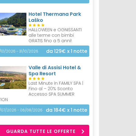
Hotel Thermana Park
Laško
HALLOWEEN e OGNISSANTI
alle terme con bimbi
GRATIS fino a 5 anni!
da 129€
x 1 notte
/10/2026 - 31/10/2026
Valle di Assisi Hotel &
Spa Resort
Last Minute in FAMILY SPA |
Fino al – 20% Sconto
Accesso SPA SUMMER
TION
da 184€
x 1 notte
/07/2026 - 06/08/2026
GUARDA TUTTE LE OFFERTE