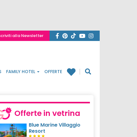
scriviti alla Newsletter
S
FAMILY HOTEL
OFFERTE
Offerte in vetrina
Blue Marine Villaggio
Resort