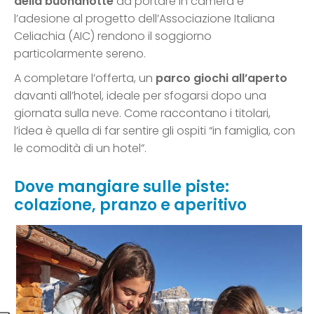
della buonanotte
da portare in camera e
l’adesione al progetto dell’Associazione Italiana
Celiachia (AIC) rendono il soggiorno
particolarmente sereno.
A completare l’offerta, un
parco giochi all’aperto
davanti all’hotel, ideale per sfogarsi dopo una
giornata sulla neve. Come raccontano i titolari,
l’idea è quella di far sentire gli ospiti “in famiglia, con
le comodità di un hotel”.
Dove mangiare sulle piste:
colazione, pranzo e aperitivo