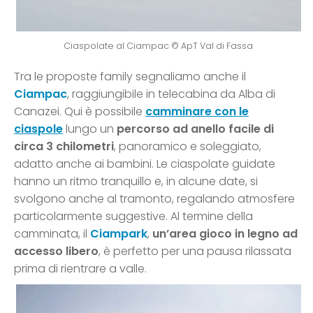
Ciaspolate al Ciampac © ApT Val di Fassa
Tra le proposte family segnaliamo anche il
Ciampac
, raggiungibile in telecabina da Alba di
Canazei. Qui è possibile
camminare con le
ciaspole
lungo un
percorso ad anello facile di
circa 3 chilometri
, panoramico e soleggiato,
adatto anche ai bambini. Le ciaspolate guidate
hanno un ritmo tranquillo e, in alcune date, si
svolgono anche al tramonto, regalando atmosfere
particolarmente suggestive. Al termine della
camminata, il
Ciampark
,
un’area gioco in legno ad
accesso libero
, è perfetto per una pausa rilassata
prima di rientrare a valle.