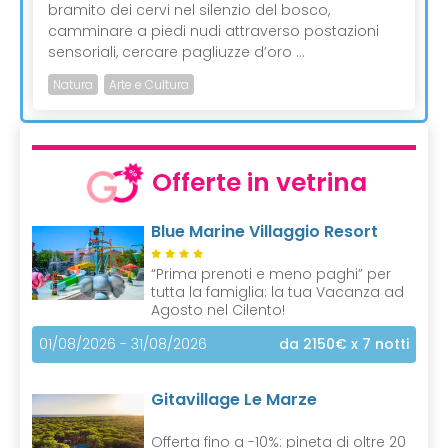
bramito dei cervi nel silenzio del bosco,
camminare a piedi nudi attraverso postazioni
sensoriali, cercare pagliuzze d’oro ...
Natura
Arte e Cultura
Offerte in vetrina
Blue Marine Villaggio Resort
“Prima prenoti e meno paghi” per
tutta la famiglia: la tua Vacanza ad
Agosto nel Cilento!
01/08/2026 - 31/08/2026
da 2150€
x 7 notti
Gitavillage Le Marze
Offerta fino a -10%: pineta di oltre 20