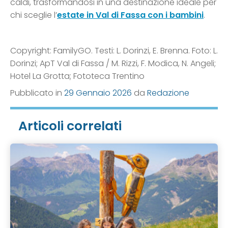
caldi, trasformandosi in una destinazione ideale per
chi sceglie l’
estate in Val di Fassa con i bambini
.
Copyright: FamilyGO. Testi: L. Dorinzi, E. Brenna. Foto: L.
Dorinzi; ApT Val di Fassa / M. Rizzi, F. Modica, N. Angeli;
Hotel La Grotta; Fototeca Trentino
Pubblicato in
29 Gennaio 2026
da
Redazione
Articoli correlati