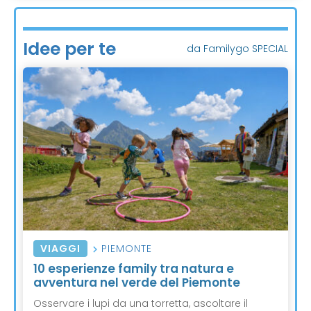
Idee per te
da Familygo SPECIAL
VIAGGI
PIEMONTE
10 esperienze family tra natura e
avventura nel verde del Piemonte
Osservare i lupi da una torretta, ascoltare il