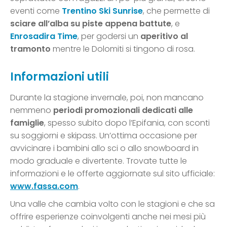
eventi come
Trentino Ski Sunrise
, che permette di
sciare all’alba su piste appena battute
, e
Enrosadira Time
, per godersi un
aperitivo al
tramonto
mentre le Dolomiti si tingono di rosa.
Informazioni utili
Durante la stagione invernale, poi, non mancano
nemmeno
periodi promozionali dedicati alle
famiglie
, spesso subito dopo l’Epifania, con sconti
su soggiorni e skipass. Un’ottima occasione per
avvicinare i bambini allo sci o allo snowboard in
modo graduale e divertente. Trovate tutte le
informazioni e le offerte aggiornate sul sito ufficiale:
www.fassa.com
.
Una valle che cambia volto con le stagioni e che sa
offrire esperienze coinvolgenti anche nei mesi più