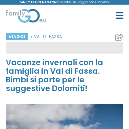
FAMILY TRAVEL MAGAZINE |
Divertirsi in viaggio con i bambini
VIAGGI
VAL DI FASSA
Vacanze invernali con la
famiglia in Val di Fassa.
Bimbi si parte per le
suggestive Dolomiti!