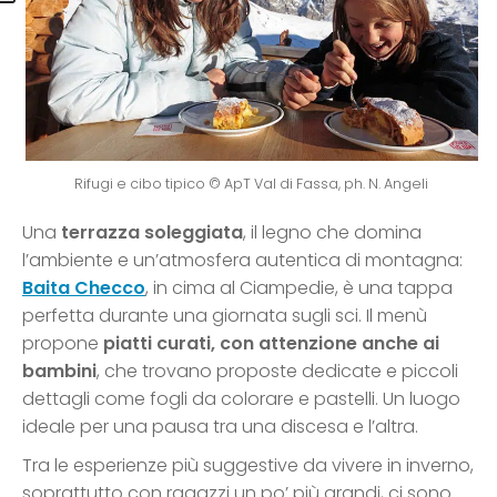
Rifugi e cibo tipico © ApT Val di Fassa, ph. N. Angeli
Una
terrazza soleggiata
, il legno che domina
l’ambiente e un’atmosfera autentica di montagna:
Baita Checco
, in cima al Ciampedie, è una tappa
perfetta durante una giornata sugli sci. Il menù
propone
piatti curati, con attenzione anche ai
bambini
, che trovano proposte dedicate e piccoli
dettagli come fogli da colorare e pastelli. Un luogo
ideale per una pausa tra una discesa e l’altra.
Tra le esperienze più suggestive da vivere in inverno,
soprattutto con ragazzi un po’ più grandi, ci sono