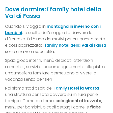
Dove dormire: i family hotel della
Val di Fassa
Quando si viaggia in
montagna in inverno con i
bambini
, la scelta dell’alloggio fa davvero la
differenza. Ed è uno dei motivi per cui questa meta
è così apprezzata: i
family hotel della Val di Fassa
sono una vera specialità.
Spazi gioco interni, menù dedicati, attenzioni
alimentari, servizi di accompagnamento alle piste e
un’atmosfera familiare permettono di vivere la
vacanza senza pensieri.
Noi siamo stati ospiti del
Family Hotel la Grotta
,
una struttura pensata davvero su misura per le
famiglie. Camere a tema,
sala giochi attrezzata
,
menù per bambini, piccoli dettagli come le
fiabe