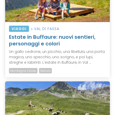
VIAGGI
VAL DI FASSA
Estate in Buffaure: nuovi sentieri,
personaggi e colori
Un gallo cedrone, un picchio, una libellula, una porta
magica, uno specchio, uno scrigno, e poi lupi,
streghe e labirinti. L'estate in Buffaure, in Val ...
Montagna Estate
Natura