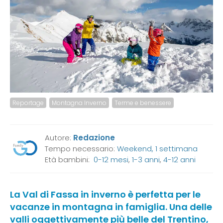
Reportage
Montagna Inverno
Terme e benessere
Autore:
Redazione
Tempo necessario:
Weekend, 1 settimana
Età bambini:
0-12 mesi
,
1-3 anni
,
4-12 anni
La Val di Fassa in inverno è perfetta per le
vacanze in montagna in famiglia. Una delle
valli oggettivamente più belle del Trentino,