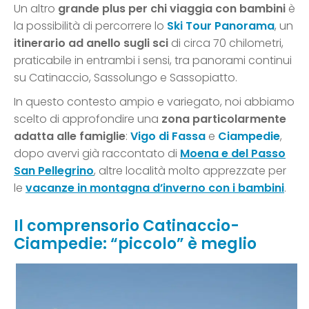
Un altro
grande plus per chi viaggia con bambini
è
la possibilità di percorrere lo
Ski Tour Panorama
, un
itinerario ad anello sugli sci
di circa 70 chilometri,
praticabile in entrambi i sensi, tra panorami continui
su Catinaccio, Sassolungo e Sassopiatto.
In questo contesto ampio e variegato, noi abbiamo
scelto di approfondire una
zona particolarmente
adatta alle famiglie
:
Vigo di Fassa
e
Ciampedie
,
dopo avervi già raccontato di
Moena e del Passo
San Pellegrino
, altre località molto apprezzate per
le
vacanze in montagna d’inverno con i bambini
.
Il comprensorio Catinaccio-
Ciampedie: “piccolo” è meglio