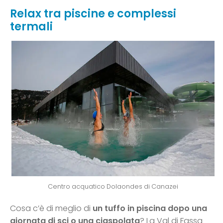
Relax tra piscine e complessi
termali
Centro acquatico Dolaondes di Canazei
Cosa c’è di meglio di
un tuffo in piscina dopo una
giornata di sci o una ciaspolata
? La Val di Fassa