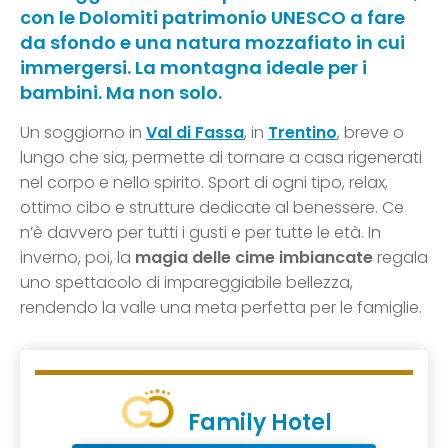
con le Dolomiti patrimonio UNESCO a fare
da sfondo e una natura mozzafiato in cui
immergersi. La montagna ideale per i
bambini. Ma non solo.
Un soggiorno in
Val di Fassa
, in
Trentino
, breve o
lungo che sia, permette di tornare a casa rigenerati
nel corpo e nello spirito. Sport di ogni tipo, relax,
ottimo cibo e strutture dedicate al benessere. Ce
n’è davvero per tutti i gusti e per tutte le età. In
inverno, poi, la
magia delle cime imbiancate
regala
uno spettacolo di impareggiabile bellezza,
rendendo la valle una meta perfetta per le famiglie.
Family Hotel