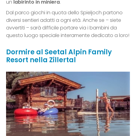
un
labirinto in miniera
.
Dal parco giochi in quota dello Spieljoch partono
diversi sentieri adatti a ogni età. Anche se – siete
avvertiti – sarà difficile portare via i bambini da
questo luogo speciale interamente dedicato a loro!
Dormire al Seetal Alpin Family
Resort nella Zillertal