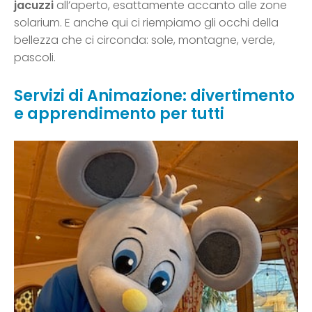
jacuzzi
all’aperto, esattamente accanto alle zone
solarium. E anche qui ci riempiamo gli occhi della
bellezza che ci circonda: sole, montagne, verde,
pascoli.
Servizi di Animazione: divertimento
e apprendimento per tutti