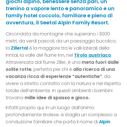
giochi alpino, benessere senza pari, un
trenino a vapore lento e panoramico e un
family hotel coccolo, familiare e pieno di
avventura, il Seetal Alpin Family Resort.
Circondata da montagne che superano i 3000
metri, da verdi pascoli, da un paesaggio bucolico,
la
Zillertal
è la maggiore tra le valli laterali della
Inntal, la valle del fiume Inn, nel
Tirolo austriaco
.
Attraversata dal fiume Ziller, è una
meta fuori dalle
solite rotte
, perfetta per chi è
alla ricerca di una
vacanza ricca di esperienze “autentiche”
, da
vivere a stretto contatto con la natura e nel rispetto
totale dell’ambiente. In questi ambienti i bambini
trovano
mille idee di spasso e gioco.
Infatti proprio qui, in un luogo dall’animo
profondamente tirolese, si staglia un complesso a
conduzione familiare che porta il nome di
Alpin