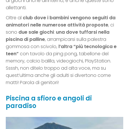
ai giochi anche all’interno, e anche queste sono
allettanti.
Oltre al
club dove i bambini vengono seguiti da
animatori nelle numerose attività proposte
, ci
sono
due sale giochi
:
una dove tuffarsi nella
piscina di palline
, arrampicarsi sulla palestra
gommosa con scivolo,
l’altra “più tecnologica e
teen”
con tavolo da ping pong, tabellone del
memory, calcio balilla, videogiochi, PlayStation.
Ssssh, non ditelo troppo ad alta voce, ma su
quest’ultima anche gli adulti si divertono come
matti! Parola di genitori!
Piscina a sfioro e angoli di
paradiso