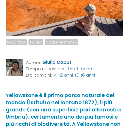
Reportage
Natura
Viaggi nel mondo
Autore:
Giulia Caputi
Tempo necessario:
1 settimana
Età bambini:
4-12 anni
,
13-18 anni
Yellowstone è il primo parco naturale del
mondo (istituito nel lontano 1872), il più
grande (con una superficie pari alla nostra
Umbria), certamente uno dei più famosi e
più ricchi di biodiversità. A Yellowstone non