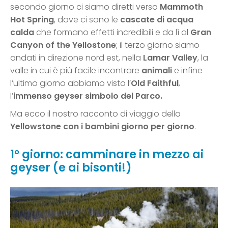
secondo giorno ci siamo diretti verso
Mammoth
Hot Spring
, dove ci sono le
cascate di acqua
calda
che formano effetti incredibili e da lì al
Gran
Canyon of the Yellostone
; il terzo giorno siamo
andati in direzione nord est, nella
Lamar Valley
, la
valle in cui è più facile incontrare
animali
e infine
l’ultimo giorno abbiamo visto l’
Old Faithful
,
l’
immenso geyser simbolo del Parco.
Ma ecco il nostro racconto di viaggio dello
Yellowstone con i bambini giorno per giorno
.
1° giorno: camminare in mezzo ai
geyser (e ai bisonti!)