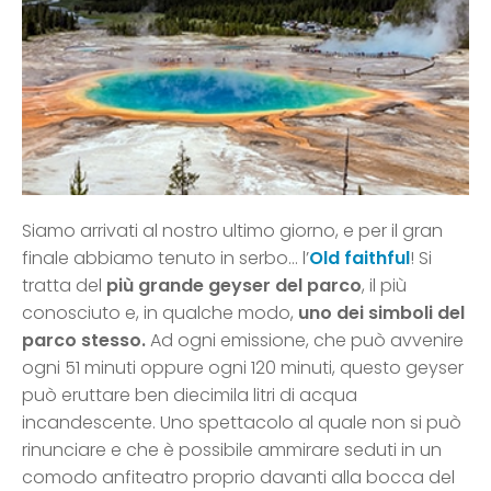
Siamo arrivati al nostro ultimo giorno, e per il gran
finale abbiamo tenuto in serbo… l’
Old faithful
! Si
tratta del
più grande geyser del parco
, il più
conosciuto e, in qualche modo,
uno dei simboli del
parco stesso.
Ad ogni emissione, che può avvenire
ogni 51 minuti oppure ogni 120 minuti, questo geyser
può eruttare ben diecimila litri di acqua
incandescente. Uno spettacolo al quale non si può
rinunciare e che è possibile ammirare seduti in un
comodo anfiteatro proprio davanti alla bocca del