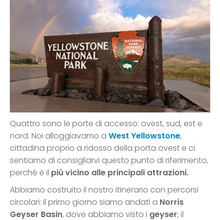
Quattro sono le porte di accesso: ovest, sud, est e
nord. Noi alloggiavamo a
West Yellowstone
,
cittadina proprio a ridosso della porta ovest e ci
sentiamo di consigliarvi questo punto di riferimento,
perché è il
più vicino alle principali attrazioni.
Abbiamo costruito il nostro itinerario con percorsi
circolari: il primo giorno siamo andati a
Norris
Geyser Basin
, dove abbiamo visto i
geyser
; il