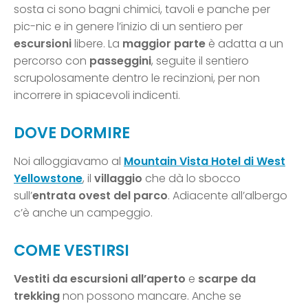
sosta ci sono bagni chimici, tavoli e panche per
pic-nic e in genere l’inizio di un sentiero per
escursioni
libere. La
maggior parte
è adatta a un
percorso con
passeggini
, seguite il sentiero
scrupolosamente dentro le recinzioni, per non
incorrere in spiacevoli indicenti.
DOVE DORMIRE
Noi alloggiavamo al
Mountain Vista Hotel di West
Yellowstone
, il
villaggio
che dà lo sbocco
sull’
entrata ovest del parco
. Adiacente all’albergo
c’è anche un campeggio.
COME VESTIRSI
Vestiti da escursioni all’aperto
e
scarpe da
trekking
non possono mancare. Anche se