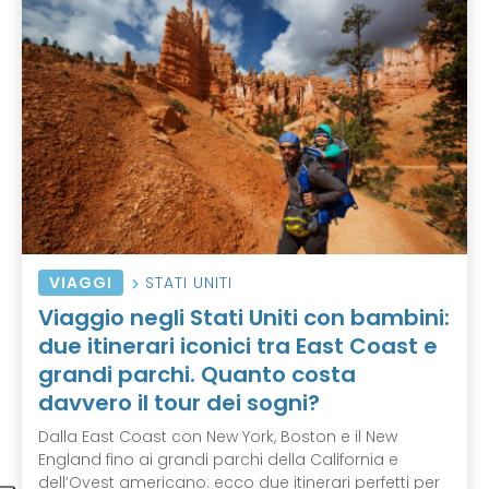
VIAGGI
STATI UNITI
Viaggio negli Stati Uniti con bambini:
due itinerari iconici tra East Coast e
grandi parchi. Quanto costa
davvero il tour dei sogni?
Dalla East Coast con New York, Boston e il New
England fino ai grandi parchi della California e
dell’Ovest americano: ecco due itinerari perfetti per