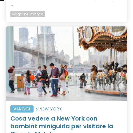
...
Viaggi nel mondo
VIAGGI
NEW YORK
Cosa vedere a New York con
bambini: miniguida per visitare la