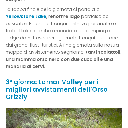
La tappa finale della giornata ci porta allo
Yellowstone Lake
, l’
enorme lago
paradiso dei
pescatori. Placido e tranquillo ritrovo per anatre e
trote, il Lake è anche circondato da camping e
lodge dove trascorrere giornate tranquille lontane
dai grandi flussi turistici. A fine giornata sulla nostra
mappa di avvistamento segniamo:
tanti scoiattoli,
una mamma orso nero con due cuccioli e una
mandria di cervi
.
3° giorno: Lamar Valley per i
migliori avvistamenti dell’Orso
Grizzly