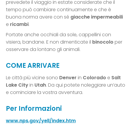
prevedete il viaggio in estate considerate che il
tempo può cambiare continuamente e che è
buona norma avere con sé
giacche impermeabili
e
ricambi
.
Portate anche occhiali da sole, cappellini con
visiera, bandane. E non dimenticate il
binocolo
per
osservare da lontano gli animali.
COME ARRIVARE
Le città più vicine sono
Denver
in
Colorado
e
Salt
Lake City
in
Utah
. Da qui potete noleggiare un’auto
e cominciare la vostra avventura.
Per Informazioni
www.nps.gov/yell/index.htm