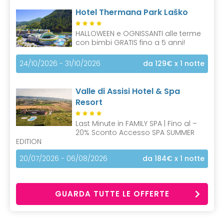
Hotel Thermana Park Laško
HALLOWEEN e OGNISSANTI alle terme
con bimbi GRATIS fino a 5 anni!
24/10/2026 - 31/10/2026
da 129€
x 1 notte
Valle di Assisi Hotel & Spa
Resort
Last Minute in FAMILY SPA | Fino al –
20% Sconto Accesso SPA SUMMER
EDITION
20/07/2026 - 06/08/2026
da 184€
x 1 notte
GUARDA TUTTE LE OFFERTE