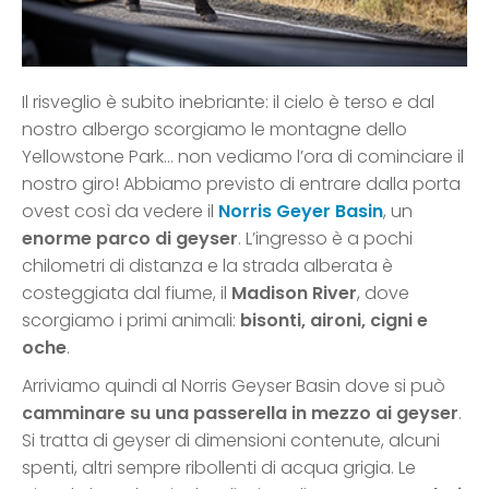
Il risveglio è subito inebriante: il cielo è terso e dal
nostro albergo scorgiamo le montagne dello
Yellowstone Park… non vediamo l’ora di cominciare il
nostro giro! Abbiamo previsto di entrare dalla porta
ovest così da vedere il
Norris Geyer Basin
, un
enorme parco di geyser
. L’ingresso è a pochi
chilometri di distanza e la strada alberata è
costeggiata dal fiume, il
Madison River
, dove
scorgiamo i primi animali:
bisonti, aironi, cigni e
oche
.
Arriviamo quindi al Norris Geyser Basin dove si può
camminare su una passerella in mezzo ai geyser
.
Si tratta di geyser di dimensioni contenute, alcuni
spenti, altri sempre ribollenti di acqua grigia. Le