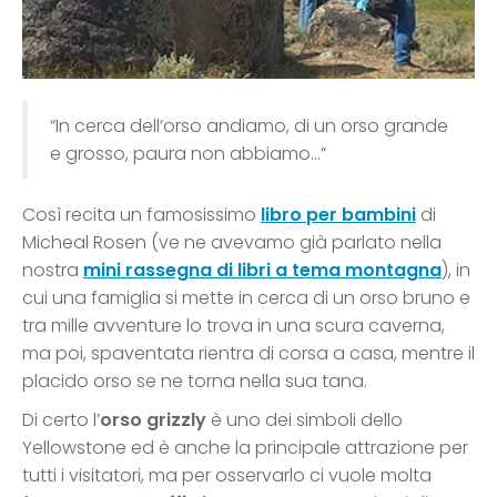
“In cerca dell’orso andiamo, di un orso grande
e grosso, paura non abbiamo…”
Così recita un famosissimo
libro per bambini
di
Micheal Rosen (ve ne avevamo già parlato nella
nostra
mini rassegna di libri a tema montagna
), in
cui una famiglia si mette in cerca di un orso bruno e
tra mille avventure lo trova in una scura caverna,
ma poi, spaventata rientra di corsa a casa, mentre il
placido orso se ne torna nella sua tana.
Di certo l’
orso grizzly
è uno dei simboli dello
Yellowstone ed è anche la principale attrazione per
tutti i visitatori, ma per osservarlo ci vuole molta