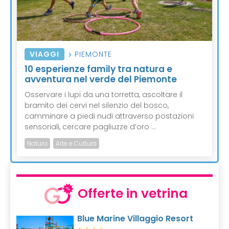
VIAGGI
PIEMONTE
10 esperienze family tra natura e
avventura nel verde del Piemonte
Osservare i lupi da una torretta, ascoltare il
bramito dei cervi nel silenzio del bosco,
camminare a piedi nudi attraverso postazioni
sensoriali, cercare pagliuzze d’oro ...
Natura
Arte e Cultura
Offerte in vetrina
Blue Marine Villaggio Resort