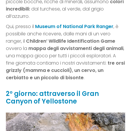
piccole bocche, ricche di minerali, assumono
colori
incredibili:
dal turchese, al verde, dal grigio
all’azzurro.
Qui, presso il
Museum of National Park Ranger
, è
possibile anche ricevere, dalle mani di un vero
ranger, il
Children’ Wildlife Identification Game
ovvero la
mappa degli avvistamenti degli animali
,
una mappa gioco per tutti i piccoli esploratori. A
fine giornata contiamo i nostri avvistamenti:
tre orsi
grizzly (mamma e cuccioli), un cervo, un
cerbiatto e un piccolo di bisonte
.
2° giorno: attraverso il Gran
Canyon of Yellostone