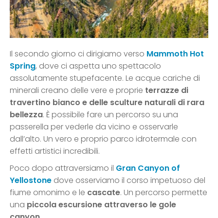
Il secondo giorno ci dirigiamo verso
Mammoth Hot
Spring
, dove ci aspetta uno spettacolo
assolutamente stupefacente. Le acque cariche di
minerali creano delle vere e proprie
terrazze di
travertino bianco e delle sculture naturali di rara
bellezza
. È possibile fare un percorso su una
passerella per vederle da vicino e osservarle
dall’alto. Un vero e proprio parco idrotermale con
effetti artistici incredibili.
Poco dopo attraversiamo il
Gran Canyon of
Yellostone
dove osserviamo il corso impetuoso del
fiume omonimo e le
cascate
. Un percorso permette
una
piccola escursione attraverso le gole
canyon.