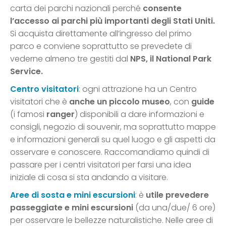
carta dei parchi nazionali perché
consente
l’accesso ai parchi più importanti degli Stati Uniti.
Si acquista direttamente all’ingresso del primo
parco e conviene soprattutto se prevedete di
vederne almeno tre gestiti dal
NPS, il National Park
Service.
Centro visitatori
: ogni attrazione ha un Centro
visitatori che è
anche un piccolo museo
, con
guide
(i famosi
ranger
) disponibili a dare informazioni e
consigli, negozio di souvenir, ma soprattutto mappe
e informazioni generali su quel luogo e gli aspetti da
osservare e conoscere. Raccomandiamo quindi di
passare per i centri visitatori per farsi una idea
iniziale di cosa si sta andando a visitare.
Aree di sosta e mini escursioni
: è
utile prevedere
passeggiate e mini escursioni
(da una/due/ 6 ore)
per osservare le bellezze naturalistiche. Nelle aree di