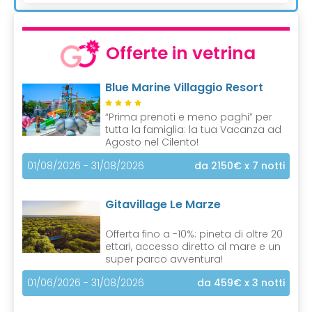
Offerte in vetrina
Blue Marine Villaggio Resort
“Prima prenoti e meno paghi” per
tutta la famiglia: la tua Vacanza ad
Agosto nel Cilento!
01/08/2026 - 31/08/2026
da 2150€
x 7 notti
Gitavillage Le Marze
Offerta fino a -10%: pineta di oltre 20
ettari, accesso diretto al mare e un
super parco avventura!
01/06/2026 - 31/08/2026
da 459€
x 3 notti