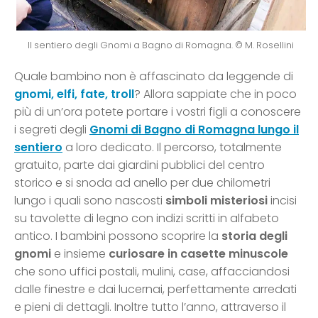
Il sentiero degli Gnomi a Bagno di Romagna. © M. Rosellini
Quale bambino non è affascinato da leggende di
gnomi, elfi, fate, troll
? Allora sappiate che in poco
più di un’ora potete portare i vostri figli a conoscere
i segreti degli
Gnomi di Bagno di Romagna lungo il
sentiero
a loro dedicato. Il percorso, totalmente
gratuito, parte dai giardini pubblici del centro
storico e si snoda ad anello per due chilometri
lungo i quali sono nascosti
simboli misteriosi
incisi
su tavolette di legno con indizi scritti in alfabeto
antico. I bambini possono scoprire la
storia degli
gnomi
e insieme
curiosare in casette minuscole
che sono uffici postali, mulini, case, affacciandosi
dalle finestre e dai lucernai, perfettamente arredati
e pieni di dettagli. Inoltre tutto l’anno, attraverso il