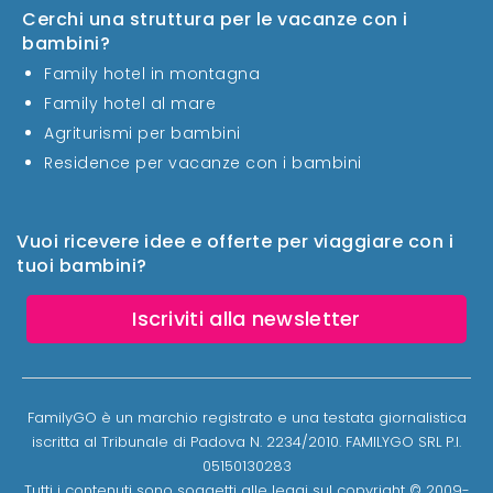
Cerchi una struttura per le vacanze con i
bambini?
Family hotel in montagna
Family hotel al mare
Agriturismi per bambini
Residence per vacanze con i bambini
Vuoi ricevere idee e offerte per viaggiare con i
tuoi bambini?
Iscriviti alla newsletter
FamilyGO è un marchio registrato e una testata giornalistica
iscritta al Tribunale di Padova N. 2234/2010. FAMILYGO SRL P.I.
05150130283
Tutti i contenuti sono soggetti alle leggi sul copyright © 2009-