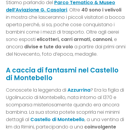
Stiamo parlando del
Parco Tematico & Museo
dell’Aviazione G. Casolari
. Oltre
40 sono i velivoli
in mostra che lasceranno i piccoli visitatori a bocca
aperta perché, si sa, poche cose conquistano i
bambini come i mezzi di trasporto. Oltre agli aerei
sono esposti
elicotteri, carri armati, cannoni
, e
ancora
divise e tute da volo
a partire dai primi anni
del Novecento, foto d’epoca, medaglie.
A caccia di fantasmi nel Castello
di Montebello
Conoscete la leggenda di
Azzurrina
? Era la figlia di
Ugolinuccio di Montebello, nata intorno al 1370 e
scomparsa misteriosamente quando era ancora
bambina. La sua storia potete scoprirla nei minimi
dettagli al
Castello di Montebello
, a una ventina di
km da Rimini, partecipando a una
coinvolgente