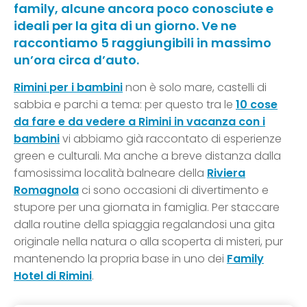
family, alcune ancora poco conosciute e
ideali per la gita di un giorno. Ve ne
raccontiamo 5 raggiungibili in massimo
un’ora circa d’auto.
Rimini per i bambini
non è solo mare, castelli di
sabbia e parchi a tema: per questo tra le
10 cose
da fare e da vedere a Rimini in vacanza con i
bambini
vi abbiamo già raccontato di esperienze
green e culturali. Ma anche a breve distanza dalla
famosissima località balneare della
Riviera
Romagnola
ci sono occasioni di divertimento e
stupore per una giornata in famiglia. Per staccare
dalla routine della spiaggia regalandosi una gita
originale nella natura o alla scoperta di misteri, pur
mantenendo la propria base in uno dei
Family
Hotel di Rimini
.