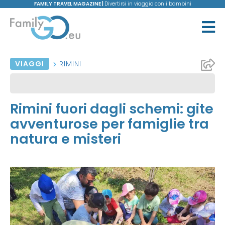
FAMILY TRAVEL MAGAZINE |
Divertirsi in viaggio con i bambini
VIAGGI
RIMINI
Rimini fuori dagli schemi: gite
avventurose per famiglie tra
natura e misteri