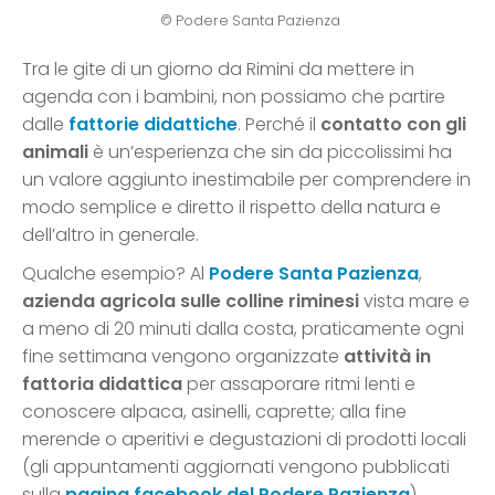
© Podere Santa Pazienza
Tra le gite di un giorno da Rimini da mettere in
agenda con i bambini, non possiamo che partire
dalle
fattorie didattiche
. Perché il
contatto con gli
animali
è un’esperienza che sin da piccolissimi ha
un valore aggiunto inestimabile per comprendere in
modo semplice e diretto il rispetto della natura e
dell’altro in generale.
Qualche esempio? Al
Podere Santa Pazienza
,
azienda agricola sulle colline riminesi
vista mare e
a meno di 20 minuti dalla costa, praticamente ogni
fine settimana vengono organizzate
attività in
fattoria didattica
per assaporare ritmi lenti e
conoscere alpaca, asinelli, caprette; alla fine
merende o aperitivi e degustazioni di prodotti locali
(gli appuntamenti aggiornati vengono pubblicati
sulla
pagina facebook del Podere Pazienza
).