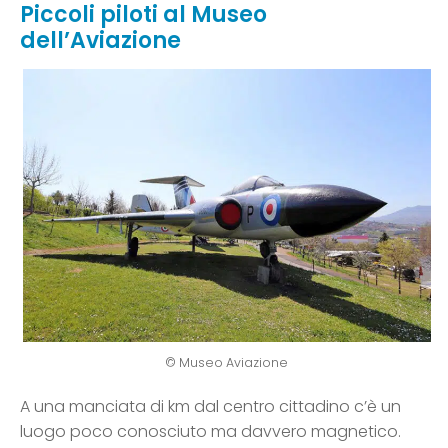
Piccoli piloti al Museo
dell’Aviazione
© Museo Aviazione
A una manciata di km dal centro cittadino c’è un
luogo poco conosciuto ma davvero magnetico.