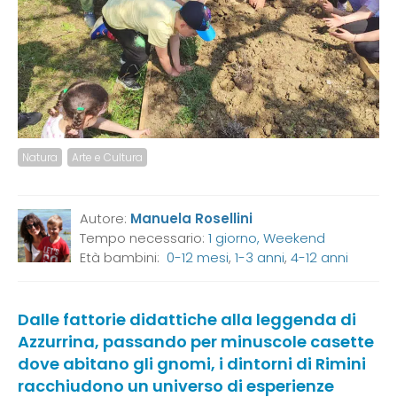
Natura
Arte e Cultura
Autore:
Manuela Rosellini
Tempo necessario:
1 giorno, Weekend
Età bambini:
0-12 mesi
,
1-3 anni
,
4-12 anni
Dalle fattorie didattiche alla leggenda di
Azzurrina, passando per minuscole casette
dove abitano gli gnomi, i dintorni di Rimini
racchiudono un universo di esperienze