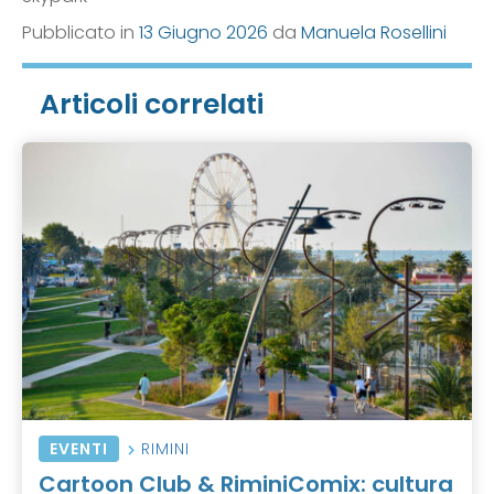
Pubblicato in
13 Giugno 2026
da
Manuela Rosellini
Articoli correlati
EVENTI
RIMINI
Cartoon Club & RiminiComix: cultura