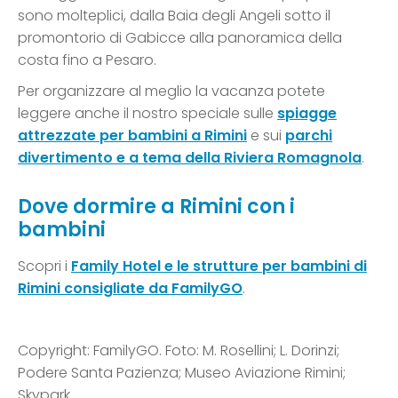
sono molteplici, dalla Baia degli Angeli sotto il
promontorio di Gabicce alla panoramica della
costa fino a Pesaro.
Per organizzare al meglio la vacanza potete
leggere anche il nostro speciale sulle
spiagge
attrezzate per bambini a Rimini
e sui
parchi
divertimento e a tema della Riviera Romagnola
.
Dove dormire a Rimini con i
bambini
Scopri i
Family Hotel e le strutture per bambini di
Rimini consigliate da FamilyGO
.
Copyright: FamilyGO. Foto: M. Rosellini; L. Dorinzi;
Podere Santa Pazienza; Museo Aviazione Rimini;
Skypark