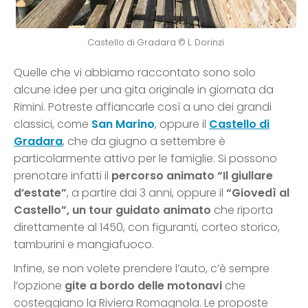
Castello di Gradara © L. Dorinzi
Quelle che vi abbiamo raccontato sono solo
alcune idee per una gita originale in giornata da
Rimini. Potreste affiancarle così a uno dei grandi
classici, come
San Marino
, oppure il
Castello di
Gradara
, che da giugno a settembre è
particolarmente attivo per le famiglie. Si possono
prenotare infatti il
percorso animato “Il giullare
d’estate”
, a partire dai 3 anni, oppure il
“Giovedì al
Castello”, un tour guidato animato
che riporta
direttamente al 1450, con figuranti, corteo storico,
tamburini e mangiafuoco.
Infine, se non volete prendere l’auto, c’è sempre
l’opzione
gite a bordo delle motonavi
che
costeggiano la Riviera Romagnola. Le proposte