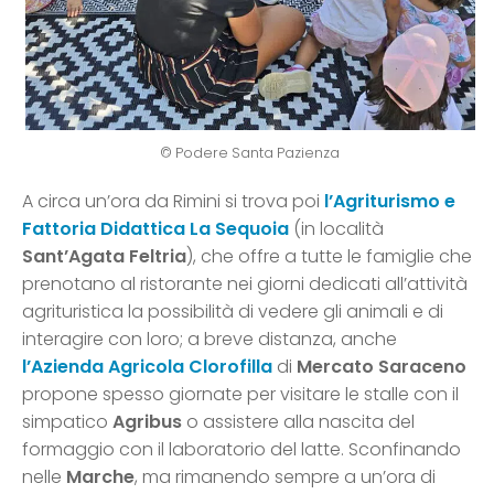
© Podere Santa Pazienza
A circa un’ora da Rimini si trova poi
l’Agriturismo e
Fattoria Didattica La Sequoia
(in località
Sant’Agata Feltria
), che offre a tutte le famiglie che
prenotano al ristorante nei giorni dedicati all’attività
agrituristica la possibilità di vedere gli animali e di
interagire con loro; a breve distanza, anche
l’Azienda Agricola Clorofilla
di
Mercato Saraceno
propone spesso giornate per visitare le stalle con il
simpatico
Agribus
o assistere alla nascita del
formaggio con il laboratorio del latte. Sconfinando
nelle
Marche
, ma rimanendo sempre a un’ora di