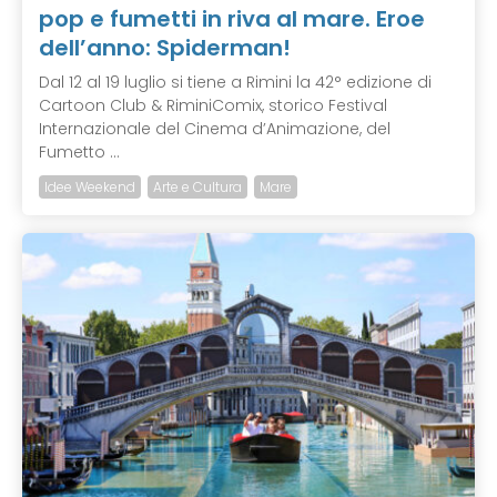
pop e fumetti in riva al mare. Eroe
dell’anno: Spiderman!
Dal 12 al 19 luglio si tiene a Rimini la 42° edizione di
Cartoon Club & RiminiComix, storico Festival
Internazionale del Cinema d’Animazione, del
Fumetto ...
Idee Weekend
Arte e Cultura
Mare