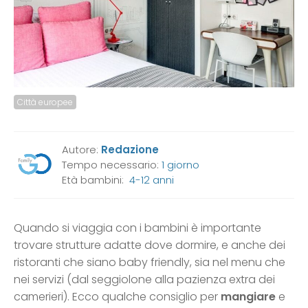
Città europee
Autore:
Redazione
Tempo necessario:
1 giorno
Età bambini:
4-12 anni
Quando si viaggia con i bambini è importante
trovare strutture adatte dove dormire, e anche dei
ristoranti che siano baby friendly, sia nel menu che
nei servizi (dal seggiolone alla pazienza extra dei
camerieri). Ecco qualche consiglio per
mangiare
e