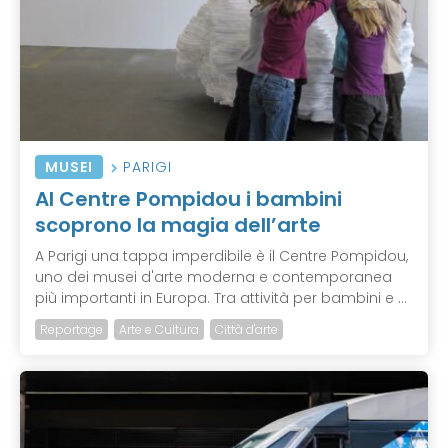
MUSEI
PARIGI
Al Centre Pompidou i bambini
scoprono la magia dell’arte
A Parigi una tappa imperdibile è il Centre Pompidou,
uno dei musei d'arte moderna e contemporanea
più importanti in Europa. Tra attività per bambini e ...
Reportage
Arte e Cultura
Città d'arte