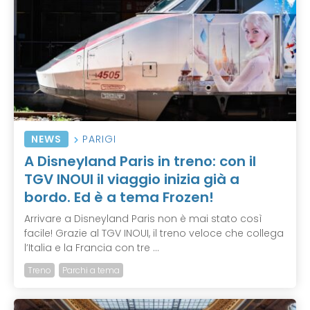
NEWS
PARIGI
A Disneyland Paris in treno: con il
TGV INOUI il viaggio inizia già a
bordo. Ed è a tema Frozen!
Arrivare a Disneyland Paris non è mai stato così
facile! Grazie al TGV INOUI, il treno veloce che collega
l’Italia e la Francia con tre ...
Treno
Parchi a tema