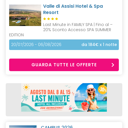
Valle di Assisi Hotel & Spa
Resort
Last Minute in FAMILY SPA | Fino al –
20% Sconto Accesso SPA SUMMER
EDITION
20/07/2026 - 06/08/2026
da 184€
x 1 notte
GUARDA TUTTE LE OFFERTE
CAMPUS 2026