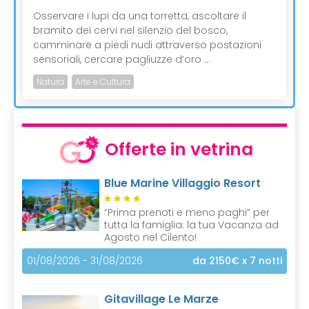
Osservare i lupi da una torretta, ascoltare il
bramito dei cervi nel silenzio del bosco,
camminare a piedi nudi attraverso postazioni
sensoriali, cercare pagliuzze d’oro ...
Natura
Arte e Cultura
Offerte in vetrina
Blue Marine Villaggio Resort
“Prima prenoti e meno paghi” per
tutta la famiglia: la tua Vacanza ad
Agosto nel Cilento!
01/08/2026 - 31/08/2026
da 2150€
x 7 notti
Gitavillage Le Marze