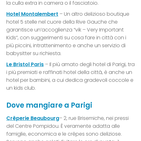
la culla extra in camera o il fasciatoio.
Hotel Montalembert
– Un altro delizioso boutique
hotel 5 stelle nel cuore della Rive Gauche che
garantisce un’accoglienza “vik – Very Important
Kids”, con suggerimenti su cosa fare in città con i
più piccini, intrattenimento e anche un servizio di
babysitter su richiesta.
Le Bristol Paris
– Il più amato degli hotel di Parigi, tra
i più premiati e raffinati hotel della città, è anche un
hotel per bambini, a cui dedica gradevoli coccole e
un kids club.
Dove mangiare a Parigi
Crêperie Beaubourg
– 2, rue Brisemiche, nei pressi
del Centre Pompidou. È veramente adatta alle
famiglie, economica e le crêpes sono deliziose.