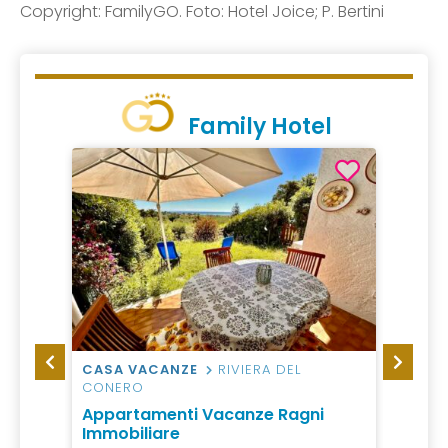
Copyright: FamilyGO. Foto: Hotel Joice; P. Bertini
Family Hotel
CASA VACANZE
RIVIERA DEL
HOTEL
CONERO
Hotel 
Appartamenti Vacanze Ragni
Immobiliare