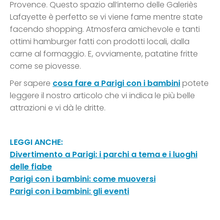
Provence. Questo spazio all’interno delle Galeriès
Lafayette è perfetto se vi viene fame mentre state
facendo shopping. Atmosfera amichevole e tanti
ottimi hamburger fatti con prodotti locali, dalla
carne al formaggio. E, ovviamente, patatine fritte
come se piovesse.
Per sapere
cosa fare a Parigi con i bambini
potete
leggere il nostro articolo che vi indica le più belle
attrazioni e vi dà le dritte.
LEGGI ANCHE:
Divertimento a Parigi: i parchi a tema e i luoghi
delle fiabe
Parigi con i bambini: come muoversi
Parigi con i bambini: gli eventi