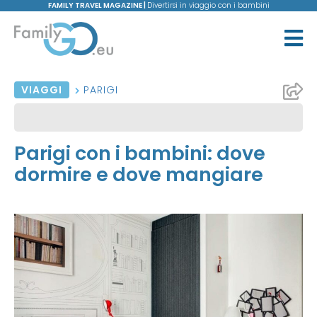
FAMILY TRAVEL MAGAZINE |
Divertirsi in viaggio con i bambini
VIAGGI
PARIGI
Parigi con i bambini: dove
dormire e dove mangiare