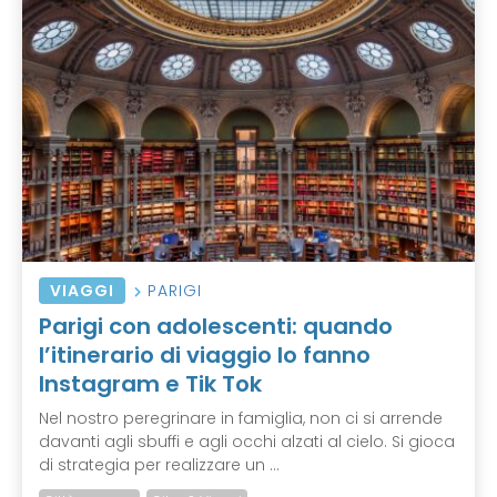
VIAGGI
PARIGI
Parigi con adolescenti: quando
l’itinerario di viaggio lo fanno
Instagram e Tik Tok
Nel nostro peregrinare in famiglia, non ci si arrende
davanti agli sbuffi e agli occhi alzati al cielo. Si gioca
di strategia per realizzare un ...