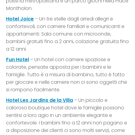
passi la metropolitana e un parco giochi nella Place
Montholon.
Hotel Joice
– Un tre stelle dagli arredi allegri e
confortevoli, con camere familiari e comunicanti e
appartamenti. Sala comune con microonde,
bambini gratuiti fino a 2 anni, colazione gratuita fino
a 12 anni.
Fun Hotel
– Un hotel con camere spaziose e
colorate, pensate apposta per i bambini e le
famiglie. Tutto è a misura di bambino, tutto è fatto
per giocare e nelle camere non ci sono oggetti che
si rompono facilmente.
Hotel Les Jardins de la Villa
– Un piccolo e
caloroso boutique hotel dove le famiglie possono
sentirsi a loro agio in un ambiente elegante e
confortevole. I bambini fino a 12 anni non pagano e
a disposizione dei clienti ci sono molti servizi, come