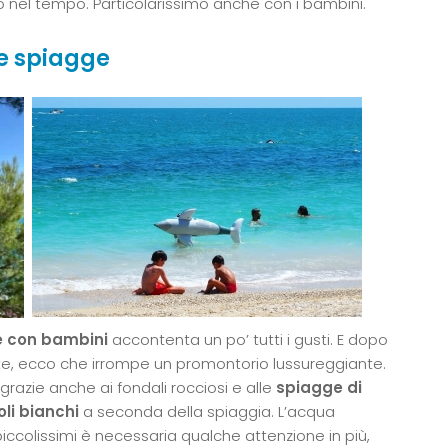
io nel tempo. Particolarissimo anche con i bambini.
de spiagge
e con bambini
accontenta un po’ tutti i gusti. E dopo
ate, ecco che irrompe un promontorio lussureggiante.
 grazie anche ai fondali rocciosi e alle
spiagge di
oli bianchi
a seconda della spiaggia. L’acqua
iccolissimi è necessaria qualche attenzione in più,