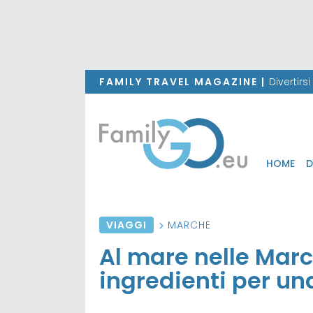
FAMILY TRAVEL MAGAZINE |
Divertirs
HOME
D
VIAGGI
MARCHE
Al mare nelle Marc
ingredienti per un