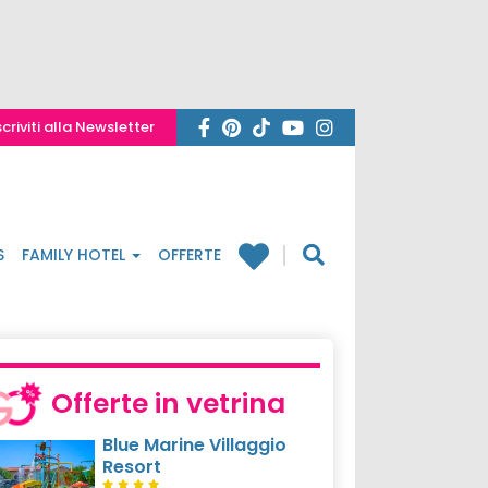
scriviti alla Newsletter
S
FAMILY HOTEL
OFFERTE
Offerte in vetrina
Blue Marine Villaggio
Resort