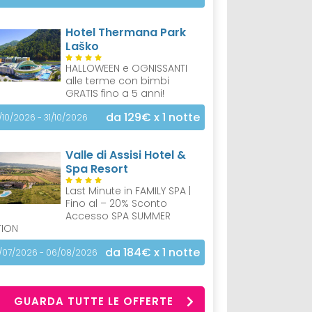
Hotel Thermana Park
Laško
HALLOWEEN e OGNISSANTI
alle terme con bimbi
GRATIS fino a 5 anni!
da 129€
x 1 notte
/10/2026 - 31/10/2026
Valle di Assisi Hotel &
Spa Resort
Last Minute in FAMILY SPA |
Fino al – 20% Sconto
Accesso SPA SUMMER
TION
da 184€
x 1 notte
/07/2026 - 06/08/2026
GUARDA TUTTE LE OFFERTE