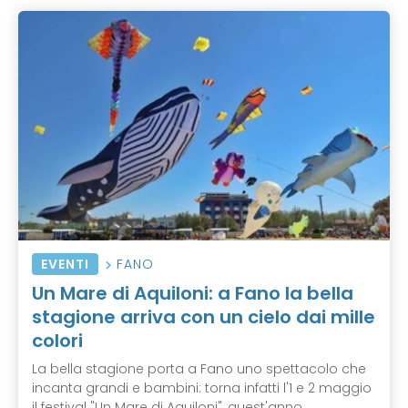
EVENTI
FANO
Un Mare di Aquiloni: a Fano la bella
stagione arriva con un cielo dai mille
colori
La bella stagione porta a Fano uno spettacolo che
incanta grandi e bambini: torna infatti l'1 e 2 maggio
il festival "Un Mare di Aquiloni", quest'anno ...