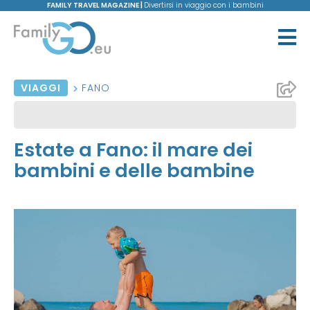
FAMILY TRAVEL MAGAZINE |
Divertirsi in viaggio con i bambini
VIAGGI
FANO
Estate a Fano: il mare dei
bambini e delle bambine