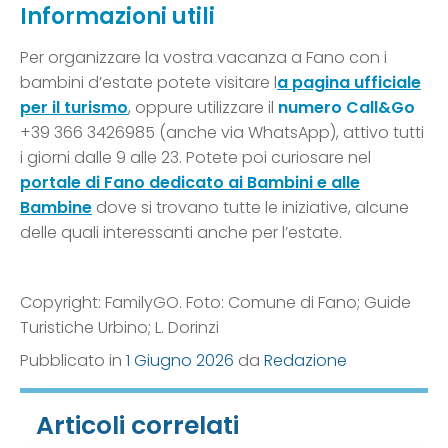
Informazioni utili
Per organizzare la vostra vacanza a Fano con i
bambini d’estate potete visitare l
a pagina ufficiale
per il turismo
, oppure utilizzare il
numero Call&Go
+39 366 3426985 (anche via WhatsApp), attivo tutti
i giorni dalle 9 alle 23. Potete poi curiosare nel
portale di Fano dedicato ai Bambini e alle
Bambine
dove si trovano tutte le iniziative, alcune
delle quali interessanti anche per l’estate.
Copyright: FamilyGO. Foto: Comune di Fano; Guide
Turistiche Urbino; L. Dorinzi
Pubblicato in
1 Giugno 2026
da
Redazione
Articoli correlati