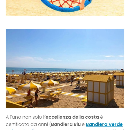
A Fano non solo
l’eccellenza della costa
è
certificata da anni (
Bandiera Blu
e
Bandiera Verde