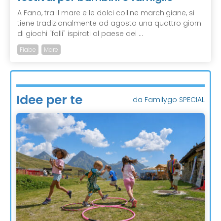
A Fano, tra il mare e le dolci colline marchigiane, si
tiene tradizionalmente ad agosto una quattro giorni
di giochi "folli" ispirati al paese dei ...
Fiabe
Mare
Idee per te
da Familygo SPECIAL