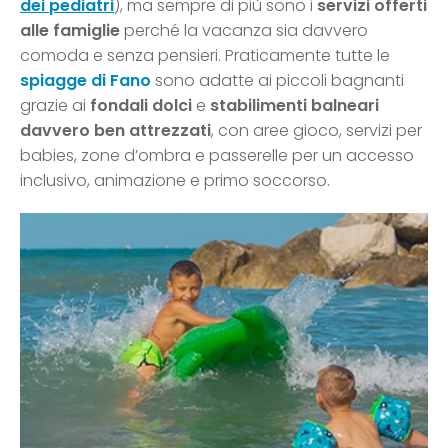
dei pediatri
), ma sempre di più sono i
servizi offerti
alle famiglie
perché la vacanza sia davvero
comoda e senza pensieri. Praticamente tutte le
spiagge di Fano
sono adatte ai piccoli bagnanti
grazie ai
fondali dolci
e
stabilimenti balneari
davvero ben attrezzati
, con aree gioco, servizi per
babies, zone d’ombra e passerelle per un accesso
inclusivo, animazione e primo soccorso.