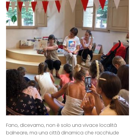
Fano, dicevamo, non è solo una vivace località
balneare, ma una città dinamica che racchiude