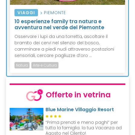
VIAGGI
PIEMONTE
10 esperienze family tra natura e
avventura nel verde del Piemonte
Osservare i lupi da una torretta, ascoltare il
bramito dei cervi nel silenzio del bosco,
camminare a piedi nudi attraverso postazioni
sensoriali, cercare pagliuzze d’oro ...
Natura
Arte e Cultura
Offerte in vetrina
Blue Marine Villaggio Resort
“Prima prenoti e meno paghi” per
tutta la famiglia: la tua Vacanza ad
Agosto nel Cilento!