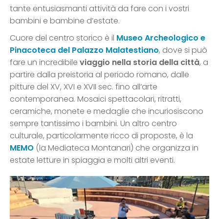
tante entusiasmanti attività da fare con i vostri
bambini e bambine d’estate.
Cuore del centro storico è il
Museo Archeologico e
Pinacoteca del Palazzo Malatestiano
, dove si può
fare un incredibile
viaggio nella storia della città
, a
partire dalla preistoria al periodo romano, dalle
pitture del XV, XVI e XVII sec. fino all’arte
contemporanea. Mosaici spettacolari, ritratti,
ceramiche, monete e medaglie che incuriosiscono
sempre tantissimo i bambini. Un altro centro
culturale, particolarmente ricco di proposte, è la
MEMO
(la Mediateca Montanari) che organizza in
estate letture in spiaggia e molti altri eventi.