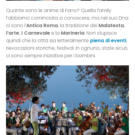
Quante sono le anime di Fano? Quella family
l’abbiamo cominciata a conoscere, ma nel suo Dna
ci sono l’
Antica Roma
, la tradizione dei
Malatesta
,
l’arte
, il
Carnevale
e la
Marineria
. Non stupisce
quindi che la città sia letteralmente
piena di eventi
,
rievocazioni storiche, festival. In ognuno, state sicuri,
ci sono sempre iniziative per i bambini.