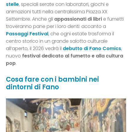
stelle
, speciali serate con laboratori, giochi e
animazioni tutti nella centralissima Piazza XX
Settembre. Anche gli
appassionati di libri
e fumetti
troveranno pane per i loro denti: accanto a
Passaggi Festival
, che ogni estate trasforma il
centro storico in un grande salotto culturale
all’aperto, il 2026 vedrà il
debutto di Fano Comics
,
nuovo
festival dedicato al fumetto e alla cultura
pop
.
Cosa fare con i bambini nei
dintorni di Fano