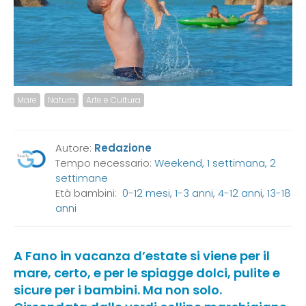
Mare
Natura
Arte e Cultura
Autore:
Redazione
Tempo necessario:
Weekend, 1 settimana, 2
settimane
Età bambini:
0-12 mesi
,
1-3 anni
,
4-12 anni
,
13-18
anni
A Fano in vacanza d’estate si viene per il
mare, certo, e per le spiagge dolci, pulite e
sicure per i bambini. Ma non solo.