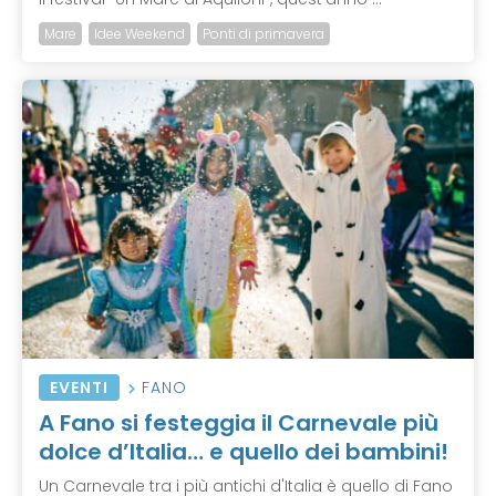
Mare
Idee Weekend
Ponti di primavera
EVENTI
FANO
A Fano si festeggia il Carnevale più
dolce d’Italia… e quello dei bambini!
Un Carnevale tra i più antichi d'Italia è quello di Fano