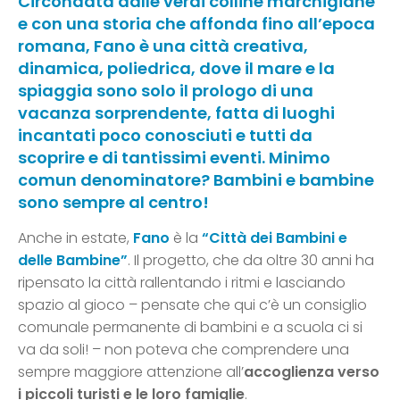
Circondata dalle verdi colline marchigiane
e con una storia che affonda fino all’epoca
romana, Fano è una città creativa,
dinamica, poliedrica, dove il mare e la
spiaggia sono solo il prologo di una
vacanza sorprendente, fatta di luoghi
incantati poco conosciuti e tutti da
scoprire e di tantissimi eventi. Minimo
comun denominatore? Bambini e bambine
sono sempre al centro!
Anche in estate,
Fano
è la
“Città dei Bambini e
delle Bambine”
. Il progetto, che da oltre 30 anni ha
ripensato la città rallentando i ritmi e lasciando
spazio al gioco – pensate che qui c’è un consiglio
comunale permanente di bambini e a scuola ci si
va da soli! – non poteva che comprendere una
sempre maggiore attenzione all’
accoglienza verso
i piccoli turisti e le loro famiglie
.