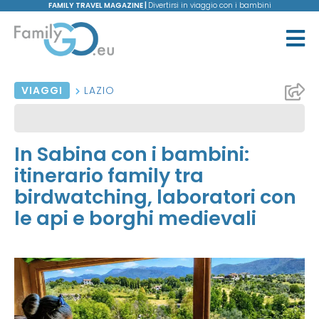
FAMILY TRAVEL MAGAZINE |
Divertirsi in viaggio con i bambini
VIAGGI
LAZIO
In Sabina con i bambini:
itinerario family tra
birdwatching, laboratori con
le api e borghi medievali