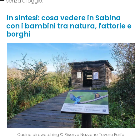
senza alloggio.
In sintesi: cosa vedere in Sabina
con i bambini tra natura, fattorie e
borghi
Casino birdwatching © Riserva Nazzano Tevere Farfa