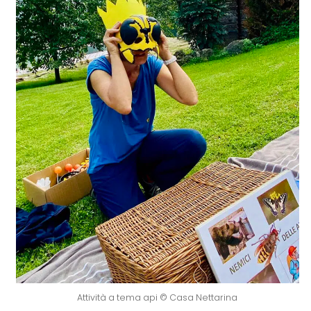
Attività a tema api © Casa Nettarina