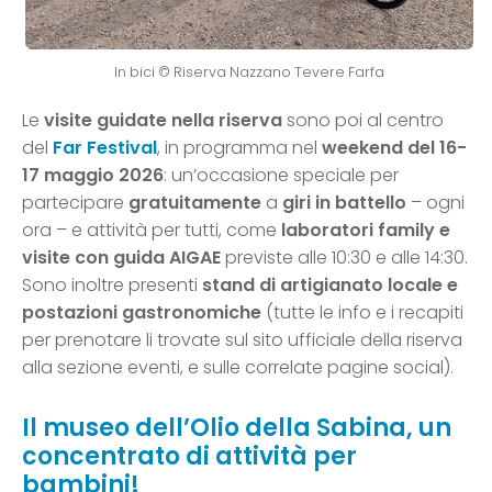
In bici © Riserva Nazzano Tevere Farfa
Le
visite guidate nella riserva
sono poi al centro
del
Far Festival
, in programma nel
weekend del 16-
17 maggio 2026
: un’occasione speciale per
partecipare
gratuitamente
a
giri in battello
– ogni
ora – e attività per tutti, come
laboratori family e
visite con guida AIGAE
previste alle 10:30 e alle 14:30.
Sono inoltre presenti
stand di artigianato locale e
postazioni gastronomiche
(tutte le info e i recapiti
per prenotare li trovate sul sito ufficiale della riserva
alla sezione eventi, e sulle correlate pagine social).
Il museo dell’Olio della Sabina, un
concentrato di attività per
bambini!