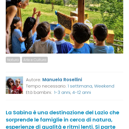
Natura
Arte e Cultura
Autore:
Manuela Rosellini
Tempo necessario:
1 settimana, Weekend
Età bambini:
1-3 anni
,
4-12 anni
La Sabina è una destinazione del Lazio che
sorprende le famiglie in cerca di natura,
esperienze di qualità e ritmi lenti. Si parte