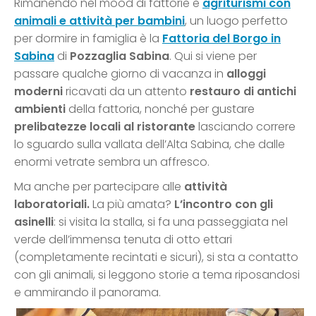
Rimanendo nel mood di fattorie e
agriturismi con
animali e attività per bambini
, un luogo perfetto
per dormire in famiglia è la
Fattoria del Borgo in
Sabina
di
Pozzaglia Sabina
. Qui si viene per
passare qualche giorno di vacanza in
alloggi
moderni
ricavati da un attento
restauro di antichi
ambienti
della fattoria, nonché per gustare
prelibatezze locali al ristorante
lasciando correre
lo sguardo sulla vallata dell’Alta Sabina, che dalle
enormi vetrate sembra un affresco.
Ma anche per partecipare alle
attività
laboratoriali.
La più amata?
L’incontro con gli
asinelli
: si visita la stalla, si fa una passeggiata nel
verde dell’immensa tenuta di otto ettari
(completamente recintati e sicuri), si sta a contatto
con gli animali, si leggono storie a tema riposandosi
e ammirando il panorama.