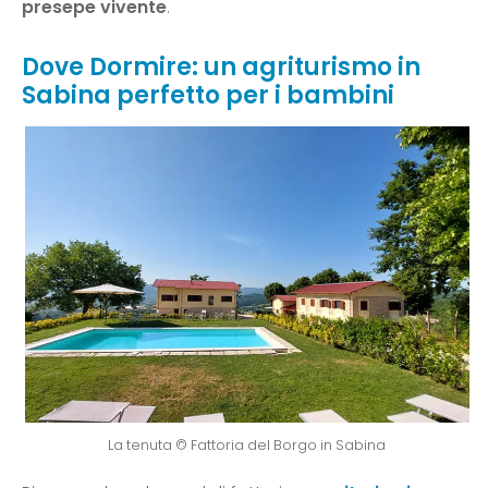
presepe vivente
.
Dove Dormire: un agriturismo in
Sabina perfetto per i bambini
La tenuta © Fattoria del Borgo in Sabina