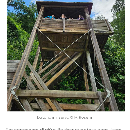
L’altana in riserva © M. Rosellini