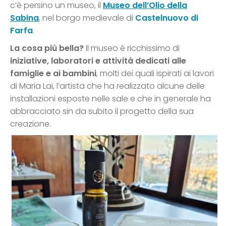
c’è persino un museo, il
Museo dell’Olio della
Sabina
, nel borgo medievale di
Castelnuovo di
Farfa
.
La cosa più bella?
Il museo è ricchissimo di
iniziative, laboratori e attività dedicati alle
famiglie e ai bambini
, molti dei quali ispirati ai lavori
di Maria Lai, l’artista che ha realizzato alcune delle
installazioni esposte nelle sale e che in generale ha
abbracciato sin da subito il progetto della sua
creazione.