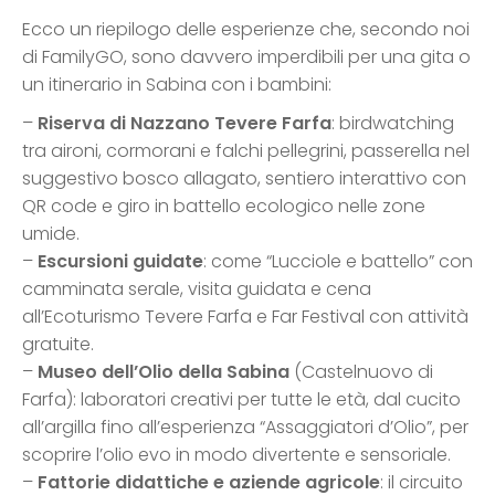
Ecco un riepilogo delle esperienze che, secondo noi
di FamilyGO, sono davvero imperdibili per una gita o
un itinerario in Sabina con i bambini:
–
Riserva di Nazzano Tevere Farfa
: birdwatching
tra aironi, cormorani e falchi pellegrini, passerella nel
suggestivo bosco allagato, sentiero interattivo con
QR code e giro in battello ecologico nelle zone
umide.
–
Escursioni guidate
: come “Lucciole e battello” con
camminata serale, visita guidata e cena
all’Ecoturismo Tevere Farfa e Far Festival con attività
gratuite.
–
Museo dell’Olio della Sabina
(Castelnuovo di
Farfa): laboratori creativi per tutte le età, dal cucito
all’argilla fino all’esperienza “Assaggiatori d’Olio”, per
scoprire l’olio evo in modo divertente e sensoriale.
–
Fattorie didattiche e aziende agricole
: il circuito