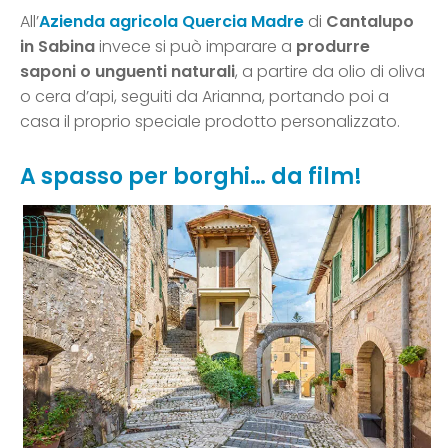
All’
Azienda agricola Quercia Madre
di
Cantalupo
in Sabina
invece si può imparare a
produrre
saponi o unguenti naturali
, a partire da olio di oliva
o cera d’api, seguiti da Arianna, portando poi a
casa il proprio speciale prodotto personalizzato.
A spasso per borghi… da film!