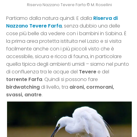
Riserva Nazzano Tevere Farfa © M. Rosellini
Partiamo dalla natura quindi. E dalla
Riserva di
Nazzano Tevere Farfa
, senza dubbio una delle
cose più belle da vedere con i bambini in Sabina. È
la prima area protetta istituita nel Lazio e si visita
facilmente anche con i più piccoli visto che è
accessibile, sicura e ricca di fauna, in particolare
quella tipica degli ambienti umidi – siamo nel punto
di confluenza tra le acque del
Tevere
e del
torrente Farfa
. Quindi si possono fare
birdwatching
di livello, tra
aironi, cormorani,
svassi, anatre
.