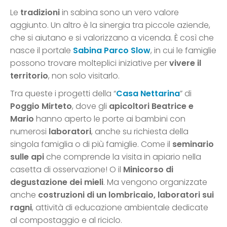
Le
tradizioni
in sabina sono un vero valore
aggiunto. Un altro è la sinergia tra piccole aziende,
che si aiutano e si valorizzano a vicenda. È così che
nasce il portale
Sabina Parco Slow
, in cui le famiglie
possono trovare molteplici iniziative per
vivere il
territorio
, non solo visitarlo.
Tra queste i progetti della “
Casa Nettarina
” di
Poggio Mirteto
, dove gli
apicoltori Beatrice e
Mario
hanno aperto le porte ai bambini con
numerosi
laboratori
, anche su richiesta della
singola famiglia o di più famiglie. Come il
seminario
sulle api
che comprende la visita in apiario nella
casetta di osservazione! O il
Minicorso di
degustazione dei mieli
. Ma vengono organizzate
anche
costruzioni di un lombricaio, laboratori sui
ragni
, attività di educazione ambientale dedicate
al compostaggio e al riciclo.