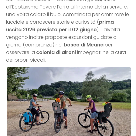
all’Ecoturismo Tevere Farfa all’interno della riserva e,
una volta calato il buio, camminata per ammirare le
lucciole e conoscere storie e curiosità (
prima
uscita 2026 prevista per il 02 giugno
). Talvolta
vengono inoltre proposte escursioni guidate di
giorno (con pranzo) nel
bosco di Meana
per
osservare la
colonia di aironi
impegnati nella cura
dei propri piccoli.