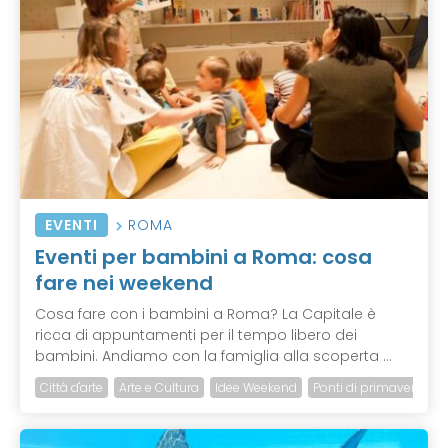
EVENTI
ROMA
Eventi per bambini a Roma: cosa
fare nei weekend
Cosa fare con i bambini a Roma? La Capitale è
ricca di appuntamenti per il tempo libero dei
bambini. Andiamo con la famiglia alla scoperta ...
Città d'arte
Arte e Cultura
Idee Weekend
Ponti di primavera