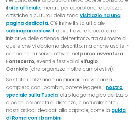
Per conoscere di più sulla riserva potete consultare
il
sito ufficiale
, mentre per approfondire bellezze
artistiche e culturali della zona
visitlazio ha una
pagina dedicata
. C’è infine il sito ufficiale
sabinaparcoslow.it
dove trovare laboratori e
iniziative delle aziende del territorio, tra cui molte di
quelle che vi abbiamo descritto, ma anche uscite in
canoa nella riserva, attività nel
parco avventura
Fontecerro
, eventi e festival al
Rifugio
Corniolo
(che organizza inoltre campi estivi).
Se state realizzando un itinerario di vacanza
completo con i bambini, potete leggere il
nostro
speciale sulla Tuscia
, altro luogo magico del Lazio
a pochi chilometri di distanza, e naturalmente i
nostri articoli dedicati alla capitale, come la
guida
di Roma con i bambini
.