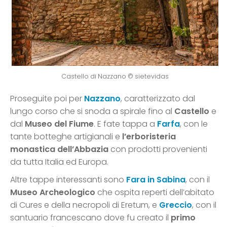
Castello di Nazzano © sietevidas
Proseguite poi per
Nazzano
, caratterizzato dal
lungo corso che si snoda a spirale fino al
Castello
e
dal
Museo del Fiume
. E fate tappa a
Farfa
, con le
tante botteghe artigianali e
l’erboristeria
monastica dell’Abbazia
con prodotti provenienti
da tutta Italia ed Europa.
Altre tappe interessanti sono
Fara in Sabina
, con il
Museo Archeologico
che ospita reperti dell’abitato
di Cures e della necropoli di Eretum, e
Greccio
, con il
santuario francescano dove fu creato il
primo