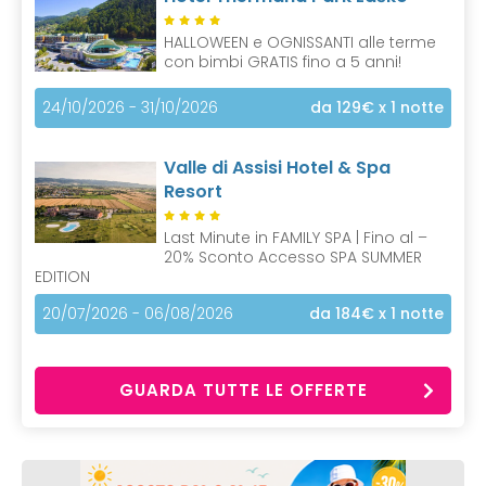
HALLOWEEN e OGNISSANTI alle terme
con bimbi GRATIS fino a 5 anni!
24/10/2026 - 31/10/2026
da 129€
x 1 notte
Valle di Assisi Hotel & Spa
Resort
Last Minute in FAMILY SPA | Fino al –
20% Sconto Accesso SPA SUMMER
EDITION
20/07/2026 - 06/08/2026
da 184€
x 1 notte
GUARDA TUTTE LE OFFERTE