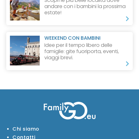
Scopri le più belle località dove
andare con i bambini la prossima
estate!
WEEKEND CON BAMBINI
Idee per il tempo libero delle
famiglie: gite fuoriporta, eventi,
viaggi brevi.
Chi siamo
Contatti