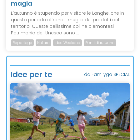
magia
L'autunno è stupendo per visitare le Langhe, che in
questo periodo offrono il meglio dei prodotti del
territorio. Queste bellissime colline piemontesi
Patrimonio dell'Unesco sono ...
Reportage
Natura
Idee Weekend
Ponti d'autunno
Idee per te
da Familygo SPECIAL