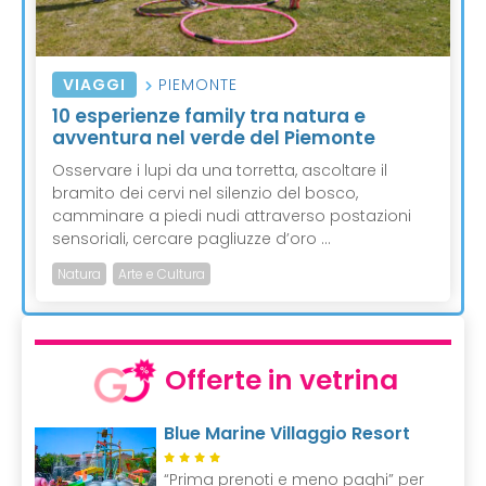
VIAGGI
PIEMONTE
10 esperienze family tra natura e
avventura nel verde del Piemonte
Osservare i lupi da una torretta, ascoltare il
bramito dei cervi nel silenzio del bosco,
camminare a piedi nudi attraverso postazioni
sensoriali, cercare pagliuzze d’oro ...
Natura
Arte e Cultura
Offerte in vetrina
Blue Marine Villaggio Resort
“Prima prenoti e meno paghi” per