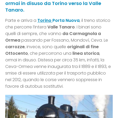
ormai in disuso da Torino verso la Valle
Tanaro.
Parte e arriva a
Torino
Porta Nuova
, il treno storico
che percorre l’intera
Valle Tanaro
. I binari sono
quelli di sempre, che vanno
da Carmagnola a
Ormea
passando per Fossano, Mondovì, Ceva. Le
carrozze
, invece, sono quelle
originali di fine
Ottocento
, che percorrono una
linea storica
,
ormai in disuso. Distesa per circa 35 km, infatti, la
Ceva-Ormea venne inaugurata tra il 1889 e il 1893, e
smise di essere utilizzata per il trasporto pubblico
nel 2012, quando le corse vennero soppresse in
favore di autobus sostitutivi.