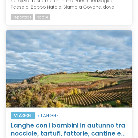
natalizia trasforma un intero Paese nel Magico
Paese di Babbo Natale. Siamo a Govone, dove ...
Reportage
Natale
VIAGGI
LANGHE
Langhe con i bambini in autunno tra
nocciole, tartufi, fattorie, cantine e…