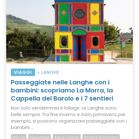
VIAGGI
LANGHE
Passeggiate nelle Langhe con i
bambini: scopriamo La Morra, la
Cappella del Barolo e i 7 sentieri
Non solo vendemmia e foliage. Le Langhe sono
belle sempre. Tra fine inverno e inizio primavera, per
esempio, si possono organizzare passeggiate con i
bambini ...
Natura
Reportage
Arte e Cultura
Ponti di primavera