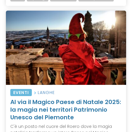
EVENTI
LANGHE
Al via il Magico Paese di Natale 2025:
la magia nei territori Patrimonio
Unesco del Piemonte
C'è un posto nel cuore del Roero dove la magia