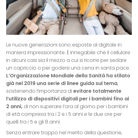
Le nuove generazioni sono esposte al digitale in
maniera impressionante. È innegabile che il cellulare
in alcuni casi sia il mezzo a cui si ricorre per sedare
un capriccio o per godersi una cena in santa pace.
L’Organizzazione Mondiale della Sanità ha stilato
già nel 2019 una serie di linee guida sul tema
,
sostenendo l’importanza di
evitare totalmente
l’utilizzo di dispositivi digitali per i bambini fino ai
2 anni,
di non superare l’ora al giorno per i bambini
di età compresa tra i 2 e i 5 anni e le due ore per
quelli tra i 5 e gli 8 anni.
Senza entrare troppo nel merito della questione,