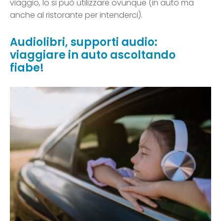
viaggio, lo si può utilizzare ovunque (in auto ma
anche al ristorante per intenderci).
Audiolibri, supporti audio:
viaggiare in auto ascoltando
fiabe!