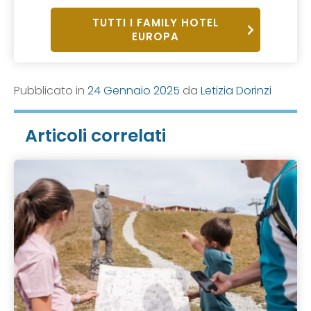
TUTTI I FAMILY HOTEL
EUROPA
Pubblicato in
24 Gennaio 2025
da
Letizia Dorinzi
Articoli correlati