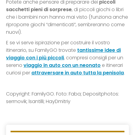
Potete anche pensare di preparare dei
piccoli
sacchetti pieni di sorprese
, di piccoli giochi o libri
che i bambini non hanno mai visto (funziona anche
riproporre giochi “dimenticati”, sembreranno come
nuovi).
E se vi serve ispirazione per costruire il vostro
itinerario, su FamilyGO trovate
tantissime idee di
viaggio con i più piccoli
, compresi consigli per un
sereno
viaggio in auto con un neonato
e itinerari
curiosi per
attraversare in auto tutta la penisola
.
Copyright: FamilyGO. Foto: Faba; Depositphotos:
serrnovik; lsantilli; HayDmitriy