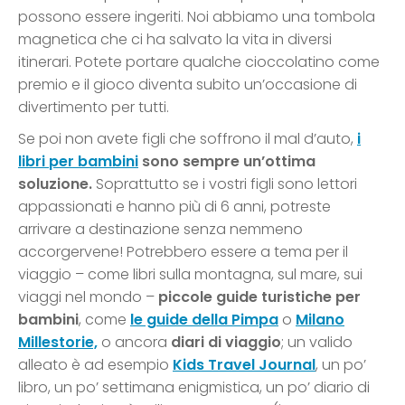
possono essere ingeriti. Noi abbiamo una tombola
magnetica che ci ha salvato la vita in diversi
itinerari. Potete portare qualche cioccolatino come
premio e il gioco diventa subito un’occasione di
divertimento per tutti.
Se poi non avete figli che soffrono il mal d’auto,
i
libri per bambini
sono sempre un’ottima
soluzione.
Soprattutto se i vostri figli sono lettori
appassionati e hanno più di 6 anni, potreste
arrivare a destinazione senza nemmeno
accorgervene! Potrebbero essere a tema per il
viaggio – come libri sulla montagna, sul mare, sui
viaggi nel mondo –
piccole guide turistiche per
bambini
, come
le guide della Pimpa
o
Milano
Millestorie,
o ancora
diari di viaggio
; un valido
alleato è ad esempio
Kids Travel Journal
, un po’
libro, un po’ settimana enigmistica, un po’ diario di