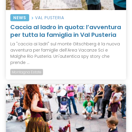
NEWS
VAL PUSTERIA
Caccia al ladro in quota: l’avventura
per tutta la famiglia in Val Pusteria
La "caccia ai ladri" sul monte Gitschberg è la nuova
avventura per famiglie dell’Area Vacanze Sci e
Malghe Rio Pusteria. Un'autentica spy story che
prende ...
Montagna Estate