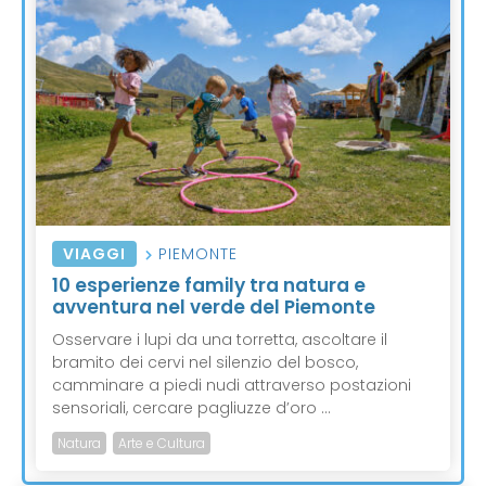
VIAGGI
PIEMONTE
10 esperienze family tra natura e
avventura nel verde del Piemonte
Osservare i lupi da una torretta, ascoltare il
bramito dei cervi nel silenzio del bosco,
camminare a piedi nudi attraverso postazioni
sensoriali, cercare pagliuzze d’oro ...
Natura
Arte e Cultura