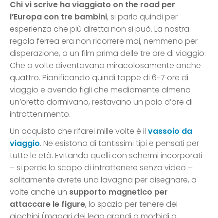
Chi vi scrive ha viaggiato on the road per
l’Europa con tre bambini
, si parla quindi per
esperienza che più diretta non si può. La nostra
regola ferrea era non ricorrere mai, nemmeno per
disperazione, a un film prima delle tre ore di viaggio.
Che a volte diventavano miracolosamente anche
quattro. Pianificando quindi tappe di 6-7 ore di
viaggio e avendo figli che mediamente almeno
un’oretta dormivano, restavano un paio d’ore di
intrattenimento.
Un acquisto che rifarei mille volte è il
vassoio da
viaggio
. Ne esistono di tantissimi tipi e pensati per
tutte le età. Evitando quelli con schermi incorporati
– si perde lo scopo di intrattenere senza video –
solitamente avrete una lavagna per disegnare, a
volte anche un
supporto magnetico per
attaccare le figure
, lo spazio per tenere dei
giochini (magari dei lego grandi o morbidi a