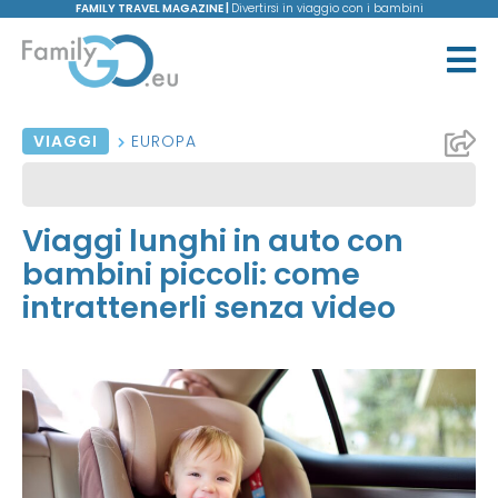
FAMILY TRAVEL MAGAZINE |
Divertirsi in viaggio con i bambini
VIAGGI
EUROPA
Viaggi lunghi in auto con
bambini piccoli: come
intrattenerli senza video