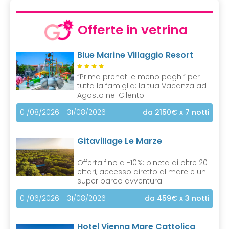
Offerte in vetrina
Blue Marine Villaggio Resort
“Prima prenoti e meno paghi” per
tutta la famiglia: la tua Vacanza ad
Agosto nel Cilento!
01/08/2026 - 31/08/2026
da 2150€
x 7 notti
Gitavillage Le Marze
Offerta fino a -10%: pineta di oltre 20
ettari, accesso diretto al mare e un
super parco avventura!
01/06/2026 - 31/08/2026
da 459€
x 3 notti
Hotel Vienna Mare Cattolica