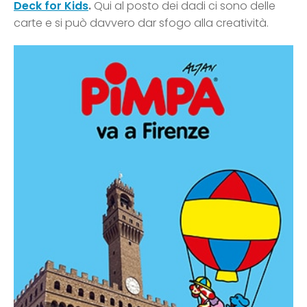
Deck for Kids
.
Qui al posto dei dadi ci sono delle
carte e si può davvero dar sfogo alla creatività.