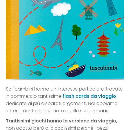
Se i bambini hanno un interesse particolare, trovate
in commercio tantissime
flash cards da viaggio
dedicate ai più disparati argomenti. Noi abbiamo
letteralmente consumato quelle sui dinosauri!
Tantissimi giochi hanno la versione da viaggio,
non adatta però ai piccolissimi perché i pezzi