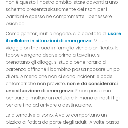
non è questo il nostro ambito, stare davanti a uno
schermo presenta sicuramente dei rischi per i
bambini e spesso ne compromette il benessere
psichico.
Come genitori, inutile negarlo, ci è capitato di
usare
il cellulare in situazioni di emergenza
.
Ma un
viaggio on the road in famiglia viene pianificato, le
tappe vengono decise prima a tavolino, si
prenotano gli alloggi, si studia bene l’orario di
partenza affinché il bambino possa riposare un po’
di ore. A meno che non ci siano incidenti e code
chilometriche non previste,
non è da considerarsi
una situazione di emergenza
. E non possiamo
pensare di mollare un cellulare in mano ai nostri figli
per ore fino ad arrivare a destinazione.
Le alternative ci sono. A volte comportano un
pizzico di fatica da parte degli adulti. A volte basta