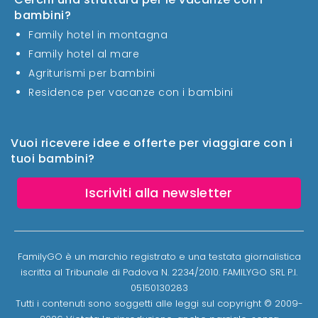
bambini?
Family hotel in montagna
Family hotel al mare
Agriturismi per bambini
Residence per vacanze con i bambini
Vuoi ricevere idee e offerte per viaggiare con i
tuoi bambini?
Iscriviti alla newsletter
FamilyGO è un marchio registrato e una testata giornalistica
iscritta al Tribunale di Padova N. 2234/2010. FAMILYGO SRL P.I.
05150130283
Tutti i contenuti sono soggetti alle leggi sul copyright © 2009-