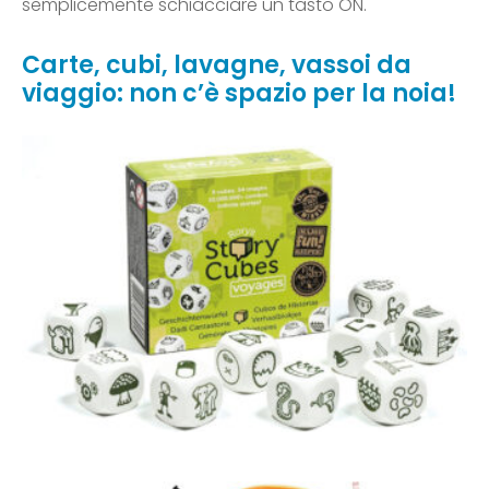
semplicemente schiacciare un tasto ON.
Carte, cubi, lavagne, vassoi da
viaggio: non c’è spazio per la noia!