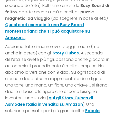
seconda dell’età). Bellissime anche le
Busy Board di
feltro
, adatte anche ai più piccoli, o i
puzzle
magnetici da viaggio
(da scegliere in base all’età).
Questa ad esempio è una Busy Board
montessoriana che si può acquistare su
Amazon…
Abbiamo fatto innumerevoli viaggi in auto (ma
anche in aereo) con gli
Story Cubes
.
A seconda
dell’età, se avete più figli, possono anche giocarci in
autonomia. Il procedimento è molto semplice. Noi
abbiamo la versione con 9 dadi. Su ogni faccia di
ciascun dado ci sono rappresentate delle figure:
una torre, una mano, un fiore, una chiave…. si tirano i
dadi e in base alle figure che escono bisogna
inventarsi una storia (
qui gli Story Cubes di
Asmodee Italia in vendita su Amazon
). Una
soluzione pensata per i più grandicelli è
Fabula