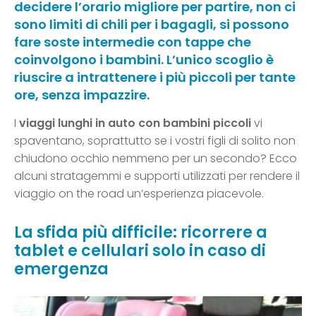
decidere l’orario migliore per partire, non ci
sono limiti di chili per i bagagli, si possono
fare soste intermedie con tappe che
coinvolgono i bambini. L’unico scoglio è
riuscire a intrattenere i più piccoli per tante
ore, senza impazzire.
I
viaggi lunghi in auto con bambini piccoli
vi
spaventano, soprattutto se i vostri figli di solito non
chiudono occhio nemmeno per un secondo? Ecco
alcuni stratagemmi e supporti utilizzati per rendere il
viaggio on the road un’esperienza piacevole.
La sfida più difficile: ricorrere a
tablet e cellulari solo in caso di
emergenza