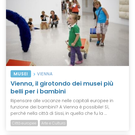
MUSEI
VIENNA
Vienna, il girotondo dei musei più
belli per i bambini
Ripensare alle vacanze nelle capitali europee in
funzione dei bambini? A Vienna è possibile! Sì,
perché nella città di Sissi, in quella che fu la ...
Città europee
Arte e Cultura