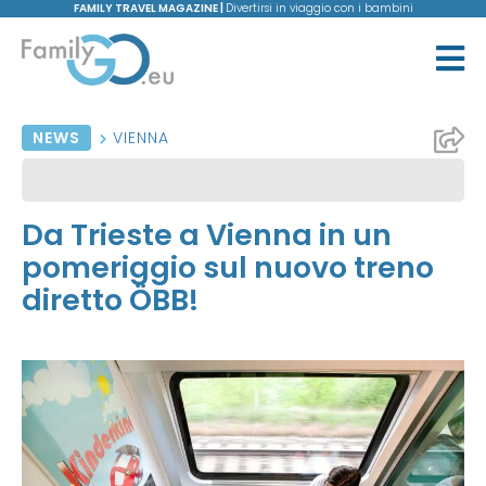
FAMILY TRAVEL MAGAZINE |
Divertirsi in viaggio con i bambini
NEWS
VIENNA
Da Trieste a Vienna in un
pomeriggio sul nuovo treno
diretto ÖBB!