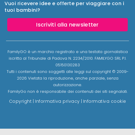
Vuoi ricevere idee e offerte per viaggiare con i
tuoi bambini?
Iscriviti alla newsletter
FamilyGO è un marchio registrato e una testata giornalistica
iscritta al Tribunale di Padova N. 2234/2010. FAMILYGO SRL P.I.
05150130283
Tutti i contenuti sono soggetti alle leggi sul copyright © 2009-
2026 Vietata la riproduzione, anche parziale, senza
autorizzazione.
FamilyGo non è responsabile dei contenuti dei siti segnalati.
Copyright
|
Informativa privacy
|
Informativa cookie