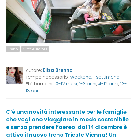
Treno
Città europee
Autore:
Elisa Brenna
Tempo necessario:
Weekend, 1 settimana
Età bambini:
0-12 mesi
,
1-3 anni
,
4-12 anni
,
13-
18 anni
C’è una novità interessante per le famiglie
che vogliono viaggiare in modo sostenibile
e senza prendere l’aereo: dal 14 dicembre è
attivo il nuovo treno Trieste Vienna! Un