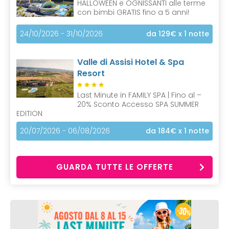
HALLOWEEN e OGNISSANTI alle terme
con bimbi GRATIS fino a 5 anni!
24/10/2026 - 31/10/2026
da 129€
x 1 notte
Valle di Assisi Hotel & Spa
Resort
Last Minute in FAMILY SPA | Fino al –
20% Sconto Accesso SPA SUMMER
EDITION
20/07/2026 - 06/08/2026
da 184€
x 1 notte
GUARDA TUTTE LE OFFERTE