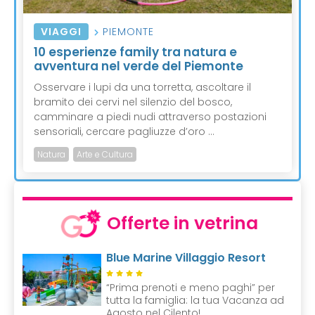
VIAGGI
PIEMONTE
10 esperienze family tra natura e
avventura nel verde del Piemonte
Osservare i lupi da una torretta, ascoltare il
bramito dei cervi nel silenzio del bosco,
camminare a piedi nudi attraverso postazioni
sensoriali, cercare pagliuzze d’oro ...
Natura
Arte e Cultura
Offerte in vetrina
Blue Marine Villaggio Resort
“Prima prenoti e meno paghi” per
tutta la famiglia: la tua Vacanza ad
Agosto nel Cilento!