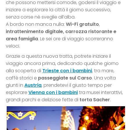
che possono mettersi comode, godersi il viaggio e
iniziare a esplorare la città il giorno successivo,
senza corse né sveglie all’alba.
A bordo non manca nulla:
Wi-Fi gratuito
,
intrattenimento digitale,
carrozza ristorante e
area famiglia
. Le sei ore di viaggio scorreranno
veloci.
Grazie a questa nuova tratta, potrete iniziare il
viaggio ancora prima, dedicando qualche giorno
alla scoperta di
Trieste con i bambini
, tra mare,
caffè storici e
passeggiate sul Carso
. Una volta
giunti in
Austria
, prendetevi il giusto tempo per
esplorare
Vienna con i bambini
tra musei interattivi,
grandi parchi e deliziose fette di
torta Sacher
.