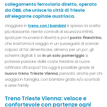
collegamento ferroviario diretto, operato
da ÖBB, che unisce la città di Trieste
all’elegante capitale austriaca.
Viaggiare in
treno con i bambini
è spesso la scelta
più rilassante: niente controlli di sicurezza infiniti,
spazi per muoversi in libertà e poi il
posto finestrino
,
che trasforma il viaggio in un susseguirsi di scenari
capaci di far dimenticare, almeno per un po’, gli
schermi digitali. E se
in un solo pomeriggio
si
potesse passare dalle coste triestine al cuore
raffinato d’Europa? Da oggi è possibile grazie al
nuovo treno Trieste Vienna
, pensato anche per chi
viaggia in famiglia, con bambini gratis e/o scontati
e aree family.
Treno Trieste Vienna: veloce e
confortevole con partenze ogni