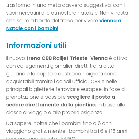
trasforma in una meta davvero suggestiva, con i
suoi mercatini e le atmosfere natalizie. Non vi resta
che salire a bordo del treno per vivere
Vienna a
Natale con i bambini
!
Informazioni utili
Il nuovo
treno ÖBB Railjet Trieste-Vienna
è attivo
con collegamenti giornalieri diretti tra la città
giuliana e la capitale austriaca. I biglietti sono
acquistabili tramite i canali ufficiali ÖBB e nelle
principali biglietterie ferroviarie europee; in fase di
prenotazione è possibile
scegliere il posto a
sedere direttamente dalla piantina
, in base alla
classe di viaggio e alle proprie esigenze.
Da sapere inoltre che i bambini fino a 6 anni
viaggiano gratis, mentre i bambini tra i 6 e i 15 anni
ricevono uno sconto del 50%.