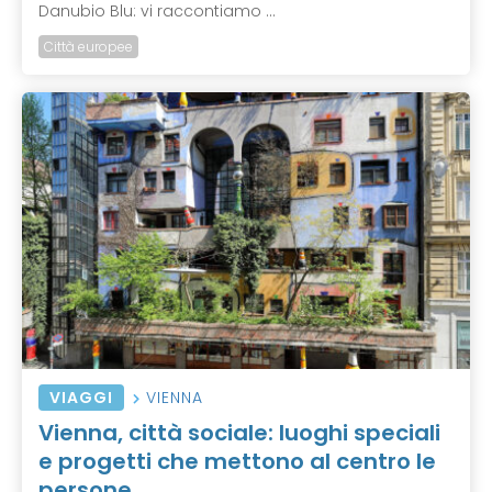
Danubio Blu: vi raccontiamo ...
Città europee
VIAGGI
VIENNA
Vienna, città sociale: luoghi speciali
e progetti che mettono al centro le
persone