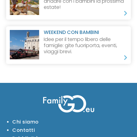
andare con i bambini la prossima
estate!
WEEKEND CON BAMBINI
Idee per il tempo libero delle
famiglie: gite fuoriporta, eventi,
viaggi brevi.
Chi siamo
Contatti