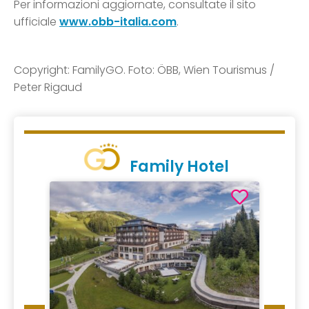
Per informazioni aggiornate, consultate il sito
ufficiale
www.obb-italia.com
.
Copyright: FamilyGO. Foto: ÖBB, Wien Tourismus /
Peter Rigaud
Family Hotel