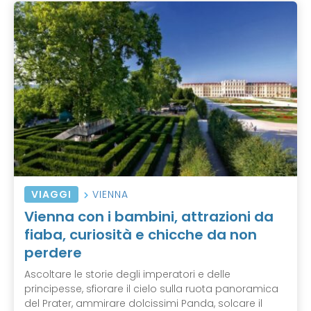
VIAGGI
VIENNA
Vienna con i bambini, attrazioni da
fiaba, curiosità e chicche da non
perdere
Ascoltare le storie degli imperatori e delle
principesse, sfiorare il cielo sulla ruota panoramica
del Prater, ammirare dolcissimi Panda, solcare il