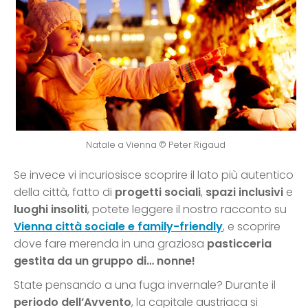
Natale a Vienna © Peter Rigaud
Se invece vi incuriosisce scoprire il lato più autentico
della città, fatto di
progetti sociali
,
spazi inclusivi
e
luoghi insoliti
, potete leggere il nostro racconto su
Vienna città sociale e family-friendly
, e scoprire
dove fare merenda in una graziosa
pasticceria
gestita da un gruppo di… nonne!
State pensando a una fuga invernale? Durante il
periodo dell’Avvento
, la capitale austriaca si