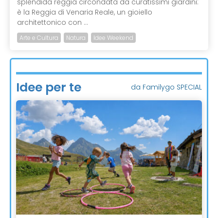
splendida reggia circondata da curatissimi giardini:
è la Reggia di Venaria Reale, un gioiello
architettonico con ...
Arte e Cultura
Natura
Idee Weekend
Idee per te
da Familygo SPECIAL