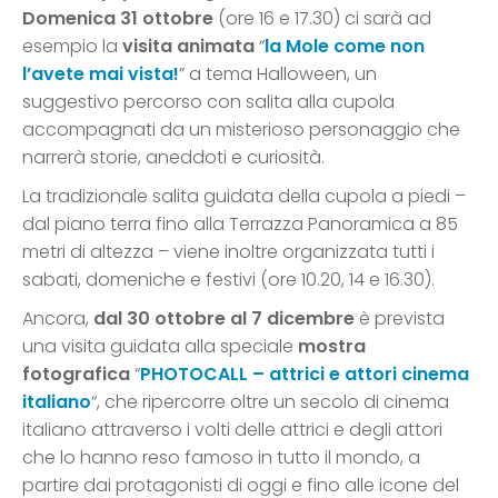
Domenica 31 ottobre
(ore 16 e 17.30) ci sarà ad
esempio la
visita animata
“
la Mole come non
l’avete mai vista!
” a tema Halloween, un
suggestivo percorso con salita alla cupola
accompagnati da un misterioso personaggio che
narrerà storie, aneddoti e curiosità.
La tradizionale salita guidata della cupola a piedi –
dal piano terra fino alla Terrazza Panoramica a 85
metri di altezza – viene inoltre organizzata tutti i
sabati, domeniche e festivi (ore 10.20, 14 e 16.30).
Ancora,
dal 30 ottobre al 7 dicembre
è prevista
una visita guidata alla speciale
mostra
fotografica
“
PHOTOCALL – attrici e attori cinema
italiano
“, che ripercorre oltre un secolo di cinema
italiano attraverso i volti delle attrici e degli attori
che lo hanno reso famoso in tutto il mondo, a
partire dai protagonisti di oggi e fino alle icone del