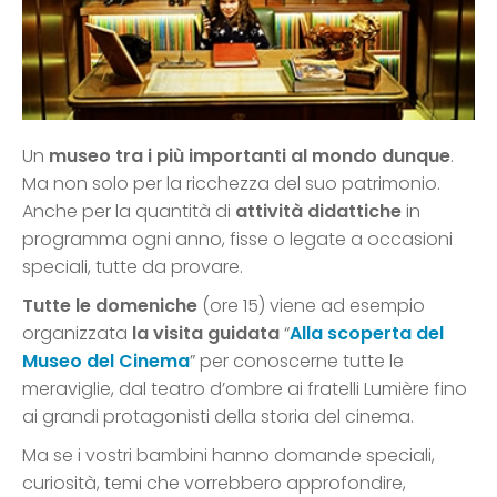
Un
museo tra i più importanti al mondo dunque
.
Ma non solo per la ricchezza del suo patrimonio.
Anche per la quantità di
attività didattiche
in
programma ogni anno, fisse o legate a occasioni
speciali, tutte da provare.
Tutte le domeniche
(ore 15) viene ad esempio
organizzata
la visita guidata
“
Alla scoperta del
Museo del Cinema
” per conoscerne tutte le
meraviglie, dal teatro d’ombre ai fratelli Lumière fino
ai grandi protagonisti della storia del cinema.
Ma se i vostri bambini hanno domande speciali,
curiosità, temi che vorrebbero approfondire,