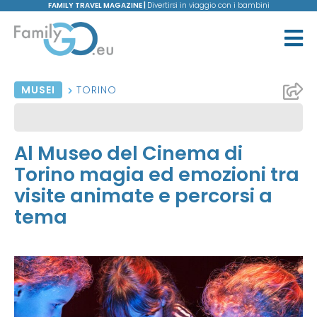
FAMILY TRAVEL MAGAZINE |
Divertirsi in viaggio con i bambini
MUSEI
TORINO
Al Museo del Cinema di
Torino magia ed emozioni tra
visite animate e percorsi a
tema