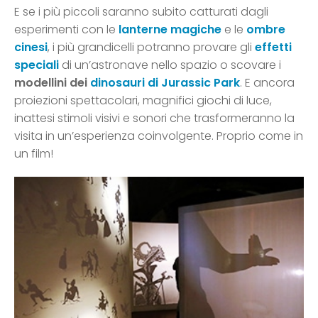
E se i più piccoli saranno subito catturati dagli
esperimenti con le
lanterne magiche
e le
ombre
cinesi
, i più grandicelli potranno provare gli
effetti
speciali
di un’astronave nello spazio o scovare i
modellini
dei
dinosauri di Jurassic Park
. E ancora
proiezioni spettacolari, magnifici giochi di luce,
inattesi stimoli visivi e sonori che trasformeranno la
visita in un’esperienza coinvolgente. Proprio come in
un film!