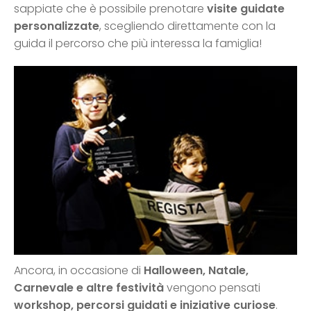
sappiate che è possibile prenotare
visite guidate
personalizzate
, scegliendo direttamente con la
guida il percorso che più interessa la famiglia!
Ancora, in occasione di
Halloween, Natale,
Carnevale e altre festività
vengono pensati
workshop, percorsi guidati e iniziative curiose
.