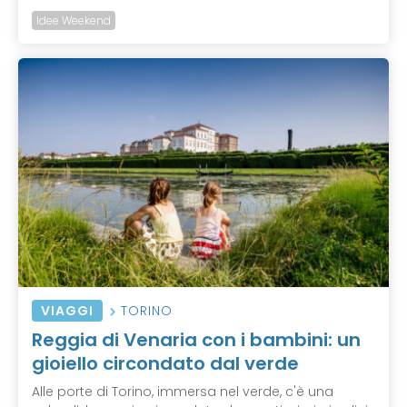
Idee Weekend
VIAGGI
TORINO
Reggia di Venaria con i bambini: un
gioiello circondato dal verde
Alle porte di Torino, immersa nel verde, c'è una