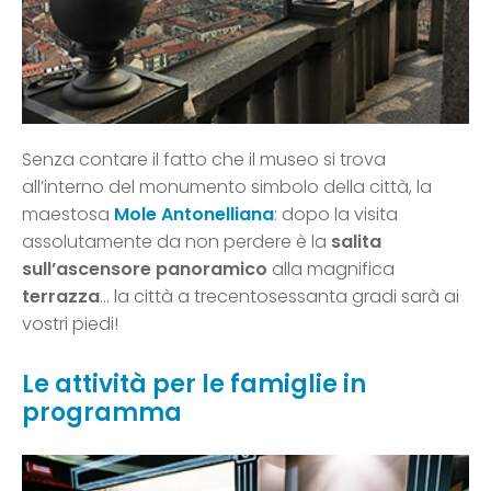
Senza contare il fatto che il museo si trova
all’interno del monumento simbolo della città, la
maestosa
Mole Antonelliana
: dopo la visita
assolutamente da non perdere è la
salita
sull’ascensore panoramico
alla magnifica
terrazza
… la città a trecentosessanta gradi sarà ai
vostri piedi!
Le attività per le famiglie in
programma