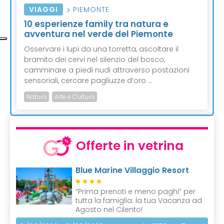
VIAGGI
PIEMONTE
10 esperienze family tra natura e
avventura nel verde del Piemonte
Osservare i lupi da una torretta, ascoltare il
bramito dei cervi nel silenzio del bosco,
camminare a piedi nudi attraverso postazioni
sensoriali, cercare pagliuzze d’oro ...
Natura
Arte e Cultura
Offerte in vetrina
Blue Marine Villaggio Resort
“Prima prenoti e meno paghi” per
tutta la famiglia: la tua Vacanza ad
Agosto nel Cilento!