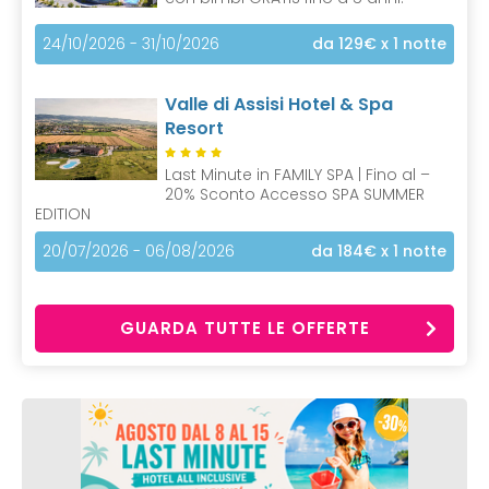
24/10/2026 - 31/10/2026
da 129€
x 1 notte
Valle di Assisi Hotel & Spa
Resort
Last Minute in FAMILY SPA | Fino al –
20% Sconto Accesso SPA SUMMER
EDITION
20/07/2026 - 06/08/2026
da 184€
x 1 notte
GUARDA TUTTE LE OFFERTE