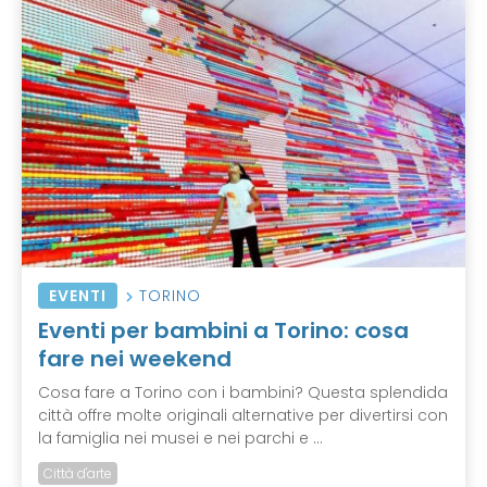
EVENTI
TORINO
Eventi per bambini a Torino: cosa
fare nei weekend
Cosa fare a Torino con i bambini? Questa splendida
città offre molte originali alternative per divertirsi con
la famiglia nei musei e nei parchi e ...
Città d'arte