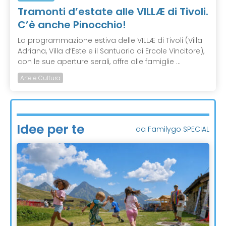
Tramonti d’estate alle VILLÆ di Tivoli.
C’è anche Pinocchio!
La programmazione estiva delle VILLÆ di Tivoli (Villa
Adriana, Villa d’Este e il Santuario di Ercole Vincitore),
con le sue aperture serali, offre alle famiglie ...
Arte e Cultura
Idee per te
da Familygo SPECIAL