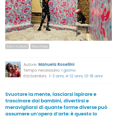
Arte e Cultura
Reportage
Autore:
Manuela Rosellini
Tempo necessario:
1 giorno
Età bambini:
1-3 anni
,
4-12 anni
,
13-18 anni
Svuotare la mente, lasciarsi ispirare e
trascinare dai bambini, divertirsi e
meravigliarsi di quante forme diverse può
assumere un’opera d’arte: è questo lo