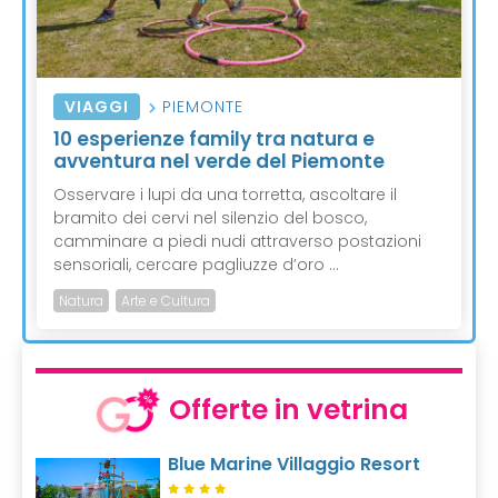
VIAGGI
PIEMONTE
10 esperienze family tra natura e
avventura nel verde del Piemonte
Osservare i lupi da una torretta, ascoltare il
bramito dei cervi nel silenzio del bosco,
camminare a piedi nudi attraverso postazioni
sensoriali, cercare pagliuzze d’oro ...
Natura
Arte e Cultura
Offerte in vetrina
Blue Marine Villaggio Resort