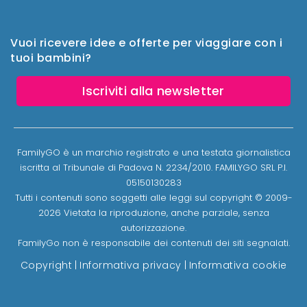
Vuoi ricevere idee e offerte per viaggiare con i
tuoi bambini?
Iscriviti alla newsletter
FamilyGO è un marchio registrato e una testata giornalistica
iscritta al Tribunale di Padova N. 2234/2010. FAMILYGO SRL P.I.
05150130283
Tutti i contenuti sono soggetti alle leggi sul copyright © 2009-
2026 Vietata la riproduzione, anche parziale, senza
autorizzazione.
FamilyGo non è responsabile dei contenuti dei siti segnalati.
Copyright
|
Informativa privacy
|
Informativa cookie