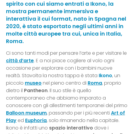
spirito con cui siamo entrati a Ikono, la
mostra permanente immersiva e
interattiva il cui format, nato in Spagna nel
2020, è stato esportato negli ultimi anni in
molte città europee tra cui, unica in Italia,
Roma.
Ci sono tanti modi per pensare l’arte e per visitare le
città d’arte
. E a noi piace cogliere al volo ogni
occasione per esplorare con i bambini nuove
realtà. Stavolta la nostra tappa è stata
Ikono
, un
piccolo
museo
nel pieno centro di
Roma
, proprio
dietro il
Pantheon
. Il suo stile è quello
contemporaneo che abbiamo imparato a
conoscere con gli allestimenti temporanei del primo
Balloon museum
, passando per i più recenti
Art of
Play
ed
Euphoria
, solo rimanendo nella capitale.
Ikono è infatti uno
spazio interattivo
dove i