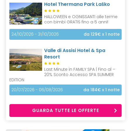
Hotel Thermana Park Laško
HALLOWEEN e OGNISSANTI alle terme
con bimbi GRATIS fino a 5 anni!
24/10/2026 - 31/10/2026
da 129€
x 1 notte
Valle di Assisi Hotel & Spa
Resort
Last Minute in FAMILY SPA | Fino al –
20% Sconto Accesso SPA SUMMER
EDITION
20/07/2026 - 06/08/2026
da 184€
x 1 notte
GUARDA TUTTE LE OFFERTE