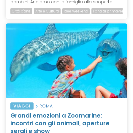
bambini. Andiamo con la famiglia alla scoperta ...
Città d'arte
Arte e Cultura
Idee Weekend
Ponti di primavera
VIAGGI
ROMA
Grandi emozioni a Zoomarine:
incontri con gli animali, aperture
serali e show