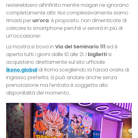
resterebbero all’infinito mentre magari ne ignorano
completamente altri. Noi complessivamente siamo
rimasti per
un’ora
. A proposito. non dimenticate di
caricare lo smartphone perché vi servirà in più di
un’occasione!
La mostra si trova in
Via del Seminario 111
ed è
aperta tutti i giorni dalle 10 alle 21. I
biglietti
si
acquistano direttamente sul sito ufficiale
ikono.global
di Roma scegliendo la fascia oraria di
ingresso preferita. Si può andare anche senza
prenotazione ma l’entrata è soggetta alla
disponibilità del momento.