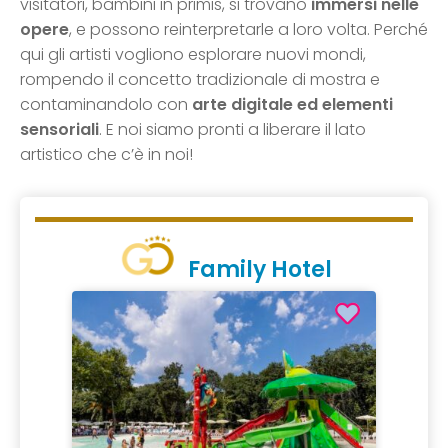
visitatori, bambini in primis, si trovano
immersi nelle
opere
, e possono reinterpretarle a loro volta. Perché
qui gli artisti vogliono esplorare nuovi mondi,
rompendo il concetto tradizionale di mostra e
contaminandolo con
arte digitale ed elementi
sensoriali
. E noi siamo pronti a liberare il lato
artistico che c’è in noi!
Family Hotel