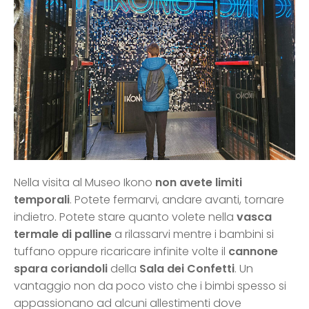
Nella visita al Museo Ikono
non avete limiti
temporali
. Potete fermarvi, andare avanti, tornare
indietro. Potete stare quanto volete nella
vasca
termale di palline
a rilassarvi mentre i bambini si
tuffano oppure ricaricare infinite volte il
cannone
spara coriandoli
della
Sala dei Confetti
. Un
vantaggio non da poco visto che i bimbi spesso si
appassionano ad alcuni allestimenti dove