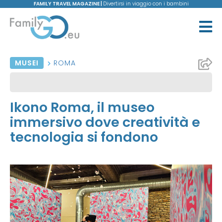
FAMILY TRAVEL MAGAZINE |
Divertirsi in viaggio con i bambini
MUSEI
ROMA
Ikono Roma, il museo
immersivo dove creatività e
tecnologia si fondono