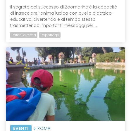
Il segreto del successo di Zoomarine è la capacità
di intrecciare l’anima ludica con quella didattico-
educativa, divertendo e al tempo stesso
trasmettendo importanti messaggi per ...
Parchi a tema
Reportage
EVENTI
ROMA