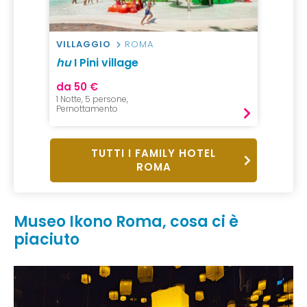
VILLAGGIO
ROMA
hu
I Pini village
da 50 €
1 Notte, 5 persone,
Pernottamento
TUTTI I FAMILY HOTEL
ROMA
Museo Ikono Roma, cosa ci è
piaciuto