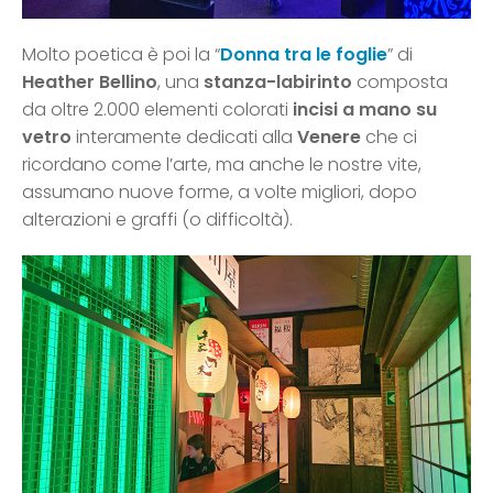
Molto poetica è poi la “
Donna tra le foglie
” di
Heather Bellino
, una
stanza-labirinto
composta
da oltre 2.000 elementi colorati
incisi a mano su
vetro
interamente dedicati alla
Venere
che ci
ricordano come l’arte, ma anche le nostre vite,
assumano nuove forme, a volte migliori, dopo
alterazioni e graffi (o difficoltà).