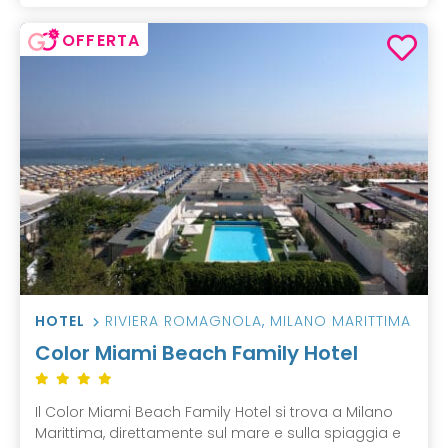
OFFERTA
HOTEL
RIVIERA ROMAGNOLA
,
MILANO MARITTIMA
Color Miami Beach Family Hotel
Il Color Miami Beach Family Hotel si trova a Milano
Marittima, direttamente sul mare e sulla spiaggia e