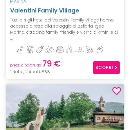
MARINA
Valentini Family Village
Tutti e 4 gli hotel del Valentini Family Village hanno
accesso diretto alla spiaggia di Bellaria-Igea
Marina, cittadina family-friendly e vicina a Rimini e al
...
79 €
prezzi a partire da
SCOPRI
1 Notte, 2 Adulti, B&B