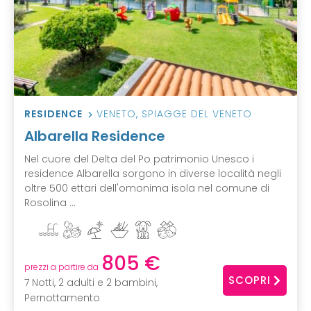
RESIDENCE
VENETO
,
SPIAGGE DEL VENETO
Albarella Residence
Nel cuore del Delta del Po patrimonio Unesco i
residence Albarella sorgono in diverse località negli
oltre 500 ettari dell'omonima isola nel comune di
Rosolina ...
805 €
prezzi a partire da
SCOPRI
7 Notti, 2 adulti e 2 bambini,
Pernottamento