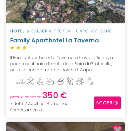
HOTEL
CALABRIA
,
TROPEA - CAPO VATICANO
Family Aparthotel La Taverna
Il Family Aparthotel La Taverna si trova a Ricadi, a
poche centinaia di metri dalla Baia di Grotticelle,
nello splendido tratto di costa di Capo ...
350 €
prezzi a partire da
SCOPRI
7 Notti, 2 Adulti e 1 Bambino,
Pernottamento