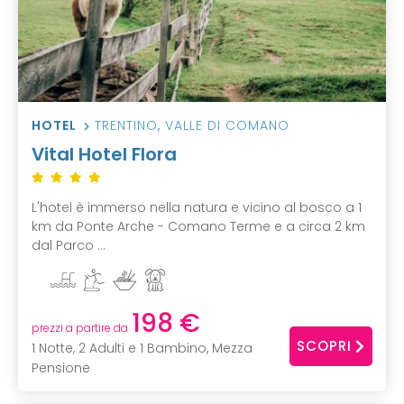
HOTEL
TRENTINO
,
VALLE DI COMANO
Vital Hotel Flora
L'hotel è immerso nella natura e vicino al bosco a 1
km da Ponte Arche - Comano Terme e a circa 2 km
dal Parco ...
198 €
prezzi a partire da
SCOPRI
1 Notte, 2 Adulti e 1 Bambino, Mezza
Pensione