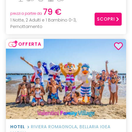
79 €
prezzi a partire da
SCOPRI
1 Notte, 2 Adulti e 1 Bambino 0-3,
Pernottamento
OFFERTA
HOTEL
RIVIERA ROMAGNOLA
,
BELLARIA IGEA