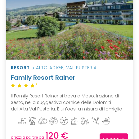
RESORT
ALTO ADIGE
,
VAL PUSTERIA
Family Resort Rainer
S
Il Family Resort Rainer si trova a Moso, frazione di
Sesto, nella suggestiva cornice delle Dolomiti
dell'Alta Val Pusteria. È un'oasi a misura di famiglia ...
120 €
prezzi a partire da