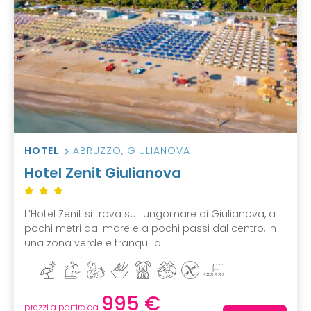
HOTEL
ABRUZZO
,
GIULIANOVA
Hotel Zenit Giulianova
L’Hotel Zenit si trova sul lungomare di Giulianova, a
pochi metri dal mare e a pochi passi dal centro, in
una zona verde e tranquilla. ...
995 €
prezzi a partire da