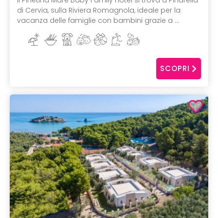
Il Pinetina Mare Baby Family Hotel si trova a Pinarella
di Cervia, sulla Riviera Romagnola, ideale per la
vacanza delle famiglie con bambini grazie a ...
SCOPRI