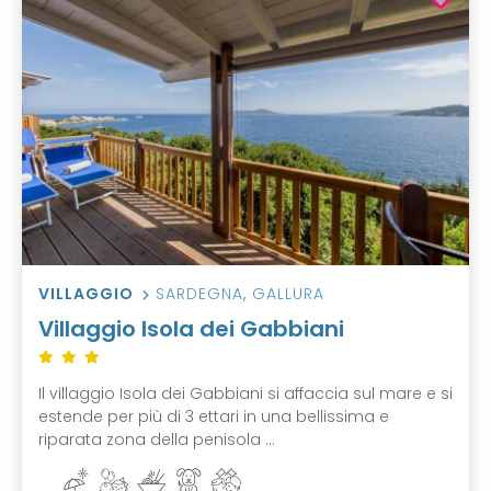
VILLAGGIO
SARDEGNA
,
GALLURA
Villaggio Isola dei Gabbiani
Il villaggio Isola dei Gabbiani si affaccia sul mare e si
estende per più di 3 ettari in una bellissima e
riparata zona della penisola ...