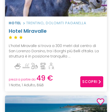
HOTEL
TRENTINO
,
DOLOMITI PAGANELLA
Hotel Miravalle
L’hotel Miravalle si trova a 300 metri dal centro di
San Lorenzo Dorsino, tra i Borghi più Belli d’Italia. La
struttura è in posizione tranquilla ...
49 €
prezzi a partire da
SCOPRI
1 Notte, 1 Adulto, B&B