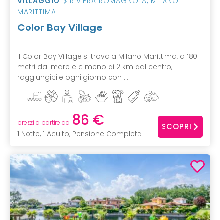
VILLAGGIO
RIVIERA ROMAGNOLA
,
MILANO
MARITTIMA
Color Bay Village
Il Color Bay Village si trova a Milano Marittima, a 180
metri dal mare e a meno di 2 km dal centro,
raggiungibile ogni giorno con ...
86 €
prezzi a partire da
SCOPRI
1 Notte, 1 Adulto, Pensione Completa