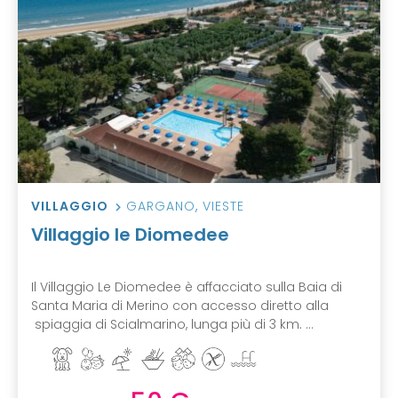
VILLAGGIO
GARGANO
,
VIESTE
Villaggio le Diomedee
Il Villaggio Le Diomedee è affacciato sulla Baia di
Santa Maria di Merino con accesso diretto alla
spiaggia di Scialmarino, lunga più di 3 km. ...