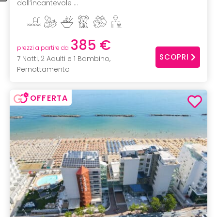
dall’incantevole ...
385 €
prezzi a partire da
SCOPRI
7 Notti, 2 Adulti e 1 Bambino,
Pernottamento
OFFERTA