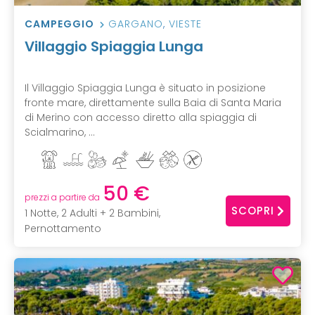
CAMPEGGIO
GARGANO
,
VIESTE
Villaggio Spiaggia Lunga
Il Villaggio Spiaggia Lunga è situato in posizione
fronte mare, direttamente sulla Baia di Santa Maria
di Merino con accesso diretto alla spiaggia di
Scialmarino, ...
50 €
prezzi a partire da
SCOPRI
1 Notte, 2 Adulti + 2 Bambini,
Pernottamento