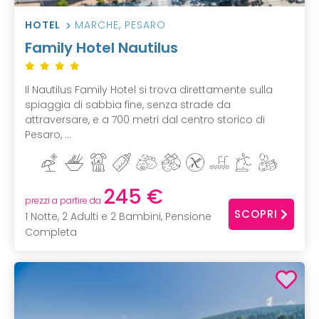
HOTEL
MARCHE
,
PESARO
Family Hotel Nautilus
Il Nautilus Family Hotel si trova direttamente sulla
spiaggia di sabbia fine, senza strade da
attraversare, e a 700 metri dal centro storico di
Pesaro, ...
245 €
prezzi a partire da
SCOPRI
1 Notte, 2 Adulti e 2 Bambini, Pensione
Completa