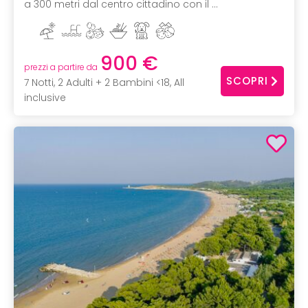
a 300 metri dal centro cittadino con il ...
900 €
prezzi a partire da
SCOPRI
7 Notti, 2 Adulti + 2 Bambini <18, All
inclusive