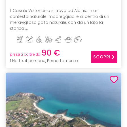
Il Casale Voltoncino si trova ad Albinia in un
contesto naturale impareggiabile al centro di un
meraviglioso golfo naturale, con da un lato la
storica ...
90 €
prezzi a partire da
SCOPRI
1 Notte, 4 persone, Pernottamento