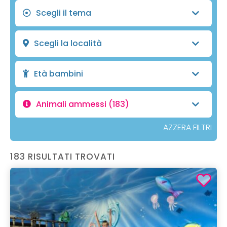
Scegli il tema
Scegli la località
Età bambini
Animali ammessi
(183)
AZZERA FILTRI
183 RISULTATI TROVATI