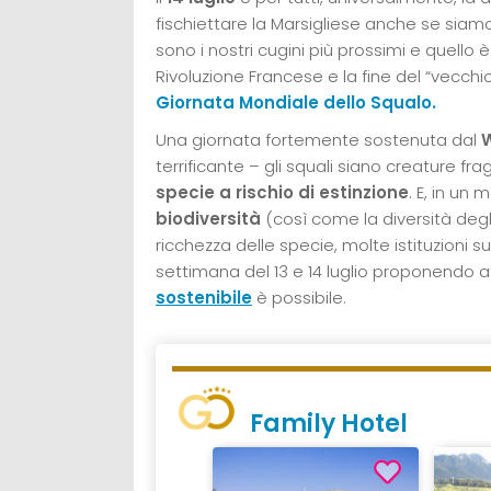
fischiettare la Marsigliese anche se siamo 
sono i nostri cugini più prossimi e quello è i
Rivoluzione Francese e la fine del “vecc
Giornata Mondiale dello Squalo.
Una giornata fortemente sostenuta dal
terrificante – gli squali siano creature frag
specie a rischio di estinzione
. E, in un
biodiversità
(così come la diversità degl
ricchezza delle specie, molte istituzioni s
settimana del 13 e 14 luglio proponendo a
sostenibile
è possibile.
Family Hotel