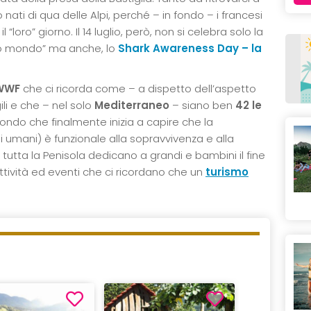
nati di qua delle Alpi, perché – in fondo – i francesi
l “loro” giorno. Il 14 luglio, però, non si celebra solo la
hio mondo” ma anche, lo
Shark Awareness Day – la
WWF
che ci ricorda come – a dispetto dell’aspetto
ili e che – nel solo
Mediterraneo
– siano ben
42 le
 mondo che finalmente inizia a capire che la
i umani) è funzionale alla sopravvivenza e alla
u tutta la Penisola dedicano a grandi e bambini il fine
ttività ed eventi che ci ricordano che un
turismo