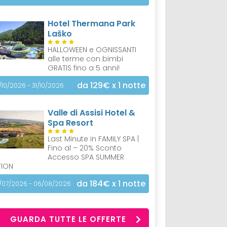
Hotel Thermana Park
Laško
HALLOWEEN e OGNISSANTI
alle terme con bimbi
GRATIS fino a 5 anni!
da 129€
x 1 notte
/10/2026 - 31/10/2026
Valle di Assisi Hotel &
Spa Resort
Last Minute in FAMILY SPA |
Fino al – 20% Sconto
Accesso SPA SUMMER
TION
da 184€
x 1 notte
/07/2026 - 06/08/2026
GUARDA TUTTE LE OFFERTE