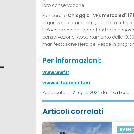
loro conservazione.
E ancora, a
Chioggia
(VE),
mercoledì 17 
organizzano un incontro, aperto a tutti, dal
Un’occasione per approfondire la conoscen
conservazione. Appuntamento dalle 19.30 al
manifestazione Fiera del Pesce in programm
Per informazioni:
www.wwf.it
www.elifeproject.eu
Pubblicato in
12 Luglio 2024
da
Erika Fasan
Articoli correlati
EVENT