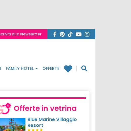
scriviti alla Newsletter
S
FAMILY HOTEL
OFFERTE
Offerte in vetrina
Blue Marine Villaggio
Resort