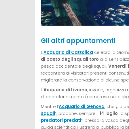
Gli altri appuntamenti
L’
Acquario di Cattolica
celebra la Giorn
di pasto degli squali toro
alla sensibiliz
pesca accidentale degli squali.
Venerdì 
racconterà ai visitatori presenti contenuti 
migliorare la conservazione di alcune spe
L’
Acquario di Livorno
, invece, organizza 
di approfondimento (compreso nel bigliett
Mentre l’
Acquario di Genova
, che già de
squali
“, propone, sempre il
14 luglio
, lo 
predatori predati
“: presso la vasca degli 
guida scientifica illustrerà al pubblico la 