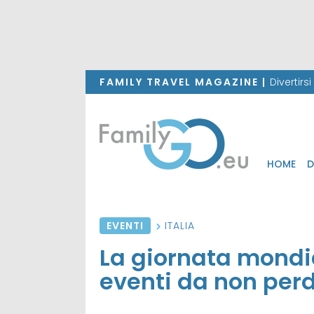
FAMILY TRAVEL MAGAZINE |
Divertirs
HOME
D
EVENTI
ITALIA
La giornata mondia
eventi da non per