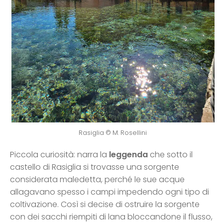
Rasiglia © M. Rosellini
Piccola curiosità: narra la
leggenda
che sotto il
castello di Rasiglia si trovasse una sorgente
considerata maledetta, perché le sue acque
allagavano spesso i campi impedendo ogni tipo di
coltivazione. Così si decise di ostruire la sorgente
con dei sacchi riempiti di lana bloccandone il flusso,