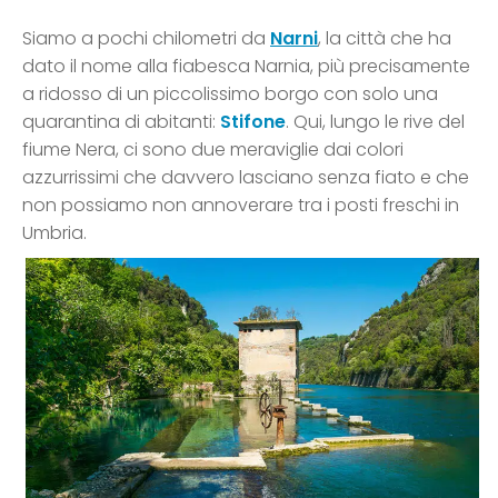
Siamo a pochi chilometri da
Narni
, la città che ha
dato il nome alla fiabesca Narnia, più precisamente
a ridosso di un piccolissimo borgo con solo una
quarantina di abitanti:
Stifone
. Qui, lungo le rive del
fiume Nera, ci sono due meraviglie dai colori
azzurrissimi che davvero lasciano senza fiato e che
non possiamo non annoverare tra i posti freschi in
Umbria.