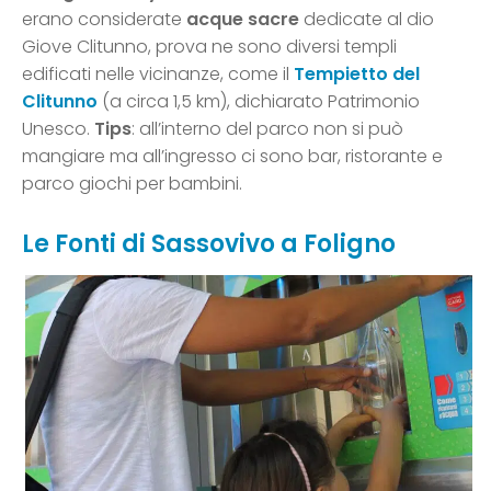
erano considerate
acque sacre
dedicate al dio
Giove Clitunno, prova ne sono diversi templi
edificati nelle vicinanze, come il
Tempietto del
Clitunno
(a circa 1,5 km), dichiarato Patrimonio
Unesco.
Tips
: all’interno del parco non si può
mangiare ma all’ingresso ci sono bar, ristorante e
parco giochi per bambini.
Le Fonti di Sassovivo a Foligno