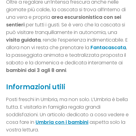
Oltre a regalare un’intensa frescura anche nelle
giornate più calde, la cascata si trova all’interno di
una vera e propria
area escursionistica con sei
sentieri
per tutti i gusti. Se è vero che la cascata si
può visitare tranquillamente in autonomia, una
visita guidata
, rende l’esperienza indimenticabile. E
allora non vi resta che prenotare la
Fantacascata
,
la passeggiata animata e teatralizzata proposta il
sabato e la domenica e dedicata interamente ai
bambini dai 3 agli 8 anni
.
Informazioni utili
Posti freschi in Umbria, ma non solo. L’Umbria è bella
tutta. E visitarla in famiglia regala grandi
soddisfazioni. Un articolo dedicato a cosa vedere e
cosa fare in
Umbria con i bambini
aspetta solo la
vostra lettura.