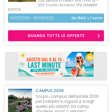
Last Minute in FAMILY SPA | Fino al –
20% Sconto Accesso SPA SUMMER
EDITION
20/07/2026 - 06/08/2026
da 184€
x 1 notte
GUARDA TUTTE LE OFFERTE
CAMPUS 2026
Scopri i campus dell'estate 2026
per bambini e ragazzi e scegli
quello più adatto tra camp
d'inglese, sport o tematici.