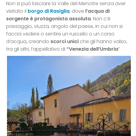
Non si può lasciare la Valle del Menotre senza aver
visitato il
borgo di Rasiglia
, dove
l’acqua di
sorgente è protagonista assoluta
. Non c’è
passaggio, viuzza, angolo del paese, in cui non si
faccia vedere o sentire un ruscello o un corso
d’acqua, creando
scorci unici
che gli hanno valso,
tra gli altri, l’appellativo di
“Venezia dell’Umbria
”.