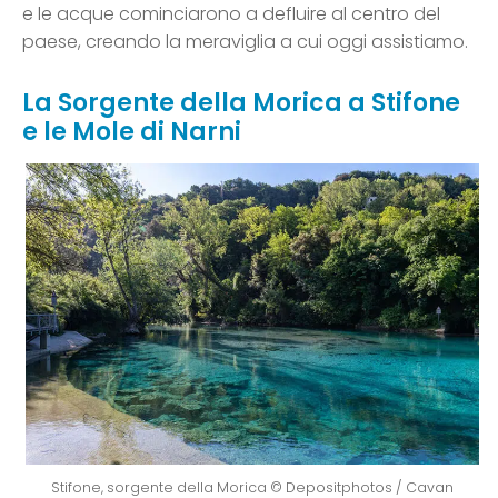
e le acque cominciarono a defluire al centro del
paese, creando la meraviglia a cui oggi assistiamo.
La Sorgente della Morica a Stifone
e le Mole di Narni
Stifone, sorgente della Morica © Depositphotos / Cavan