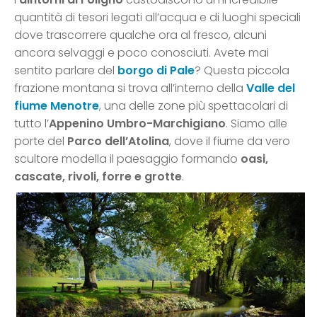
quantità di tesori legati all’acqua e di luoghi speciali
dove trascorrere qualche ora al fresco, alcuni
ancora selvaggi e poco conosciuti. Avete mai
sentito parlare del
borgo di Pale
? Questa piccola
frazione montana si trova all’interno della
Valle del
fiume Menotre
, una delle zone più spettacolari di
tutto l’
Appenino Umbro-Marchigiano
. Siamo alle
porte del
Parco dell’Atolina
, dove il fiume da vero
scultore modella il paesaggio formando
oasi,
cascate, rivoli, forre e grotte
.