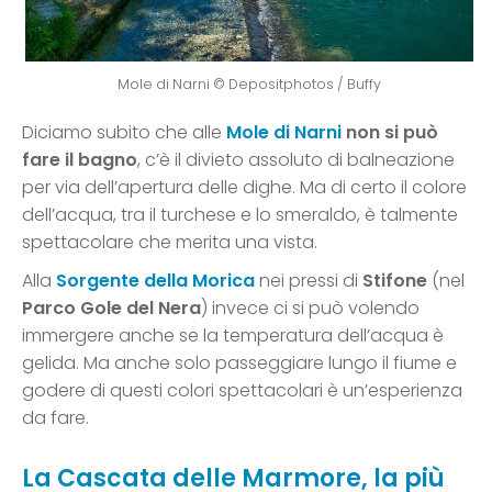
Mole di Narni © Depositphotos / Buffy
Diciamo subito che alle
Mole di Narni
non si può
fare il bagno
, c’è il divieto assoluto di balneazione
per via dell’apertura delle dighe. Ma di certo il colore
dell’acqua, tra il turchese e lo smeraldo, è talmente
spettacolare che merita una vista.
Alla
Sorgente della Morica
nei pressi di
Stifone
(nel
Parco Gole del Nera
) invece ci si può volendo
immergere anche se la temperatura dell’acqua è
gelida. Ma anche solo passeggiare lungo il fiume e
godere di questi colori spettacolari è un’esperienza
da fare.
La Cascata delle Marmore, la più