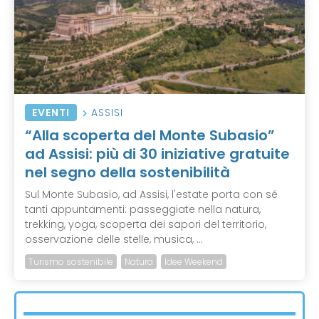
EVENTI
ASSISI
“Alla scoperta del Monte Subasio”
ad Assisi: più di 30 iniziative gratuite
nel segno della sostenibilità
Sul Monte Subasio, ad Assisi, l'estate porta con sé
tanti appuntamenti: passeggiate nella natura,
trekking, yoga, scoperta dei sapori del territorio,
osservazione delle stelle, musica, ...
Turismo sostenibile
Natura
Idee Weekend