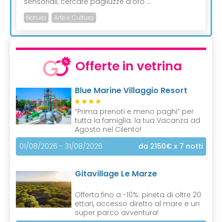
sensoriali, cercare pagliuzze d’oro ...
Natura
Arte e Cultura
Offerte in vetrina
Blue Marine Villaggio Resort
“Prima prenoti e meno paghi” per
tutta la famiglia: la tua Vacanza ad
Agosto nel Cilento!
01/08/2026 - 31/08/2026
da 2150€
x 7 notti
Gitavillage Le Marze
Offerta fino a -10%: pineta di oltre 20
ettari, accesso diretto al mare e un
super parco avventura!