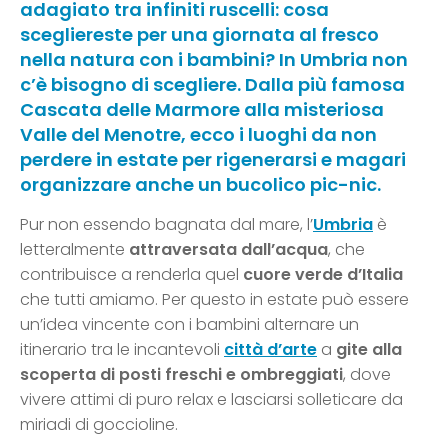
adagiato tra infiniti ruscelli: cosa
scegliereste per una giornata al fresco
nella natura con i bambini? In Umbria non
c’è bisogno di scegliere. Dalla più famosa
Cascata delle Marmore alla misteriosa
Valle del Menotre, ecco i luoghi da non
perdere in estate per rigenerarsi e magari
organizzare anche un bucolico pic-nic.
Pur non essendo bagnata dal mare, l’
Umbria
è
letteralmente
attraversata dall’acqua
, che
contribuisce a renderla quel
cuore verde d’Italia
che tutti amiamo. Per questo in estate può essere
un’idea vincente con i bambini alternare un
itinerario tra le incantevoli
città d’arte
a
gite alla
scoperta di posti freschi e ombreggiati
, dove
vivere attimi di puro relax e lasciarsi solleticare da
miriadi di goccioline.