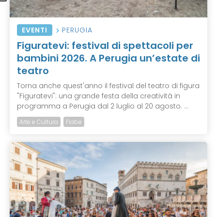
EVENTI
PERUGIA
Figuratevi: festival di spettacoli per
bambini 2026. A Perugia un’estate di
teatro
Torna anche quest'anno il festival del teatro di figura
"Figuratevi": una grande festa della creatività in
programma a Perugia dal 2 luglio al 20 agosto. ...
Arte e Cultura
Fiabe