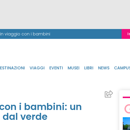
i in viaggio con i bambini
I
ESTINAZIONI
VIAGGI
EVENTI
MUSEI
LIBRI
NEWS
CAMPU
con i bambini: un
o dal verde