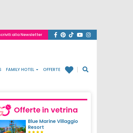
scriviti alla Newsletter
S
FAMILY HOTEL
OFFERTE
Offerte in vetrina
Blue Marine Villaggio
Resort