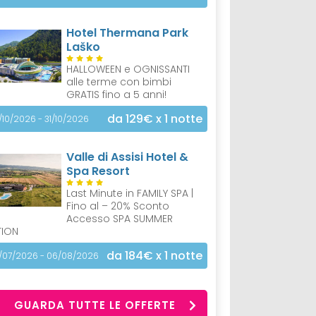
Hotel Thermana Park
Laško
HALLOWEEN e OGNISSANTI
alle terme con bimbi
GRATIS fino a 5 anni!
da 129€
x 1 notte
/10/2026 - 31/10/2026
Valle di Assisi Hotel &
Spa Resort
Last Minute in FAMILY SPA |
Fino al – 20% Sconto
Accesso SPA SUMMER
TION
da 184€
x 1 notte
/07/2026 - 06/08/2026
GUARDA TUTTE LE OFFERTE