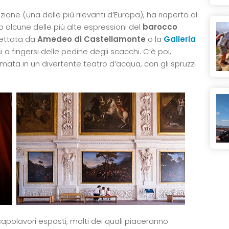
ione (una delle più rilevanti d’Europa), ha riaperto al
no alcune delle più alte espressioni del
barocco
gettata da
Amedeo di Castellamonte
o la
Galleria
 a fingersi delle pedine degli scacchi. C’è poi,
mata in un divertente teatro d’acqua, con gli spruzzi
capolavori esposti, molti dei quali piaceranno