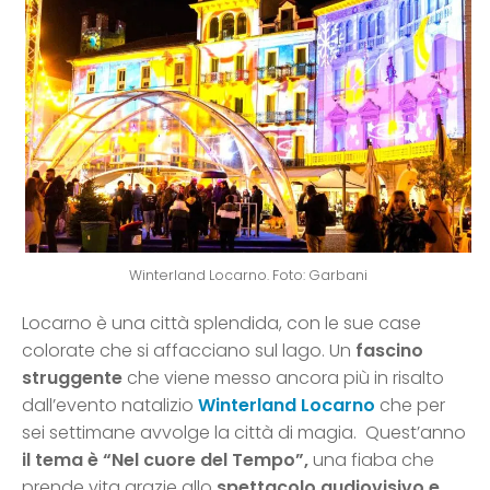
Winterland Locarno. Foto: Garbani
Locarno è una città splendida, con le sue case
colorate che si affacciano sul lago. Un
fascino
struggente
che viene messo ancora più in risalto
dall’evento natalizio
Winterland Locarno
che per
sei settimane avvolge la città di magia. Quest’anno
il tema è “Nel cuore del Tempo”,
una fiaba che
prende vita grazie allo
spettacolo audiovisivo e