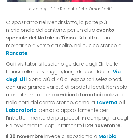
La via degli Elfi a Rancate. Foto: Omar Bariffi
Ci spostiamo nel Mendrisiotto, la parte più
meridionale del cantone, per un altro
evento
speciale del Natale in Ticino
. Si tratta di un
mercatino diverso da solito, nel nucleo storico di
Rancate
.
Qui i visitatori si lasciano guidare dagli Elfi tra le
bancarelle del villaggio, lungo la cosiddetta
Via
degli Elfi
. Sono più di 40 gli espositori selezionati,
con una grande varietà di prodotti locali. Non solo
mercatini ma anche
ambienti tematici
realizzati
nelle corti del centro storico, come la
Taverna
o il
Laboratorio
, pensato appositamente per
l’intrattenimento dei più piccoli, in compagnia degli
Elfi ovviamente. Appuntamento
il 29 novembre.
Il
30 novembre
invece ci spostiamo a
Morbio