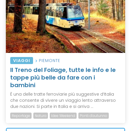
VIAGGI
PIEMONTE
Il Treno del Foliage, tutte le info e le
tappe più belle da fare con i
bambini
È una delle tratte ferroviarie più suggestive d’Italia
che consente di vivere un viaggio lento attraverso
due nazioni. Si parte in Italia e si arriva ...
Reportage
Natura
Idee Weekend
Ponti d'autunno