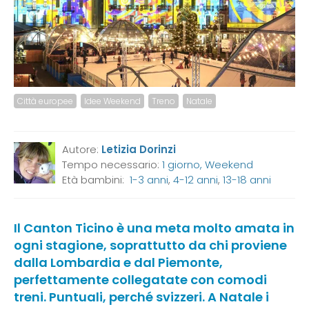
Città europee
Idee Weekend
Treno
Natale
Autore:
Letizia Dorinzi
Tempo necessario:
1 giorno, Weekend
Età bambini:
1-3 anni
,
4-12 anni
,
13-18 anni
Il Canton Ticino è una meta molto amata in
ogni stagione, soprattutto da chi proviene
dalla Lombardia e dal Piemonte,
perfettamente collegatate con comodi
treni. Puntuali, perché svizzeri. A Natale i