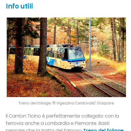
Info utili
Treno del foliage. © Vigezzina Centovalli/ Gaspare
Il Canton Ticino è perfettamente collegato con la
ferrovia anche a Lombardia e Piemonte. Basti
pensare che la tratta del famoso
Treno del foliage