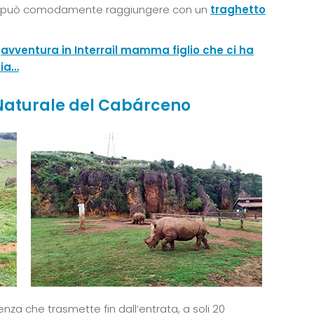
i può comodamente raggiungere con un
traghetto
a
avventura in Interrail mamma figlio che ci ha
nia…
 Naturale del Cabárceno
enza che trasmette fin dall’entrata, a soli 20