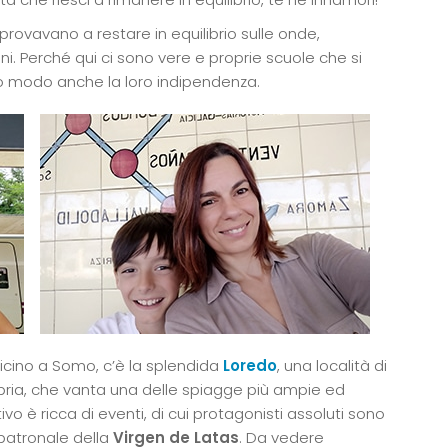
 provavano a restare in equilibrio sulle onde,
ni. Perché qui ci sono vere e proprie scuole che si
o modo anche la loro indipendenza.
 vicino a Somo, c’è la splendida
Loredo
, una località di
bria, che vanta una delle spiagge più ampie ed
ivo è ricca di eventi, di cui protagonisti assoluti sono
 patronale della
Virgen de Latas
. Da vedere