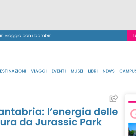
i in viaggio con i bambini
I
ESTINAZIONI
VIAGGI
EVENTI
MUSEI
LIBRI
NEWS
CAMPU
Cantabria: l’energia delle
ura da Jurassic Park