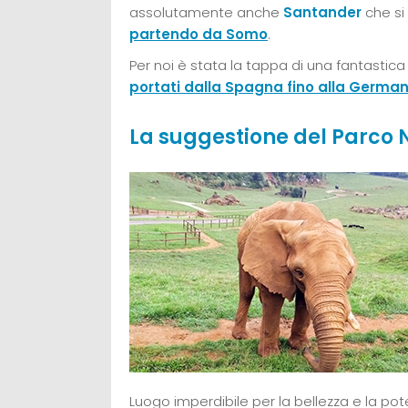
assolutamente anche
Santander
che s
partendo da Somo
.
Per noi è stata la tappa di una fantastic
portati dalla Spagna fino alla Germa
La suggestione del Parco
Luogo imperdibile per la bellezza e la pot