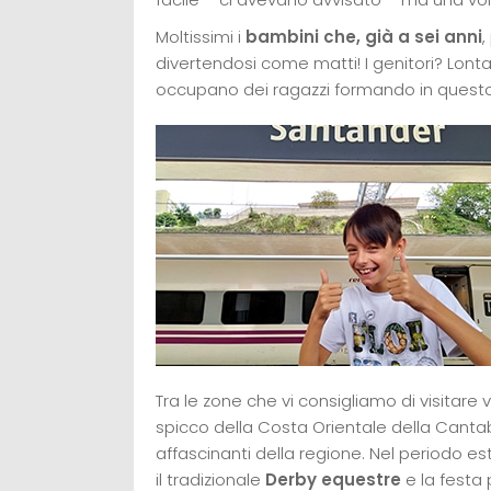
Moltissimi i
bambini che, già a sei anni
,
divertendosi come matti! I genitori? Lonta
occupano dei ragazzi formando in quest
Tra le zone che vi consigliamo di visitare
spicco della Costa Orientale della Canta
affascinanti della regione. Nel periodo est
il tradizionale
Derby equestre
e la festa