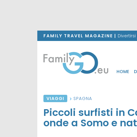
FAMILY TRAVEL MAGAZINE |
Divertirs
HOME
D
VIAGGI
SPAGNA
Piccoli surfisti in 
onde a Somo e nat