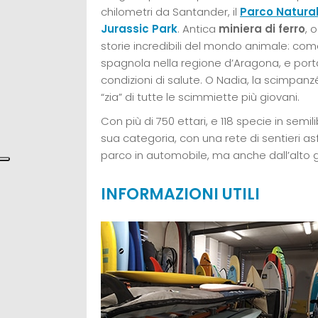
chilometri da Santander, il
Parco Natura
Jurassic Park
. Antica
miniera di ferro
, 
storie incredibili del mondo animale: com
spagnola nella regione d’Aragona, e porta
condizioni di salute. O Nadia, la scimpanz
“zia” di tutte le scimmiette più giovani.
Con più di 750 ettari, e 118 specie in sem
sua categoria, con una rete di sentieri asf
parco in automobile, ma anche dall’alto 
INFORMAZIONI UTILI