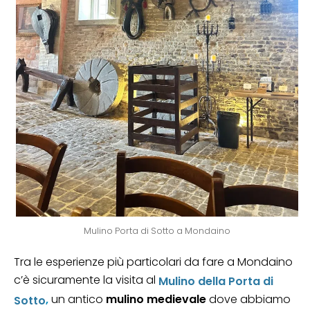
Mulino Porta di Sotto a Mondaino
Tra le esperienze più particolari da fare a Mondaino
c’è sicuramente la visita al
Mulino della Porta di
,
un antico
mulino medievale
dove abbiamo
Sotto