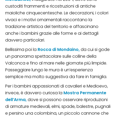
custoditi frammenti e ricostruzioni di antiche
maioliche cinquecentesche. Le decorazioni, i colori
vivaci e i motivi ornamentali raccontano la
tradizione artistica del territorio e affascinano
anche i bambini grazie alle forme e ai dettagli
davvero particolari.
Bellissima poi la
Rocca di Mondaino,
da cui si gode
un panorama spettacolare sulle colline della
Valconca e fino al mare nelle giornate più limpide.
Passeggiare lungo le mura è un’esperienza
semplice ma molto suggestiva da fare in famiglia.
Per i bambini appassionati di cavalieri e Medioevo,
invece, è davvero curiosa la
Mostra Permanente
dell’Arma,
dove si possono osservare riproduzioni
di armature medievali, elmi, spade, balestre, pugnali
e persino una colombina, un piccolo cannone che