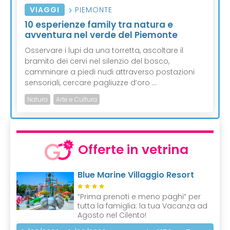
VIAGGI
PIEMONTE
10 esperienze family tra natura e
avventura nel verde del Piemonte
Osservare i lupi da una torretta, ascoltare il
bramito dei cervi nel silenzio del bosco,
camminare a piedi nudi attraverso postazioni
sensoriali, cercare pagliuzze d’oro ...
Natura
Arte e Cultura
Offerte in vetrina
Blue Marine Villaggio Resort
“Prima prenoti e meno paghi” per
tutta la famiglia: la tua Vacanza ad
Agosto nel Cilento!