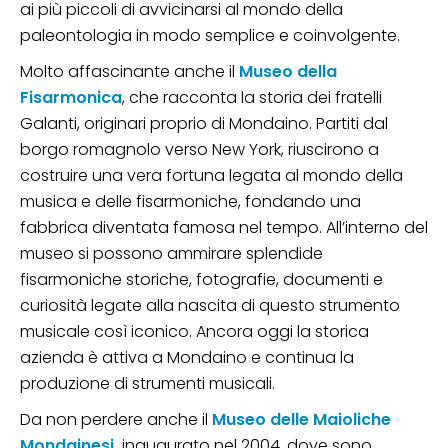
ai più piccoli di avvicinarsi al mondo della
paleontologia in modo semplice e coinvolgente.
Molto affascinante anche il
Museo della
Fisarmonica
, che racconta la storia dei fratelli
Galanti, originari proprio di Mondaino. Partiti dal
borgo romagnolo verso New York, riuscirono a
costruire una vera fortuna legata al mondo della
musica e delle fisarmoniche, fondando una
fabbrica diventata famosa nel tempo. All’interno del
museo si possono ammirare splendide
fisarmoniche storiche, fotografie, documenti e
curiosità legate alla nascita di questo strumento
musicale così iconico. Ancora oggi la storica
azienda è attiva a Mondaino e continua la
produzione di strumenti musicali.
Da non perdere anche il
Museo delle Maioliche
Mondainesi,
inaugurato nel 2004, dove sono