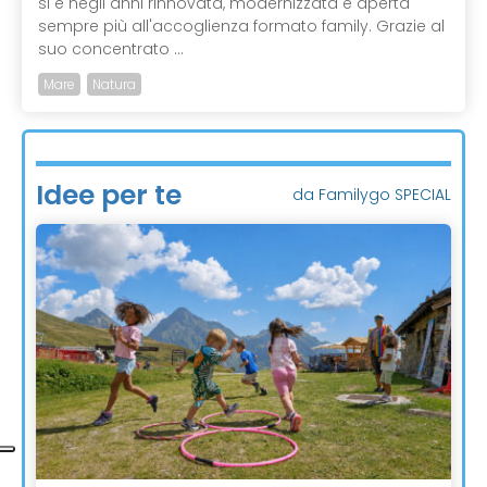
si è negli anni rinnovata, modernizzata e aperta
sempre più all'accoglienza formato family. Grazie al
suo concentrato ...
Mare
Natura
Idee per te
da Familygo SPECIAL