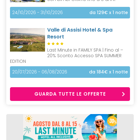
24/10/2026 - 31/10/2026
da 129€
x 1 notte
Valle di Assisi Hotel & Spa
Resort
Last Minute in FAMILY SPA | Fino al –
20% Sconto Accesso SPA SUMMER
EDITION
20/07/2026 - 06/08/2026
da 184€
x 1 notte
GUARDA TUTTE LE OFFERTE