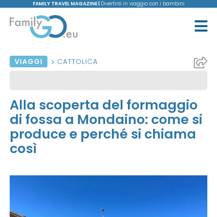
FAMILY TRAVEL MAGAZINE |
Divertirsi in viaggio con i bambini
VIAGGI
CATTOLICA
Alla scoperta del formaggio
di fossa a Mondaino: come si
produce e perché si chiama
così