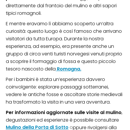
direttamente dal frantoio del mulino e altri sapori
tipici romagnoli.
E mentre eravamo lì abbiamo scoperto un’altra
curiosità: questo luogo è così famoso che arrivano
visitatori da tutta Europa. Durante la nostra
esperienza, ad esempio, era presente anche un
gruppo di circa venti turisti norvegesi venuti proprio
a scoprire il formaggio di fossa e questo piccolo
tesoro nascosto della
Romagna.
Per i bambini è stata un’esperienza davvero
coinvolgente: esplorare passaggi sotterranei,
vedere le antiche fosse e ascoltare storie medievali
ha trasformato la visita in una vera avventura.
Per informazioni aggiornate sulle visite al mulino
,
degustazioni ed esperienze è possibile consultare
Mulino della Porta di Sotto
o
ppure rivolgersi alla