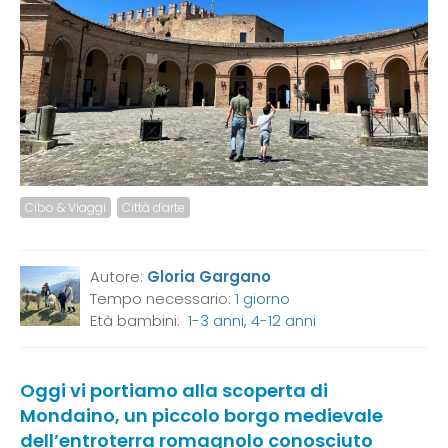
Cibo & Viaggi
Città d'arte
Autore:
Gloria Gargano
Tempo necessario:
1 giorno
Età bambini:
1-3 anni
,
4-12 anni
Oggi vi portiamo alla scoperta di
Mondaino
, un piccolo borgo medievale
dell’entroterra romagnolo conosciuto