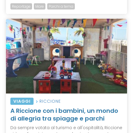
Reportage
Mare
Parchi a tema
VIAGGI
RICCIONE
A Riccione con i bambini, un mondo
di allegria tra spiagge e parchi
Da sempre votata al turismo e all'ospitalità, Riccione