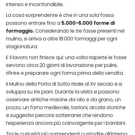
intenso e inconfondibile.
La cosa sorprendente è che in una sola fossa
possono entrare fino a
5.000-6.000 forme di
formaggio.
Considerando le tre fosse presenti nel
mulino, si arriva a oltre 18.000 formaggi per ogni
stagionatura.
E il lavoro non finisce qui: una volta riaperte le fosse
servono circa 20 giorni di lavorazione per pulire,
rifinire e preparare ogni forma prima della vendita.
Il Mulino della Porta di Sotto risale al XV secolo e si
sviluppa su tre piani. Durante la visita si possono
osservare antiche macine da olio e da grano, un
pozzo, un forno medievale, torrioni, arcate storiche
e suggestivi percorsi sotterranei che rendono
l’esperienza ancora più coinvolgente per i bambini.
Tra le curiosità più sorprendenti custodite all’interno