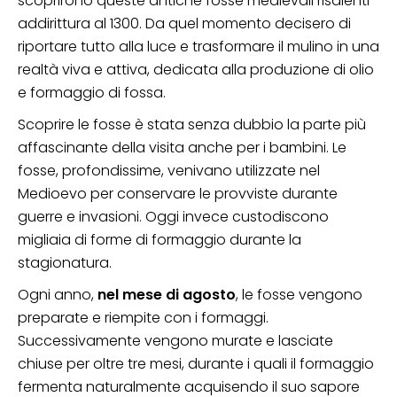
scoprirono queste antiche fosse medievali risalenti
addirittura al 1300. Da quel momento decisero di
riportare tutto alla luce e trasformare il mulino in una
realtà viva e attiva, dedicata alla produzione di olio
e formaggio di fossa.
Scoprire le fosse è stata senza dubbio la parte più
affascinante della visita anche per i bambini. Le
fosse, profondissime, venivano utilizzate nel
Medioevo per conservare le provviste durante
guerre e invasioni. Oggi invece custodiscono
migliaia di forme di formaggio durante la
stagionatura.
Ogni anno,
nel mese di agosto
, le fosse vengono
preparate e riempite con i formaggi.
Successivamente vengono murate e lasciate
chiuse per oltre tre mesi, durante i quali il formaggio
fermenta naturalmente acquisendo il suo sapore