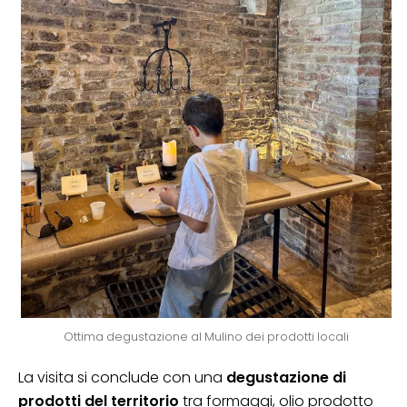
Ottima degustazione al Mulino dei prodotti locali
La visita si conclude con una
degustazione di
prodotti del territorio
tra formaggi, olio prodotto