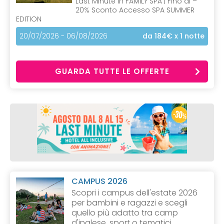
Last Minute in FAMILY SPA | Fino al –
20% Sconto Accesso SPA SUMMER
EDITION
20/07/2026 - 06/08/2026
da 184€
x 1 notte
GUARDA TUTTE LE OFFERTE
CAMPUS 2026
Scopri i campus dell'estate 2026
per bambini e ragazzi e scegli
quello più adatto tra camp
d'inglese, sport o tematici.