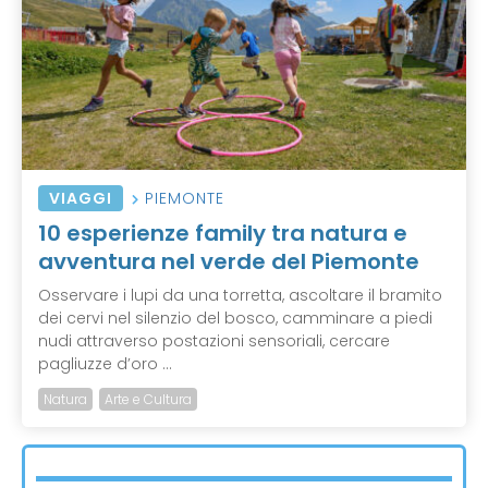
VIAGGI
PIEMONTE
10 esperienze family tra natura e
avventura nel verde del Piemonte
Osservare i lupi da una torretta, ascoltare il bramito
dei cervi nel silenzio del bosco, camminare a piedi
nudi attraverso postazioni sensoriali, cercare
pagliuzze d’oro ...
Natura
Arte e Cultura