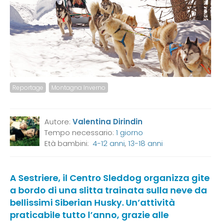
Reportage
Montagna Inverno
Autore:
Valentina Dirindin
Tempo necessario:
1 giorno
Età bambini:
4-12 anni
,
13-18 anni
A Sestriere, il Centro Sleddog organizza gite
a bordo di una slitta trainata sulla neve da
bellissimi Siberian Husky. Un’attività
praticabile tutto l’anno, grazie alle