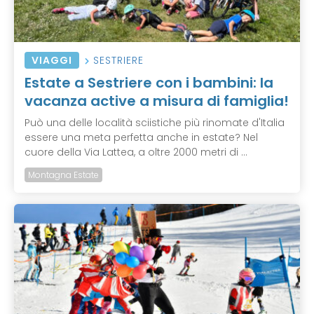
VIAGGI
SESTRIERE
Estate a Sestriere con i bambini: la
vacanza active a misura di famiglia!
Può una delle località sciistiche più rinomate d'Italia
essere una meta perfetta anche in estate? Nel
cuore della Via Lattea, a oltre 2000 metri di ...
Montagna Estate