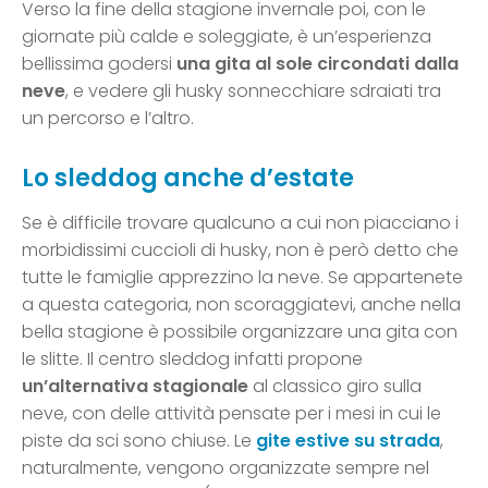
Verso la fine della stagione invernale poi, con le
giornate più calde e soleggiate, è un’esperienza
bellissima godersi
una gita al sole circondati dalla
neve
, e vedere gli husky sonnecchiare sdraiati tra
un percorso e l’altro.
Lo sleddog anche d’estate
Se è difficile trovare qualcuno a cui non piacciano i
morbidissimi cuccioli di husky, non è però detto che
tutte le famiglie apprezzino la neve. Se appartenete
a questa categoria, non scoraggiatevi, anche nella
bella stagione è possibile organizzare una gita con
le slitte. Il centro sleddog infatti propone
un’alternativa stagionale
al classico giro sulla
neve, con delle attività pensate per i mesi in cui le
piste da sci sono chiuse. Le
gite estive su strada
,
naturalmente, vengono organizzate sempre nel