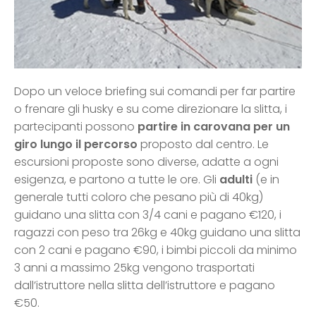
Dopo un veloce briefing sui comandi per far partire
o frenare gli husky e su come direzionare la slitta, i
partecipanti possono
partire in carovana per un
giro lungo il percorso
proposto dal centro. Le
escursioni proposte sono diverse, adatte a ogni
esigenza, e partono a tutte le ore. Gli
adulti
(e in
generale tutti coloro che pesano più di 40kg)
guidano una slitta con 3/4 cani e pagano €120, i
ragazzi con peso tra 26kg e 40kg guidano una slitta
con 2 cani e pagano €90, i bimbi piccoli da minimo
3 anni a massimo 25kg vengono trasportati
dall’istruttore nella slitta dell’istruttore e pagano
€50.