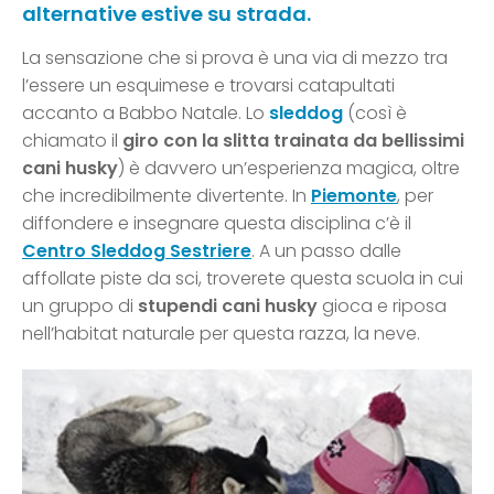
alternative estive su strada.
La sensazione che si prova è una via di mezzo tra
l’essere un esquimese e trovarsi catapultati
accanto a Babbo Natale. Lo
sleddog
(così è
chiamato il
giro con la slitta trainata da bellissimi
cani husky
) è davvero un’esperienza magica, oltre
che incredibilmente divertente. In
Piemonte
, per
diffondere e insegnare questa disciplina c’è il
Centro Sleddog Sestriere
. A un passo dalle
affollate piste da sci, troverete questa scuola in cui
un gruppo di
stupendi cani husky
gioca e riposa
nell’habitat naturale per questa razza, la neve.