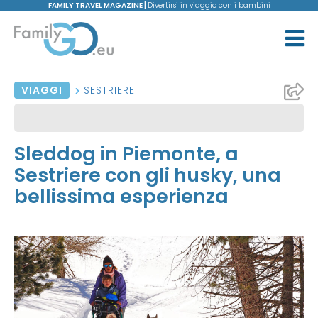
FAMILY TRAVEL MAGAZINE |
Divertirsi in viaggio con i bambini
VIAGGI
SESTRIERE
Sleddog in Piemonte, a
Sestriere con gli husky, una
bellissima esperienza