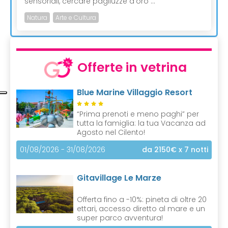
sensoriali, cercare pagliuzze d’oro ...
Natura
Arte e Cultura
Offerte in vetrina
Blue Marine Villaggio Resort
“Prima prenoti e meno paghi” per
tutta la famiglia: la tua Vacanza ad
Agosto nel Cilento!
01/08/2026 - 31/08/2026
da 2150€
x 7 notti
Gitavillage Le Marze
Offerta fino a -10%: pineta di oltre 20
ettari, accesso diretto al mare e un
super parco avventura!