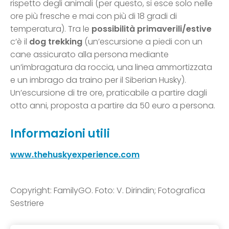
rispetto degli animali (per questo, si esce solo nelle
ore più fresche e mai con più di 18 gradi di
temperatura). Tra le
possibilità primaverili/estive
c’è il
dog trekking
(un’escursione a piedi con un
cane assicurato alla persona mediante
un’imbragatura da roccia, una linea ammortizzata
e un imbrago da traino per il Siberian Husky).
Un’escursione di tre ore, praticabile a partire dagli
otto anni, proposta a partire da 50 euro a persona.
Informazioni utili
www.thehuskyexperience.com
Copyright: FamilyGO. Foto: V. Dirindin; Fotografica
Sestriere