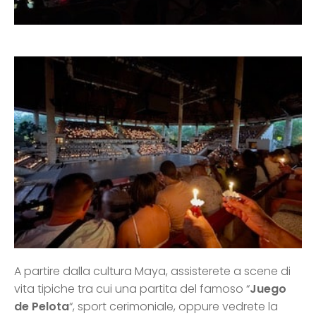
A partire dalla cultura Maya, assisterete a scene di
vita tipiche tra cui una partita del famoso “
Juego
de Pelota
“, sport cerimoniale, oppure vedrete la