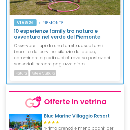
VIAGGI
PIEMONTE
10 esperienze family tra natura e
avventura nel verde del Piemonte
Osservare i lupi da una torretta, ascoltare il
bramito dei cervi nel silenzio del bosco,
camminare a piedi nudi attraverso postazioni
sensoriali, cercare pagliuzze d’oro ...
Natura
Arte e Cultura
Offerte in vetrina
Blue Marine Villaggio Resort
“Prima prenoti e meno paghi” per