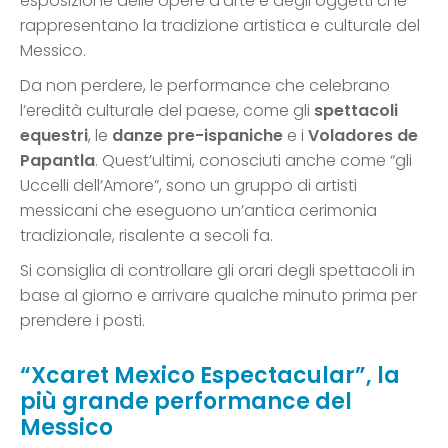
esposizione delle opere d’arte e degli oggetti che
rappresentano la tradizione artistica e culturale del
Messico.
Da non perdere, le performance che celebrano
l’eredità culturale del paese, come gli
spettacoli
equestri
, le
danze pre-ispaniche
e i
Voladores de
Papantla
. Quest’ultimi, conosciuti anche come “gli
Uccelli dell’Amore”, sono un gruppo di artisti
messicani che eseguono un’antica cerimonia
tradizionale, risalente a secoli fa.
Si consiglia di controllare gli orari degli spettacoli in
base al giorno e arrivare qualche minuto prima per
prendere i posti.
“Xcaret Mexico Espectacular”, la
più grande performance del
Messico