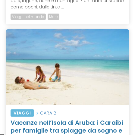
baie, lagune, dune e montagne. E un mare cristallino
come pochi, dalle tinte ...
Viaggi nel mondo
Mare
VIAGGI
CARAIBI
Vacanze nell’Isola di Aruba: i Caraibi
per famiglie tra spiagge da sogno e