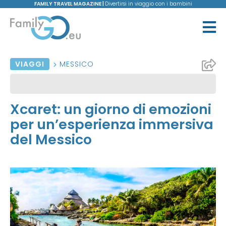
FAMILY TRAVEL MAGAZINE |
Divertirsi in viaggio con i bambini
VIAGGI
MESSICO
Xcaret: un giorno di emozioni
per un’esperienza immersiva
del Messico