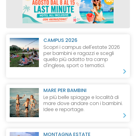
CAMPUS 2026
Scopri i campus dell'estate 2026
per bambini e ragazzi e scegli
quello più adatto tra camp
d'inglese, sport o tematici.
MARE PER BAMBINI
Le più belle spiagge e località di
mare dove andare con i bambini.
Idee e reportage.
MONTAGNA ESTATE