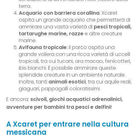
terra.
Acquario con barriera corallina
: Xcaret
ospita un grande acquario che permetterà di
ammirare una vasta varietà di
pesci tropicali,
tartarughe marine, razze
e altre creature
marine.
Avifauna tropicale
: Il parco ospita una
grande voliera con una ricca varietà di uccelli
tropicali, tra cui tucani, ara macao, fenicotteri,
ibis bianchi. È possibile ammirare queste
splendide creature in un ambiente naturale.
Inoltre, tanti
animali esotici
, tra cui aquile reali,
giaguari, pappagalli coloratissimi.
E ancora:
scivoli, giochi acquatici adrenalinici,
avventure per bambini tra pesci e delfini!
A Xcaret per entrare nella cultura
messicana