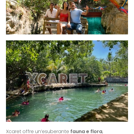
Xcaret offre un’esuberante
fauna e flora
,