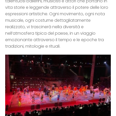
talentuosi ballerini, musicisti e attori che portano in
vita storie e leggende attraverso il potere delle loro
espressioni artistiche. Ogni movimento, ogni nota
musicale, ogni costume dettagliatamente
realizzato, vi trascinerà nella diversità e
nell’atmosfera tipica del paese, in un viaggio
emozionante attraverso il tempo e le epoche tra
tradizioni, mitologie e rituali.