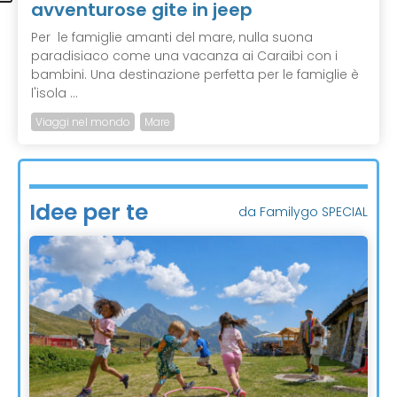
avventurose gite in jeep
Per le famiglie amanti del mare, nulla suona
paradisiaco come una vacanza ai Caraibi con i
bambini. Una destinazione perfetta per le famiglie è
l'isola ...
Viaggi nel mondo
Mare
Idee per te
da Familygo SPECIAL