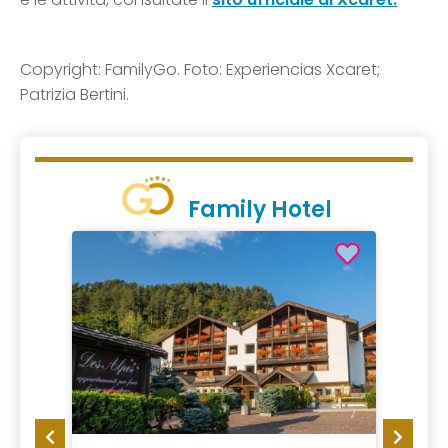
Copyright: FamilyGo. Foto: Experiencias Xcaret;
Patrizia Bertini.
Family Hotel