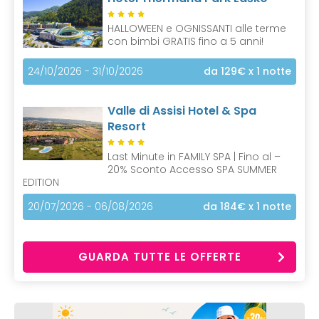
HALLOWEEN e OGNISSANTI alle terme
con bimbi GRATIS fino a 5 anni!
24/10/2026 - 31/10/2026
da 129€
x 1 notte
Valle di Assisi Hotel & Spa
Resort
Last Minute in FAMILY SPA | Fino al –
20% Sconto Accesso SPA SUMMER
EDITION
20/07/2026 - 06/08/2026
da 184€
x 1 notte
GUARDA TUTTE LE OFFERTE