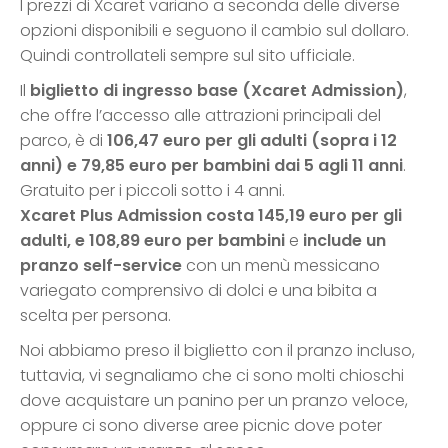
I prezzi di Xcaret variano a seconda delle diverse
opzioni disponibili e seguono il cambio sul dollaro.
Quindi controllateli sempre sul sito ufficiale.
Il
biglietto di ingresso base (Xcaret Admission)
,
che offre l’accesso alle attrazioni principali del
parco, è di
106,47 euro per gli adulti (sopra i 12
anni) e 79,85 euro per bambini dai 5 agli 11 anni
.
Gratuito per i piccoli sotto i 4 anni.
Xcaret Plus Admission costa 145,19 euro per gli
adulti, e 108,89 euro per bambini
e
include un
pranzo self-service
con un menù messicano
variegato comprensivo di dolci e una bibita a
scelta per persona.
Noi abbiamo preso il biglietto con il pranzo incluso,
tuttavia, vi segnaliamo che ci sono molti chioschi
dove acquistare un panino per un pranzo veloce,
oppure ci sono diverse aree picnic dove poter