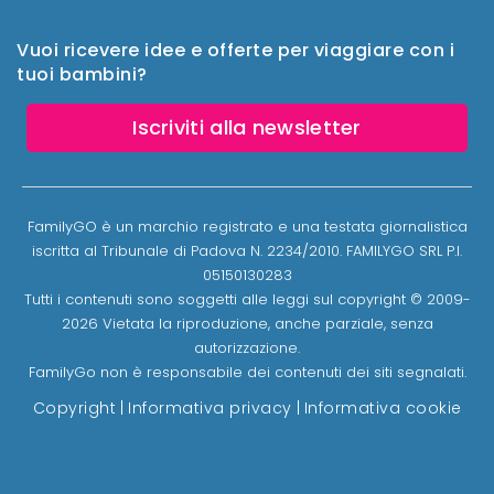
Vuoi ricevere idee e offerte per viaggiare con i
tuoi bambini?
Iscriviti alla newsletter
FamilyGO è un marchio registrato e una testata giornalistica
iscritta al Tribunale di Padova N. 2234/2010. FAMILYGO SRL P.I.
05150130283
Tutti i contenuti sono soggetti alle leggi sul copyright © 2009-
2026 Vietata la riproduzione, anche parziale, senza
autorizzazione.
FamilyGo non è responsabile dei contenuti dei siti segnalati.
Copyright
|
Informativa privacy
|
Informativa cookie