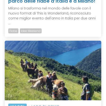
parco delle fiabe d’Italia è a Milano!
Milano si trasforma nel mondo delle favole con il
nuovo format di This is Wonderland, riconosciuto
come miglior evento dell'anno in Italia per due anni
...
Fiabe
Idee Weekend