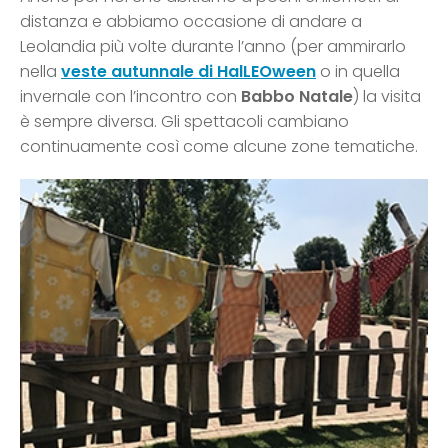
distanza e abbiamo occasione di andare a
Leolandia più volte durante l’anno (per ammirarlo
nella
veste autunnale di HalLEOween
o in quella
invernale con l’incontro con
Babbo Natale
) la visita
è sempre diversa. Gli spettacoli cambiano
continuamente così come alcune zone tematiche.