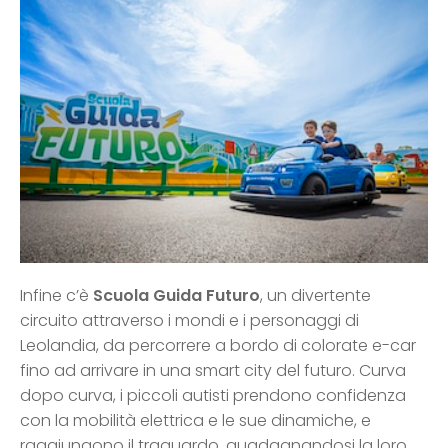
Infine c’è
Scuola Guida Futuro
, un divertente
circuito attraverso i mondi e i personaggi di
Leolandia, da percorrere a bordo di colorate e-car
fino ad arrivare in una smart city del futuro. Curva
dopo curva, i piccoli autisti prendono confidenza
con la mobilità elettrica e le sue dinamiche, e
raggiungono il traguardo, guadagnandosi la loro