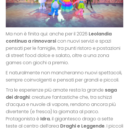
Ma non è finita qui: anche per il 2026
Leolandia
continua a rinnovarsi
con nuovi servizi e spazi
pensati per le famiglie, tra punti ristoro e postazioni
di street food dolce e salato, oltre a una zona
games con giochi a premio.
E naturalmente non mancheranno nuovi spettacoli,
sempre coinvolgenti e pensati per grandi e piccoli.
Tra le esperienze più amate resta la grande
saga
dei draghi
: creature fantastiche che, tra schizzi
d’acqua e nuvole di vapore, rendono ancora più
divertente (e fresca) la giornata al parco.
Protagonista è
Idra
, il gigantesco drago a sette
teste al centro dell’area
Draghi e Leggende
. I piccoli