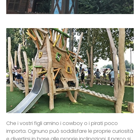
Che i vostri figli amino i cowboy o i pirati poco
importa. Ognuno può soddisfare le proprie curiosità
e divertirsi in base alle proprie inclinazioni. Il parco si