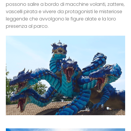
possono salire a bordo di macchine volanti, zattere,
vascelli pirata e vivere da protagonisti le misteriose
leggende che avvolgono le figure alate e la loro
presenza al parco.