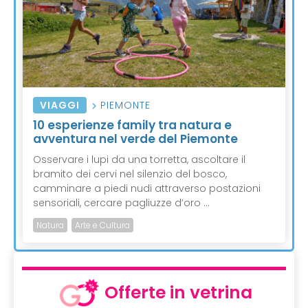
VIAGGI
PIEMONTE
10 esperienze family tra natura e
avventura nel verde del Piemonte
Osservare i lupi da una torretta, ascoltare il
bramito dei cervi nel silenzio del bosco,
camminare a piedi nudi attraverso postazioni
sensoriali, cercare pagliuzze d’oro ...
Natura
Arte e Cultura
Offerte in vetrina