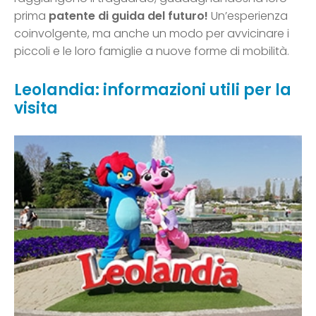
prima
patente di guida del futuro!
Un’esperienza
coinvolgente, ma anche un modo per avvicinare i
piccoli e le loro famiglie a nuove forme di mobilità.
Leolandia: informazioni utili per la
visita