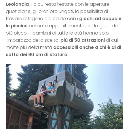
Leolandia
. Il clou resta l’estate con le aperture
quotidiane, gli orari prolungati, la possibilità di
trovare refrigerio dal caldo con i
giochi ad acqua e
le piscine
pensate appositamente per la gioia dei
più piccoli. I bambini di tutte le età hanno solo
l’imbarazzo della scelta:
più di 50 attrazioni
di cui
molte più della metà
accessibili anche a chi è al di
sotto dei 90 cm di statura
.