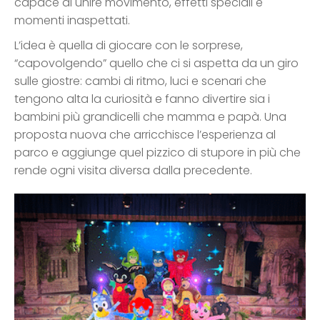
capace di unire movimento, effetti speciali e
momenti inaspettati.
L’idea è quella di giocare con le sorprese,
“capovolgendo” quello che ci si aspetta da un giro
sulle giostre: cambi di ritmo, luci e scenari che
tengono alta la curiosità e fanno divertire sia i
bambini più grandicelli che mamma e papà. Una
proposta nuova che arricchisce l’esperienza al
parco e aggiunge quel pizzico di stupore in più che
rende ogni visita diversa dalla precedente.