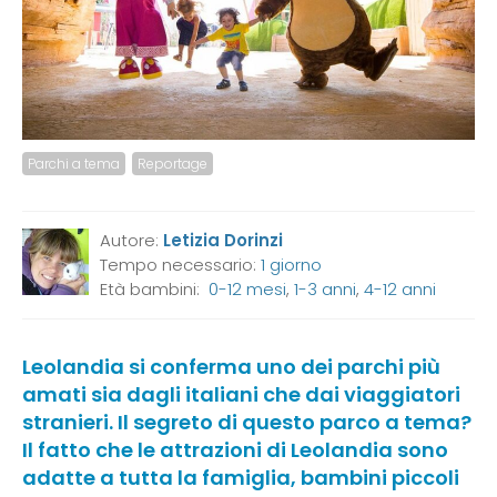
Parchi a tema
Reportage
Autore:
Letizia Dorinzi
Tempo necessario:
1 giorno
Età bambini:
0-12 mesi
,
1-3 anni
,
4-12 anni
Leolandia si conferma uno dei parchi più
amati sia dagli italiani che dai viaggiatori
stranieri. Il segreto di questo parco a tema?
Il fatto che le attrazioni di Leolandia sono
adatte a tutta la famiglia, bambini piccoli