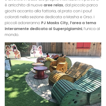
è arricchito di nuove
aree relax
, dal piccolo parco
giochi accanto alla fattoria, al prato con i pouf
colorati nella sezione dedicata a Masha e Orso. I
piccoli adoreranno
PJ Masks City, l’area a tema
interamente dedicata ai Superpigiamini
, l’unica al
mondo.