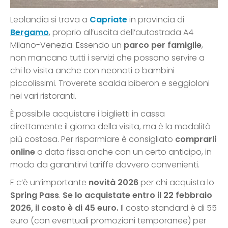
Leolandia si trova a
Capriate
in provincia di
Bergamo
, proprio all’uscita dell’autostrada A4
Milano-Venezia. Essendo un
parco per famiglie
,
non mancano tutti i servizi che possono servire a
chi lo visita anche con neonati o bambini
piccolissimi. Troverete scalda biberon e seggioloni
nei vari ristoranti.
È possibile acquistare i biglietti in cassa
direttamente il giorno della visita, ma è la modalità
più costosa. Per risparmiare è consigliato
comprarli
online
a data fissa anche con un certo anticipo, in
modo da garantirvi tariffe davvero convenienti.
E c’è un’importante
novità 2026
per chi acquista lo
Spring Pass
.
Se lo acquistate entro il 22 febbraio
2026, il costo è di 45 euro.
Il costo standard è di 55
euro (con eventuali promozioni temporanee) per