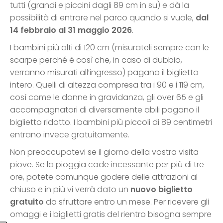
tutti (grandi e piccini dagli 89 cm in su) e dà la
possibilità di entrare nel parco quando si vuole,
dal
14 febbraio al 31 maggio 2026
.
I bambini più alti di 120 cm (misurateli sempre con le
scarpe perché è così che, in caso di dubbio,
verranno misurati all’ingresso) pagano il biglietto
intero. Quelli di altezza compresa tra i 90 e i 119 cm,
così come le donne in gravidanza, gli over 65 e gli
accompagnatori di diversamente abili pagano il
biglietto ridotto. I bambini più piccoli di 89 centimetri
entrano invece gratuitamente.
Non preoccupatevi se il giorno della vostra visita
piove. Se la pioggia cade incessante per più di tre
ore, potete comunque godere delle attrazioni al
chiuso e in più vi verrà dato un
nuovo biglietto
gratuito
da sfruttare entro un mese. Per ricevere gli
omaggi e i biglietti gratis del rientro bisogna sempre