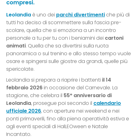
compresi.
Leolandia
è uno dei
parchi divertimenti
che più di
tutti ha deciso di scommettere sulla fascia pre-
scolare, quella che si emoziona a un incontro
personale a tu per tu con i beniamini dei
cartoni
animati
. Quella che sa divertirsi sulla ruota
panoramica o sul trenino e allo stesso tempo vuole
osare e spingersi sulle giostre da grandi, quelle più
spericolate.
Leolandia si prepara a riaprire i battenti
il 14
febbraio 2026
in occasione del Carnevale. La
stagione, che celebra il
55° anniversario di
Leolandia
, prosegue poi secondo il
calendario
ufficiale 2026
, con aperture nei weekend e nei
ponti primaverili, fino alla piena operatività estiva e
agli eventi speciali di HalLEOween e Natale
Incantato.