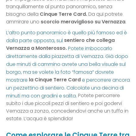
tranquillamente al punto panoramico, senza
bisogno della
Cinque Terre Card.
Da qui potrete
ammirare uno
scorcio meraviglioso su Vernazza
.
L’altro punto panoramico è quello più famoso ed è
sentiero che collega
dalla parte opposta, sul
Vernazza a Monterosso.
Potete imboccarlo
direttamente dalla piazzetta di Vernazza. Già dopo
due minuti di cammino avrete una bella visuale sul
borgo, ma se volete la foto “famosa” dovrete
la Cinque Terre Card
mostrare
e percorrere ancora
un pezzettino di sentiero. Calcolate una decina di
Potete percorrere
minuti ma con gradini e salita.
subito i due piccoli pezzi di sentiero e poi godervi
Vernazza a zonzo, concedendovi anche un tuffo in
estate. L’acqua è splendida!
Come esplorare le Cinque Terre tra