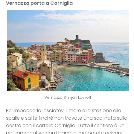
Vernazza porta a Corniglia
.
Vernazza © Elijah Lovkoff
Per imboccarlo lasciatevi il mare e la stazione alle
spalle e salite finché non trovate una scalinata sulla
destra con il cartello Corniglia. Tutto il sentiero è un
po’ impegnativo con i bambini ma potete arrivare