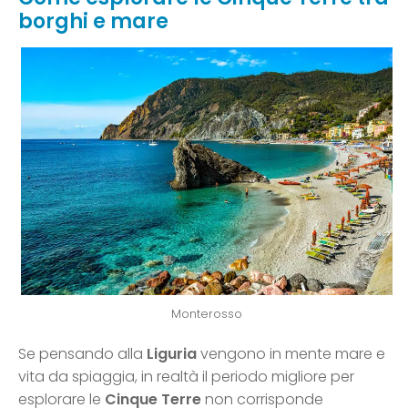
borghi e mare
Monterosso
Se pensando alla
Liguria
vengono in mente mare e
vita da spiaggia, in realtà il periodo migliore per
esplorare le
Cinque Terre
non corrisponde