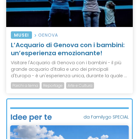
MUSEI
GENOVA
L’Acquario di Genova con i bambini:
un’esperienza emozionante!
Visitare l'Acquario di Genova con i bambini - il più
grande acquario d'Italia e uno dei principali
d'Europa - è un'esperienza unica, durante la quale ...
Parchi a tema
Reportage
Arte e Cultura
Idee per te
da Familygo SPECIAL