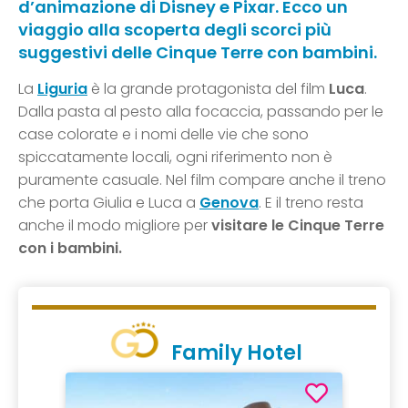
d’animazione di Disney e Pixar. Ecco un
viaggio alla scoperta degli scorci più
suggestivi delle Cinque Terre con bambini.
La
Liguria
è la grande protagonista del film
Luca
.
Dalla pasta al pesto alla focaccia, passando per le
case colorate e i nomi delle vie che sono
spiccatamente locali, ogni riferimento non è
puramente casuale. Nel film compare anche il treno
che porta Giulia e Luca a
Genova
. E il treno resta
anche il modo migliore per
visitare le Cinque Terre
con i bambini.
Family Hotel