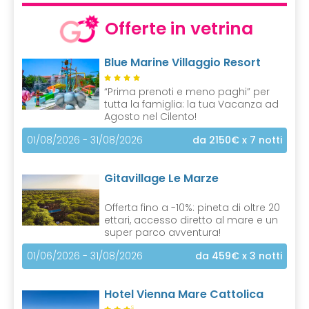
Offerte in vetrina
Blue Marine Villaggio Resort
“Prima prenoti e meno paghi” per
tutta la famiglia: la tua Vacanza ad
Agosto nel Cilento!
01/08/2026 - 31/08/2026
da 2150€
x 7 notti
Gitavillage Le Marze
Offerta fino a -10%: pineta di oltre 20
ettari, accesso diretto al mare e un
super parco avventura!
01/06/2026 - 31/08/2026
da 459€
x 3 notti
Hotel Vienna Mare Cattolica
S