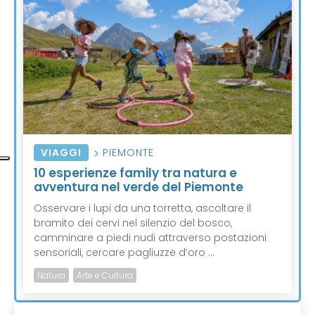
VIAGGI
PIEMONTE
10 esperienze family tra natura e
avventura nel verde del Piemonte
Osservare i lupi da una torretta, ascoltare il
bramito dei cervi nel silenzio del bosco,
camminare a piedi nudi attraverso postazioni
sensoriali, cercare pagliuzze d’oro ...
Natura
Arte e Cultura