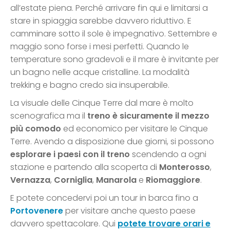
all’estate piena. Perché arrivare fin qui e limitarsi a
stare in spiaggia sarebbe davvero riduttivo. E
camminare sotto il sole è impegnativo. Settembre e
maggio sono forse i mesi perfetti. Quando le
temperature sono gradevoli e il mare è invitante per
un bagno nelle acque cristalline. La modalità
trekking e bagno credo sia insuperabile.
La visuale delle Cinque Terre dal mare è molto
scenografica ma il
treno è sicuramente il mezzo
più comodo
ed economico per visitare le Cinque
Terre. Avendo a disposizione due giorni, si possono
esplorare i paesi con il treno
scendendo a ogni
stazione e partendo alla scoperta di
Monterosso
,
Vernazza
,
Corniglia
,
Manarola
e
Riomaggiore
.
E potete concedervi poi un tour in barca fino a
Portovenere
per visitare anche questo paese
davvero spettacolare. Qui
potete trovare orari e