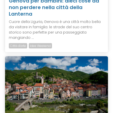
Genova per bambini: dieci cose da
non perdere nella città della
Lanterna
Cuore della Liguria, Genova è una città molto bella
da visitare in famiglia: le strade del suo centro
storico sono perfette per una passeggiata
mangiando ...
Città d'arte
Idee Weekend