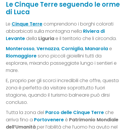
Le Cinque Terre seguendo le orme
di Luca
Le
Cinque Terre
comprendono i borghi colorati
abbarbicati sulla montagna nella
Riviera di
Levante
della
Liguria
e il territorio che li circonda.
Monterosso
,
Vernazza
,
Corniglia
,
Manarola
e
Riomaggiore
sono piccoli gioiellini tutti da
esplorare, mixando passeggiate lungo i sentieri e
mare.
E, proprio per gli scorci incredibili che offre, questa
zona è perfetta da visitare soprattutto fuori
stagione, quando il turismo balneare può dirsi
concluso.
Tutta la zona del
Parco delle Cinque Terre
che
arriva fino a
Portovenere
è
Patrimonio Mondiale
dell’Umanità
per l’abilità che l’uomo ha avuto nel