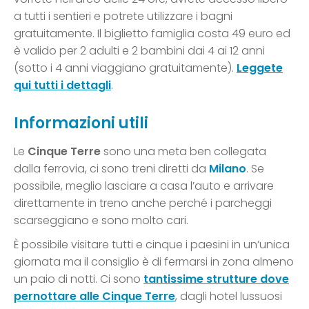
a tutti i sentieri e potrete utilizzare i bagni
gratuitamente. Il biglietto famiglia costa 49 euro ed
è valido per 2 adulti e 2 bambini dai 4 ai 12 anni
(sotto i 4 anni viaggiano gratuitamente).
Leggete
qui tutti i dettagli
.
Informazioni utili
Le
Cinque Terre
sono una meta ben collegata
dalla ferrovia, ci sono treni diretti da
Milano
. Se
possibile, meglio lasciare a casa l’auto e arrivare
direttamente in treno anche perché i parcheggi
scarseggiano e sono molto cari.
È possibile visitare tutti e cinque i paesini in un’unica
giornata ma il consiglio è di fermarsi in zona almeno
un paio di notti. Ci sono
tantissime strutture dove
pernottare alle Cinque Terre
, dagli hotel lussuosi