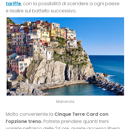
tariffe
, con la possibilità di scendere a ogni paese
e risalire sul battello successivo.
Manarola
Molto conveniente la
Cinque Terre Card con
l’opzione treno.
Potrete prendere quanti treni
vorrete nell’arco delle 24 ore, avrete accesso libero