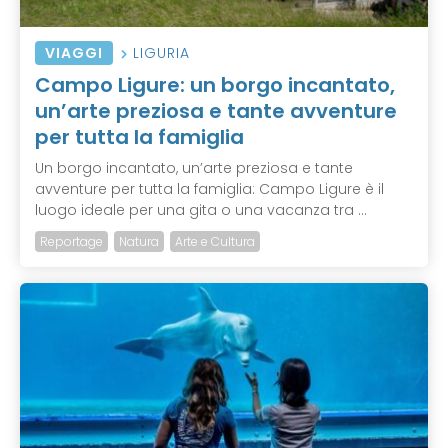
VIAGGI
LIGURIA
Campo Ligure: un borgo incantato,
un’arte preziosa e tante avventure
per tutta la famiglia
Un borgo incantato, un’arte preziosa e tante
avventure per tutta la famiglia: Campo Ligure è il
luogo ideale per una gita o una vacanza tra ...
Reportage
Natura
Arte e Cultura