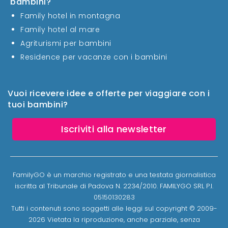
bambini?
Family hotel in montagna
Family hotel al mare
Agriturismi per bambini
Residence per vacanze con i bambini
Vuoi ricevere idee e offerte per viaggiare con i
tuoi bambini?
Iscriviti alla newsletter
FamilyGO è un marchio registrato e una testata giornalistica
iscritta al Tribunale di Padova N. 2234/2010. FAMILYGO SRL P.I.
05150130283
Tutti i contenuti sono soggetti alle leggi sul copyright © 2009-
2026 Vietata la riproduzione, anche parziale, senza