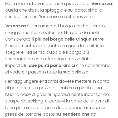
Ma, in realtà, trovandosi nella piazzetta di
Vernazza
,
quella che dà sulla spiaggia e sul porto, si ha la
sensazione che Portorosso esista davvero.
Vernazza
è sicuramente il borgo che ha ispirato
maggiormente i creatori del film ed è da molti
considerato
il più bel borgo delle Cinque Terre
.
Sinceramente, per quanto mi riguarda, è difficile
scegliere. Ma senza dubbio è il borgo più
scenografico che offre scorci mozzafiato.
Imperdibili i
due punti panoramici
che consentono
di vedere il paese in tutta la sua bellezza.
Per raggiungere entrambi dovete mettere in conto
di percorrere un pezzo di sentiero a piedi e una
buona dose di gradini, rigorosamente indossando
scarpe da trekking. Giocatevi la carta della torre di
Luca per arrivare al primo luogo panoramico, nei
pressi del torrione posto sul
sentiero che da