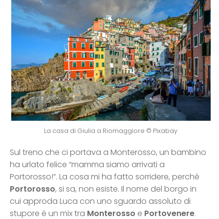
La casa di Giulia a Riomaggiore © Pixabay
Sul treno che ci portava a Monterosso, un bambino
ha urlato felice “mamma siamo arrivati a
Portorosso!”. La cosa mi ha fatto sorridere, perché
Portorosso
, si sa, non esiste. Il nome del borgo in
cui approda Luca con uno sguardo assoluto di
stupore è un mix tra
Monterosso
e
Portovenere
.