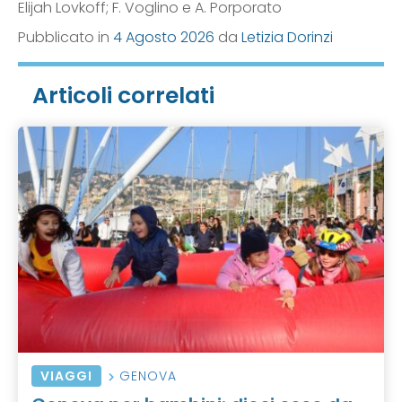
Elijah Lovkoff; F. Voglino e A. Porporato
Pubblicato in
4 Agosto 2026
da
Letizia Dorinzi
Articoli correlati
VIAGGI
GENOVA