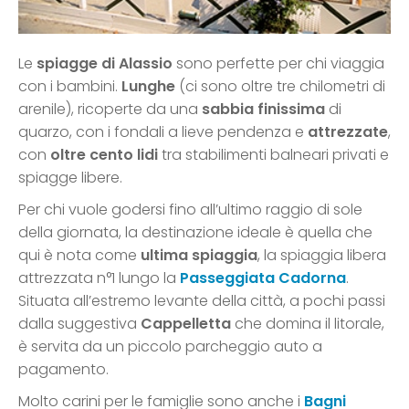
Le
spiagge di Alassio
sono perfette per chi viaggia
con i bambini.
Lunghe
(ci sono oltre tre chilometri di
arenile), ricoperte da una
sabbia finissima
di
quarzo, con i fondali a lieve pendenza e
attrezzate
,
con
oltre cento lidi
tra stabilimenti balneari privati e
spiagge libere.
Per chi vuole godersi fino all’ultimo raggio di sole
della giornata, la destinazione ideale è quella che
qui è nota come
ultima spiaggia
, la spiaggia libera
attrezzata n°1 lungo la
Passeggiata Cadorna
.
Situata all’estremo levante della città, a pochi passi
dalla suggestiva
Cappelletta
che domina il litorale,
è servita da un piccolo parcheggio auto a
pagamento.
Molto carini per le famiglie sono anche i
Bagni