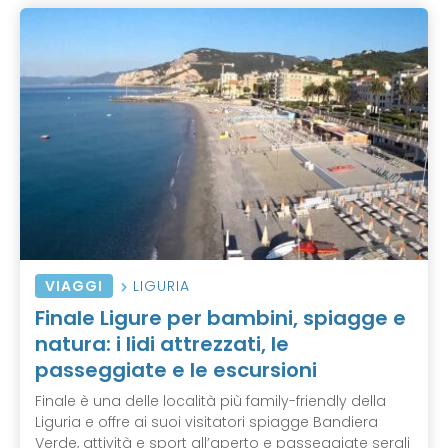
VIAGGI
LIGURIA
Finale Ligure per bambini, spiagge e
natura: i lidi attrezzati, le
passeggiate e le escursioni
Finale è una delle località più family-friendly della
Liguria e offre ai suoi visitatori spiagge Bandiera
Verde, attività e sport all’aperto e passeggiate serali