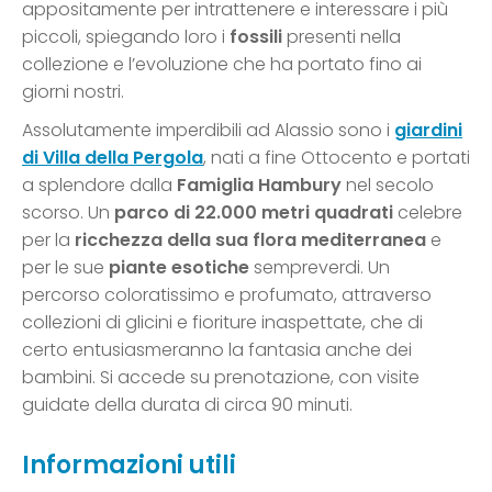
appositamente per intrattenere e interessare i più
piccoli, spiegando loro i
fossili
presenti nella
collezione e l’evoluzione che ha portato fino ai
giorni nostri.
Assolutamente imperdibili ad Alassio sono i
giardini
di Villa della Pergola
, nati a fine Ottocento e portati
a splendore dalla
Famiglia Hambury
nel secolo
scorso. Un
parco di 22.000 metri quadrati
celebre
per la
ricchezza della sua flora mediterranea
e
per le sue
piante esotiche
sempreverdi. Un
percorso coloratissimo e profumato, attraverso
collezioni di glicini e fioriture inaspettate, che di
certo entusiasmeranno la fantasia anche dei
bambini. Si accede su prenotazione, con visite
guidate della durata di circa 90 minuti.
Informazioni utili