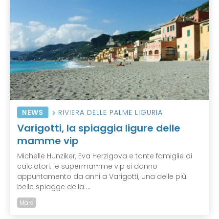
NEWS
RIVIERA DELLE PALME LIGURIA
Varigotti, la spiaggia ligure delle
mamme vip
Michelle Hunziker, Eva Herzigova e tante famiglie di
calciatori: le supermamme vip si danno
appuntamento da anni a Varigotti, una delle più
belle spiagge della ...
Mare