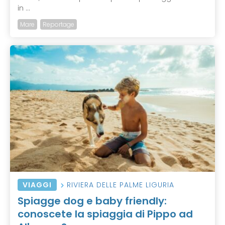
in ...
Mare
Reportage
VIAGGI
RIVIERA DELLE PALME LIGURIA
Spiagge dog e baby friendly:
conoscete la spiaggia di Pippo ad