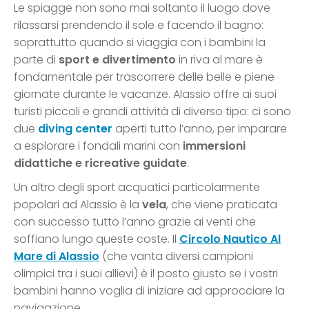
Le spiagge non sono mai soltanto il luogo dove
rilassarsi prendendo il sole e facendo il bagno:
soprattutto quando si viaggia con i bambini la
parte di
sport e divertimento
in riva al mare è
fondamentale per trascorrere delle belle e piene
giornate durante le vacanze. Alassio offre ai suoi
turisti piccoli e grandi attività di diverso tipo: ci sono
due
diving center
aperti tutto l’anno, per imparare
a esplorare i fondali marini con
immersioni
didattiche e ricreative guidate
.
Un altro degli sport acquatici particolarmente
popolari ad Alassio è la
vela
, che viene praticata
con successo tutto l’anno grazie ai venti che
soffiano lungo queste coste. Il
Circolo Nautico Al
Mare di Alassio
(che vanta diversi campioni
olimpici tra i suoi allievi) è il posto giusto se i vostri
bambini hanno voglia di iniziare ad approcciare la
navigazione.