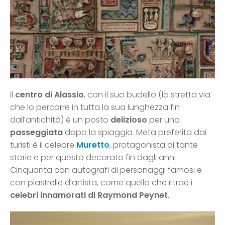
Il
centro di Alassio
, con il suo budello (la stretta via
che lo percorre in tutta la sua lunghezza fin
dall’antichità) è un posto
delizioso
per una
passeggiata
dopo la spiaggia. Meta preferita dai
turisti è il celebre
Muretto
, protagonista di tante
storie e per questo decorato fin dagli anni
Cinquanta con autografi di personaggi famosi e
con piastrelle d’artista, come quella che ritrae i
celebri innamorati di Raymond Peynet
.