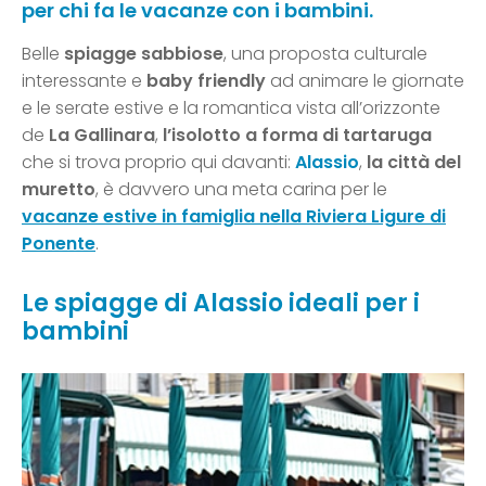
per chi fa le vacanze con i bambini.
Belle
spiagge sabbiose
, una proposta culturale
interessante e
baby friendly
ad animare le giornate
e le serate estive e la romantica vista all’orizzonte
de
La Gallinara
,
l’isolotto a forma di tartaruga
che si trova proprio qui davanti:
Alassio
,
la città del
muretto
, è davvero una meta carina per le
vacanze estive in famiglia nella Riviera Ligure di
Ponente
.
Le spiagge di Alassio ideali per i
bambini