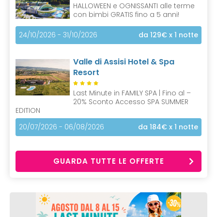
HALLOWEEN e OGNISSANTI alle terme
con bimbi GRATIS fino a 5 anni!
24/10/2026 - 31/10/2026
da 129€
x 1 notte
Valle di Assisi Hotel & Spa
Resort
Last Minute in FAMILY SPA | Fino al –
20% Sconto Accesso SPA SUMMER
EDITION
20/07/2026 - 06/08/2026
da 184€
x 1 notte
GUARDA TUTTE LE OFFERTE