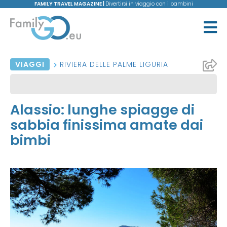
FAMILY TRAVEL MAGAZINE |
Divertirsi in viaggio con i bambini
VIAGGI
RIVIERA DELLE PALME LIGURIA
Alassio: lunghe spiagge di
sabbia finissima amate dai
bimbi