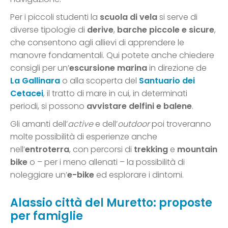
Per i piccoli studenti la
scuola di vela
si serve di
diverse tipologie di
derive
,
barche piccole e sicure
,
che consentono agli allievi di apprendere le
manovre fondamentali. Qui potete anche chiedere
consigli per un’
escursione marina
in direzione de
La Gallinara
o alla scoperta del
Santuario dei
Cetacei
, il tratto di mare in cui, in determinati
periodi, si possono
avvistare delfini e balene
.
Gli amanti dell’
active
e dell’
outdoor
poi troveranno
molte possibilità di esperienze anche
nell’
entroterra
, con percorsi di
trekking
e
mountain
bike
o – per i meno allenati – la possibilità di
noleggiare un’
e-bike
ed esplorare i dintorni.
Alassio città del Muretto: proposte
per famiglie