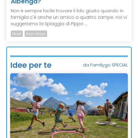
Albenga?
Non è sempre facile trovare il lido giusto quando in
famiglia c'è anche un amico a quattro zampe: noi vi
suggeriamo la Spiaggia di Pippo ...
Mare
Reportage
Idee per te
da Familygo SPECIAL