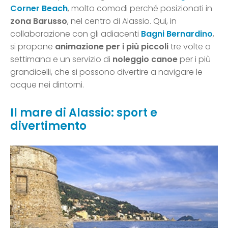
Corner Beach
, molto comodi perché posizionati in
zona Barusso
, nel centro di Alassio. Qui, in
collaborazione con gli adiacenti
Bagni Bernardino
,
si propone
animazione per i più piccoli
tre volte a
settimana e un servizio di
noleggio canoe
per i più
grandicelli, che si possono divertire a navigare le
acque nei dintorni.
Il mare di Alassio: sport e
divertimento