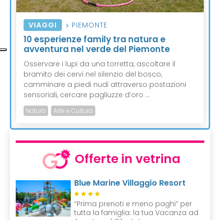
VIAGGI
PIEMONTE
10 esperienze family tra natura e
avventura nel verde del Piemonte
Osservare i lupi da una torretta, ascoltare il
bramito dei cervi nel silenzio del bosco,
camminare a piedi nudi attraverso postazioni
sensoriali, cercare pagliuzze d’oro ...
Natura
Arte e Cultura
Offerte in vetrina
Blue Marine Villaggio Resort
“Prima prenoti e meno paghi” per
tutta la famiglia: la tua Vacanza ad