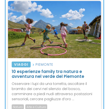
VIAGGI
PIEMONTE
10 esperienze family tra natura e
avventura nel verde del Piemonte
Osservare i lupi da una torretta, ascoltare il
bramito dei cervi nel silenzio del bosco,
camminare a piedi nudi attraverso postazioni
sensoriali, cercare pagliuzze d’oro ...
Natura
Arte e Cultura