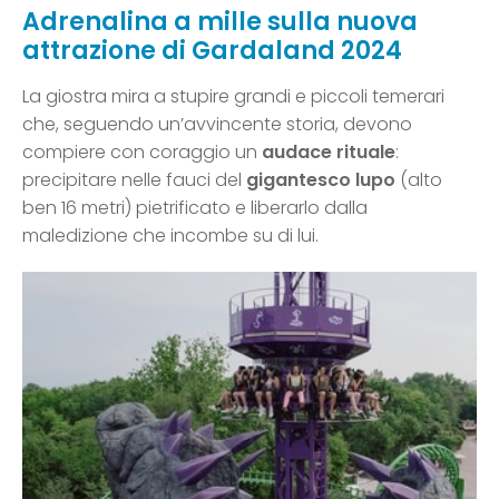
Adrenalina a mille sulla nuova
attrazione di Gardaland 2024
La giostra mira a stupire grandi e piccoli temerari
che, seguendo un’avvincente storia, devono
compiere con coraggio un
audace rituale
:
precipitare nelle fauci del
gigantesco lupo
(alto
ben 16 metri) pietrificato e liberarlo dalla
maledizione che incombe su di lui.