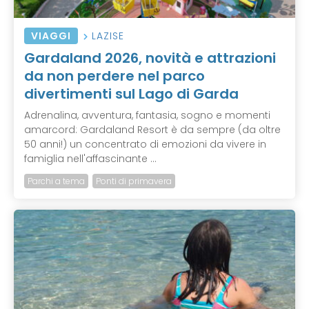
VIAGGI
LAZISE
Gardaland 2026, novità e attrazioni
da non perdere nel parco
divertimenti sul Lago di Garda
Adrenalina, avventura, fantasia, sogno e momenti
amarcord: Gardaland Resort è da sempre (da oltre
50 anni!) un concentrato di emozioni da vivere in
famiglia nell'affascinante ...
Parchi a tema
Ponti di primavera