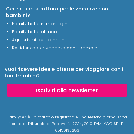
Cerchi una struttura per le vacanze con i
bambini?
Family hotel in montagna
Family hotel al mare
Agriturismi per bambini
Residence per vacanze con i bambini
Vuoi ricevere idee e offerte per viaggiare con i
tuoi bambini?
Iscriviti alla newsletter
FamilyGO è un marchio registrato e una testata giornalistica
iscritta al Tribunale di Padova N. 2234/2010. FAMILYGO SRL P.I.
05150130283