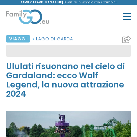
FAMILY TRAVEL MAGAZINE |
Divertirsi in viaggio con i bambini
VIAGGI
LAGO DI GARDA
Ululati risuonano nel cielo di
Gardaland: ecco Wolf
Legend, la nuova attrazione
2024