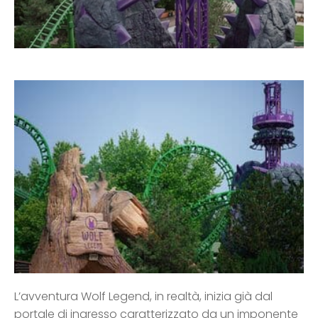
L’avventura Wolf Legend, in realtà, inizia già dal
portale di ingresso caratterizzato da un imponente