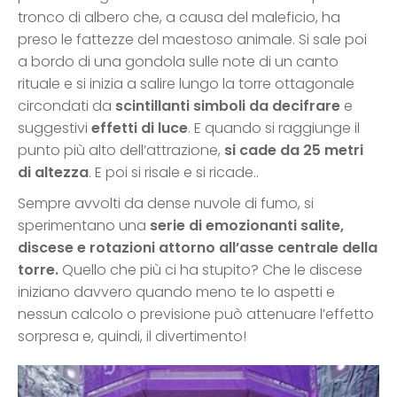
tronco di albero che, a causa del maleficio, ha
preso le fattezze del maestoso animale. Si sale poi
a bordo di una gondola sulle note di un canto
rituale e si inizia a salire lungo la torre ottagonale
circondati da
scintillanti simboli da decifrare
e
suggestivi
effetti di luce
. E quando si raggiunge il
punto più alto dell’attrazione,
si cade da 25 metri
di altezza
. E poi si risale e si ricade..
Sempre avvolti da dense nuvole di fumo, si
sperimentano una
serie di emozionanti salite,
discese e rotazioni attorno all’asse centrale della
torre.
Quello che più ci ha stupito? Che le discese
iniziano davvero quando meno te lo aspetti e
nessun calcolo o previsione può attenuare l’effetto
sorpresa e, quindi, il divertimento!