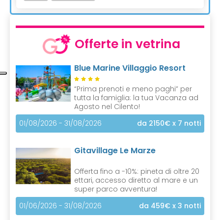
Offerte in vetrina
Blue Marine Villaggio Resort
“Prima prenoti e meno paghi” per
tutta la famiglia: la tua Vacanza ad
Agosto nel Cilento!
01/08/2026 - 31/08/2026
da 2150€
x 7 notti
Gitavillage Le Marze
Offerta fino a -10%: pineta di oltre 20
ettari, accesso diretto al mare e un
super parco avventura!
01/06/2026 - 31/08/2026
da 459€
x 3 notti