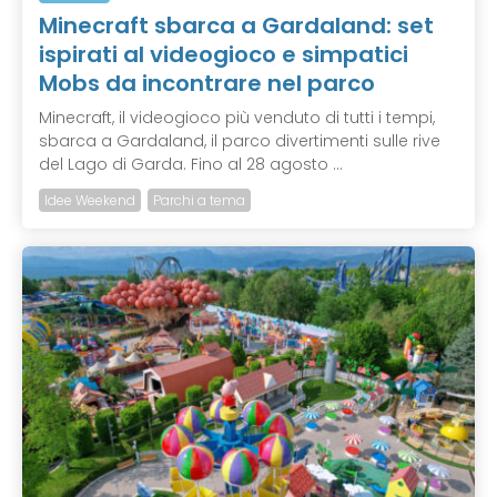
Minecraft sbarca a Gardaland: set
ispirati al videogioco e simpatici
Mobs da incontrare nel parco
Minecraft, il videogioco più venduto di tutti i tempi,
sbarca a Gardaland, il parco divertimenti sulle rive
del Lago di Garda. Fino al 28 agosto ...
Idee Weekend
Parchi a tema