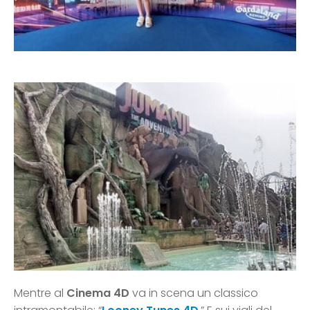
Mentre al
Cinema 4D
va in scena un classico