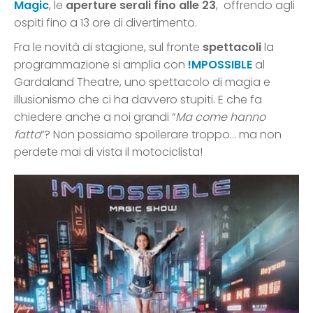
Magic
, le
aperture serali fino alle 23
, offrendo agli
ospiti fino a 13 ore di divertimento.
Fra le novità di stagione, sul fronte
spettacoli
la
programmazione si amplia con
!MPOSSIBLE
al
Gardaland Theatre, uno spettacolo di magia e
illusionismo che ci ha davvero stupiti. E che fa
chiedere anche a noi grandi “
Ma come hanno
fatto
“? Non possiamo spoilerare troppo… ma non
perdete mai di vista il motociclista!