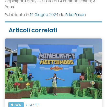
Copyright: FamilyGO. Foto di Gardaland Resort; A.
Pausi.
Pubblicato in
14 Giugno 2024
da
Erika Fasan
Articoli correlati
NEWS
LAZISE