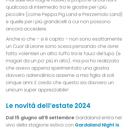
qualcosa di intermedio tra le giostre per i più
piccolini (come Peppa Pig Land e Prezzemolo Land)
e quelle per i più grandicelli a cui non possono
ancora accedere.
Anche io che – si è capito – non sono esattamente
un Cuor di Leone sono scesa pensando che avrei
fatto volentieri un altro tuffo tra le fauci del lupo (e
magari da un po’ più in alto).. ma poi ho realizzato
che avevo appena sperimentato una giostra
davvero adrenalinica assieme a mia figlia di soli
cinque anni. E credo che questo sia davvero un
unicum super apprezzabile!
Le novità dell’estate 2024
Dal 15 giugno all’8 settembre
Gardaland entra nel
vivo della stagione estiva con
Gardaland Night is