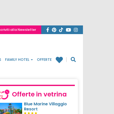
scriviti alla Newsletter
S
FAMILY HOTEL
OFFERTE
Offerte in vetrina
Blue Marine Villaggio
Resort