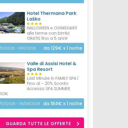
Hotel Thermana Park
Laško
HALLOWEEN e OGNISSANTI
alle terme con bimbi
GRATIS fino a 5 anni!
da 129€
x 1 notte
/10/2026 - 31/10/2026
Valle di Assisi Hotel &
Spa Resort
Last Minute in FAMILY SPA |
Fino al – 20% Sconto
Accesso SPA SUMMER
TION
da 184€
x 1 notte
/07/2026 - 06/08/2026
GUARDA TUTTE LE OFFERTE