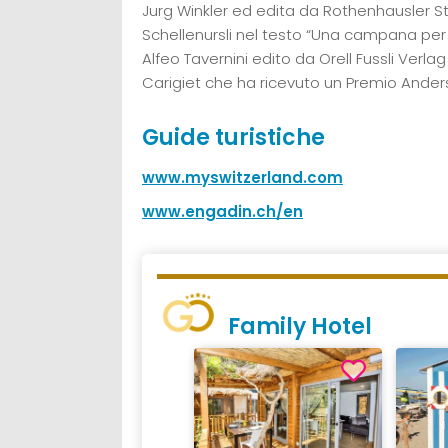
Jurg Winkler ed edita da Rothenhausler Sta
Schellenursli nel testo “Una campana per U
Alfeo Tavernini edito da Orell Fussli Verlag 
Carigiet che ha ricevuto un Premio Ander
Guide turistiche
www.myswitzerland.com
www.engadin.ch/en
Family Hotel