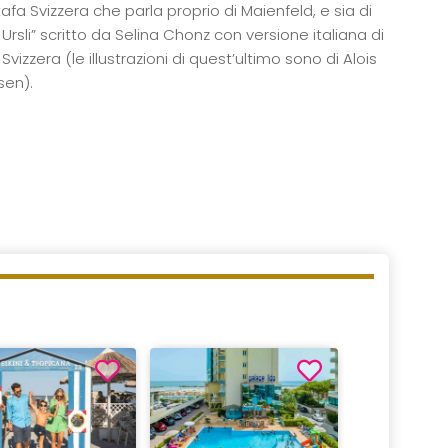
fa Svizzera che parla proprio di Maienfeld, e sia di
rsli” scritto da Selina Chonz con versione italiana di
Svizzera (le illustrazioni di quest’ultimo sono di Alois
sen).