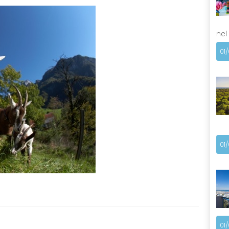
nel
01
01
01