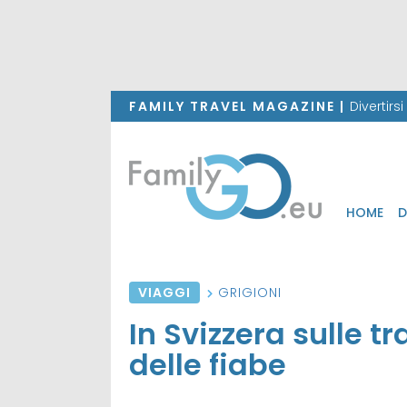
FAMILY TRAVEL MAGAZINE |
Divertirs
HOME
D
VIAGGI
GRIGIONI
In Svizzera sulle tr
delle fiabe