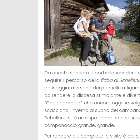
Da questo sentiero è poi belloscendere a
seguire il percorso della
fiaba di Schellenu
passeggiata vi sono dei pannelli raffigurat
da rendere la discesa stimolante e diverten
“Chalandamarz”, che ancora oggi si svolge
scacciano l’inverno al suono dei campanac
Schellenursli è un vispo bambino che si a
campanaccio grande, grande.
Per rendere più complete le visite è bello l