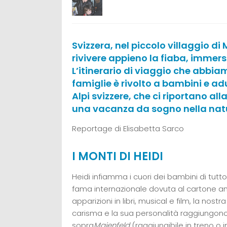
Svizzera, nel piccolo villaggio di 
rivivere appieno la fiaba, immers
L’itinerario di viaggio che abbi
famiglie è rivolto a bambini e adu
Alpi svizzere, che ci riportano al
una vacanza da sogno nella nat
Reportage di Elisabetta Sarco
I MONTI DI HEIDI
Heidi infiamma i cuori dei bambini di tutt
fama internazionale dovuta al cartone a
apparizioni in libri, musical e film, la nost
carisma e la sua personalità raggiungono 
sopra
Maienfeld
(raggiungibile in treno o 