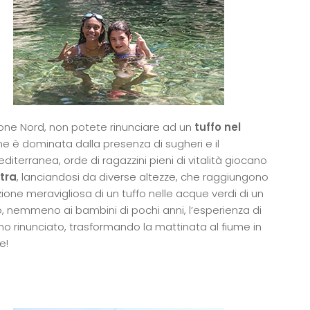
zione Nord, non potete rinunciare ad un
tuffo nel
ne è dominata dalla presenza di sugheri e il
erranea, orde di ragazzini pieni di vitalità giocano
etra
, lanciandosi da diverse altezze, che raggiungono
zione meravigliosa di un tuffo nelle acque verdi di un
 nemmeno ai bambini di pochi anni, l’esperienza di
 rinunciato, trasformando la mattinata al fiume in
e!