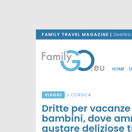
FAMILY TRAVEL MAGAZINE |
Divertirs
HOME
D
VIAGGI
CORSICA
Dritte per vacanze
bambini, dove ammi
gustare deliziose t