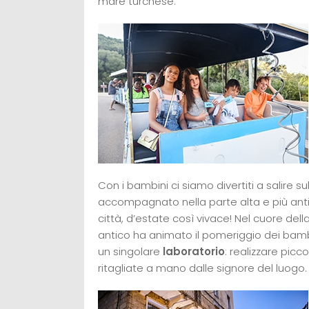
mare turchese.
Con i bambini ci siamo divertiti a salire su
accompagnato nella parte alta e più antic
città, d’estate così vivace! Nel cuore del
antico ha animato il pomeriggio dei bambi
un singolare
laboratorio
: realizzare picc
ritagliate a mano dalle signore del luogo.