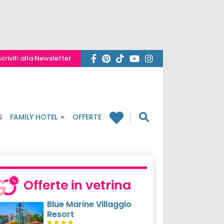
scriviti alla Newsletter
S
FAMILY HOTEL
OFFERTE
Offerte in vetrina
Blue Marine Villaggio
Resort