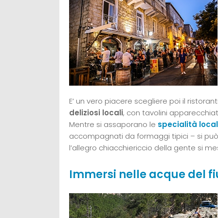
E’ un vero piacere scegliere poi il ristora
deliziosi locali
, con tavolini apparecchiati
Mentre si assaporano le
specialità local
accompagnati da formaggi tipici – si può 
l’allegro chiacchiericcio della gente si me
Immersi nelle acque del f