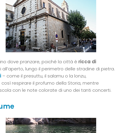
ntino dove pranzare, poiché la città è
ricca di
 all’aperto, lungo il perimetro delle stradine di pietra.
i
– come il presuttu, il salamu o la lonzu,
così respirare il profumo della Storia, mentre
scola con le note colorate di uno dei tanti concerti.
iume