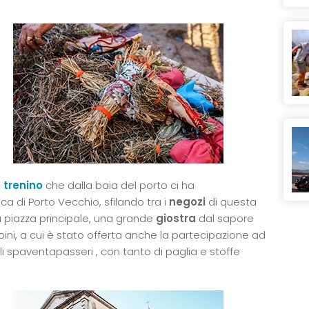
l
trenino
che dalla baia del porto ci ha
a di Porto Vecchio, sfilando tra i
negozi
di questa
la piazza principale, una grande
giostra
dal sapore
ni, a cui è stato offerta anche la partecipazione ad
oli spaventapasseri , con tanto di paglia e stoffe