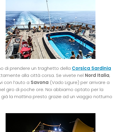
mo di prendere un traghetto della
Corsica Sardinia
ttamente alla città corsa. Se vivete nel
Nord Italia
,
vi con l’auto a
Savona
(Vado Ligure) per arrivare a
nel giro di poche ore. Noi abbiamo optato per la
 già la mattina presto grazie ad un viaggio notturno