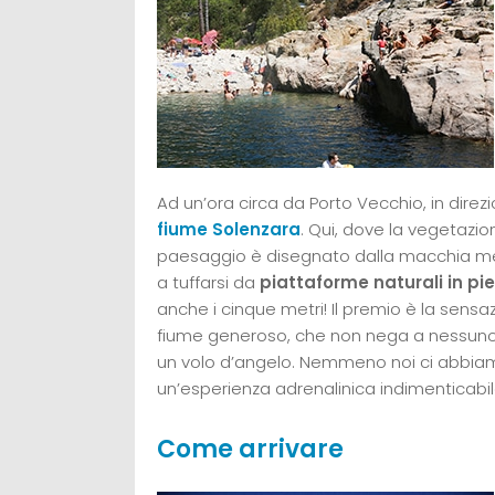
Ad un’ora circa da Porto Vecchio, in dire
fiume Solenzara
. Qui, dove la vegetazio
paesaggio è disegnato dalla macchia medit
a tuffarsi da
piattaforme naturali in pi
anche i cinque metri! Il premio è la sensa
fiume generoso, che non nega a nessuno,
un volo d’angelo. Nemmeno noi ci abbiamo
un’esperienza adrenalinica indimenticabil
Come arrivare