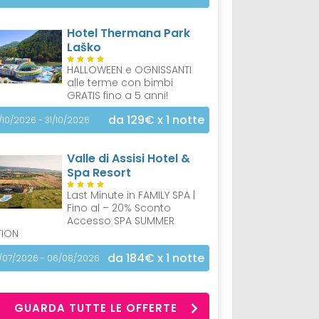
Hotel Thermana Park
Laško
HALLOWEEN e OGNISSANTI
alle terme con bimbi
GRATIS fino a 5 anni!
da 129€
x 1 notte
/10/2026 - 31/10/2026
Valle di Assisi Hotel &
Spa Resort
Last Minute in FAMILY SPA |
Fino al – 20% Sconto
Accesso SPA SUMMER
TION
da 184€
x 1 notte
/07/2026 - 06/08/2026
GUARDA TUTTE LE OFFERTE